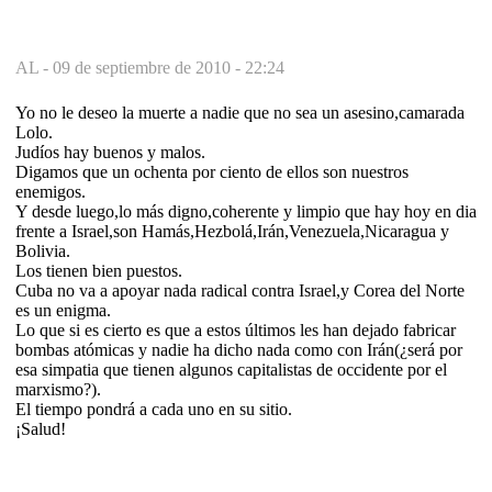
AL -
09 de septiembre de 2010 - 22:24
Yo no le deseo la muerte a nadie que no sea un asesino,camarada
Lolo.
Judíos hay buenos y malos.
Digamos que un ochenta por ciento de ellos son nuestros
enemigos.
Y desde luego,lo más digno,coherente y limpio que hay hoy en dia
frente a Israel,son Hamás,Hezbolá,Irán,Venezuela,Nicaragua y
Bolivia.
Los tienen bien puestos.
Cuba no va a apoyar nada radical contra Israel,y Corea del Norte
es un enigma.
Lo que si es cierto es que a estos últimos les han dejado fabricar
bombas atómicas y nadie ha dicho nada como con Irán(¿será por
esa simpatia que tienen algunos capitalistas de occidente por el
marxismo?).
El tiempo pondrá a cada uno en su sitio.
¡Salud!