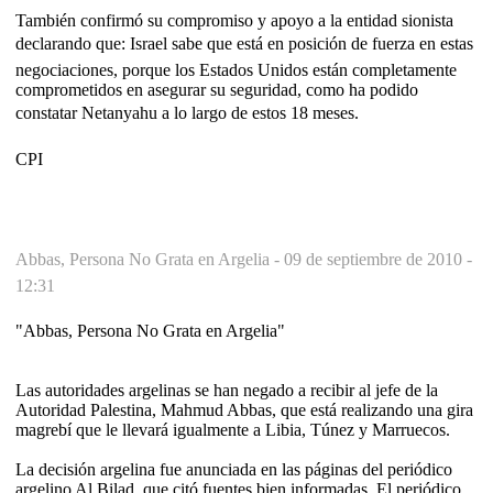
También confirmó su compromiso y apoyo a la entidad sionista
declarando que: Israel sabe que está en posición de fuerza en estas
negociaciones, porque los Estados Unidos están completamente
comprometidos en asegurar su seguridad, como ha podido
constatar Netanyahu a lo largo de estos 18 meses.
CPI
Abbas, Persona No Grata en Argelia -
09 de septiembre de 2010 -
12:31
"Abbas, Persona No Grata en Argelia"
Las autoridades argelinas se han negado a recibir al jefe de la
Autoridad Palestina, Mahmud Abbas, que está realizando una gira
magrebí que le llevará igualmente a Libia, Túnez y Marruecos.
La decisión argelina fue anunciada en las páginas del periódico
argelino Al Bilad, que citó fuentes bien informadas. El periódico