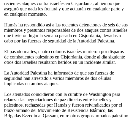
recientes ataques contra israelíes en Cisjordania, al tiempo que
aseguró que nada les frenará y que actuarán en cualquier parte y
en cualquier momento.
Hamás ha respondido así a las recientes detenciones de seis de sus
miembros y presuntos responsables de dos ataques contra israelíes
que tuvieron lugar la semana pasada en Cisjordania, llevadas a
cabo por las fuerzas de seguridad de la Autoridad Palestina.
El pasado martes, cuatro colonos israelíes murieron por disparos
de combatientes palestinos en Cisjordania, donde al día siguiente
otros dos israelíes resultaron heridos en un incidente similar.
La Autoridad Palestina ha informado de que sus fuerzas de
seguridad han arrestado a varios miembros de dos células
implicadas en ambos ataques.
Los atentados coincidieron con la cumbre de Washington para
relanzar las negociaciones de paz directas entre israelíes y
palestinos, rechazadas por Hamás y fueron reivindicados por el
brazo armado del Movimiento de Resistencia Islámico, las
Brigadas Ezzedin al Qassam, entre otros grupos armados palestino