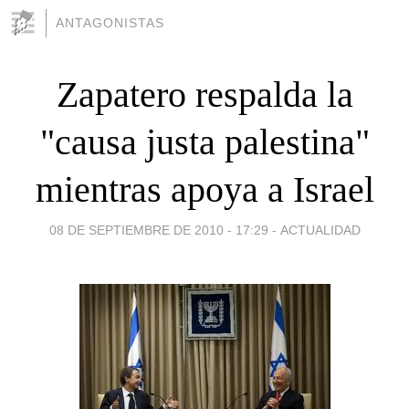
ANTAGONISTAS
Zapatero respalda la
"causa justa palestina"
mientras apoya a Israel
08 DE SEPTIEMBRE DE 2010 - 17:29
-
ACTUALIDAD