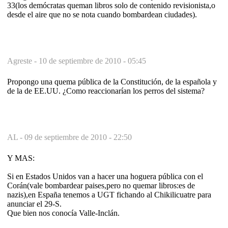
33(los demócratas queman libros solo de contenido revisionista,o
desde el aire que no se nota cuando bombardean ciudades).
Agreste -
10 de septiembre de 2010 - 05:45
Propongo una quema pública de la Constitución, de la española y
de la de EE.UU. ¿Como reaccionarían los perros del sistema?
AL -
09 de septiembre de 2010 - 22:50
Y MAS:
Si en Estados Unidos van a hacer una hoguera pública con el
Corán(vale bombardear paises,pero no quemar libros:es de
nazis),en España tenemos a UGT fichando al Chikilicuatre para
anunciar el 29-S.
Que bien nos conocía Valle-Inclán.