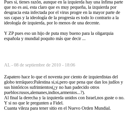
Pues si, tienes razón, aunque en la izquierda hay una ínfima parte
que no es asi, esta claro que es muy pequeña, la izquierda por
desgracia esta infectada por el virus progre en la mayor parte de
sus capas y la ideología de la progresia es todo lo contrario a la
ideología de izquierda, por lo menos de una decente.
Y ZP pues eso un hijo de puta muy bueno para la oligarquia
española y mundial poquito más que decir ...
AL -
08 de septiembre de 2010 - 18:06
Zapatero hace lo que el noventa por ciento de izquierdistas del
globo terráqueo:Palestina si,si,pero que pena que dan los judíos y
sus históricos sufrimientos(¿y no han padecido otros
pueblos:rusos,alemanes,indios,armenios...?).
Al final la derecha y la izquierda unidos con Israel,nos guste o no.
Y si no que le pregunten a Fidel.
Cuanta vileza para tener sitio en el Nuevo Orden Mundial.