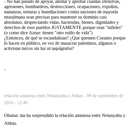
- No han parado de apoyar, alentar y aprobar cuantas ofensivas,
agresiones, bombardeos, destrucciones, ocupaciones, expolios,
matanzas, torturas y humillaciones contra naciones de mayoría
musulmana sean precisas para mantener su dominio casi
absolutuo, despreciando vidas, haciendas, bienes, dignidades y
derechos de esos pueblos JUSTAMENTE porque eran "infieles"
(o como dice Aznar: tienen "otro estilo de vida")
¿Entonces, de qué se escandalizan? ¿Que quemen Coranes porque
lo hacen en público, en vez de masacrar palestinos, afganos o
activistas turcos sin luz ni taquígrafos?
-
relación amistosa entre Netanyahu y Abbas -
09 de septiembre de
2010 - 12:49
Obama: ma ha sorprendido la relación amistosa entre Netanyahu y
Abbas.