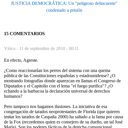
JUSTICIA DEMOCRÁTICA: Un "peligroso delincuente"
condenado a prisión
15 COMENTARIOS
Vírico -
11 de septiembre de 2010 - 00:11
En efecto, Agreste.
¿Como reaccionarían los perros del sistema con una quema
pública de las Constituciones españolas y estadounidense? ¿O
mostrando fotografías donde aparezcan en llamas el Congreso de
Diputados y el Capitolio con el lema "el fuego purifica"? ¿O
echando a la barbacoa la declaración universal de derechos
humanos?
Pero tampoco nos hagamos ilusiones. La iniciativa de esa
congregación de tarados neoprotestantes de Florida (que quieren
imitar los tarados de Caspaña 2000) ha saltado a la fama por causa
de la Fox (recordemos quien es consejero de su dueño, un tal José
María). Son los poderes fácticos de la derecha convencional