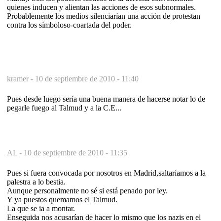
quienes inducen y alientan las acciones de esos subnormales.
Probablemente los medios silenciarían una acción de protestan
contra los símboloso-coartada del poder.
kramer -
10 de septiembre de 2010 - 11:40
Pues desde luego sería una buena manera de hacerse notar lo de
pegarle fuego al Talmud y a la C.E...
AL -
10 de septiembre de 2010 - 11:35
Pues si fuera convocada por nosotros en Madrid,saltaríamos a la
palestra a lo bestia.
Aunque personalmente no sé si está penado por ley.
Y ya puestos quemamos el Talmud.
La que se ia a montar.
Enseguida nos acusarían de hacer lo mismo que los nazis en el