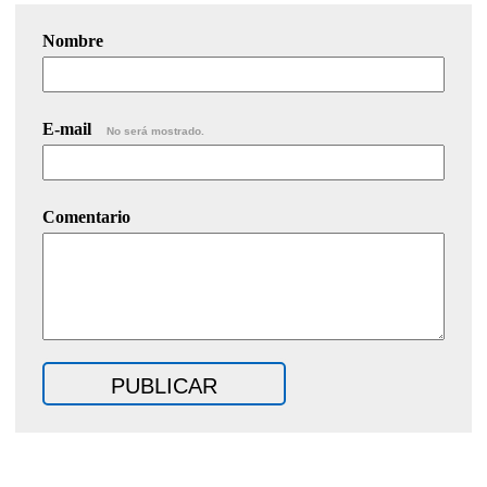
Nombre
E-mail
No será mostrado.
Comentario