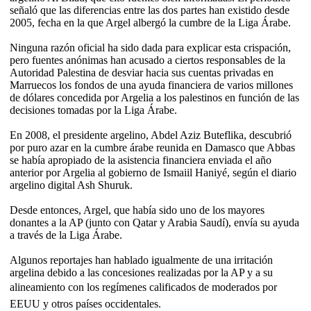
señaló que las diferencias entre las dos partes han existido desde
2005, fecha en la que Argel albergó la cumbre de la Liga Árabe.
Ninguna razón oficial ha sido dada para explicar esta crispación,
pero fuentes anónimas han acusado a ciertos responsables de la
Autoridad Palestina de desviar hacia sus cuentas privadas en
Marruecos los fondos de una ayuda financiera de varios millones
de dólares concedida por Argelia a los palestinos en función de las
decisiones tomadas por la Liga Árabe.
En 2008, el presidente argelino, Abdel Aziz Buteflika, descubrió
por puro azar en la cumbre árabe reunida en Damasco que Abbas
se había apropiado de la asistencia financiera enviada el año
anterior por Argelia al gobierno de Ismaiil Haniyé, según el diario
argelino digital Ash Shuruk.
Desde entonces, Argel, que había sido uno de los mayores
donantes a la AP (junto con Qatar y Arabia Saudí), envía su ayuda
a través de la Liga Árabe.
Algunos reportajes han hablado igualmente de una irritación
argelina debido a las concesiones realizadas por la AP y a su
alineamiento con los regímenes calificados de moderados por
EEUU y otros países occidentales.