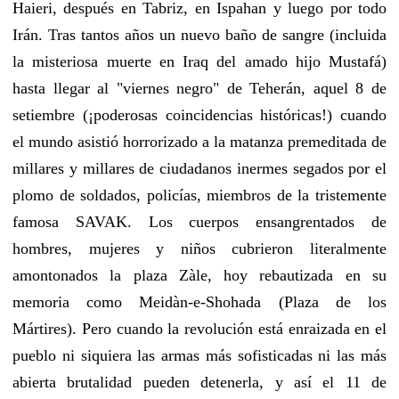
Haieri, después en Tabriz, en Ispahan y luego por todo
Irán. Tras tantos años un nuevo baño de sangre (incluida
la misteriosa muerte en Iraq del amado hijo Mustafá)
hasta llegar al "viernes negro" de Teherán, aquel 8 de
setiembre (¡poderosas coincidencias históricas!) cuando
el mundo asistió horrorizado a la matanza premeditada de
millares y millares de ciudadanos inermes segados por el
plomo de soldados, policías, miembros de la tristemente
famosa SAVAK. Los cuerpos ensangrentados de
hombres, mujeres y niños cubrieron literalmente
amontonados la plaza Zàle, hoy rebautizada en su
memoria como Meidàn-e-Shohada (Plaza de los
Mártires). Pero cuando la revolución está enraizada en el
pueblo ni siquiera las armas más sofisticadas ni las más
abierta brutalidad pueden detenerla, y así el 11 de