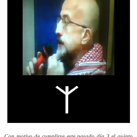
Con motivo de cumplirse este pasado día 3 el quinto