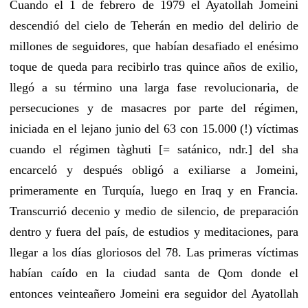
Cuando el 1 de febrero de 1979 el Ayatollah Jomeini
descendió del cielo de Teherán en medio del delirio de
millones de seguidores, que habían desafiado el enésimo
toque de queda para recibirlo tras quince años de exilio,
llegó a su término una larga fase revolucionaria, de
persecuciones y de masacres por parte del régimen,
iniciada en el lejano junio del 63 con 15.000 (!) víctimas
cuando el régimen tàghuti [= satánico, ndr.] del sha
encarceló y después obligó a exiliarse a Jomeini,
primeramente en Turquía, luego en Iraq y en Francia.
Transcurrió decenio y medio de silencio, de preparación
dentro y fuera del país, de estudios y meditaciones, para
llegar a los días gloriosos del 78. Las primeras víctimas
habían caído en la ciudad santa de Qom donde el
entonces veinteañero Jomeini era seguidor del Ayatollah