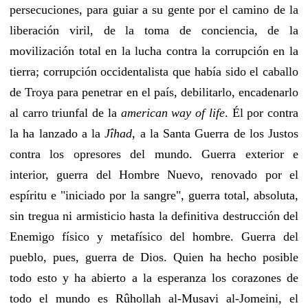
persecuciones, para guiar a su gente por el camino de la
liberación viril, de la toma de conciencia, de la
movilización total en la lucha contra la corrupción en la
tierra; corrupción occidentalista que había sido el caballo
de Troya para penetrar en el país, debilitarlo, encadenarlo
al carro triunfal de la
american way of life
. Él por contra
la ha lanzado a la
Jîhad
, a la Santa Guerra de los Justos
contra los opresores del mundo. Guerra exterior e
interior, guerra del Hombre Nuevo, renovado por el
espíritu e "iniciado por la sangre", guerra total, absoluta,
sin tregua ni armisticio hasta la definitiva destrucción del
Enemigo físico y metafísico del hombre. Guerra del
pueblo, pues, guerra de Dios. Quien ha hecho posible
todo esto y ha abierto a la esperanza los corazones de
todo el mundo es Rûhollah al-Musavi al-Jomeini, el