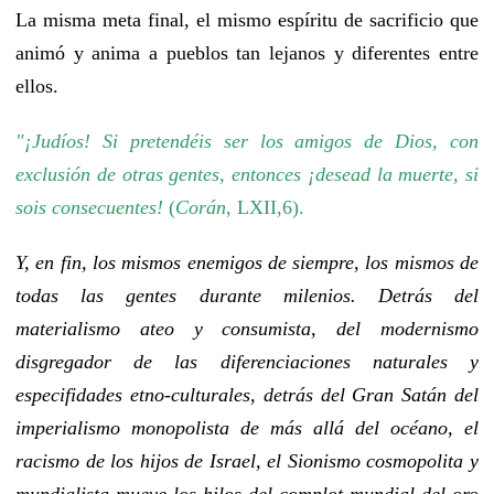
La misma meta final, el mismo espíritu de sacrificio que
animó y anima a pueblos tan lejanos y diferentes entre
ellos.
"¡Judíos! Si pretendéis ser los amigos de Dios, con
exclusión de otras gentes, entonces ¡desead la muerte, si
sois consecuentes!
(
Corán
, LXII,6).
Y, en fin, los mismos enemigos de siempre, los mismos de
todas las gentes durante milenios. Detrás del
materialismo ateo y consumista, del modernismo
disgregador de las diferenciaciones naturales y
especifidades etno-culturales, detrás del Gran Satán del
imperialismo monopolista de más allá del océano, el
racismo de los hijos de Israel, el Sionismo cosmopolita y
mundialista mueve los hilos del complot mundial del oro