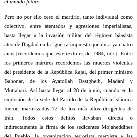
el mundo futuro
.
Pero no por ello cesó el martirio, tanto individual como
colectivo, entre atentados y agresiones imperialistas,
hasta llegar a la invasión militar del régimen bàasista
ateo de Bagdad en la "guerra impuesta que dura ya cuatro
años [recordemos que este texto es de 1984, ndr.]. Entre
los primeros mártires recordemos las muertes violentas
del presidente de la República Rajai, del primer ministro
Bahonar, de los Ayatollah Dastgheib, Madani y
Muttahari. Así hasta llegar al 28 de junio, cuando en la
explosión de la sede del Partido de la República Islámica
fueron martirizados 72 de los más altos dirigentes de
Irán. Todos estos delitos llevaban directa o
indirectamente la firma de los sedicentes Mojaheddines
del Pueblo, la organización terrorista marxista a las