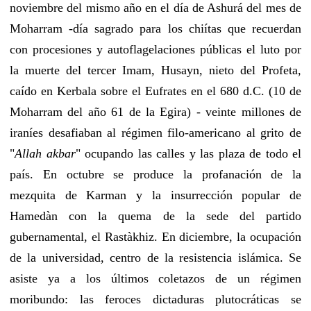
noviembre del mismo año en el día de Ashurá del mes de
Moharram -día sagrado para los chiítas que recuerdan
con procesiones y autoflagelaciones públicas el luto por
la muerte del tercer Imam, Husayn, nieto del Profeta,
caído en Kerbala sobre el Eufrates en el 680 d.C. (10 de
Moharram del año 61 de la Egira) - veinte millones de
iraníes desafiaban al régimen filo-americano al grito de
"
Allah akbar
" ocupando las calles y las plaza de todo el
país. En octubre se produce la profanación de la
mezquita de Karman y la insurrección popular de
Hamedàn con la quema de la sede del partido
gubernamental, el Rastàkhiz. En diciembre, la ocupación
de la universidad, centro de la resistencia islámica. Se
asiste ya a los últimos coletazos de un régimen
moribundo: las feroces dictaduras plutocráticas se