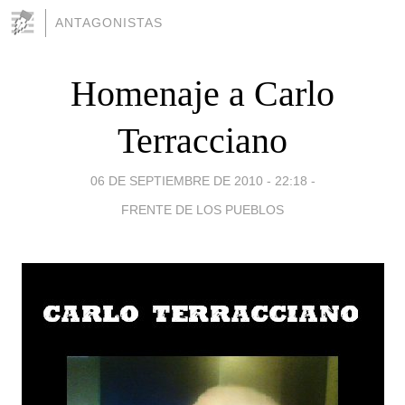
ANTAGONISTAS
Homenaje a Carlo
Terracciano
06 DE SEPTIEMBRE DE 2010 - 22:18
-
FRENTE DE LOS PUEBLOS