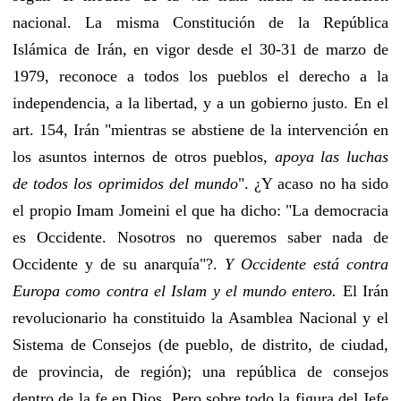
nacional. La misma Constitución de la República
Islámica de Irán, en vigor desde el 30-31 de marzo de
1979, reconoce a todos los pueblos el derecho a la
independencia, a la libertad, y a un gobierno justo. En el
art. 154, Irán "mientras se abstiene de la intervención en
los asuntos internos de otros pueblos,
apoya las luchas
de todos los oprimidos del mundo
". ¿Y acaso no ha sido
el propio Imam Jomeini el que ha dicho: "La democracia
es Occidente. Nosotros no queremos saber nada de
Occidente y de su anarquía"?.
Y Occidente está contra
Europa como contra el Islam y el mundo entero.
El Irán
revolucionario ha constituido la Asamblea Nacional y el
Sistema de Consejos (de pueblo, de distrito, de ciudad,
de provincia, de región); una república de consejos
dentro de la fe en Dios. Pero sobre todo la figura del Jefe