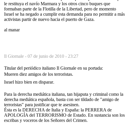
le restituya el navío Marmara y los otros cinco buques que
formaban parte de la Flotilla de la Libertad, pero de momento
Israel se ha negado a cumplir esta demanda para no permitir a más
activistas partir de nuevo hacia el puerto de Gaza.
al manar
Il Giornale -
07 de junio de 2010 - 23:27
Titular del periódico italiano Il Giornale en su portada:
Mueren diez amigos de los terroristas.
Israel hizo bien en disparar.
Para la derecha mediática italiana, tan hijaputa y criminal como la
derecha mediática española, basta con ser tildado de "amigo de
terroristas" para justificar que te asesinen.
Ésta es la DERECHA de Italia y España: la PERRERA de
APOLOGÍA del TERRORISMO de Estado. En sustancia son los
escribas y voceros de los Señores del Crimen.