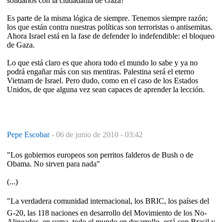
solidarios con la ciudadanía de Gaza?
Es parte de la misma lógica de siempre. Tenemos siempre razón;
los que están contra nuestras políticas son terroristas o antisemitas.
Ahora Israel está en la fase de defender lo indefendible: el bloqueo
de Gaza.
Lo que está claro es que ahora todo el mundo lo sabe y ya no
podrá engañar más con sus mentiras. Palestina será el eterno
Vietnam de Israel. Pero dudo, como en el caso de los Estados
Unidos, de que alguna vez sean capaces de aprender la lección.
Pepe Escobar
-
06 de junio de 2010 - 03:42
"Los gobiernos europeos son perritos falderos de Bush o de
Obama. No sirven para nada"
(...)
"La verdadera comunidad internacional, los BRIC, los países del
G-20, las 118 naciones en desarrollo del Movimiento de los No-
Alineados, en suma, todo el mundo en desarrollo, está con Brasil y