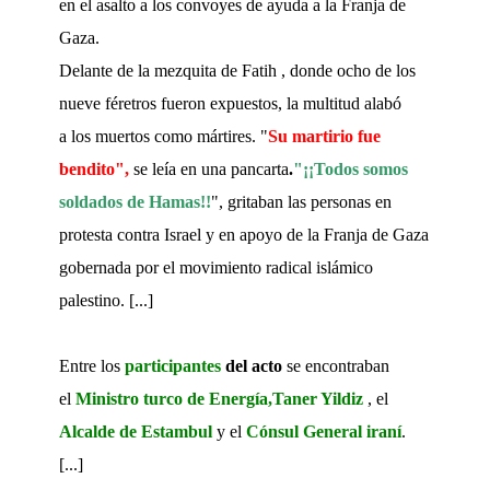
en el asalto a los convoyes de ayuda a la Franja de
Gaza.
Delante de la mezquita de Fatih , donde ocho de los
nueve féretros fueron expuestos, la multitud alabó
a los muertos como mártires. "
Su martirio fue
bendito",
se leía
en una pancarta
.
"¡¡
Todos somos
soldados de Hamas!!
", gritaban las personas en
protesta contra Israel y en apoyo de la Franja de Gaza
gobernada por el movimiento radical islámico
palestino. [...]
Entre los
participantes
del acto
se encontraban
el
Ministro turco de Energía,Taner Yildiz
, el
Alcalde de Estambul
y el
Cónsul General iraní
.
[...]