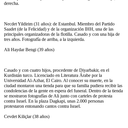
derecha.
Necdet Yildirim (31 años): de Estambul. Miembro del Partido
Saadet (de la Felicidad) y de la organización IHH, una de las
principales organizadoras de la flotilla. Casado y con una hija de
tres años. Fotografía de arriba, a la izquierda.
Ali Haydar Bengi (39 años)
Casado y con cuatro hijos, procedente de Diyarbakir, en el
Kurdistán turco. Licenciado en Literatura Árabe por la
Universidad Al-Azhar, El Cairo. Al conocer su muerte, en la
ciudad montaron una tienda para que su familia pudiera recibir las
condolencias de la gente en espera del funeral. Dentro de la tienda
se mostraron fotografías de Ali junto con carteles de protesta
contra Israel. En la plaza Dagkapi, unas 2.000 personas
protestaron entonando cantos contra Israel.
Cevdet Kiliçlar (38 años)