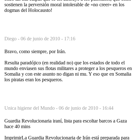
sostienen la perversión moral into­lerable de «no creer» en los
dogmas del Holocausto!
Diego -
06 de junio de 2010 - 17:16
Bravo, como siempre, por Irán.
Resulta paradójico (en realidad no) que los estados de todo el
mundo enviasen sus flotas militares a proteger a los pesqueros en
Somalia y con este asunto no digan ni mu. Y eso que en Somalia
los piratas eran los pesqueros.
Unica higiene del Mundo -
06 de junio de 2010 - 16:44
Guardia Revolucionaria iraní, lista para escoltar barcos a Gaza
hace 40 mins
ImprimirLa Guardia Revolucionaria de Irán está preparada para