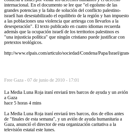
internacional. En el documento se lee que "el egoísmo de las
grandes potencias y la falta de solución del conflicto palestino-
israelí han desestabilizado el equilibrio de la región y han impuesto
a las poblaciones una violencia que arriesga con llevarlos a la
desesperación". El texto publicado en cuatro idiomas recuerda
además que la ocupación israelí de los territorios palestinos es
"una injusticia política" que ningún cristiano puede justificar con
pretextos teológicos.
http://www.elpais.com/articulo/sociedad/Condena/Papa/Israel/grand
Free Gaza -
07 de junio de 2010 - 17:01
La Media Luna Roja iraní enviará tres barcos de ayuda y un avión
a Gaza
hace 5 horas 4 mins
La Media Luna Roja iraní enviará tres barcos, dos de ellos antes
de "finales de esta semana", y un avión de ayuda humanitaria a
Gaza, anunció el director de esta organización caritativa a la
televisión estatal este lunes.