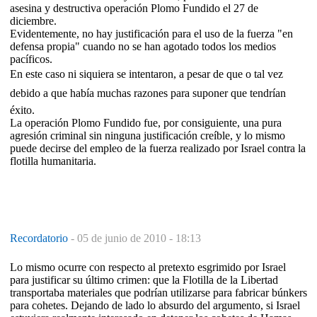
asesina y destructiva operación Plomo Fundido el 27 de
diciembre.
Evidentemente, no hay justificación para el uso de la fuerza "en
defensa propia" cuando no se han agotado todos los medios
pacíficos.
En este caso ni siquiera se intentaron, a pesar de que o tal vez
debido a que había muchas razones para suponer que tendrían
éxito.
La operación Plomo Fundido fue, por consiguiente, una pura
agresión criminal sin ninguna justificación creíble, y lo mismo
puede decirse del empleo de la fuerza realizado por Israel contra la
flotilla humanitaria.
Recordatorio
-
05 de junio de 2010 - 18:13
Lo mismo ocurre con respecto al pretexto esgrimido por Israel
para justificar su último crimen: que la Flotilla de la Libertad
transportaba materiales que podrían utilizarse para fabricar búnkers
para cohetes. Dejando de lado lo absurdo del argumento, si Israel