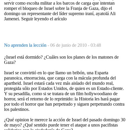
servir como escolta militar a los barcos de carga que intentan
romper el bloqueo de Israel sobre la Franja de Gaza, dijo el
domingo un representante del líder supremo iraní, ayatolá Ali
Jamenei. Seguir leyendo el arículo
No aprenden la lección
-
06 de junio de 2010 - 03:48
¿Israel está dormido? ¿Cuáles son los planes de los matones de
Gaza?
Israel se convirtió en lo que llamo un bribón, una Esparta
paranoica, etnorracista, que carga con la mácula profunda del
apartheid. Israel estará cada vez más aislado del mundo real,
protegida sólo por Estados Unidos, de quien es un Estado-cliente.
Y su pesadilla, como si se tratara de un film hollywoodiano de
horror, será el retorno de lo reprimido: la Historia les hará pagar
por todo el horror que han perpetrado y siguen perpetrando contra
los palestinos.
¿Qué opinion le merece la acción de Israel del pasado domingo 30
de mayo? ¿Qué sentido puede tener el ataque a unos pacifistas