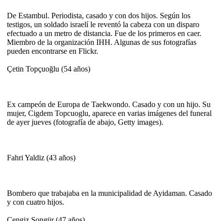
De Estambul. Periodista, casado y con dos hijos. Según los
testigos, un soldado israelí le reventó la cabeza con un disparo
efectuado a un metro de distancia. Fue de los primeros en caer.
Miembro de la organización IHH. Algunas de sus fotografías
pueden encontrarse en Flickr.
Çetin Topçuoğlu (54 años)
Ex campeón de Europa de Taekwondo. Casado y con un hijo. Su
mujer, Cigdem Topcuoglu, aparece en varias imágenes del funeral
de ayer jueves (fotografía de abajo, Getty images).
Fahri Yaldiz (43 años)
Bombero que trabajaba en la municipalidad de Ayidaman. Casado
y con cuatro hijos.
Cengiz Songür (47 años)