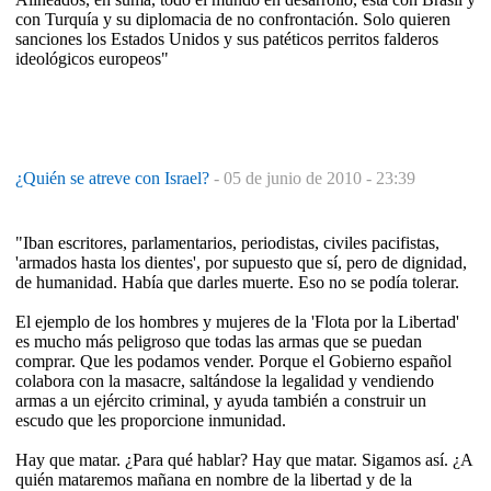
con Turquía y su diplomacia de no confrontación. Solo quieren
sanciones los Estados Unidos y sus patéticos perritos falderos
ideológicos europeos"
¿Quién se atreve con Israel?
-
05 de junio de 2010 - 23:39
"Iban escritores, parlamentarios, periodistas, civiles pacifistas,
'armados hasta los dientes', por supuesto que sí, pero de dignidad,
de humanidad. Había que darles muerte. Eso no se podía tolerar.
El ejemplo de los hombres y mujeres de la 'Flota por la Libertad'
es mucho más peligroso que todas las armas que se puedan
comprar. Que les podamos vender. Porque el Gobierno español
colabora con la masacre, saltándose la legalidad y vendiendo
armas a un ejército criminal, y ayuda también a construir un
escudo que les proporcione inmunidad.
Hay que matar. ¿Para qué hablar? Hay que matar. Sigamos así. ¿A
quién mataremos mañana en nombre de la libertad y de la