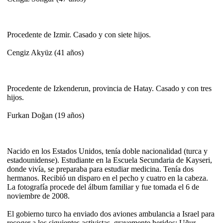
Procedente de Izmir. Casado y con siete hijos.
Cengiz Akyüz (41 años)
Procedente de Izkenderun, provincia de Hatay. Casado y con tres
hijos.
Furkan Doğan (19 años)
Nacido en los Estados Unidos, tenía doble nacionalidad (turca y
estadounidense). Estudiante en la Escuela Secundaria de Kayseri,
donde vivía, se preparaba para estudiar medicina. Tenía dos
hermanos. Recibió un disparo en el pecho y cuatro en la cabeza.
La fotografía procede del álbum familiar y fue tomada el 6 de
noviembre de 2008.
El gobierno turco ha enviado dos aviones ambulancia a Israel para
recoger a los siguientes activistas, gravemente heridos: Uğur