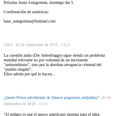
Próxima Junta Antagonista, domingo día 5.
Confirmación de asistencia:
base_antagonista@hotmail.com
ABA -
03 de septiembre de 2010 - 13:11
La cuestión judia (Die Judenfragge) sigue siendo un problema
mundial relevante no por voluntad de un inexistente
"antisemitismo", sino por la absoluta arrogancia criminal del
"pueblo elegido".
Ellos sabrán por qué lo hacen...
¿James Petras advirtiendo de futuros pogromos antijudios?
-
03 de
septiembre de 2010 - 11:51
"El peligro es que el apoyo americano sionista para el ultra-