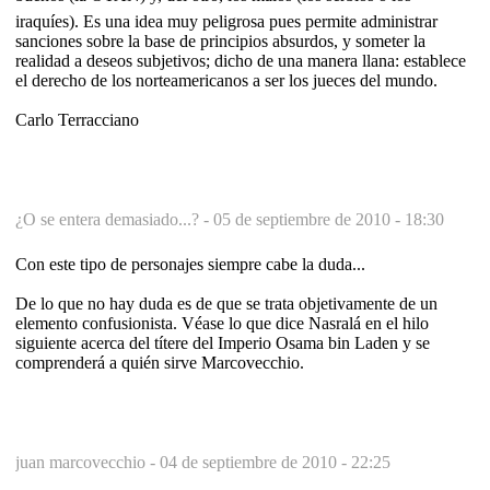
iraquíes). Es una idea muy peligrosa pues permite administrar
sanciones sobre la base de principios absurdos, y someter la
realidad a deseos subjetivos; dicho de una manera llana: establece
el derecho de los norteamericanos a ser los jueces del mundo.
Carlo Terracciano
¿O se entera demasiado...? -
05 de septiembre de 2010 - 18:30
Con este tipo de personajes siempre cabe la duda...
De lo que no hay duda es de que se trata objetivamente de un
elemento confusionista. Véase lo que dice Nasralá en el hilo
siguiente acerca del títere del Imperio Osama bin Laden y se
comprenderá a quién sirve Marcovecchio.
juan marcovecchio -
04 de septiembre de 2010 - 22:25