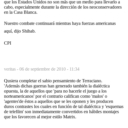
que los Estados Unidos no son más que un medio para llevarlo a
cabo, especialmente durante la dirección de los neoconservadores
en la Casa Blanca.
Nuestro combate continuará mientras haya fuerzas americanas
aquí, dijo Shihab.
CPI
veritas -
06 de septiembre de 2010 - 11:34
Qusiera completar el sabio pensamiento de Terraciano.
'Además dichas guerras han generado también la dialéctica
opuesta, la de aquellos que 'para no hacerle el juego a los
norteamericanos' por el contrario califican como 'malos' o
'agentes'de éstos a aquellos que se les oponen y les producen
duros contrastes los cuales en función de tal dialéctica y 'esquemas
de telefilm' son inmediatamente convertidos en hábiles montajes
que los favorecen al mejor estilo Matrix.