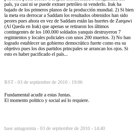
país, ya casi ni se puede extraer petróleo ni venderlo. Irak ha
bajado de los primeros planos de la producción mundial. 2) Si bien
la meta era derrocar a Saddam los resultados obtenidos han sido
peores pues ahora en vez de Saddam están las huertes de Zarqawi
(Al Qaeda en Irak) que apenas se retiraron los últimos
contingentes de los 100.000 soldados yanquis destruyeron 7
regimientos y locales policiales con unos 200 muertos. 3) No han
logrado establecer un gobierno democrático fuerte como era su
objetivo pues los dos partidos princpales se arrancan los ojos. Si
esto es haber pacificado el país...
RST -
03 de septiembre de 2010 - 19:06
Fundamental acudir a estas Juntas.
El momento politico y social así lo requiere.
base antagonista -
03 de septiembre de 2010 - 14:40