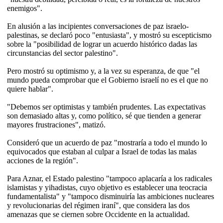
enemigos".
En alusión a las incipientes conversaciones de paz israelo-
palestinas, se declaró poco "entusiasta", y mostró su escepticismo
sobre la "posibilidad de lograr un acuerdo histórico dadas las
circunstancias del sector palestino".
Pero mostró su optimismo y, a la vez su esperanza, de que "el
mundo pueda comprobar que el Gobierno israelí no es el que no
quiere hablar".
"Debemos ser optimistas y también prudentes. Las expectativas
son demasiado altas y, como político, sé que tienden a generar
mayores frustraciones", matizó.
Consideró que un acuerdo de paz "mostraría a todo el mundo lo
equivocados que estaban al culpar a Israel de todas las malas
acciones de la región".
Para Aznar, el Estado palestino "tampoco aplacaría a los radicales
islamistas y yihadistas, cuyo objetivo es establecer una teocracia
fundamentalista" y "tampoco disminuiría las ambiciones nucleares
y revolucionarias del régimen iraní", que considera las dos
amenazas que se ciernen sobre Occidente en la actualidad.