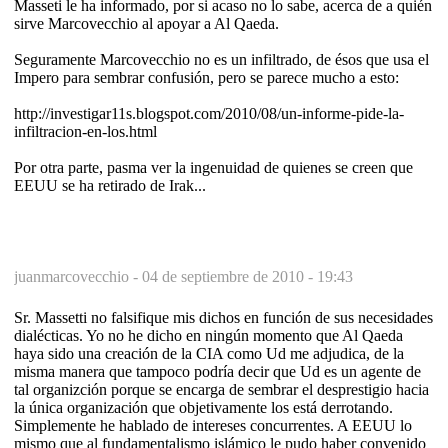
Masseti le ha informado, por si acaso no lo sabe, acerca de a quién
sirve Marcovecchio al apoyar a Al Qaeda.
Seguramente Marcovecchio no es un infiltrado, de ésos que usa el
Impero para sembrar confusión, pero se parece mucho a esto:
http://investigar11s.blogspot.com/2010/08/un-informe-pide-la-
infiltracion-en-los.html
Por otra parte, pasma ver la ingenuidad de quienes se creen que
EEUU se ha retirado de Irak...
juanmarcovecchio -
04 de septiembre de 2010 - 19:43
Sr. Massetti no falsifique mis dichos en función de sus necesidades
dialécticas. Yo no he dicho en ningún momento que Al Qaeda
haya sido una creación de la CIA como Ud me adjudica, de la
misma manera que tampoco podría decir que Ud es un agente de
tal organizción porque se encarga de sembrar el desprestigio hacia
la única organización que objetivamente los está derrotando.
Simplemente he hablado de intereses concurrentes. A EEUU lo
mismo que al fundamentalismo islámico le pudo haber convenido