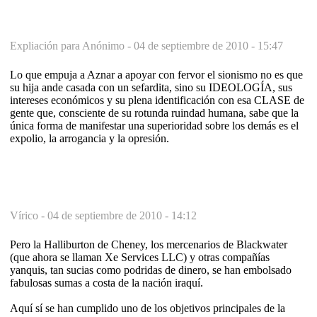
Expliación para Anónimo -
04 de septiembre de 2010 - 15:47
Lo que empuja a Aznar a apoyar con fervor el sionismo no es que
su hija ande casada con un sefardita, sino su IDEOLOGÍA, sus
intereses económicos y su plena identificación con esa CLASE de
gente que, consciente de su rotunda ruindad humana, sabe que la
única forma de manifestar una superioridad sobre los demás es el
expolio, la arrogancia y la opresión.
Vírico -
04 de septiembre de 2010 - 14:12
Pero la Halliburton de Cheney, los mercenarios de Blackwater
(que ahora se llaman Xe Services LLC) y otras compañías
yanquis, tan sucias como podridas de dinero, se han embolsado
fabulosas sumas a costa de la nación iraquí.
Aquí sí se han cumplido uno de los objetivos principales de la