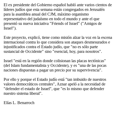
El ex presidente del Gobierno español habló ante varios cientos de
líderes judíos que esta semana están congregados en Jerusalén
para la asamblea anual del CJM, máximo organismo
representativo del judaísmo en todo el mundo y ante el que
presentó su nueva iniciativa "Friends of Israel" ("Amigos de
Israel").
Este proyecto, explicó, tiene como misión alzar la voz en la escena
internacional contra lo que considera son ataques desmesurados e
injustificados contra el Estado judío, que "no es sólo parte
sustancial de Occidente" sino "esencial, hoy, para nosotros".
Israel "está en la región donde colisionan las placas tectónicas"
(del Islam fundamentalista y Occidente), y es "una de las pocas
naciones dispuestas a pagar un precio por su supervivencia".
Por ello y porque el Estado judío está "tan imbuido de nuestros
valores democráticos centrales", Aznar apeló a la necesidad de
"defender el estado de Israel", que "es lo mismo que defender
nuestro sistema liberal".
Elías L. Benarroch