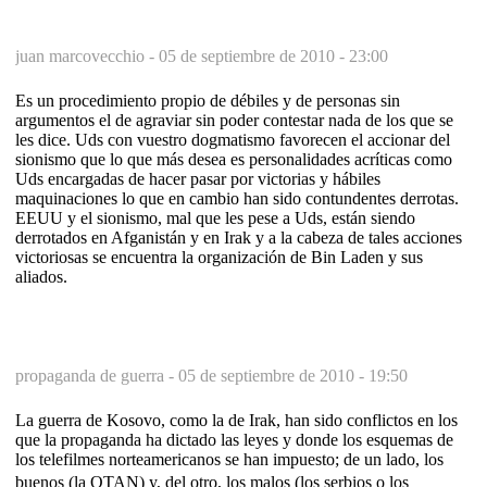
juan marcovecchio -
05 de septiembre de 2010 - 23:00
Es un procedimiento propio de débiles y de personas sin
argumentos el de agraviar sin poder contestar nada de los que se
les dice. Uds con vuestro dogmatismo favorecen el accionar del
sionismo que lo que más desea es personalidades acríticas como
Uds encargadas de hacer pasar por victorias y hábiles
maquinaciones lo que en cambio han sido contundentes derrotas.
EEUU y el sionismo, mal que les pese a Uds, están siendo
derrotados en Afganistán y en Irak y a la cabeza de tales acciones
victoriosas se encuentra la organización de Bin Laden y sus
aliados.
propaganda de guerra -
05 de septiembre de 2010 - 19:50
La guerra de Kosovo, como la de Irak, han sido conflictos en los
que la propaganda ha dictado las leyes y donde los esquemas de
los telefilmes norteamericanos se han impuesto; de un lado, los
buenos (la OTAN) y, del otro, los malos (los serbios o los