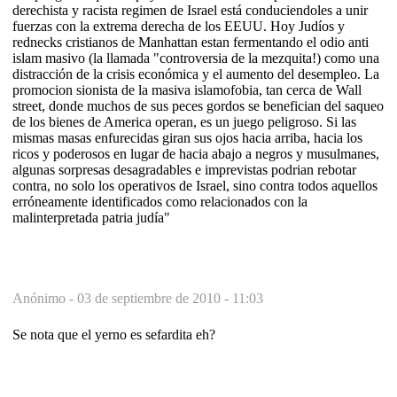
derechista y racista regimen de Israel está conduciendoles a unir
fuerzas con la extrema derecha de los EEUU. Hoy Judíos y
rednecks cristianos de Manhattan estan fermentando el odio anti
islam masivo (la llamada "controversia de la mezquita!) como una
distracción de la crisis económica y el aumento del desempleo. La
promocion sionista de la masiva islamofobia, tan cerca de Wall
street, donde muchos de sus peces gordos se benefician del saqueo
de los bienes de America operan, es un juego peligroso. Si las
mismas masas enfurecidas giran sus ojos hacia arriba, hacia los
ricos y poderosos en lugar de hacia abajo a negros y musulmanes,
algunas sorpresas desagradables e imprevistas podrian rebotar
contra, no solo los operativos de Israel, sino contra todos aquellos
erróneamente identificados como relacionados con la
malinterpretada patria judía"
Anónimo -
03 de septiembre de 2010 - 11:03
Se nota que el yerno es sefardita eh?