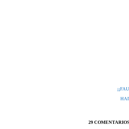
¡¡FA
HAI
29 COMENTARIO