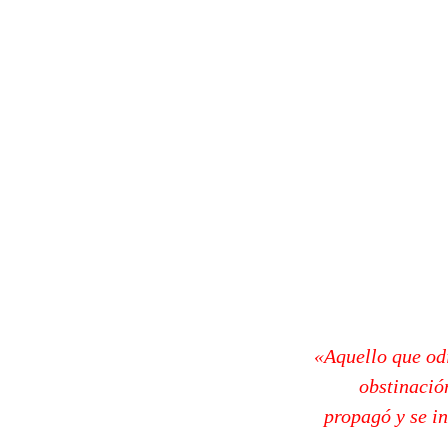
«Aquello que od
obstinación
propagó y se in