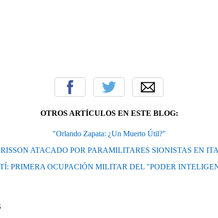
OTROS ARTÍCULOS EN ESTE BLOG:
"Orlando Zapata: ¿Un Muerto Útil?"
URISSON ATACADO POR PARAMILITARES SIONISTAS EN ITAL
TÍ: PRIMERA OCUPACIÓN MILITAR DEL "PODER INTELIGE
S