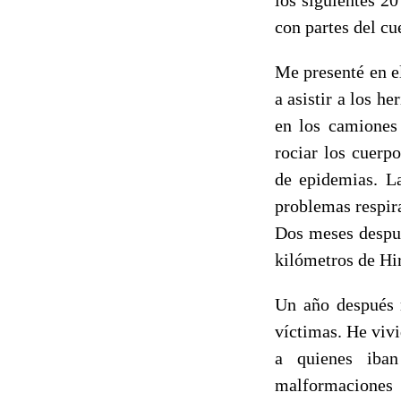
con partes del cu
Me presenté en e
a asistir a los h
en los camiones 
rociar los cuerp
de epidemias. L
problemas respira
Dos meses despué
kilómetros de Hi
Un año después m
víctimas. He vivi
a quienes iban
malformaciones 