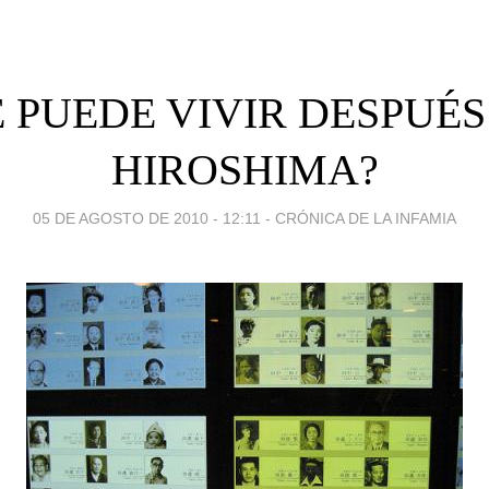
E PUEDE VIVIR DESPUÉS
HIROSHIMA?
05 DE AGOSTO DE 2010 - 12:11
-
CRÓNICA DE LA INFAMIA