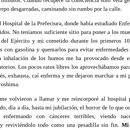
erpo desgarradas, caminando sin rumbo por la calle.
l Hospital de la Prefectura, donde había estudiado Enf
eridos. No teníamos suficiente sitio para poner a los mu
del Ejército y mi cometido durante los primeros 10
os con gasolina y quemarlos para evitar enfermedades
a inhalación de los humos me ha provocado desde e
torios. Los pocos ratos libres los aprovechábamos para
s, exhausta, caí enferma y me dejaron marchar a mi p
roshima.
e volvieron a llamar y me reincorporé al hospital 
do, día a día, hasta mi jubilación, el horror de lo que o
 enfermando con cánceres terribles, viendo na
y reviviéndolo todo como una pesadilla sin fin.
Mi 