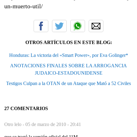
un-muerto-util/
OTROS ARTÍCULOS EN ESTE BLOG:
Honduras: La victoria del «Smart Power», por Eva Golinger*
ANOTACIONES FINALES SOBRE LA ARROGANCIA
JUDAICO-ESTADOUNIDENSE
Testigos Culpan a la OTAN de un Ataque que Mató a 52 Civiles
27 COMENTARIOS
Otro lelo -
05 de marzo de 2010 - 20:41
que se tragó la versión oficial del 11M...