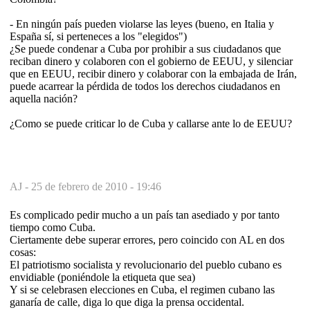
- En ningún país pueden violarse las leyes (bueno, en Italia y
España sí, si perteneces a los "elegidos")
¿Se puede condenar a Cuba por prohibir a sus ciudadanos que
reciban dinero y colaboren con el gobierno de EEUU, y silenciar
que en EEUU, recibir dinero y colaborar con la embajada de Irán,
puede acarrear la pérdida de todos los derechos ciudadanos en
aquella nación?
¿Como se puede criticar lo de Cuba y callarse ante lo de EEUU?
AJ -
25 de febrero de 2010 - 19:46
Es complicado pedir mucho a un país tan asediado y por tanto
tiempo como Cuba.
Ciertamente debe superar errores, pero coincido con AL en dos
cosas:
El patriotismo socialista y revolucionario del pueblo cubano es
envidiable (poniéndole la etiqueta que sea)
Y si se celebrasen elecciones en Cuba, el regimen cubano las
ganaría de calle, diga lo que diga la prensa occidental.