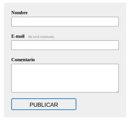
Nombre
E-mail
No será mostrado.
Comentario