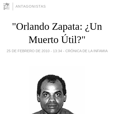
ANTAGONISTAS
"Orlando Zapata: ¿Un
Muerto Útil?"
25 DE FEBRERO DE 2010 - 13:34
-
CRÓNICA DE LA INFAMIA