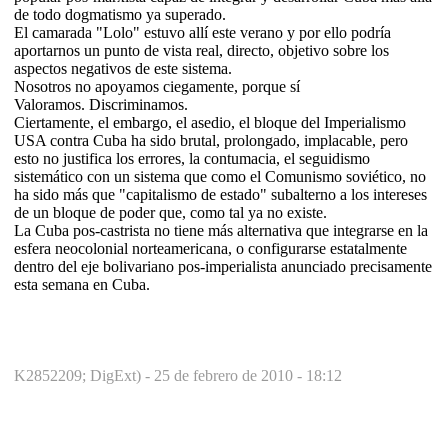
de todo dogmatismo ya superado.
El camarada "Lolo" estuvo allí este verano y por ello podría
aportarnos un punto de vista real, directo, objetivo sobre los
aspectos negativos de este sistema.
Nosotros no apoyamos ciegamente, porque sí
Valoramos. Discriminamos.
Ciertamente, el embargo, el asedio, el bloque del Imperialismo
USA contra Cuba ha sido brutal, prolongado, implacable, pero
esto no justifica los errores, la contumacia, el seguidismo
sistemático con un sistema que como el Comunismo soviético, no
ha sido más que "capitalismo de estado" subalterno a los intereses
de un bloque de poder que, como tal ya no existe.
La Cuba pos-castrista no tiene más alternativa que integrarse en la
esfera neocolonial norteamericana, o configurarse estatalmente
dentro del eje bolivariano pos-imperialista anunciado precisamente
esta semana en Cuba.
K2852209; DigExt) -
25 de febrero de 2010 - 18:12