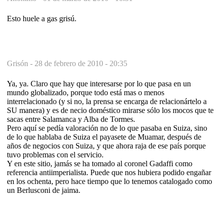
Esto huele a gas grisú.
Grisón -
28 de febrero de 2010 - 20:35
Ya, ya. Claro que hay que interesarse por lo que pasa en un
mundo globalizado, porque todo está mas o menos
interrelacionado (y si no, la prensa se encarga de relacionártelo a
SU manera) y es de necio doméstico mirarse sólo los mocos que te
sacas entre Salamanca y Alba de Tormes.
Pero aquí se pedía valoración no de lo que pasaba en Suiza, sino
de lo que hablaba de Suiza el payasete de Muamar, después de
años de negocios con Suiza, y que ahora raja de ese país porque
tuvo problemas con el servicio.
Y en este sitio, jamás se ha tomado al coronel Gadaffi como
referencia antiimperialista. Puede que nos hubiera podido engañar
en los ochenta, pero hace tiempo que lo tenemos catalogado como
un Berlusconi de jaima.