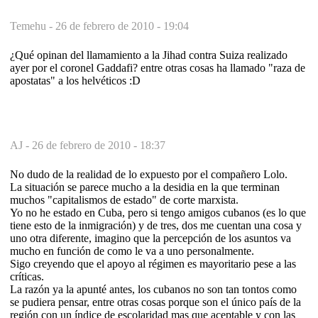
Temehu -
26 de febrero de 2010 - 19:04
¿Qué opinan del llamamiento a la Jihad contra Suiza realizado
ayer por el coronel Gaddafi? entre otras cosas ha llamado "raza de
apostatas" a los helvéticos :D
AJ -
26 de febrero de 2010 - 18:37
No dudo de la realidad de lo expuesto por el compañero Lolo.
La situación se parece mucho a la desidia en la que terminan
muchos "capitalismos de estado" de corte marxista.
Yo no he estado en Cuba, pero si tengo amigos cubanos (es lo que
tiene esto de la inmigración) y de tres, dos me cuentan una cosa y
uno otra diferente, imagino que la percepción de los asuntos va
mucho en función de como le va a uno personalmente.
Sigo creyendo que el apoyo al régimen es mayoritario pese a las
críticas.
La razón ya la apunté antes, los cubanos no son tan tontos como
se pudiera pensar, entre otras cosas porque son el único país de la
región con un índice de escolaridad mas que aceptable y con las