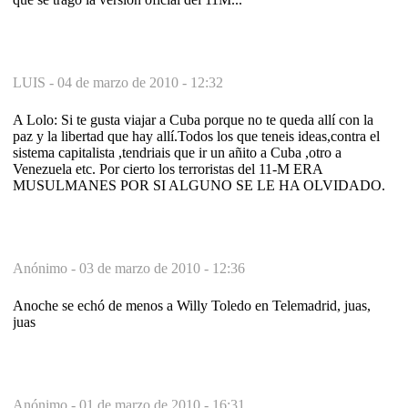
LUIS -
04 de marzo de 2010 - 12:32
A Lolo: Si te gusta viajar a Cuba porque no te queda allí con la
paz y la libertad que hay allí.Todos los que teneis ideas,contra el
sistema capitalista ,tendriais que ir un añito a Cuba ,otro a
Venezuela etc. Por cierto los terroristas del 11-M ERA
MUSULMANES POR SI ALGUNO SE LE HA OLVIDADO.
Anónimo -
03 de marzo de 2010 - 12:36
Anoche se echó de menos a Willy Toledo en Telemadrid, juas,
juas
Anónimo -
01 de marzo de 2010 - 16:31