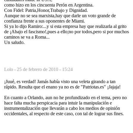
como hizo en los cincuenta Perón en Argentina.
Con Fidel: Patria,Honor,Trabajo y Dignidad.
Aunque no se sea marxista,hay que darle un voto grande de
confianza frente a sus oponentes de Miami.
Si ya lo dijo Ramiro:...y si esta empresa hay que realizarla al grito
de ¡Abajo el fascismo!,pues a ello;no por todos,pero si por muchos
caminos se va a Roma...
Un saludo.
Lolo -
25 de febrero de 2010 - 15:24
¡Juué, es verdad! Jamás había visto una veleta girando a tan
rápido. Resulta que el enano ya no es de "Patriotas.es" ¡Jajaja!
En cuanto a Orlando, aun no he profundizado en el tema, pero no
hace falta mucha perspicacia para intuir la manipulación e
instrumentalización que llevarán a cabo los medios de opinión
occidentales, al respecto de este caso, con tal de lograr sus fines.