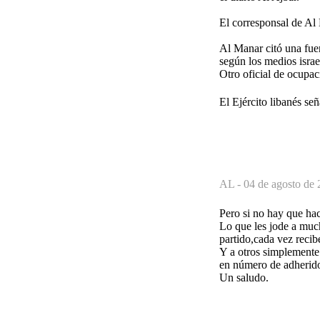
El corresponsal de Al 
Al Manar citó una fuen
según los medios israel
Otro oficial de ocupac
El Ejército libanés se
AL -
04 de agosto de 
Pero si no hay que ha
Lo que les jode a muc
partido,cada vez recib
Y a otros simplemente 
en número de adherid
Un saludo.