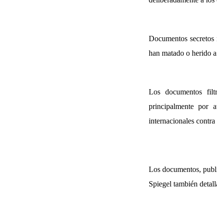
Documentos secretos n
han matado o herido a 
Los documentos filt
principalmente por 
internacionales contr
Los documentos, publi
Spiegel también detall