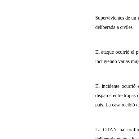
Supervivientes de un 
deliberada a civiles.
El ataque ocurrió el 
incluyendo varias muj
El incidente ocurrió
disparos entre tropas
país. La casa recibió e
La OTAN ha confirm
deliberadamente a los 