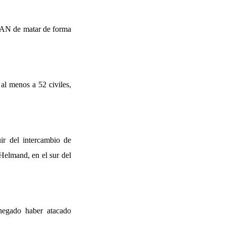
OTAN de matar de forma
al menos a 52 civiles,
ir del intercambio de
Helmand, en el sur del
egado haber atacado