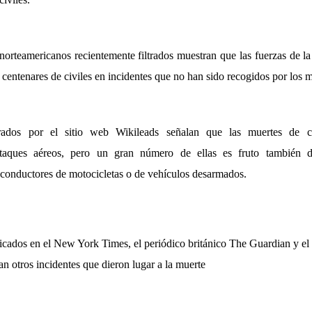
orteamericanos recientemente filtrados muestran que las fuerzas de
centenares de civiles en incidentes que no han sido recogidos por los 
rados por el sitio web Wikileads señalan que las muertes de ci
ataques aéreos, pero un gran número de ellas es fruto también d
a conductores de motocicletas o de vehículos desarmados.
cados en el New York Times, el periódico británico The Guardian y e
an otros incidentes que dieron lugar a la muerte