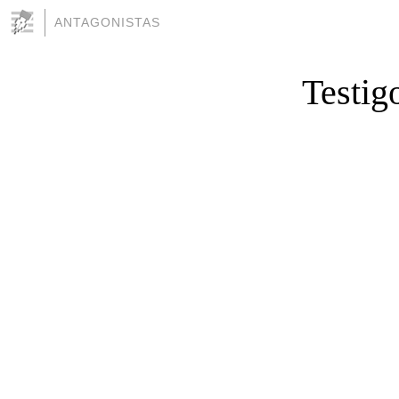
ANTAGONISTAS
Testig