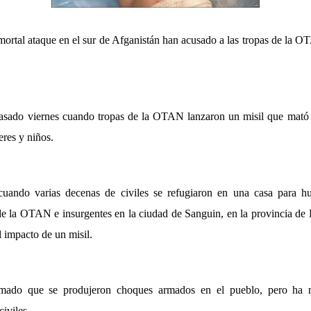
mortal ataque en el sur de Afganistán han acusado a las tropas de la 
pasado viernes cuando tropas de la OTAN lanzaron un misil que mató 
eres y niños.
 cuando varias decenas de civiles se refugiaron en una casa para hu
 de la OTAN e insurgentes en la ciudad de Sanguin, en la provincia de 
l impacto de un misil.
ado que se produjeron choques armados en el pueblo, pero ha n
civiles.