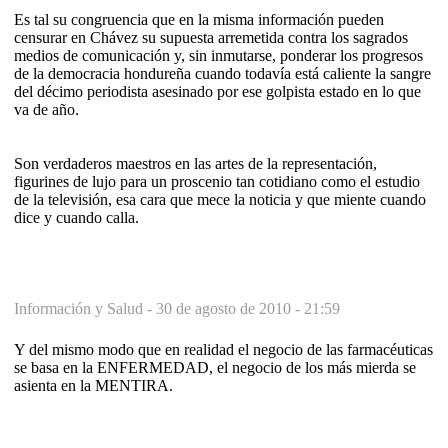
Es tal su congruencia que en la misma información pueden
censurar en Chávez su supuesta arremetida contra los sagrados
medios de comunicación y, sin inmutarse, ponderar los progresos
de la democracia hondureña cuando todavía está caliente la sangre
del décimo periodista asesinado por ese golpista estado en lo que
va de año.
Son verdaderos maestros en las artes de la representación,
figurines de lujo para un proscenio tan cotidiano como el estudio
de la televisión, esa cara que mece la noticia y que miente cuando
dice y cuando calla.
Información y Salud -
30 de agosto de 2010 - 21:59
Y del mismo modo que en realidad el negocio de las farmacéuticas
se basa en la ENFERMEDAD, el negocio de los más mierda se
asienta en la MENTIRA.