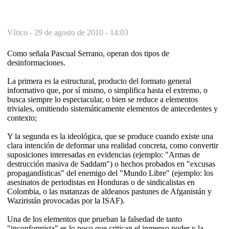
Vírico -
29 de agosto de 2010 - 14:03
Como señala Pascual Serrano, operan dos tipos de
desinformaciones.
La primera es la estructural, producto del formato general
informativo que, por sí mismo, o simplifica hasta el extremo, o
busca siempre lo espectacular, o bien se reduce a elementos
triviales, omitiendo sistemáticamente elementos de antecedentes y
contexto;
Y la segunda es la ideológica, que se produce cuando existe una
clara intención de deformar una realidad concreta, como convertir
suposiciones interesadas en evidencias (ejemplo: "Armas de
destrucción masiva de Saddam") o hechos probados en "excusas
propagandísticas" del enemigo del "Mundo Libre" (ejemplo: los
asesinatos de periodistas en Honduras o de sindicalistas en
Colombia, o las matanzas de aldeanos pastunes de Afganistán y
Waziristán provocadas por la ISAF).
Una de los elementos que prueban la falsedad de tanto
"inconformista" es lo poco que critican el inmenso poder y la