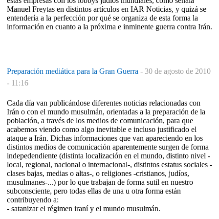
estas empresas con los lobbys judíos mundiales, como señala
Manuel Freytas en distintos artículos en IAR Noticias, y quizá se
entendería a la perfección por qué se organiza de esta forma la
información en cuanto a la próxima e inminente guerra contra Irán.
Preparación mediática para la Gran Guerra
-
30 de agosto de 2010
- 11:16
Cada día van publicándose diferentes noticias relacionadas con
Irán o con el mundo musulmán, orientadas a la preparación de la
población, a través de los medios de comunicación, para que
acabemos viendo como algo inevitable e incluso justificado el
ataque a Irán. Dichas informaciones que van apareciendo en los
distintos medios de comunicación aparentemente surgen de forma
indepedendiente (distinta localización en el mundo, distinto nivel -
local, regional, nacional o internacional-, distintos estatus sociales -
clases bajas, medias o altas-, o religiones -cristianos, judíos,
musulmanes-...) por lo que trabajan de forma sutil en nuestro
subconsciente, pero todas ellas de una u otra forma están
contribuyendo a:
- satanizar el régimen iraní y el mundo musulmán.