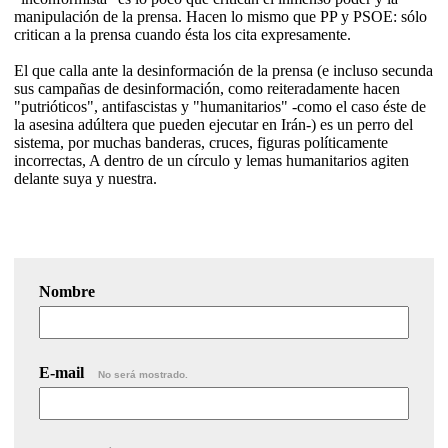
manipulación de la prensa. Hacen lo mismo que PP y PSOE: sólo
critican a la prensa cuando ésta los cita expresamente.
El que calla ante la desinformación de la prensa (e incluso secunda
sus campañas de desinformación, como reiteradamente hacen
"putrióticos", antifascistas y "humanitarios" -como el caso éste de
la asesina adúltera que pueden ejecutar en Irán-) es un perro del
sistema, por muchas banderas, cruces, figuras políticamente
incorrectas, A dentro de un círculo y lemas humanitarios agiten
delante suya y nuestra.
Nombre
E-mail
No será mostrado.