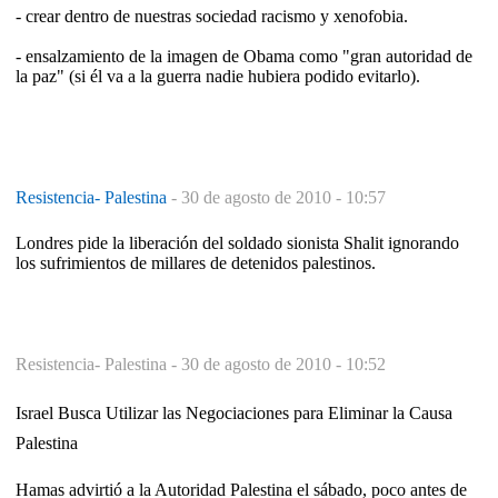
- crear dentro de nuestras sociedad racismo y xenofobia.
- ensalzamiento de la imagen de Obama como "gran autoridad de
la paz" (si él va a la guerra nadie hubiera podido evitarlo).
Resistencia- Palestina
-
30 de agosto de 2010 - 10:57
Londres pide la liberación del soldado sionista Shalit ignorando
los sufrimientos de millares de detenidos palestinos.
Resistencia- Palestina -
30 de agosto de 2010 - 10:52
Israel Busca Utilizar las Negociaciones para Eliminar la Causa
Palestina
Hamas advirtió a la Autoridad Palestina el sábado, poco antes de