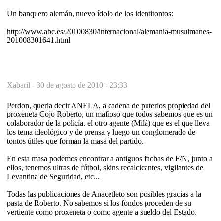
Un banquero alemán, nuevo ídolo de los identitontos:
http://www.abc.es/20100830/internacional/alemania-musulmanes-
201008301641.html
Xabaril -
30 de agosto de 2010 - 23:33
Perdon, queria decir ANELA, a cadena de puterios propiedad del
proxeneta Cojo Roberto, un mafioso que todos sabemos que es un
colaborador de la policía. el otro agente (Milá) que es el que lleva
los tema ideológico y de prensa y luego un conglomerado de
tontos útiles que forman la masa del partido.
En esta masa podemos encontrar a antiguos fachas de F/N, junto a
ellos, tenemos ultras de fútbol, skins recalcicantes, vigilantes de
Levantina de Seguridad, etc...
Todas las publicaciones de Anacetleto son posibles gracias a la
pasta de Roberto. No sabemos si los fondos proceden de su
vertiente como proxeneta o como agente a sueldo del Estado.