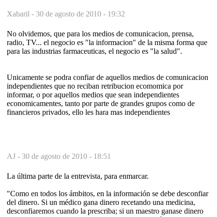
Xabaril -
30 de agosto de 2010 - 19:32
No olvidemos, que para los medios de comunicacion, prensa,
radio, TV... el negocio es "la informacion" de la misma forma que
para las industrias farmaceuticas, el negocio es "la salud".
Unicamente se podra confiar de aquellos medios de comunicacion
independientes que no reciban retribucion ecomomica por
informar, o por aquellos medios que sean independientes
economicamentes, tanto por parte de grandes grupos como de
financieros privados, ello les hara mas independientes
AJ -
30 de agosto de 2010 - 18:51
La última parte de la entrevista, para enmarcar.
"Como en todos los ámbitos, en la información se debe desconfiar
del dinero. Si un médico gana dinero recetando una medicina,
desconfiaremos cuando la prescriba; si un maestro ganase dinero