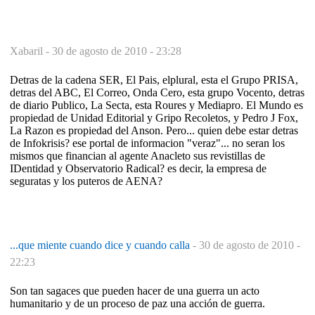
Xabaril -
30 de agosto de 2010 - 23:28
Detras de la cadena SER, El Pais, elplural, esta el Grupo PRISA,
detras del ABC, El Correo, Onda Cero, esta grupo Vocento, detras
de diario Publico, La Secta, esta Roures y Mediapro. El Mundo es
propiedad de Unidad Editorial y Gripo Recoletos, y Pedro J Fox,
La Razon es propiedad del Anson. Pero... quien debe estar detras
de Infokrisis? ese portal de informacion "veraz"... no seran los
mismos que financian al agente Anacleto sus revistillas de
IDentidad y Observatorio Radical? es decir, la empresa de
seguratas y los puteros de AENA?
...que miente cuando dice y cuando calla
-
30 de agosto de 2010 -
22:23
Son tan sagaces que pueden hacer de una guerra un acto
humanitario y de un proceso de paz una acción de guerra.