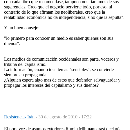
con cada libro que recomendase, tampoco nos fiaríamos de sus
sugerencias. Creo que el negocio pervierte todo, por eso, al
contrario de lo que afirman los neoliberales, creo que la
rentabilidad económica no da independencia, sino que la sepulta".
Y un buen consejo:
"lo primero para conocer un medio es saber quiénes son sus
dueños".
Los medios de comunicación occidentales son parte, voceros y
tribuna del capitalismo.
La información, cuando toca temas "sensibles", se convierte
siempre en propaganda.
¿Alguien espera algo mas de estos que defender, salvaguardar y
propagar los intereses del capitalismo y sus dueños?
Resistencia- Irán
-
30 de agosto de 2010 - 17:22
El portavoz de asuntos exteriores Ramin Mihmanparast declaró