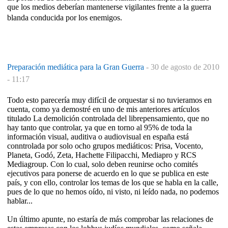
que los medios deberían mantenerse vigilantes frente a la guerra
blanda conducida por los enemigos.
Preparación mediática para la Gran Guerra
-
30 de agosto de 2010
- 11:17
Todo esto parecería muy difícil de orquestar si no tuvieramos en
cuenta, como ya demostré en uno de mis anteriores artículos
titulado La demolición controlada del librepensamiento, que no
hay tanto que controlar, ya que en torno al 95% de toda la
información visual, auditiva o audiovisual en españa está
conntrolada por solo ocho grupos mediáticos: Prisa, Vocento,
Planeta, Godó, Zeta, Hachette Filipacchi, Mediapro y RCS
Mediagroup. Con lo cual, solo deben reunirse ocho comités
ejecutivos para ponerse de acuerdo en lo que se publica en este
país, y con ello, controlar los temas de los que se habla en la calle,
pues de lo que no hemos oído, ni visto, ni leído nada, no podemos
hablar...
Un último apunte, no estaría de más comprobar las relaciones de