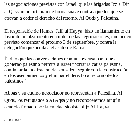
las negociaciones previstas con Israel, que las brigadas Izz-a-Din
al Qassam no actuarán de forma suave contra aquellos que se
atrevan a ceder el derecho del retorno, Al Quds y Palestina.
El responsable de Hamas, Jalil al Hayya, hizo un llamamiento en
favor de un alzamiento en contra de las negociaciones, que tienen
previsto comenzar el próximo 3 de septiembre, y contra la
delegación que acuda a ellas desde Ramala.
Él dijo que las conversaciones eran una excusa para que el
gobierno palestino permita a Israel "borrar la causa palestina,
continuar la judaización de Jerusalén, seguir con la construcción
en los asentamientos y eliminar el derecho al retorno de los
palestinos."
Abbas y su equipo negociador no representan a Palestina, Al
Quds, los refugiados o Al Aqsa y no reconoceremos ningún
acuerdo firmado por la entidad sionista, dijo Al Hayya.
al manar