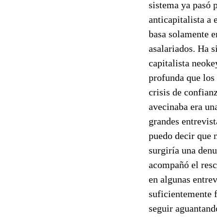
sistema ya pasó p
anticapitalista a 
basa solamente en
asalariados. Ha 
capitalista neoke
profunda que los
crisis de confian
avecinaba era una
grandes entrevist
puedo decir que n
surgiría una denu
acompañó el resca
en algunas entrev
suficientemente 
seguir aguantand