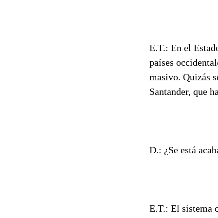
E.T.: En el Estad
países occidental
masivo. Quizás s
Santander, que ha
D.: ¿Se está acab
E.T.: El sistema 