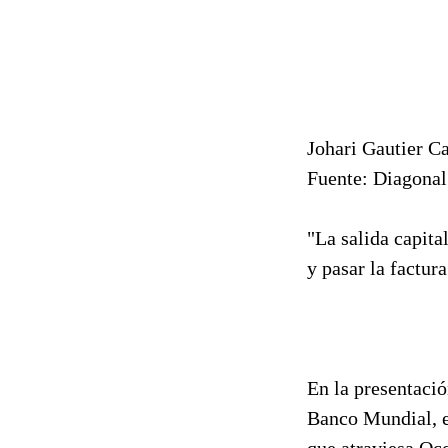
Johari Gautier 
Fuente: Diagonal
"La salida capita
y pasar la factura
En la presentació
Banco Mundial, el
que atraviesa Occ