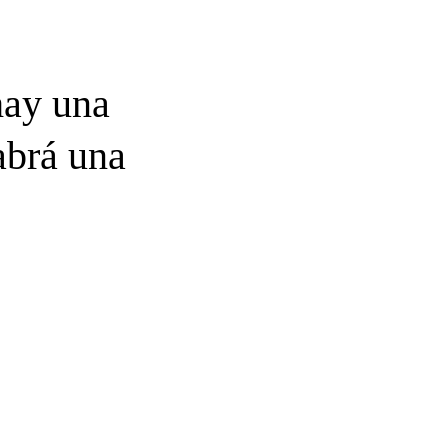
 hay una
habrá una