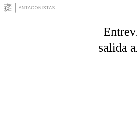
ANTAGONISTAS
Entrevi
salida a