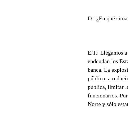
D.: ¿En qué situ
E.T.: Llegamos a 
endeudan los Est
banca. La explosi
público, a reduci
pública, limitar l
funcionarios. Por
Norte y sólo est