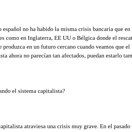
o español no ha habido la misma crisis bancaria que en 
es como en Inglaterra, EE UU o Bélgica donde el resca
e produzca en un futuro cercano cuando veamos que e
sta ahora no parecían tan afectados, puedan estarlo ta
ando el sistema capitalista?
capitalista atraviesa una crisis muy grave. En el pasad