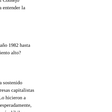
a entender la
 año 1982 hasta
iento alto?
 sostenido
esas capitalistas
Lo hicieron a
inesperadamente,