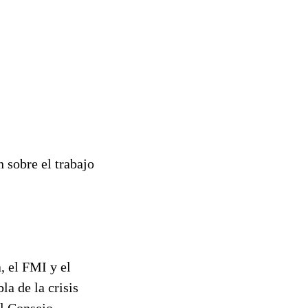
n sobre el trabajo
, el FMI y el
a de la crisis
el Consejo