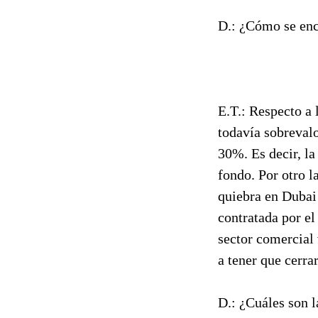
D.: ¿Cómo se enc
E.T.: Respecto a 
todavía sobrevalo
30%. Es decir, l
fondo. Por otro l
quiebra en Dubai
contratada por el
sector comercial 
a tener que cerrar
D.: ¿Cuáles son l