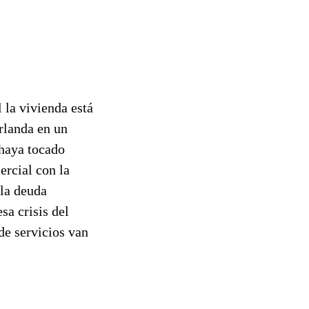
 la vivienda está
rlanda en un
 haya tocado
ercial con la
 la deuda
sa crisis del
de servicios van