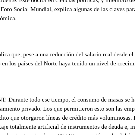
 Foro Social Mundial, explica algunas de las claves par
nómica.
ica que, pese a una reducción del salario real desde el
en los países del Norte haya tenido un nivel de crecim
 Durante todo ese tiempo, el consumo de masas se ha
amiento privado. Los que permitieron esto son las empr
édito que otorgaron líneas de crédito más voluminosas. 
aje totalmente artificial de instrumentos de deuda e, 