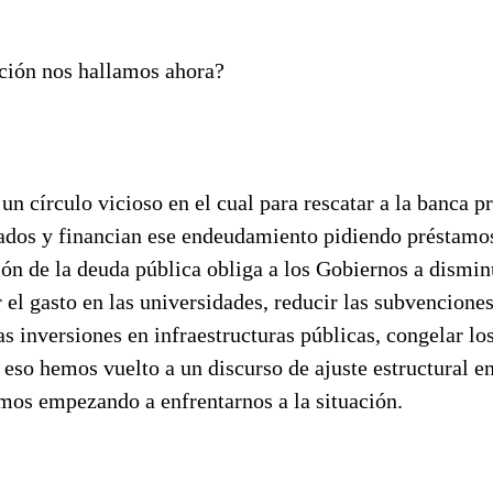
ación nos hallamos ahora?
un círculo vicioso en el cual para rescatar a la banca p
ados y financian ese endeudamiento pidiendo préstamo
ón de la deuda pública obliga a los Gobiernos a disminu
r el gasto en las universidades, reducir las subvenciones
as inversiones en infraestructuras públicas, congelar los
 eso hemos vuelto a un discurso de ajuste estructural en
amos empezando a enfrentarnos a la situación.