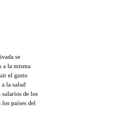
rivada se
s a la misma
ir el gasto
 a la salud
 salarios de los
 los países del