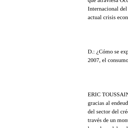
Internacional del
actual crisis eco
D.: ¿Cómo se expl
2007, el consumo 
ERIC TOUSSAINT:
gracias al endeud
del sector del cr
través de un mont