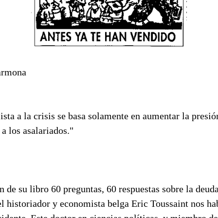
Carmona
lista a la crisis se basa solamente en aumentar la presió
 a los asalariados."
n de su libro 60 preguntas, 60 respuestas sobre la deuda
 historiador y economista belga Eric Toussaint nos habl
idente. Este doctor en ciencias políticas, y miembro d