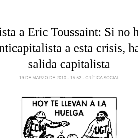
sta a Eric Toussaint: Si no
nticapitalista a esta crisis, 
salida capitalista
19 DE MARZO DE 2010 - 15:52
-
CRÍTICA SOCIAL