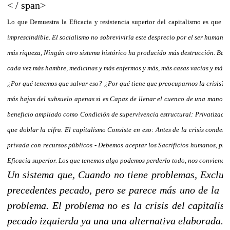
< / span>
Lo que Demuestra la Eficacia y resistencia superior del capitalismo es que
imprescindible. El socialismo no sobreviviría este desprecio por el ser human
más riqueza, Ningún otro sistema histórico ha producido más destrucción. Bast
cada vez más hambre, medicinas y más enfermos y más, más casas vacías y más 
¿Por qué tenemos que salvar eso? ¿Por qué tiene que preocuparnos la crisis? ¿
más bajas del subsuelo apenas si es Capaz de llenar el cuenco de una mano, el
beneficio ampliado como Condición de supervivencia estructural: Privatización 
que doblar la cifra. El capitalismo Consiste en eso: Antes de la crisis conde
privada con recursos públicos
- Debemos aceptar los Sacrificios humanos, prim
Eficacia superior. Los que tenemos algo podemos perderlo todo, nos conviene, p
Un sistema que, Cuando no tiene problemas, Excluye
precedentes pecado, pero se parece más uno de la O
problema. El problema no es la crisis del capitali
pecado izquierda ya una una alternativa elaborada. S