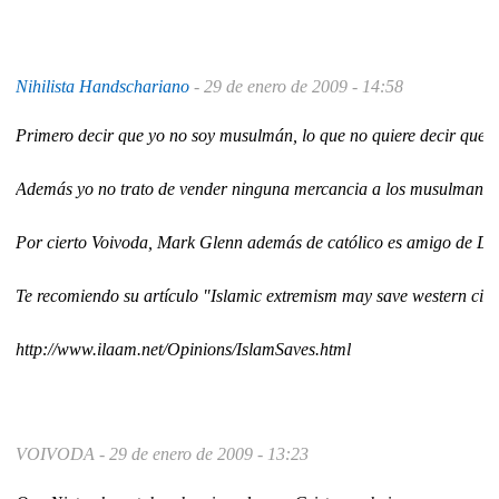
Nihilista Handschariano
-
29 de enero de 2009 - 14:58
Primero decir que yo no soy musulmán, lo que no quiere decir que po
Además yo no trato de vender ninguna mercancia a los musulmanes, e
Por cierto Voivoda, Mark Glenn además de católico es amigo de D
Te recomiendo su artículo "Islamic extremism may save western civil
http://www.ilaam.net/Opinions/IslamSaves.html
VOIVODA -
29 de enero de 2009 - 13:23