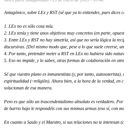
Antagónico, sobre LEx y RST (sé que ya lo entiendes, pues dices con 
1. LEx no es sólo cosa mía.
2. LEx tenía y tiene unos objetivos muy concretos (en parte, opuesto
3. Entre LEx y RST no hay simetría, así que no sería lógica la recip
discursivas. [Del mismo modo que, pese a lo que suele creerse, una 
4. Por tanto, pretender meter a RST en LEx no hubiera sido natural,
5. Eso no impide, y lo sabes, otras formas de colaboración en otros 
Sé que vuestro plano es inmanentista (y, por tanto, autosoterista), 
espiritualidad (~religión). Ahora bien, a la hora de la verdad, en 
solucionan de esa manera.
Pero es que sólo un trascendentalismo absoluto es verdadero. Por eso
de barrio bajo le respondéis con sus mismas armas (eso sí, con más 
En cuanto a Saulo y el Maestro, si sus relaciones no te interesan (co