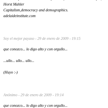
Horst Mahler
Capitalism,democracy and demographics.
adelaideinstitute.com
Soy el mejor payaso -
29 de enero de 2009 - 19:15
que conozco... lo digo alto y con orgullo...
...ullo... ullo... ullo...
(Huyo :-)
Anónimo -
29 de enero de 2009 - 19:14
que conozco... lo digo alto y con orgullo...