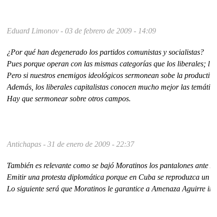
Eduard Limonov -
03 de febrero de 2009 - 14:09
¿Por qué han degenerado los partidos comunistas y socialistas?
Pues porque operan con las mismas categorías que los liberales; lla
Pero si nuestros enemigos ideológicos sermonean sobe la productivid
Además, los liberales capitalistas conocen mucho mejor las temática
Hay que sermonear sobre otros campos.
Antichapas -
31 de enero de 2009 - 22:37
También es relevante como se bajó Moratinos los pantalones ante 
Emitir una protesta diplomática porque en Cuba se reproduzca un art
Lo siguiente será que Moratinos le garantice a Amenaza Aguirre im