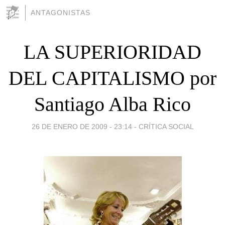
ANTAGONISTAS
LA SUPERIORIDAD
DEL CAPITALISMO por
Santiago Alba Rico
26 DE ENERO DE 2009 - 23:14
-
CRÍTICA SOCIAL