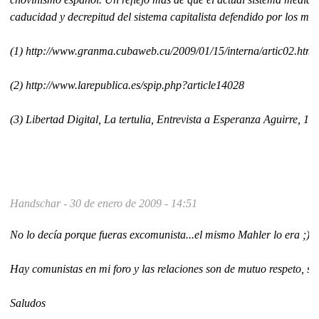
caducidad y decrepitud del sistema capitalista defendido por los med
(1) http://www.granma.cubaweb.cu/2009/01/15/interna/artic02.html
(2) http://www.larepublica.es/spip.php?article14028
(3) Libertad Digital, La tertulia, Entrevista a Esperanza Aguirre, 1
Handschar -
30 de enero de 2009 - 14:51
No lo decía porque fueras excomunista...el mismo Mahler lo era ;)
Hay comunistas en mi foro y las relaciones son de mutuo respeto, sól
Saludos