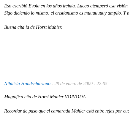
Eso escribió Evola en los años treinta. Luego atemperó esa visión ta
Sigo diciendo lo mismo: el cristianismo es muuuuuuuy amplio. Y noso
Buena cita la de Horst Mahler.
Nihilista Handschariano
-
29 de enero de 2009 - 22:05
Magnifica cita de Horst Mahler VOIVODA...
Recordar de paso que el camarada Mahler está entre rejas por cuest