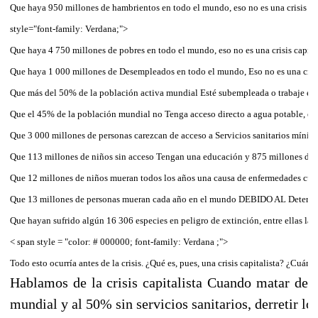
Que haya 950 millones de hambrientos en todo el mundo, eso no es una crisis de 
style="font-family: Verdana;">
Que haya 4 750 millones de pobres en todo el mundo, eso no es una crisis capital
Que haya 1 000 millones de Desempleados en todo el mundo, Eso no es una crisis
Que más del 50% de la población activa mundial Esté subempleada o trabaje en pre
Que el 45% de la población mundial no Tenga acceso directo a agua potable, eso n
Que 3 000 millones de personas carezcan de acceso a Servicios sanitarios mínimos,
Que 113 millones de niños sin acceso Tengan una educación y 875 millones de adu
Que 12 millones de niños mueran todos los años una causa de enfermedades curable
Que 13 millones de personas mueran cada año en el mundo DEBIDO AL Deterioro d
Que hayan sufrido algún 16 306 especies en peligro de extinción, entre ellas la cu
< span style = "color: # 000000; font-family: Verdana ;">
Todo esto ocurría antes de la crisis. ¿Qué es, pues, una crisis capitalista? ¿Cuánd
Hablamos de la crisis capitalista Cuando matar de 
mundial y al 50% sin servicios sanitarios, derretir l