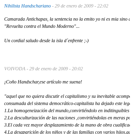
Nihilista Handschariano
-
29 de enero de 2009 - 22:02
Camarada Antichapas, la sentencia no la emito yo ni es mia sino de
"Revuelta contra el Mundo Moderno"...
Un cordial saludo desde la isla d´enfrente ;-)
VOIVODA -
29 de enero de 2009 - 20:02
¡Coño Handschar,ese artículo me suena!
"aquel que no quiera discutir el capitalismo y su inevitable acompañ
consumada del sistema democrático-capitalista ha dejado este lega
1.La homogeneización del mundo,convirtiéndolo en inditinguibles se
2.La desculturización de las naciones ,convirtiéndolas en meras pob
3.El cada vez mayor desplazamiento de la mano de obra cualificada 
4.La desaparición de los niños y de las familias con varios hijos,a