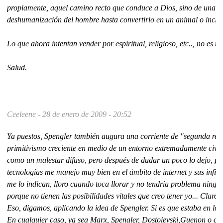
propiamente, aquel camino recto que conduce a Dios, sino de una oscu
deshumanización del hombre hasta convertirlo en un animal o inclus
Lo que ahora intentan vender por espiritual, religioso, etc.., no es 
Salud.
Ceeleene -
28 de enero de 2009 - 20:52
Ya puestos, Spengler también augura una corriente de "segunda relig
primitivismo creciente en medio de un entorno extremadamente civil
como un malestar difuso, pero después de dudar un poco lo dejo, p
tecnologías me manejo muy bien en el ámbito de internet y sus infini
me lo indican, lloro cuando toca llorar y no tendría problema ningu
porque no tienen las posibilidades vitales que creo tener yo... Clar
Eso, digamos, aplicando la idea de Spengler. Si es que estaba en lo c
En cualquier caso, ya sea Marx, Spengler, Dostoievski,Guenon o cua