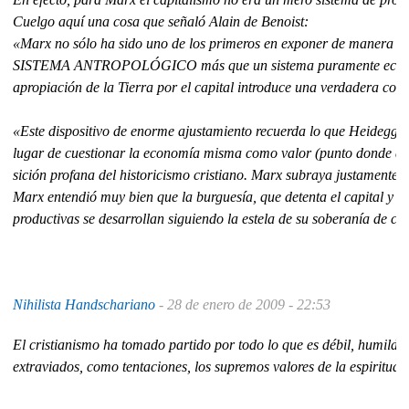
Cuelgo aquí una cosa que señaló Alain de Benoist:
«Marx no sólo ha sido uno de los primeros en exponer de manera co
SISTEMA ANTROPOLÓGICO más que un sistema puramen­te económico. Las
apropiación de la Tierra por el capital introduce una verdadera 
«Este dispositivo de enorme ajustamiento recuerda lo que Heidegger e
lugar de cuestionar la economía misma como valor (punto donde a travé
sición profana del historicismo cristiano. Marx sub­raya justa­mente la
Marx entendió muy bien que la burguesía, que detenta el capital y a l
productivas se de­sarrollan siguiendo la estela de su soberanía de cl
Nihilista Handschariano
-
28 de enero de 2009 - 22:53
El cristianismo ha tomado partido por todo lo que es débil, humilde
extraviados, como tentaciones, los supremos valores de la espiritual