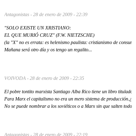
Antagonistas -
28 de enero de 2009 - 22:39
"SOLO EXISTE UN XRISTIANO:
EL QUE MURIÓ CRUZ" (F.W. NIETZSCHE)
(la "X" no es errata: es helenismo paulista: cristianismo de consumo:
Mañana será otro día y os tengo un regalito...
VOIVODA -
28 de enero de 2009 - 22:35
El pobre tontito marxista Santiago Alba Rico tiene un libro titulado 
Para Marx el capitalismo no era un mero sistema de producción.¿Has
No se puede nombrar a los soviéticos o a Marx sin que salten todos 
Antagonistas -
28 de enero de 2009 - 22:19