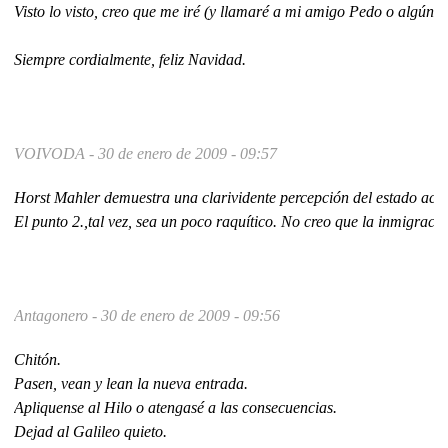
Visto lo visto, creo que me iré (y llamaré a mi amigo Pedo o algún otr
Siempre cordialmente, feliz Navidad.
VOIVODA -
30 de enero de 2009 - 09:57
Horst Mahler demuestra una clarividente percepción del estado actua
El punto 2.,tal vez, sea un poco raquítico. No creo que la inmigració
Antagonero -
30 de enero de 2009 - 09:56
Chitón.
Pasen, vean y lean la nueva entrada.
Apliquense al Hilo o atengasé a las consecuencias.
Dejad al Galileo quieto.