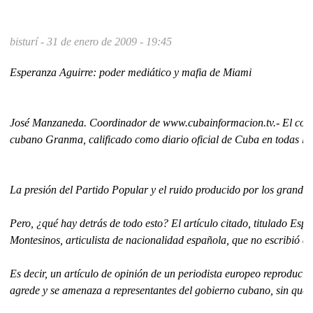
bisturí -
31 de enero de 2009 - 19:45
Esperanza Aguirre: poder mediático y mafia de Miami
José Manzaneda. Coordinador de www.cubainformacion.tv.- El conjun
cubano Granma, calificado como diario oficial de Cuba en todas la
La presión del Partido Popular y el ruido producido por los grand
Pero, ¿qué hay detrás de todo esto? El artículo citado, titulado Esp
Montesinos, articulista de nacionalidad española, que no escribió di
Es decir, un artículo de opinión de un periodista europeo reproducid
agrede y se amenaza a representantes del gobierno cubano, sin que é