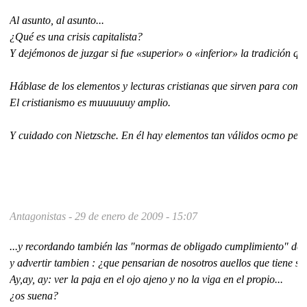
Al asunto, al asunto...
¿Qué es una crisis capitalista?
Y dejémonos de juzgar si fue «superior» o «inferior» la tradición qu
Háblase de los elementos y lecturas cristianas que sirven para comba
El cristianismo es muuuuuuy amplio.
Y cuidado con Nietzsche. En él hay elementos tan válidos ocmo pern
Antagonistas -
29 de enero de 2009 - 15:07
...y recordando también las "normas de obligado cumplimiento" de e
y advertir tambien : ¿que pensarian de nosotros auellos que tiene su
Ay,ay, ay: ver la paja en el ojo ajeno y no la viga en el propio...
¿os suena?