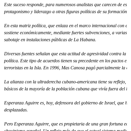
Este suceso responde, para numerosos analistas que carecen de espa
protagonismo y liderazgo a otras figuras políticas de su formación.
En esta matriz política, que enlaza en el marco internacional con el 
sostiene económicamente, mediante fuertes subvenciones, a varias 
sabotaje en instalaciones públicas de La Habana.
Diversas fuentes señalan que esta actitud de agresividad contra la 
política. Este tipo de acuerdos tienen su precedente en los pactos
terroristas en la Isla. En 1996, Mas Canosa pagó parcialmente la ca
La alianza con la ultraderecha cubano-americana tiene su reflejo, por
básicos de la mayoría de la población cubana que vivía fuera del luj
Esperanza Aguirre es, hoy, defensora del gobierno de Israel, que ho
desplazadas.
Pero Esperanza Aguirre, que es propietaria de una gran fortuna eco
chovinismo español. Un reflejo más de que el actual sistema mediáti