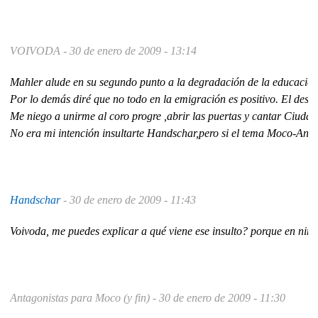
VOIVODA -
30 de enero de 2009 - 13:14
Mahler alude en su segundo punto a la degradación de la educación
Por lo demás diré que no todo en la emigración es positivo. El des
Me niego a unirme al coro progre ,abrir las puertas y cantar Ciud
No era mi intención insultarte Handschar,pero si el tema Moco-Anta
Handschar
-
30 de enero de 2009 - 11:43
Voivoda, me puedes explicar a qué viene ese insulto? porque en ning
Antagonistas para Moco (y fin) -
30 de enero de 2009 - 11:30