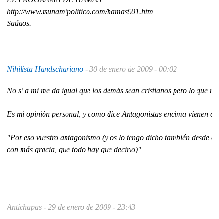
http://www.tsunamipolitico.com/hamas901.htm
Saúdos.
Nihilista Handschariano
-
30 de enero de 2009 - 00:02
No si a mi me da igual que los demás sean cristianos pero lo que no 
Es mi opinión personal, y como dice Antagonistas encima vienen con 
"Por eso vuestro antagonismo (y os lo tengo dicho también desde otra
con más gracia, que todo hay que decirlo)"
Antichapas -
29 de enero de 2009 - 23:43