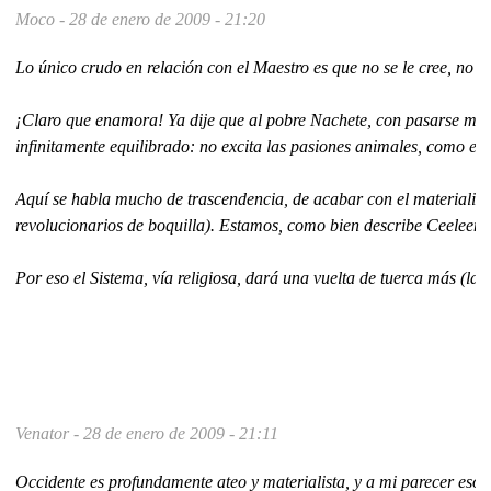
Moco -
28 de enero de 2009 - 21:20
Lo único crudo en relación con el Maestro es que no se le cree, no 
¡Claro que enamora! Ya dije que al pobre Nachete, con pasarse med
infinitamente equilibrado: no excita las pasiones animales, como el 'F
Aquí se habla mucho de trascendencia, de acabar con el materialismo..
revolucionarios de boquilla). Estamos, como bien describe Ceeleen
Por eso el Sistema, vía religiosa, dará una vuelta de tuerca más (la 
Venator -
28 de enero de 2009 - 21:11
Occidente es profundamente ateo y materialista, y a mi parecer eso s