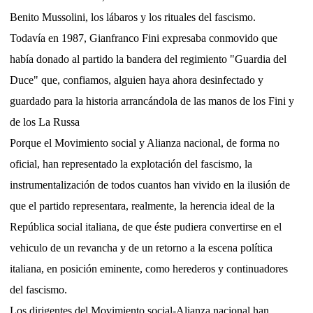
Benito Mussolini, los lábaros y los rituales del fascismo.
Todavía en 1987, Gianfranco Fini expresaba conmovido que
había donado al partido la bandera del regimiento "Guardia del
Duce" que, confiamos, alguien haya ahora desinfectado y
guardado para la historia arrancándola de las manos de los Fini y
de los La Russa
Porque el Movimiento social y Alianza nacional, de forma no
oficial, han representado la explotación del fascismo, la
instrumentalización de todos cuantos han vivido en la ilusión de
que el partido representara, realmente, la herencia ideal de la
República social italiana, de que éste pudiera convertirse en el
vehiculo de un revancha y de un retorno a la escena política
italiana, en posición eminente, como herederos y continuadores
del fascismo.
Los dirigentes del Movimiento social-Alianza nacional han