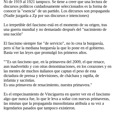
Ni de 1919 al 1921 tampoco. Se tiene a creer que una lectura de
discursos políticos cuidadosamente seleccionados es la forma de
conocer la "esencia" de un partido. Los dircursos son propaganda
(Nadie juzgaría a Zp por sus discursos e intenciones)
Lo irrepetible del fascismo está en el momento de su origen, tras
una guerra mundial y no demasiado después del "nacimiento de
una nación"
El fascismo siempre fue "de servicio", no lo crea la burguesía,
pero sí fue la mediana burguesía la que lo pone en el gobierno.
Basta ver las leyes que promulgó los primeros años.
""Es un fascismo que, en la primavera del 2009, el que renace,
aun inadvertido y con otras denominaciones, en los corazones y en
las mentes de muchos italianos que captan el peso de esta
dictadura de prensa y televisiones, de cháchara y rapiña, de
infamia y sacristias.
Es una primavera de renacimiento, nuestra primavera."
Es el empecinamiento de Vinciguerra en querer ver en el fascismo
algo que nunca fue, lo que le leva a soñar con nuevas primaveras,
las mismas que la propaganda mussoliniana atribuía a su vez a
legendarios pasados que tampoco existieron.