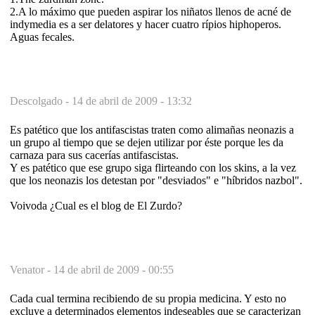
2.A lo máximo que pueden aspirar los niñatos llenos de acné de
indymedia es a ser delatores y hacer cuatro rípios hiphoperos.
Aguas fecales.
Descolgado -
14 de abril de 2009 - 13:32
Es patético que los antifascistas traten como alimañas neonazis a
un grupo al tiempo que se dejen utilizar por éste porque les da
carnaza para sus cacerías antifascistas.
Y es patético que ese grupo siga flirteando con los skins, a la vez
que los neonazis los detestan por "desviados" e "híbridos nazbol".
Voivoda ¿Cual es el blog de El Zurdo?
Venator -
14 de abril de 2009 - 00:55
Cada cual termina recibiendo de su propia medicina. Y esto no
excluye a determinados elementos indeseables que se caracterizan