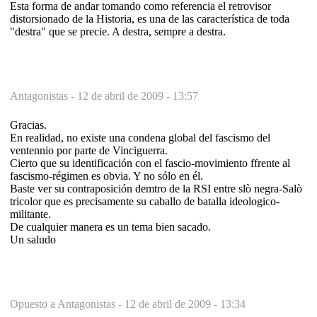
Esta forma de andar tomando como referencia el retrovisor
distorsionado de la Historia, es una de las característica de toda
"destra" que se precie. A destra, sempre a destra.
Antagonistas -
12 de abril de 2009 - 13:57
Gracias.
En realidad, no existe una condena global del fascismo del
ventennio por parte de Vinciguerra.
Cierto que su identificación con el fascio-movimiento ffrente al
fascismo-régimen es obvia. Y no sólo en él.
Baste ver su contraposición demtro de la RSI entre slò negra-Salò
tricolor que es precisamente su caballo de batalla ideologico-
militante.
De cualquier manera es un tema bien sacado.
Un saludo
Opuesto a Antagonistas -
12 de abril de 2009 - 13:34