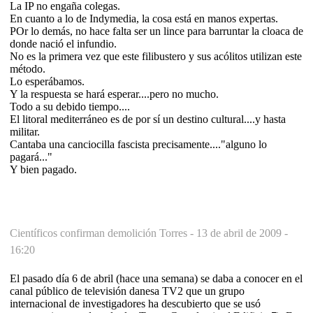
La IP no engaña colegas.
En cuanto a lo de Indymedia, la cosa está en manos expertas.
POr lo demás, no hace falta ser un lince para barruntar la cloaca de
donde nació el infundio.
No es la primera vez que este filibustero y sus acólitos utilizan este
método.
Lo esperábamos.
Y la respuesta se hará esperar....pero no mucho.
Todo a su debido tiempo....
El litoral mediterráneo es de por sí un destino cultural....y hasta
militar.
Cantaba una canciocilla fascista precisamente...."alguno lo
pagará..."
Y bien pagado.
Científicos confirman demolición Torres -
13 de abril de 2009 -
16:20
El pasado día 6 de abril (hace una semana) se daba a conocer en el
canal público de televisión danesa TV2 que un grupo
internacional de investigadores ha descubierto que se usó