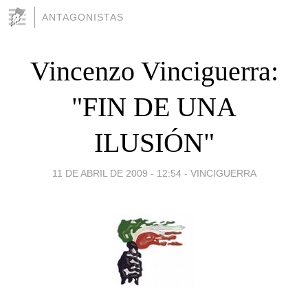
ANTAGONISTAS
Vincenzo Vinciguerra:
"FIN DE UNA
ILUSIÓN"
11 DE ABRIL DE 2009 - 12:54
-
VINCIGUERRA