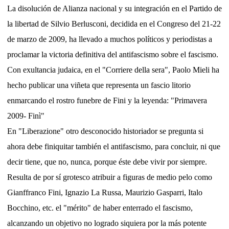
La disolución de Alianza nacional y su integración en el Partido de
la libertad de Silvio Berlusconi, decidida en el Congreso del 21-22
de marzo de 2009, ha llevado a muchos políticos y periodistas a
proclamar la victoria definitiva del antifascismo sobre el fascismo.
Con exultancia judaica, en el "Corriere della sera", Paolo Mieli ha
hecho publicar una viñeta que representa un fascio litorio
enmarcando el rostro funebre de Fini y la leyenda: "Primavera
2009- Finì"
En "Liberazione" otro desconocido historiador se pregunta si
ahora debe finiquitar también el antifascismo, para concluir, ni que
decir tiene, que no, nunca, porque éste debe vivir por siempre.
Resulta de por sí grotesco atribuir a figuras de medio pelo como
Gianffranco Fini, Ignazio La Russa, Maurizio Gasparri, Italo
Bocchino, etc. el "mérito" de haber enterrado el fascismo,
alcanzando un objetivo no logrado siquiera por la más potente