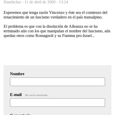
Handschar -
11 de abril de 2009 - 13:24
Esperemos que tenga razón Vincenzo y éste sea el comienzo del
renacimiento de un fascismo verdadero en el país transalpino.
El problema es que con la disolución de Alleanza no se ha
terminado aún con los que manipulan el nombre del fascismo, aún
quedan otros como Romagnoli y su Fiamma pro-Israel...
Nombre
E-mail
No será mostrado.