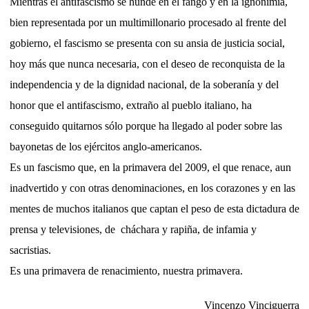
Mientras el antifascismo se hunde en el fango y en la ignonimia,
bien representada por un multimillonario procesado al frente del
gobierno, el fascismo se presenta con su ansia de justicia social,
hoy más que nunca necesaria, con el deseo de reconquista de la
independencia y de la dignidad nacional, de la soberanía y del
honor que el antifascismo, extraño al pueblo italiano, ha
conseguido quitarnos sólo porque ha llegado al poder sobre las
bayonetas de los ejércitos anglo-americanos.
Es un fascismo que, en la primavera del 2009, el que renace, aun
inadvertido y con otras denominaciones, en los corazones y en las
mentes de muchos italianos que captan el peso de esta dictadura de
prensa y televisiones, de cháchara y rapiña, de infamia y
sacristias.
Es una primavera de renacimiento, nuestra primavera.
Vincenzo Vinciguerra