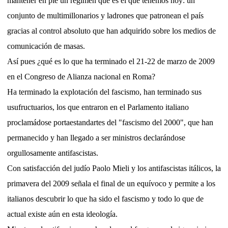
mantener en pié un régimen que es el que tenemos hoy: un
conjunto de multimillonarios y ladrones que patronean el país
gracias al control absoluto que han adquirido sobre los medios de
comunicación de masas.
Así pues ¿qué es lo que ha terminado el 21-22 de marzo de 2009
en el Congreso de Alianza nacional en Roma?
Ha terminado la explotación del fascismo, han terminado sus
usufructuarios, los que entraron en el Parlamento italiano
proclamádose portaestandartes del "fascismo del 2000", que han
permanecido y han llegado a ser ministros declarándose
orgullosamente antifascistas.
Con satisfacción del judío Paolo Mieli y los antifascistas itálicos, la
primavera del 2009 señala el final de un equívoco y permite a los
italianos descubrir lo que ha sido el fascismo y todo lo que de
actual existe aún en esta ideología.