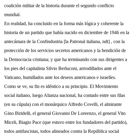
coalición militar de la historia durante el segundo conflicto
mundial.
En realidad, ha concluido en la forma más lógica y coherente la
historia de un partido que había nacido en diciembre de 1946 en la
antecámara de la Confindustria [la Patronal italiana, ndt] , con la
protección de los servicios secretos americanos y la bendición de
la Democracia cristiana; y que ha terminando con sus dirigentes a
los pies del capitalista Silvio Berluconi, arrrodillados ante el
Vaticano, humillados ante los deseos americanos e israelíes.
Como se ve, su fin es idéntico a su principio. El Movimiento
social italiano, luego Alianza nacional, ha contado entre sus filas
(en su cúpula) con el monárquico Alfredo Covelli, el almirante
Gino Biridelli, el general Giovanni De Loreenzo, el general Vito
Miceli, Biagio Pace (que estuvo entre los fundadores del partido),
todos antifascistas, todos alineados contra la República social