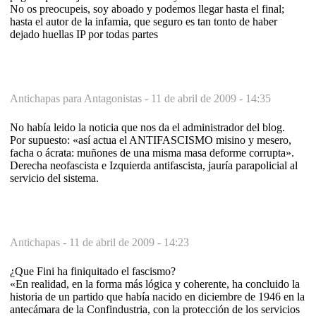
No os preocupeis, soy aboado y podemos llegar hasta el final;
hasta el autor de la infamia, que seguro es tan tonto de haber
dejado huellas IP por todas partes
Antichapas para Antagonistas -
11 de abril de 2009 - 14:35
No había leido la noticia que nos da el administrador del blog.
Por supuesto: «así actua el ANTIFASCISMO misino y mesero,
facha o ácrata: muñones de una misma masa deforme corrupta».
Derecha neofascista e Izquierda antifascista, jauría parapolicial al
servicio del sistema.
Antichapas -
11 de abril de 2009 - 14:23
¿Que Fini ha finiquitado el fascismo?
«En realidad, en la forma más lógica y coherente, ha concluido la
historia de un partido que había nacido en diciembre de 1946 en la
antecámara de la Confindustria, con la protección de los servicios