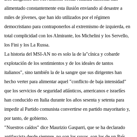
alimentado constantemente esta ilusión enviando al desastre a
miles de jóvenes, que han ido utilizados por el régimen
democristiano para contraponerlos al extremismo de izquierda, en
total complicidad con los Almirante, los Michelini y los Servello,
los Fini y los La Russa.
La historia del MSI-AN no es solo la de la"cínica y cobarde
explotación de los sentimientos y de los ideales de tantos
italianos", sino también la de la sangre que sus dirigentes han
hecho verter para alimentar aquel "conflicto de baja intensidad"
que los servicios de seguridad atlánticos, americanos e israelíes
han conducido en Italia durante los años sesenta y setenta para
impedir al Partido comunista convertirse en partido mayoritario y,
por tanto, de gobierno.
"Nuestros caídos" dice Maurizio Gasparri, que se ha declarado
antifascista desde siempre, no son los suyos, son los de un País