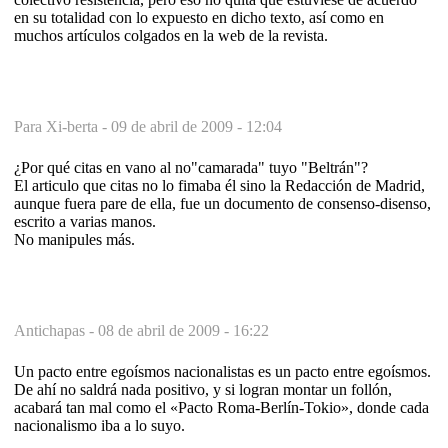
en su totalidad con lo expuesto en dicho texto, así como en
muchos artículos colgados en la web de la revista.
Para Xi-berta -
09 de abril de 2009 - 12:04
¿Por qué citas en vano al no"camarada" tuyo "Beltrán"?
El articulo que citas no lo fimaba él sino la Redacción de Madrid,
aunque fuera pare de ella, fue un documento de consenso-disenso,
escrito a varias manos.
No manipules más.
Antichapas -
08 de abril de 2009 - 16:22
Un pacto entre egoísmos nacionalistas es un pacto entre egoísmos.
De ahí no saldrá nada positivo, y si logran montar un follón,
acabará tan mal como el «Pacto Roma-Berlín-Tokio», donde cada
nacionalismo iba a lo suyo.