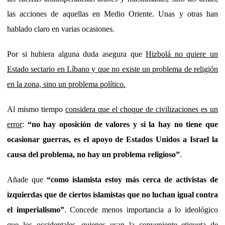
las acciones de aquellas en Medio Oriente. Unas y otras han
hablado claro en varias ocasiones.
Por si hubiera alguna duda asegura que
Hizbolá no quiere un
Estado sectario en Líbano y que no existe un problema de religión
en la zona, sino un problema político.
Al mismo tiempo
considera que el choque de civilizaciones es un
error
:
“no hay oposición de valores y si la hay no tiene que
ocasionar guerras, es el apoyo de Estados Unidos a Israel la
causa del problema, no hay un problema religioso”
.
Añade que
“como islamista estoy más cerca de activistas de
izquierdas que de ciertos islamistas que no luchan igual contra
el imperialismo”
. Concede menos importancia a lo ideológico
que los occidentales, quienes usan la conveniente etiqueta de