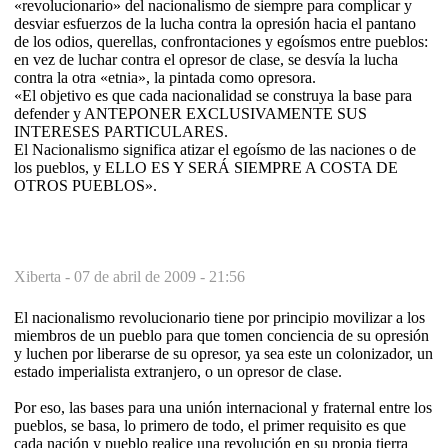
«revolucionario» del nacionalismo de siempre para complicar y
desviar esfuerzos de la lucha contra la opresión hacia el pantano
de los odios, querellas, confrontaciones y egoísmos entre pueblos:
en vez de luchar contra el opresor de clase, se desvía la lucha
contra la otra «etnia», la pintada como opresora.
«El objetivo es que cada nacionalidad se construya la base para
defender y ANTEPONER EXCLUSIVAMENTE SUS
INTERESES PARTICULARES.
El Nacionalismo significa atizar el egoísmo de las naciones o de
los pueblos, y ELLO ES Y SERÁ SIEMPRE A COSTA DE
OTROS PUEBLOS».
Xiberta -
07 de abril de 2009 - 21:56
El nacionalismo revolucionario tiene por principio movilizar a los
miembros de un pueblo para que tomen conciencia de su opresión
y luchen por liberarse de su opresor, ya sea este un colonizador, un
estado imperialista extranjero, o un opresor de clase.
Por eso, las bases para una unión internacional y fraternal entre los
pueblos, se basa, lo primero de todo, el primer requisito es que
cada nación y pueblo realice una revolución en su propia tierra