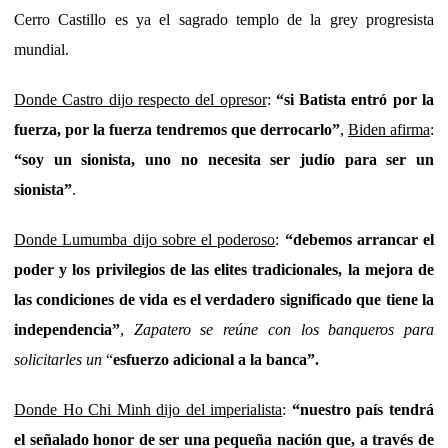
Cerro Castillo es ya el sagrado templo de la grey progresista
mundial.
Donde Castro dijo respecto del opresor
:
“si Batista entró por la
fuerza, por la fuerza tendremos que derrocarlo”
,
Biden afirma
:
“soy un sionista, uno no necesita ser judío para ser un
sionista”
.
Donde Lumumba dijo sobre el poderoso
:
“debemos arrancar el
poder y los privilegios de las elites tradicionales, la mejora de
las condiciones de vida es el verdadero significado que tiene la
independencia”
,
Zapatero se reúne con los banqueros para
solicitarles un
“
esfuerzo adicional a la banca”.
Donde Ho Chi Minh dijo del imperialista
:
“nuestro país tendrá
el señalado honor de ser una pequeña nación que, a través de