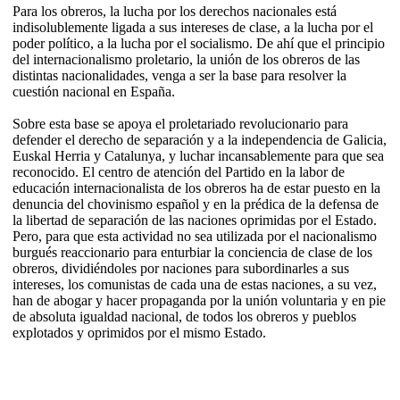
Para los obreros, la lucha por los derechos nacionales está
indisolublemente ligada a sus intereses de clase, a la lucha por el
poder político, a la lucha por el socialismo. De ahí que el principio
del internacionalismo proletario, la unión de los obreros de las
distintas nacionalidades, venga a ser la base para resolver la
cuestión nacional en España.
Sobre esta base se apoya el proletariado revolucionario para
defender el derecho de separación y a la independencia de Galicia,
Euskal Herria y Catalunya, y luchar incansablemente para que sea
reconocido. El centro de atención del Partido en la labor de
educación internacionalista de los obreros ha de estar puesto en la
denuncia del chovinismo español y en la prédica de la defensa de
la libertad de separación de las naciones oprimidas por el Estado.
Pero, para que esta actividad no sea utilizada por el nacionalismo
burgués reaccionario para enturbiar la conciencia de clase de los
obreros, dividiéndoles por naciones para subordinarles a sus
intereses, los comunistas de cada una de estas naciones, a su vez,
han de abogar y hacer propaganda por la unión voluntaria y en pie
de absoluta igualdad nacional, de todos los obreros y pueblos
explotados y oprimidos por el mismo Estado.