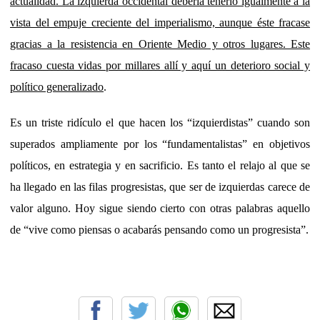
actualidad. La izquierda occidental debería tenerlo igualmente a la
vista del empuje creciente del imperialismo, aunque éste fracase
gracias a la resistencia en Oriente Medio y otros lugares. Este
fracaso cuesta vidas por millares allí y aquí un deterioro social y
político generalizado
.
Es un triste ridículo el que hacen los “izquierdistas” cuando son
superados ampliamente por los “fundamentalistas” en objetivos
políticos, en estrategia y en sacrificio. Es tanto el relajo al que se
ha llegado en las filas progresistas, que ser de izquierdas carece de
valor alguno. Hoy sigue siendo cierto con otras palabras aquello
de “vive como piensas o acabarás pensando como un progresista”.