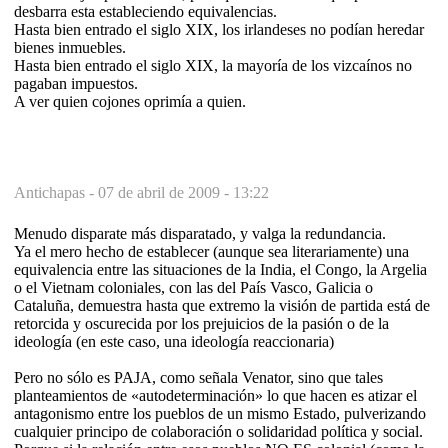
desbarra esta estableciendo equivalencias.
Hasta bien entrado el siglo XIX, los irlandeses no podían heredar
bienes inmuebles.
Hasta bien entrado el siglo XIX, la mayoría de los vizcaínos no
pagaban impuestos.
A ver quien cojones oprimía a quien.
Antichapas -
07 de abril de 2009 - 13:22
Menudo disparate más disparatado, y valga la redundancia.
Ya el mero hecho de establecer (aunque sea literariamente) una
equivalencia entre las situaciones de la India, el Congo, la Argelia
o el Vietnam coloniales, con las del País Vasco, Galicia o
Cataluña, demuestra hasta que extremo la visión de partida está de
retorcida y oscurecida por los prejuicios de la pasión o de la
ideología (en este caso, una ideología reaccionaria)
Pero no sólo es PAJA, como señala Venator, sino que tales
planteamientos de «autodeterminación» lo que hacen es atizar el
antagonismo entre los pueblos de un mismo Estado, pulverizando
cualquier principo de colaboración o solidaridad política y social.