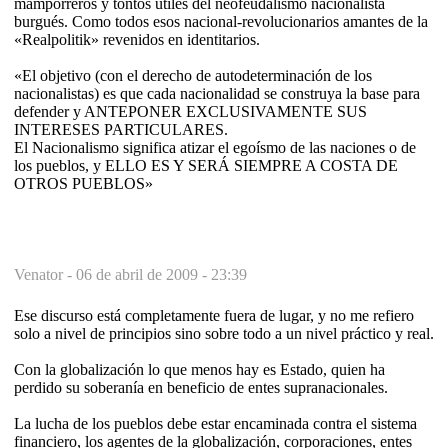
mamporreros y tontos útiles del neofeudalismo nacionalista
burgués. Como todos esos nacional-revolucionarios amantes de la
«Realpolitik» revenidos en identitarios.
«El objetivo (con el derecho de autodeterminación de los
nacionalistas) es que cada nacionalidad se construya la base para
defender y ANTEPONER EXCLUSIVAMENTE SUS
INTERESES PARTICULARES.
El Nacionalismo significa atizar el egoísmo de las naciones o de
los pueblos, y ELLO ES Y SERÁ SIEMPRE A COSTA DE
OTROS PUEBLOS»
Venator -
06 de abril de 2009 - 23:39
Ese discurso está completamente fuera de lugar, y no me refiero
solo a nivel de principios sino sobre todo a un nivel práctico y real.
Con la globalización lo que menos hay es Estado, quien ha
perdido su soberanía en beneficio de entes supranacionales.
La lucha de los pueblos debe estar encaminada contra el sistema
financiero, los agentes de la globalización, corporaciones, entes