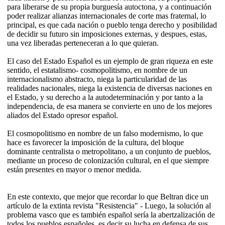
para liberarse de su propia burguesía autoctona, y a continuación
poder realizar alianzas internacionales de corte mas fraternal, lo
principal, es que cada nación o pueblo tenga derecho y posibilidad
de decidir su futuro sin imposiciones externas, y despues, estas,
una vez liberadas perteneceran a lo que quieran.
El caso del Estado Español es un ejemplo de gran riqueza en este
sentido, el estatalismo- cosmopolitismo, en nombre de un
internacionalismo abstracto, niega la particularidad de las
realidades nacionales, niega la existencia de diversas naciones en
el Estado, y su derecho a la autodeterminación y por tanto a la
independencia, de esa manera se convierte en uno de los mejores
aliados del Estado opresor español.
El cosmopolitismo en nombre de un falso modernismo, lo que
hace es favorecer la imposición de la cultura, del bloque
dominante centralista o metropolitano, a un conjunto de pueblos,
mediante un proceso de colonización cultural, en el que siempre
están presentes en mayor o menor medida.
En este contexto, que mejor que recordar lo que Beltran dice un
artículo de la extinta revista "Resistencia" - Luego, la solución al
problema vasco que es también español sería la abertzalización de
todos los pueblos españoles, es decir su lucha en defensa de sus