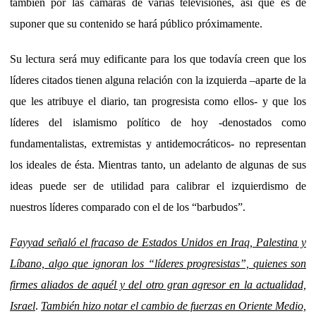
también por las cámaras de varias televisiones, así que es de
suponer que su contenido se hará público próximamente.
Su lectura será muy edificante para los que todavía creen que los
líderes citados tienen alguna relación con la izquierda –aparte de la
que les atribuye el diario, tan progresista como ellos- y que los
líderes del islamismo político de hoy -denostados como
fundamentalistas, extremistas y antidemocráticos- no representan
los ideales de ésta. Mientras tanto, un adelanto de algunas de sus
ideas puede ser de utilidad para calibrar el izquierdismo de
nuestros líderes comparado con el de los “barbudos”.
Fayyad señaló el fracaso de Estados Unidos en Iraq, Palestina y
Líbano, algo que ignoran los “líderes progresistas”, quienes son
firmes aliados de aquél y del otro gran agresor en la actualidad,
Israel
.
También hizo notar el cambio de fuerzas en Oriente Medio,