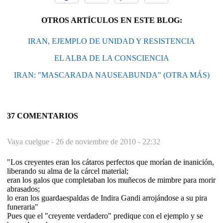
OTROS ARTÍCULOS EN ESTE BLOG:
IRAN, EJEMPLO DE UNIDAD Y RESISTENCIA
EL ALBA DE LA CONSCIENCIA
IRAN: "MASCARADA NAUSEABUNDA" (OTRA MÁS)
37 COMENTARIOS
Vaya cuelgue -
26 de noviembre de 2010 - 22:32
"Los creyentes eran los cátaros perfectos que morían de inanición,
liberando su alma de la cárcel material;
eran los galos que completaban los muñecos de mimbre para morir
abrasados;
lo eran los guardaespaldas de Indira Gandi arrojándose a su pira
funeraria"
Pues que el "creyente verdadero" predique con el ejemplo y se