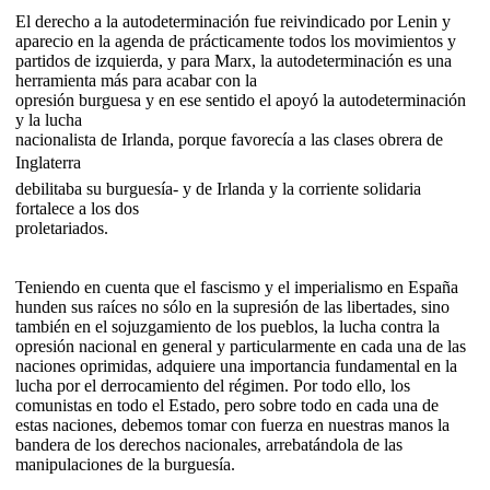
El derecho a la autodeterminación fue reivindicado por Lenin y
aparecio en la agenda de prácticamente todos los movimientos y
partidos de izquierda, y para Marx, la autodeterminación es una
herramienta más para acabar con la
opresión burguesa y en ese sentido el apoyó la autodeterminación
y la lucha
nacionalista de Irlanda, porque favorecía a las clases obrera de
Inglaterra 
debilitaba su burguesía- y de Irlanda y la corriente solidaria
fortalece a los dos
proletariados.
Teniendo en cuenta que el fascismo y el imperialismo en España
hunden sus raíces no sólo en la supresión de las libertades, sino
también en el sojuzgamiento de los pueblos, la lucha contra la
opresión nacional en general y particularmente en cada una de las
naciones oprimidas, adquiere una importancia fundamental en la
lucha por el derrocamiento del régimen. Por todo ello, los
comunistas en todo el Estado, pero sobre todo en cada una de
estas naciones, debemos tomar con fuerza en nuestras manos la
bandera de los derechos nacionales, arrebatándola de las
manipulaciones de la burguesía.