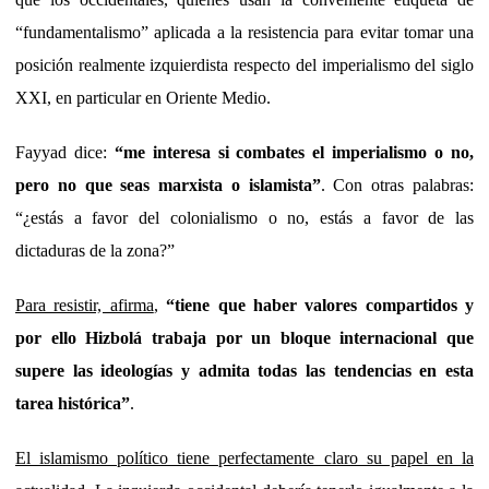
“fundamentalismo” aplicada a la resistencia para evitar tomar una
posición realmente izquierdista respecto del imperialismo del siglo
XXI, en particular en Oriente Medio.
Fayyad dice:
“me interesa si combates el imperialismo o no,
pero no que seas marxista o islamista”
. Con otras palabras:
“¿estás a favor del colonialismo o no, estás a favor de las
dictaduras de la zona?”
Para resistir, afirma
,
“tiene que haber valores compartidos y
por ello Hizbolá trabaja por un bloque internacional que
supere las ideologías y admita todas las tendencias en esta
tarea histórica”
.
El islamismo político tiene perfectamente claro su papel en la