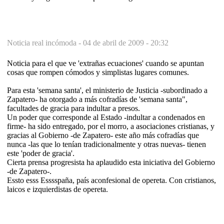
Noticia real incómoda -
04 de abril de 2009 - 20:32
Noticia para el que ve 'extrañas ecuaciones' cuando se apuntan
cosas que rompen cómodos y simplistas lugares comunes.
Para esta 'semana santa', el ministerio de Justicia -subordinado a
Zapatero- ha otorgado a más cofradías de 'semana santa",
facultades de gracia para indultar a presos.
Un poder que corresponde al Estado -indultar a condenados en
firme- ha sido entregado, por el morro, a asociaciones cristianas, y
gracias al Gobierno -de Zapatero- este año más cofradías que
nunca -las que lo tenían tradicionalmente y otras nuevas- tienen
este 'poder de gracia'.
Cierta prensa progresista ha aplaudido esta iniciativa del Gobierno
-de Zapatero-.
Essto esss Esssspaña, país aconfesional de opereta. Con cristianos,
laicos e izquierdistas de opereta.