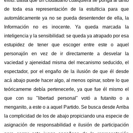
éxito: basta que un ciudadano cualquiera se ponga al tanto
de toda esa representación de la estulticia para que
automáticamente ya no se pueda desentender de ella, la
Información no es inocente. Ya queda marcada la
inteligencia y la sensibilidad: se queda ya atrapado por esa
estupidez de tener que escoger entre este o aquel
personajón en vez de ir directamente a desvelar la
vaciedad y ajeneidad misma del mecanismo seducido, el
espectador, por el engaño de la ilusión de que él desde
acá abajo puede hacer algo, al menos opinar, sobre lo que
teóricameme debía pertenecerle, ya que fue él mismo el
que con su "libertad personal" votó a futanito o a
menganito, a este o a aquel Partido. Se busca desde Arriba
la complicidad de los de abajo propiciando una especie de
asignación de responsabilidad e ilusión de participación