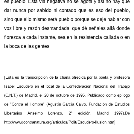
es pueblo. Esta vía negativa no se agota y así no hay que
dar nunca por sabido ni contado que es eso del pueblo,
sino que ello mismo será pueblo porque se deje hablar con
voz libre y razón desmandada: que dé señales allá donde
florezca a cada instante, sea en la resistencia callada o en
la boca de las gentes
.
[
Esta es la tra
n
scripción de la charla ofrecida por la poeta y profesora
Isabel Escudero en el local de la Confederación Nacional del Trabajo
(
C.N.T.
) de Madrid, el 20 de octubre de 1995. Publicado como epílogo
de "Contra el Hombre" (Agustín García Calvo,
Fundación de Estudios
Libertarios Anselmo Lorenzo
, 2ª edición, Madrid 1997).
De
http://www.contranatura.org/articulos/Polit/Escudero-Ilusion.htm
]