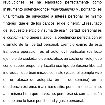
revoluciones, se ha elaborado perfectamente como
instrumento potenciador del
individualismo
y
,
por tanto, es
una fórmula de privacidad a interés personal (el mismo
"interés" que el de los bancos: el del dinero). El resultado
del supuesto ejercicio y suma de esa "libertad" personal es
el
conformismo
generalizado, la obediencia perfecta con el
disimulo de la libertad personal. Ejemplo eximio de esta
tramposa operación es el automóvil particular (perfecto
ejemplo de ciudadano democrático: un coche un voto), que
como sabéis propone y faculta ese tipo de ilusoria libertad
individual, que bien mirado consiste (véase el ejemplo vivo
en un atasco de autopista en fin de semana) en la
obediencia extrema: ir al mismo sitio, por el mismo camino,
a la misma hora que tu vecino, pero, eso sí, con la ilusión
de que uno lo hace por libertad y gusto personal.