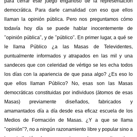
para cerrar este juego engañoso de la representación
democrática. Para darle carnalidad con eso que ellos
llaman la opinión pública. Pero nos preguntamos cómo
todavía hoy día se puede hablar inocentemente de
"opinión pública", y de "público". En primer lugar, a qué se
le llama Público ¿a las Masas de Televidentes,
puntualmente informados y atrapados en las mil y una
sandeces que con celeridad de vértigo se les echa todos
los días con la apariencia de que pasa algo? ¿Es eso lo
que ellos llaman Público? No, esas son las Masas
democráticas constituidas por individuos (átomos de esas
Masas) previamente diseñados, fabricados y
amamantados día a día desde esa eficaz escuela de los
Medios de Formación de Masas. ¿Y a que se llama
"opinión"?, no a ningún razonamiento libre y popular sino a