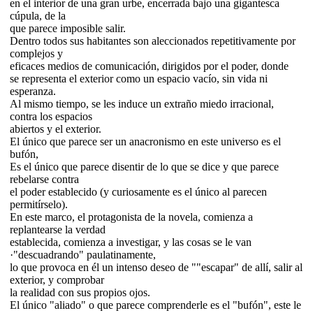
en el interior de una gran urbe, encerrada bajo una gigantesca
cúpula, de la
que parece imposible salir.
Dentro todos sus habitantes son aleccionados repetitivamente por
complejos y
eficaces medios de comunicación, dirigidos por el poder, donde
se representa el exterior como un espacio vacío, sin vida ni
esperanza.
Al mismo tiempo, se les induce un extraño miedo irracional,
contra los espacios
abiertos y el exterior.
El único que parece ser un anacronismo en este universo es el
bufón,
Es el único que parece disentir de lo que se dice y que parece
rebelarse contra
el poder establecido (y curiosamente es el único al parecen
permitírselo).
En este marco, el protagonista de la novela, comienza a
replantearse la verdad
establecida, comienza a investigar, y las cosas se le van
·"descuadrando" paulatinamente,
lo que provoca en él un intenso deseo de ""escapar" de allí, salir al
exterior, y comprobar
la realidad con sus propios ojos.
El único "aliado" o que parece comprenderle es el "bufón", este le