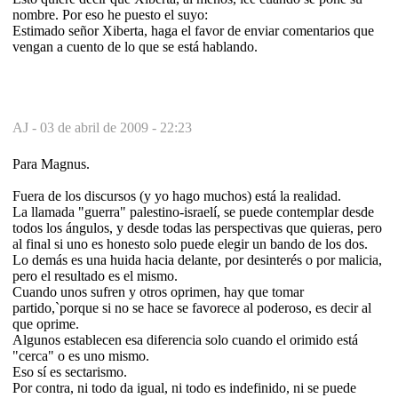
nombre. Por eso he puesto el suyo:
Estimado señor Xiberta, haga el favor de enviar comentarios que
vengan a cuento de lo que se está hablando.
AJ -
03 de abril de 2009 - 22:23
Para Magnus.
Fuera de los discursos (y yo hago muchos) está la realidad.
La llamada "guerra" palestino-israelí, se puede contemplar desde
todos los ángulos, y desde todas las perspectivas que quieras, pero
al final si uno es honesto solo puede elegir un bando de los dos.
Lo demás es una huida hacia delante, por desinterés o por malicia,
pero el resultado es el mismo.
Cuando unos sufren y otros oprimen, hay que tomar
partido,`porque si no se hace se favorece al poderoso, es decir al
que oprime.
Algunos establecen esa diferencia solo cuando el orimido está
"cerca" o es uno mismo.
Eso sí es sectarismo.
Por contra, ni todo da igual, ni todo es indefinido, ni se puede