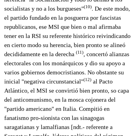
(10)
socialistas y no a los burgueses"
. De este modo,
el partido fundado en la posguerra por fascistas
republicanos, ese MSI que bien o mal afirmaba
tener en la RSI su referente histórico reivindicando
en cierto modo su herencia, bien pronto se alineó
(11)
decididamente en la derecha
, concertó alianzas
electorales con los monárquicos y dio su apoyo a
varios gobiernos democristianos. No obstante su
(12)
inicial "negativa circunstancial"
al Pacto
Atlántico, el MSI se convirtió bien pronto, so capa
del anticomunismo, en la mosca cojonera del
"partido americano" en Italia. Compitió en
fanatismo pro-sionista con las sinagogas
saragatianas y lamalfianas [ndt.- referente a
Saragat y Lamalfa, líderes políticos del régimen