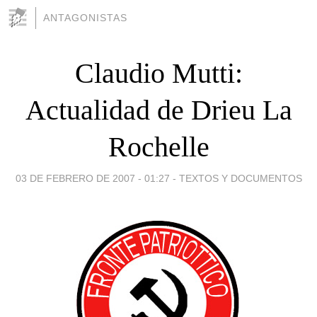
ANTAGONISTAS
Claudio Mutti:
Actualidad de Drieu La
Rochelle
03 DE FEBRERO DE 2007 - 01:27
-
TEXTOS Y DOCUMENTOS