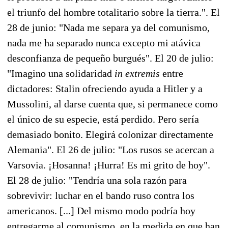
el triunfo del hombre totalitario sobre la tierra.". El
28 de junio: "Nada me separa ya del comunismo,
nada me ha separado nunca excepto mi atávica
desconfianza de pequeño burgués". El 20 de julio:
"Imagino una solidaridad
in extremis
entre
dictadores: Stalin ofreciendo ayuda a Hitler y a
Mussolini, al darse cuenta que, si permanece como
el único de su especie, está perdido. Pero sería
demasiado bonito. Elegirá colonizar directamente
Alemania". El 26 de julio: "Los rusos se acercan a
Varsovia. ¡Hosanna! ¡Hurra! Es mi grito de hoy".
El 28 de julio: "Tendría una sola razón para
sobrevivir: luchar en el bando ruso contra los
americanos. [...] Del mismo modo podría hoy
entregarme al comunismo, en la medida en que han