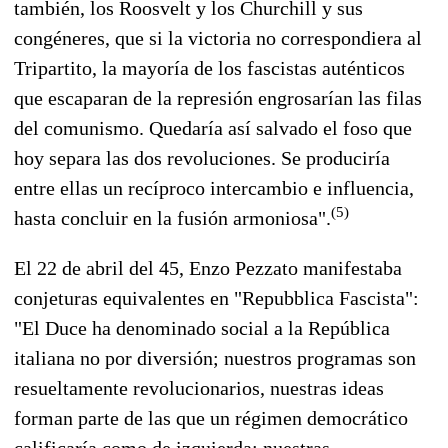
también, los Roosvelt y los Churchill y sus
congéneres, que si la victoria no correspondiera al
Tripartito, la mayoría de los fascistas auténticos
que escaparan de la represión engrosarían las filas
del comunismo. Quedaría así salvado el foso que
hoy separa las dos revoluciones. Se produciría
entre ellas un recíproco intercambio e influencia,
(5)
hasta concluir en la fusión armoniosa".
El 22 de abril del 45, Enzo Pezzato manifestaba
conjeturas equivalentes en "Repubblica Fascista":
"El Duce ha denominado social a la República
italiana no por diversión; nuestros programas son
resueltamente revolucionarios, nuestras ideas
forman parte de las que un régimen democrático
calificaría como de izquierda; nuestras