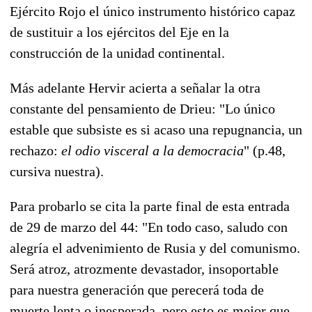
Ejército Rojo el único instrumento histórico capaz
de sustituir a los ejércitos del Eje en la
construcción de la unidad continental.
Más adelante Hervir acierta a señalar la otra
constante del pensamiento de Drieu: "Lo único
estable que subsiste es si acaso una repugnancia, un
rechazo:
el odio visceral a la democracia
" (p.48,
cursiva nuestra).
Para probarlo se cita la parte final de esta entrada
de 29 de marzo del 44: "En todo caso, saludo con
alegría el advenimiento de Rusia y del comunismo.
Será atroz, atrozmente devastador, insoportable
para nuestra generación que perecerá toda de
muerte lenta o inesperada, pero esto es mejor que