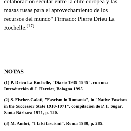
colaboración secular entre la élite europea y las
masas rusas para el aprovechamiento de los
recursos del mundo" Firmado: Pierre Drieu La
(17)
Rochelle.
NOTAS
(1) P. Drieu La Rochelle, "Diario 1939-1945", con una
Introducción di J. Hervier, Bologna 1995.
(2) S. Fischer-Galati, "Fascism in Rumania", in "Native Fascism
in the Successor State 1918-1971", compilación de P. F. Sugar,
Santa Bárbara 1971, p. 120.
(3) M. Ambri, "I falsi fascismi", Roma 1980, p. 285.