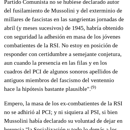
Partido Comunista no se hubiese declarado autor
del fusilamiento de Mussolini y del exterminio de
millares de fascistas en las sangrientas jornadas de
abril (y meses sucesivos) de 1945, habría obtenido
con seguridad la adhesión en masa de los jóvenes
combatientes de la RSI. No estoy en posición de
responder con certidumbre a semejante conjetura,
aun cuando la presencia en las filas y en los
cuadros del PCI de algunos sonoros apellidos de
antiguos miembros del fascismo del ventennio
(9)
hace la hipótesis bastante plausible".
Empero, la masa de los ex-combatientes de la RSI
no se adhirió al PCI; y ni siquiera al PSI, si bien
Mussolini había declarado su voluntad de dejar en
herencia "la Socialización y todo lo demás a los