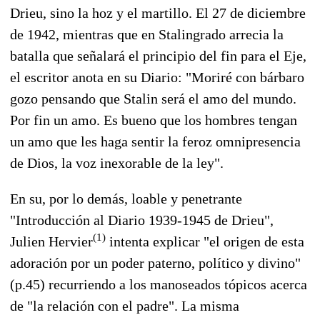
Drieu, sino la hoz y el martillo. El 27 de diciembre
de 1942, mientras que en Stalingrado arrecia la
batalla que señalará el principio del fin para el Eje,
el escritor anota en su Diario: "Moriré con bárbaro
gozo pensando que Stalin será el amo del mundo.
Por fin un amo. Es bueno que los hombres tengan
un amo que les haga sentir la feroz omnipresencia
de Dios, la voz inexorable de la ley".
En su, por lo demás, loable y penetrante
"Introducción al Diario 1939-1945 de Drieu",
(1)
Julien Hervier
intenta explicar "el origen de esta
adoración por un poder paterno, político y divino"
(p.45) recurriendo a los manoseados tópicos acerca
de "la relación con el padre". La misma