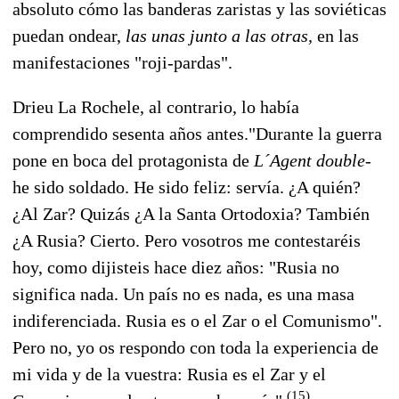
absoluto cómo las banderas zaristas y las soviéticas
puedan ondear,
las unas junto a las otras,
en las
manifestaciones "roji-pardas".
Drieu La Rochele, al contrario, lo había
comprendido sesenta años antes."Durante la guerra
pone en boca del protagonista de
L´Agent double
-
he sido soldado. He sido feliz: servía. ¿A quién?
¿Al Zar? Quizás ¿A la Santa Ortodoxia? También
¿A Rusia? Cierto. Pero vosotros me contestaréis
hoy, como dijisteis hace diez años: "Rusia no
significa nada. Un país no es nada, es una masa
indiferenciada. Rusia es o el Zar o el Comunismo".
Pero no, yo os respondo con toda la experiencia de
mi vida y de la vuestra: Rusia es el Zar y el
(15)