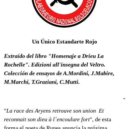
Un Único Estandarte Rojo
Extraído del libro "Homenaje a Drieu La
Rochelle". Edizioni all'insegna del Veltro.
Colección de ensayos de A.Mordini, J.Mabire,
M.Marchi, T.Graziani, C.Mutti.
"
La race des Aryens retrouve son union  Et
reconnait son dieu à l´encoulure fort
", de esta
forma el poeta de Runes anuncia la próxima