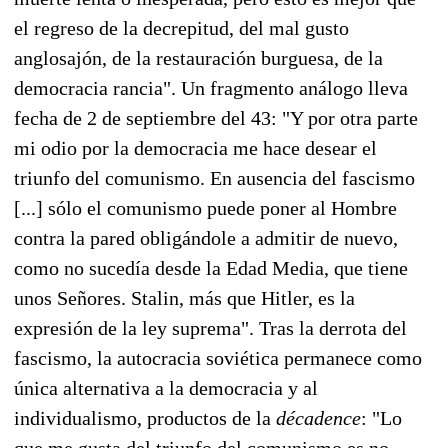
el regreso de la decrepitud, del mal gusto
anglosajón, de la restauración burguesa, de la
democracia rancia". Un fragmento análogo lleva
fecha de 2 de septiembre del 43: "Y por otra parte
mi odio por la democracia me hace desear el
triunfo del comunismo. En ausencia del fascismo
[...] sólo el comunismo puede poner al Hombre
contra la pared obligándole a admitir de nuevo,
como no sucedía desde la Edad Media, que tiene
unos Señores. Stalin, más que Hitler, es la
expresión de la ley suprema". Tras la derrota del
fascismo, la autocracia soviética permanece como
única alternativa a la democracia y al
individualismo, productos de la
décadence
: "Lo
que me gusta del triunfo del comunismo es no