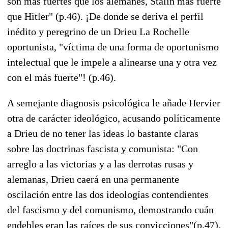
son más fuertes que los alemanes, Stalin más fuerte
que Hitler" (p.46). ¡De donde se deriva el perfil
inédito y peregrino de un Drieu La Rochelle
oportunista, "víctima de una forma de oportunismo
intelectual que le impele a alinearse una y otra vez
con el más fuerte"! (p.46).
A semejante diagnosis psicológica le añade Hervier
otra de carácter ideológico, acusando políticamente
a Drieu de no tener las ideas lo bastante claras
sobre las doctrinas fascista y comunista: "Con
arreglo a las victorias y a las derrotas rusas y
alemanas, Drieu caerá en una permanente
oscilación entre las dos ideologías contendientes
del fascismo y del comunismo, demostrando cuán
endebles eran las raíces de sus convicciones"(p.47).