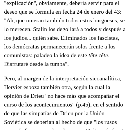
"explicación", obviamente, debería servir para el
deseo que se formula en fecha 24 de enero del 43:
"Ah, que mueran también todos estos burgueses, se
lo merecen. Stalin los degollará a todos y después a
los judíos... quién sabe. Eliminados los fascistas,
los demócratas permanecerán solos frente a los
comunistas: paladeo la idea de este
tête-tête
.
Disfrutaré desde la tumba".
Pero, al margen de la interpretación sicoanalítica,
Hervier esboza también otra, según la cual la
opinión de Drieu "no hace más que acompañar el
curso de los acontecimientos" (p.45), en el sentido
de que las simpatías de Drieu por la Unión
Soviética se deberían al hecho de que "los rusos