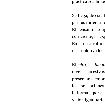
práctica sea hipó
Se llega, de esta 
por los mitemas o
El pensamiento i
consciente, se ex
En el desarrollo 
de sus derivados 
El
mito
, las
ideol
niveles sucesivo
presentan siempr
las concepciones 
la forma y por el
visión igualitaria