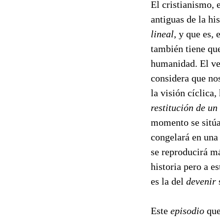
El cristianismo, 
antiguas de la hi
lineal
, y que es, 
también tiene que
humanidad. El ver
considera que no
la visión cíclica
restitución de u
momento se sitúa 
congelará en una
se reproducirá m
historia pero a e
es la del
devenir
Este
episodio
que