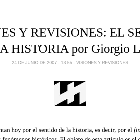
ES Y REVISIONES: EL 
A HISTORIA por Giorgio L
24 DE JUNIO DE 2007 - 13:55
-
VISIONES Y REVISIONES
n hoy por el sentido de la historia, es decir, por el
fi
 fenómenos históricos. El objeto de este artículo es el