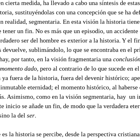
en cierta medida, ha llevado a cabo una síntesis de esta
storia, sustituyéndolas con una concepción que se ha d
en realidad, segmentaria. En esta visión la historia tiene
 tener un fin. No es más que un episodio, un accidente e
dadero ser del hombre es exterior a la historia. Y el fin
s devuelve, sublimándolo, lo que se encontraba en el p
, hay, por tanto, en la visión fragmentaria una
conclusión
n momento dado
, pero al contrario de lo que sucede en el
ya fuera de la historia, fuera del devenir histórico; ap
 inmutable eternidad; el momento histórico, al haberse
ás. Asimismo, como en la visión segmentaria, hay un in
ste inicio se añade un fin, de modo que la verdadera et
sino la del
ser
.
 es la historia se percibe, desde la perspectiva cristia