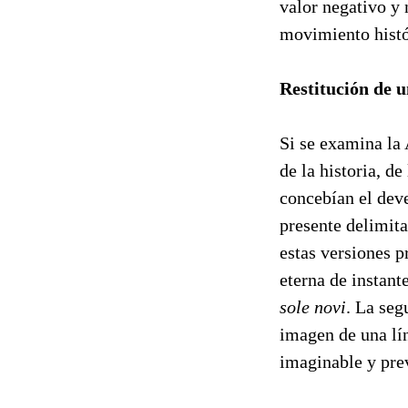
valor negativo y
movimiento histór
Restitución de
Si se examina la
de la historia, d
concebían el deve
presente delimita
estas versiones 
eterna de instant
sole novi
. La seg
imagen de una lín
imaginable y prev