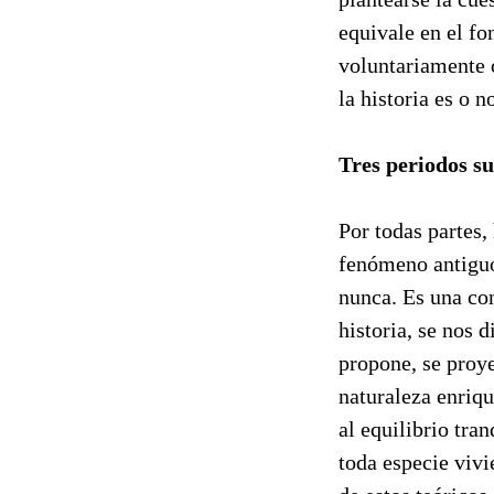
equivale en el fo
voluntariamente 
la historia es o n
Tres periodos su
Por todas partes,
fenómeno antiguo
nunca. Es una con
historia, se nos 
propone, se proy
naturaleza enriqu
al equilibrio tra
toda especie viv