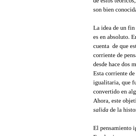
de estos teórico
son bien conocid
La idea de un fin
es en absoluto. E
cuenta de que es
corriente de pens
desde hace dos m
Esta corriente d
igualitaria, que f
convertido en alg
Ahora, este objeti
salida
de la histo
El pensamiento ig