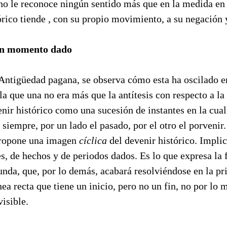
 no le reconoce ningún sentido más que en la medida en
ico tiende , con su propio movimiento, a su negación y
 un momento dado
 Antigüedad pagana, se observa cómo esta ha oscilado e
e la que una no era más que la antítesis con respecto a l
nir histórico como una sucesión de instantes en la cual
 siempre, por un lado el pasado, por el otro el porvenir
propone una imagen
cíclica
del devenir histórico. Implic
es, de hechos y de periodos dados. Es lo que expresa la
unda, que, por lo demás, acabará resolviéndose en la pr
ea recta que tiene un inicio, pero no un fin, no por lo 
isible.