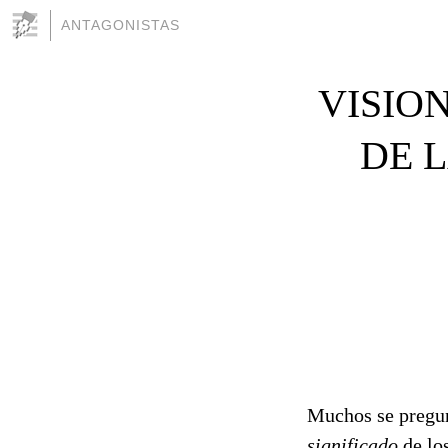
ANTAGONISTAS
VISION
DE L
Muchos se pregunta
significado
de los