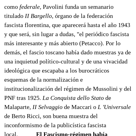
como
federale
, Pavolini funda un semanario
titulado
II Bargello
, órgano de la federación
fascista florentina, que aparecerá hasta el año 1943
y que será, sin lugar a dudas, "el periódico fascista
más interesante y más abierto (Petacco). Por lo
demás, el fascio toscano había dado muestras ya de
una inquietud político-cultural y de una vivacidad
ideológica que escapaba a los burocráticos
esquemas de la normalización e
institucionalización del régimen de Mussolini y del
PNF tras 1925.
La Conquista dello Stato
de
Malaparte,
II Selvaggio
de Maccari o
L 'Universale
de Berto Ricci, son buena muestra del
inconformismo de la publicística fascista
local.
El Fascismo-régimen había