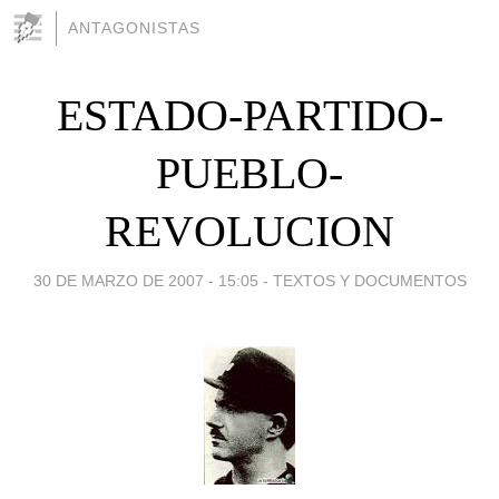
ANTAGONISTAS
ESTADO-PARTIDO-
PUEBLO-
REVOLUCION
30 DE MARZO DE 2007 - 15:05
-
TEXTOS Y DOCUMENTOS