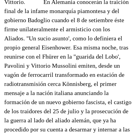
Vittorio.
En Alemania conocerán la traición
final de la infame monarquía piamontesa y del
gobierno Badoglio cuando el 8 de setiembre éste
firme unilateralmente el armisticio con los
Aliados. "Un sucio asunto', como lo definiera el
propio general Eisenhower. Esa misma noche, tras
reunirse con el Fhürer en la "guarida del Lobo',
Pavolini y Vittorio Mussolini emiten, desde un
vagón de ferrocarril transformado en estación de
radiotransmisión cerca Könnisberg, el primer
mensaje a la nación italiana anunciando la
formación de un nuevo gobierno fascista, el castigo
de los traidores del 25 de julio y la prosecución de
la guerra al lado del aliado alemán, que ya ha
procedido por su cuenta a desarmar y internar a las