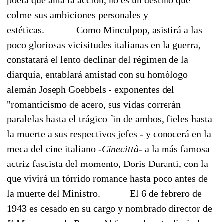
colme sus ambiciones personales y
estéticas.
Como Minculpop, asistirá a las
poco gloriosas vicisitudes italianas en la guerra,
constatará el lento declinar del régimen de la
diarquía, entablará amistad con su homólogo
alemán Joseph Goebbels - exponentes del
"romanticismo de acero, sus vidas correrán
paralelas hasta el trágico fin de ambos, fieles hasta
la muerte a sus respectivos jefes - y conocerá en la
meca del cine italiano -
Cinecittà
- a la más famosa
actriz fascista del momento, Doris Duranti, con la
que vivirá un tórrido romance hasta poco antes de
la muerte del Ministro.
El 6 de febrero de
1943 es cesado en su cargo y nombrado director de