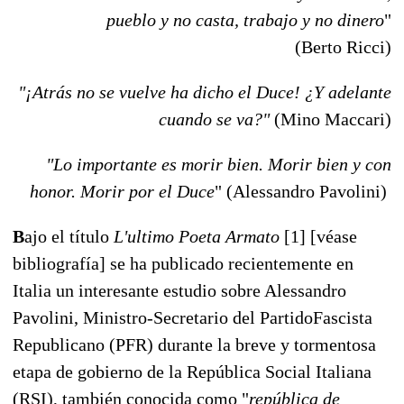
pueblo y no casta, trabajo y no dinero
"
(Berto Ricci)
"¡Atrás no se vuelve ha dicho el Duce! ¿Y adelante
cuando se va?"
(Mino Maccari)
"Lo importante es morir bien. Morir bien y con
honor. Morir por el Duce
" (Alessandro Pavolini)
B
ajo el título
L'ultimo Poeta Armato
[1] [véase
bibliografía] se ha publicado recientemente en
Italia un interesante estudio sobre Alessandro
Pavolini, Ministro-Secretario del PartidoFascista
Republicano (PFR) durante la breve y tormentosa
etapa de gobierno de la República Social Italiana
(RSI), también conocida como "
república de