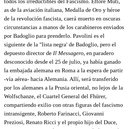
todos los irreductibles del Fascismo. Ettore Muti,
as de la aviación italiana, Medalla de Oro y héroe
de la revolución fascista, caerá muerto en oscuras
circunstancias a manos de los carabineros enviados
por Badoglio para prenderlo. Pavolini es el
siguiente de la "lista negra' de Badoglio, pero el
depuesto director de
Il Messagero
, en paradero
desconocido desde el 25 de julio, ya había ganado
la embajada alemana en Roma a la espera de partir
-vía aérea- hacia Alemania. Allí, será transferido
por los alemanes a la Prusia oriental, no lejos de la
Wolfschanze, el Cuartel General del Fhürer,
compartiendo exilio con otras figuras del fascismo
intransigente, Roberto Farinacci, Giovanni
Preziosi, Renato Ricci y el propio hijo del Duce,