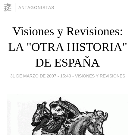
ANTAGONISTAS
Visiones y Revisiones:
LA "OTRA HISTORIA"
DE ESPAÑA
31 DE MARZO DE 2007 - 15:40
-
VISIONES Y REVISIONES