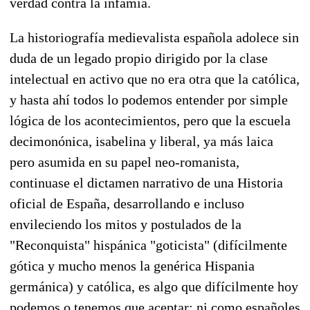
verdad contra la infamia.
La historiografía medievalista española adolece sin
duda de un legado propio dirigido por la clase
intelectual en activo que no era otra que la católica,
y hasta ahí todos lo podemos entender por simple
lógica de los acontecimientos, pero que la escuela
decimonónica, isabelina y liberal, ya más laica
pero asumida en su papel neo-romanista,
continuase el dictamen narrativo de una Historia
oficial de España, desarrollando e incluso
envileciendo los mitos y postulados de la
"Reconquista" hispánica "goticista" (difícilmente
gótica y mucho menos la genérica Hispania
germánica) y católica, es algo que difícilmente hoy
podemos o tenemos que aceptar: ni como españoles