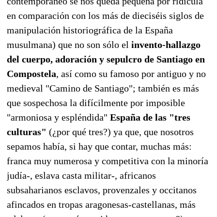
contemporáneo se nos queda pequeña por ridícula
en comparación con los más de dieciséis siglos de
manipulación historiográfica de la España
musulmana) que no son sólo el
invento-hallazgo
del cuerpo, adoración y sepulcro de Santiago en
Compostela
, así como su famoso por antiguo y no
medieval "Camino de Santiago"; también es más
que sospechosa la difícilmente por imposible
"armoniosa y espléndida"
España de las "tres
culturas"
(¿por qué tres?) ya que, que nosotros
sepamos había, si hay que contar, muchas más:
franca muy numerosa y competitiva con la minoría
judía-, eslava casta militar-, africanos
subsaharianos esclavos, provenzales y occitanos
afincados en tropas aragonesas-castellanas, más