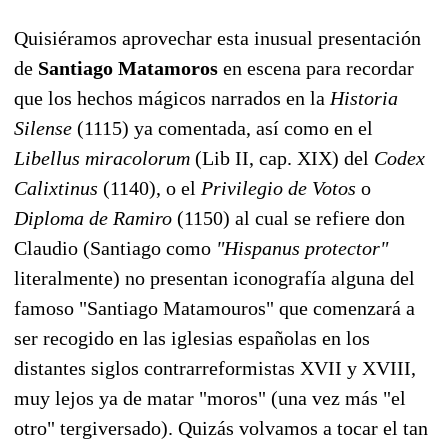
Quisiéramos aprovechar esta inusual presentación
de
Santiago
Matamoros
en escena para recordar
que los hechos mágicos narrados en la
Historia
Silense
(1115) ya comentada, así como en el
Libellus miracolorum
(Lib II, cap. XIX) del
Codex
Calixtinus
(1140), o el
Privilegio de Votos
o
Diploma de Ramiro
(1150) al cual se refiere don
Claudio (Santiago como
"Hispanus protector"
literalmente) no presentan iconografía alguna del
famoso "Santiago Matamouros" que comenzará a
ser recogido en las iglesias españolas en los
distantes siglos contrarreformistas XVII y XVIII,
muy lejos ya de matar "moros" (una vez más "el
otro" tergiversado). Quizás volvamos a tocar el tan