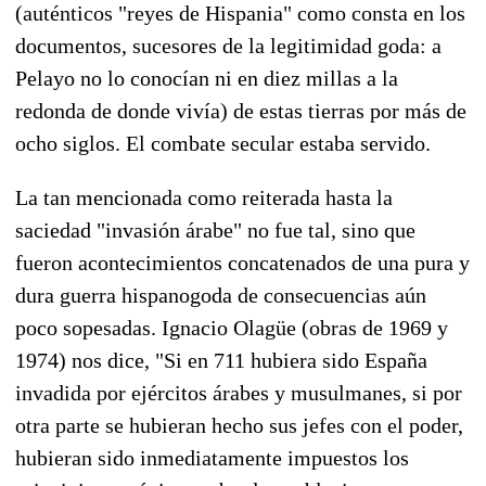
(auténticos "reyes de Hispania" como consta en los
documentos, sucesores de la legitimidad goda: a
Pelayo no lo conocían ni en diez millas a la
redonda de donde vivía) de estas tierras por más de
ocho siglos. El combate secular estaba servido.
La tan mencionada como reiterada hasta la
saciedad "invasión árabe" no fue tal, sino que
fueron acontecimientos concatenados de una pura y
dura guerra hispanogoda de consecuencias aún
poco sopesadas. Ignacio Olagüe (obras de 1969 y
1974) nos dice, "Si en 711 hubiera sido España
invadida por ejércitos árabes y musulmanes, si por
otra parte se hubieran hecho sus jefes con el poder,
hubieran sido inmediatamente impuestos los