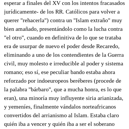
esperar a finales del XV con los intentos fracasados
jurídicamente- de los RR. Católicos para volver a
querer "rehacerla") contra un "Islam extraño" muy
bien amañado, presentándolo como la lucha contra
"el otro", cuando en definitiva de lo que se trataba
era de usurpar de nuevo el poder desde Recaredo,
eliminando a uno de los contendientes de la Guerra
civil, muy molesto e irreducible al poder y sistema
romano; eso sí, ese peculiar bando estaba ahora
reforzado por indoeuropeos beréberes (procede de
la palabra "bárbaro", que a mucha honra, es lo que
eran), una minoría muy influyente siria arianizada,
y yemeníes, finalmente vándalos norteafricanos
convertidos del arrianismo al Islam. Estaba claro
quién iba a vencer y quién iba a ser el soberano