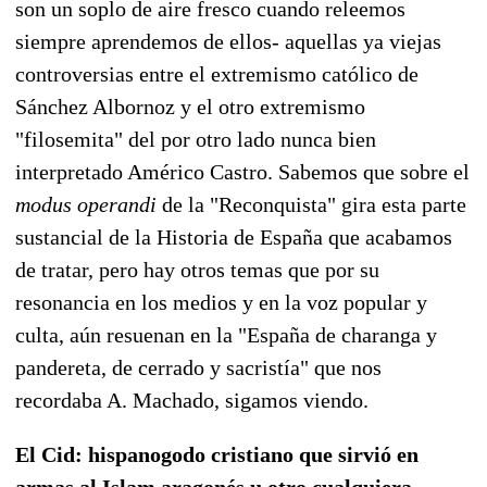
son un soplo de aire fresco cuando releemos
siempre aprendemos de ellos- aquellas ya viejas
controversias entre el extremismo católico de
Sánchez Albornoz y el otro extremismo
"filosemita" del por otro lado nunca bien
interpretado Américo Castro. Sabemos que sobre el
modus operandi
de la "Reconquista" gira esta parte
sustancial de la Historia de España que acabamos
de tratar, pero hay otros temas que por su
resonancia en los medios y en la voz popular y
culta, aún resuenan en la "España de charanga y
pandereta, de cerrado y sacristía" que nos
recordaba A. Machado, sigamos viendo.
El Cid: hispanogodo cristiano que sirvió en
armas al Islam aragonés u otro cualquiera