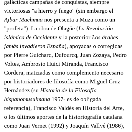
galácticas campañas de conquistas, siempre
victoriosas "a hierro y fuego" (sin embargo el
Ajbar Machmua
nos presenta a Muza como un
"profeta"). La obra de Olagüe (
La Revolución
islámica de Occidente
y la posterior
Los árabes
jamás invadieron España
), apoyadas o corregidas
por Pierre Guichard, Dufourcq, Juan Zozaya, Pedro
Voltes, Ambrosio Huici Miranda, Francisco
Cordera, matizadas como complemento necesario
por historiadores de filosofía como Miguel Cruz
Hernández (su
Historia de la Filosofía
hispanomusulmana
1957- es de obligada
referencia), Francisco Valdés en Historia del Arte,
o los últimos aportes de la historiografía catalana
como Juan Vernet (1992) y Joaquín Vallvé (1986),