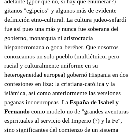
adelante (¿por qué no, si hay que enumerar?)
gitanos "egipcios" y algunos más de evidente
definición etno-cultural. La cultura judeo-sefardí
fue así pues una más y nunca fue soberana del
gobierno, monarquía ni aristocracia
hispanorromana o goda-beréber. Que nosotros
conozcamos un solo pueblo (multiétnico, pero
racial y culturalmente uniforme en su
heterogeneidad europea) gobernó Hispania en dos
confesiones en liza: la cristiana-católica y la
islámica, así como anteriormente las versiones
paganas indoeuropeas. La
España de Isabel y
Fernando
como modelo no de "grandes aventuras
espirituales al servicio del Imperio (?) y la Fe",
sino significantes del comienzo de un sistema