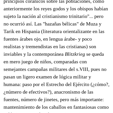
principios coránicos sobre las poblaciones, como
anteriormente los reyes godos y los obispos habían
sujeto la nación al cristianismo trinitario"... pero
no ocurrió así. Las "hazañas bélicas" de Muza y
Tarik en Hispania (literatura orientalizante en las
fuentes árabes ojo, en lengua árabe- y poco
realistas y tremendistas en las cristianas) son
inviables y la contemporánea
Blitzkrieg
se queda
en mero juego de niños, comparadas con
semejantes campañas militares del s.VIII, pues no
pasan un ligero examen de lógica militar y
humana: paso por el Estrecho del Ejército (¿cómo?,
¿número de efectivos?), anacronismo de las
fuentes, número de jinetes, pero más importante:
mantenimiento de los caballos en fantasiosas como