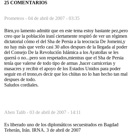
25 COMENTARIOS
Prometeos -
04 de abril de 2007 - 03:35
Bien,yo lamento admitir que en este tema estoy bastante pez,pero
creo que la población iraní ciertamente respiró de ver un régimen
dictatorial cómo el del Sha de Persia a la teocracia De Jomeini,y
no hay más que verlo casi 30 años despues de la llegada al poder
del Consejo De la Revolución Islámica a los Ayatollas se les
querrá o no...pero son respetados,mientras que el Sha de Persia
tenía que valerse de todo tipo de armas ,hacer carnicerias y
masacres y recibir el apoyo de los Estados Unidos para poder
seguir en el trono,es decir que los chiitas no lo han hecho tan mal
despues de todo.
Saludos cordiales.
Aben Talib -
03 de abril de 2007 - 14:11
Es liberado uno de los diplomáticos secuestrados en Bagdad
Teherán, Irán. IRNA. 3 de abril de 2007