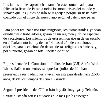
Los judíos iraníes aprovechan también este comunicado para
felicitar la fiesta de Pasah a todos los monoteístas del mundo y
señalan que los judíos de Irán se regocijan porque su fiesta haya
coincido con el inicio del nuevo año según el calendario persa.
Para poder realizar estos ritos religiosos, los judíos iraníes, ya sean
estudiantes o trabajadores, gozan de un régimen jurídico especial
de vacaciones. Los miembros de esta religión gozan de un escaño
en el Parlamento iraní y tienen 14 días al año de vacaciones
oficiales para la celebración de sus fiestas religiosas o étnicas, y,
por supuesto, gozan de total libertad de culto.
El presidente de la Comisión de Judíos de Irán (CJI) Aarón Ishai
Ishai señaló en una entrevista que Los judíos de Irán han
preservados sus tradiciones y viven en este país desde hace 2.500
años, desde los tiempos de Ciro el Grande.
Según el presidente del CJI en Irán hay 40 sinagogas y Teherán,
Shiraz e Isfahán son las ciudades que más judíos albergan.