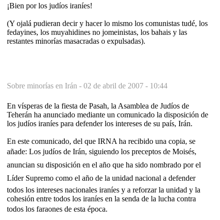
¡Bien por los judíos iraníes!
(Y ojalá pudieran decir y hacer lo mismo los comunistas tudé, los
fedayines, los muyahidines no jomeinistas, los bahais y las
restantes minorías masacradas o expulsadas).
Sobre minorías en Irán -
02 de abril de 2007 - 10:44
En vísperas de la fiesta de Pasah, la Asamblea de Judíos de
Teherán ha anunciado mediante un comunicado la disposición de
los judíos iraníes para defender los intereses de su país, Irán.
En este comunicado, del que IRNA ha recibido una copia, se
añade: Los judíos de Irán, siguiendo los preceptos de Moisés,
anuncian su disposición en el año que ha sido nombrado por el
Líder Supremo como el año de la unidad nacional a defender
todos los intereses nacionales iraníes y a reforzar la unidad y la
cohesión entre todos los iraníes en la senda de la lucha contra
todos los faraones de esta época.