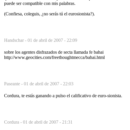
puede ser compatible con mis palabras.
(Confiesa, coleguis, ¿no serás tú el eurosionista?).
Handschar -
01 de abril de 2007 - 22:09
sobre los agentes disfrazados de secta llamada fe bahai
http://www.geocities.com/freethoughtmecca/bahai.html
Paseante -
01 de abril de 2007 - 22:03
Cordura, te estás ganando a pulso el calificativo de euro-sionista.
Cordura -
01 de abril de 2007 - 21:31