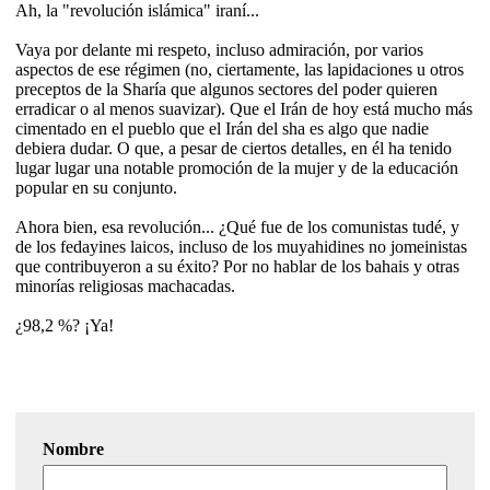
Ah, la "revolución islámica" iraní...
Vaya por delante mi respeto, incluso admiración, por varios
aspectos de ese régimen (no, ciertamente, las lapidaciones u otros
preceptos de la Sharía que algunos sectores del poder quieren
erradicar o al menos suavizar). Que el Irán de hoy está mucho más
cimentado en el pueblo que el Irán del sha es algo que nadie
debiera dudar. O que, a pesar de ciertos detalles, en él ha tenido
lugar lugar una notable promoción de la mujer y de la educación
popular en su conjunto.
Ahora bien, esa revolución... ¿Qué fue de los comunistas tudé, y
de los fedayines laicos, incluso de los muyahidines no jomeinistas
que contribuyeron a su éxito? Por no hablar de los bahais y otras
minorías religiosas machacadas.
¿98,2 %? ¡Ya!
Nombre