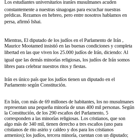
Los estudiantes universitarios iraníes musulmanes acuden
constantemente a nuestras sinagogas para escuchar nuestras
prédicas. Rezamos en hebreo, pero entre nosotros hablamos en
persa, afirmó Ishai.
Mientras, El diputado de los judíos en el Parlamento de Irán ,
Maurice Mootamed insistió en las buenas condiciones y completa
libertad en las que viven los 25.000 judíos de Irán, diciendo: Al
igual que las demás minorías religiosas, los judíos de Irán somos
libres para celebrar nuestros ritos y fiestas.
Irán es único país que los judíos tienen un diputado en el
Parlamento según Constitución.
En Irán, con más de 69 millones de habitantes, los no musulmanes
representan una pequeña minoría de unas 400 mil personas. Según
la Constitución, de los 290 escaños del Parlamento, 5
corresponden a las minorías religiosas. Los cristianos, que son
algo más de 340 mil, tienen derecho a tres escaños (uno para
cristianos de rito asirio y caldeo y dos para los cristianos
armenios); los judíos, tercera minoría, cuentan con un diputado;