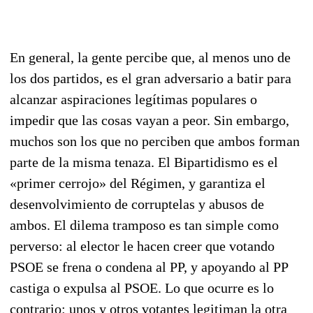
En general, la gente percibe que, al menos uno de
los dos partidos, es el gran adversario a batir para
alcan­zar aspiraciones legítimas populares o
impedir que las cosas vayan a peor. Sin embargo,
muchos son los que no perciben que ambos forman
parte de la misma tenaza. El Bipartidismo es el
«primer cerrojo» del Régimen, y garantiza el
desenvolvimiento de corruptelas y abusos de
ambos. El dilema tramposo es tan simple como
perverso: al elector le hacen creer que votando
PSOE se frena o condena al PP, y apoyando al PP
castiga o expulsa al PSOE. Lo que ocurre es lo
contrario: unos y otros votantes legitiman la otra