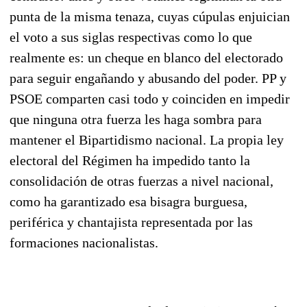
punta de la misma tenaza, cuyas cúpulas enjuician
el voto a sus siglas respectivas como lo que
realmente es: un cheque en blanco del electorado
para seguir enga­ñando y abusando del poder. PP y
PSOE comparten casi todo y coinciden en impedir
que nin­guna otra fuerza les haga sombra para
mantener el Bipartidismo nacional. La propia ley
electoral del Régi­men ha impedido tanto la
consolidación de otras fuerzas a nivel nacional,
como ha garanti­zado esa bisagra burguesa,
periférica y chantajista representada por las
formaciones nacionalistas.