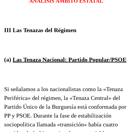
ANÁLISIS ÁMBITO ESTATAL
III
Las Tenazas del Régimen
(a)
Las Tenaza Nacional: Partido Popular/PSOE
Si señalamos a los nacionalistas como la «Tenaza
Periférica» del régimen, la «Tenaza Central» del
Partido Único de la Burguesía está conformada por
PP y PSOE. Durante la fase de estabiliza­ción
sociopolítica llamada «transición» había cuatro