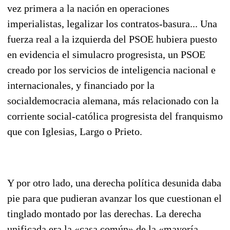
vez primera a la na­ción en operaciones
imperialistas, legalizar los contratos-basura... Una
fuerza real a la izquierda del PSOE hubiera puesto
en evidencia el simulacro progresista, un PSOE
creado por los servicios de inteligencia nacional e
internacionales, y financiado por la
socialdemocracia alemana, más relacio­nado con la
corriente social-católica progresista del franquismo
que con Iglesias, Largo o Prieto.
Y por otro lado, una derecha política desunida daba
pie para que pudieran avanzar los que cues­tionan el
tinglado montado por las derechas. La derecha
unificada era la «casa común» de la «ma­yoría