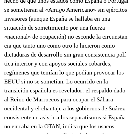
hecho de que unos estados como España o Por
tu
gal
se sometieran al «Ami
g
o Americano» sin ejércitos
invasores (aunque España se hallaba en una
situación de sometimiento por una fuerza
«nacional» de ocupación) no esconde la circunstan
cia que tanto uno como otro lo hicieron como
dictaduras de desarrollo sin gran consistencia polí
tica in
terior y con apoyos sociales cobardes,
regímenes que temían lo que podían provocar los
EEUU si no se sometían. Lo ocurrido en la
transición española es revelador: el respaldo dado
al Reino de Marruecos para ocupar el Sáhara
occidental y el chantaje a los gobiernos de Suárez
consistente en asistir a los separatismos si España
no entraba en la OTAN, indica que los usacos