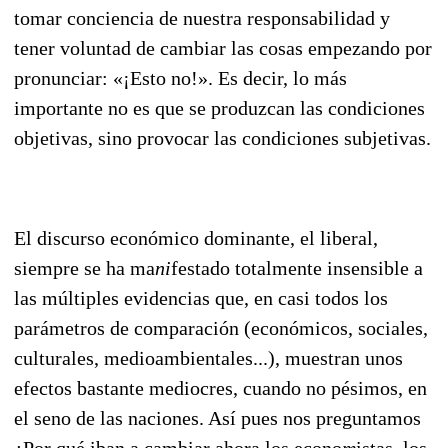
tomar conciencia de nuestra responsabilidad y
tener voluntad de cambiar las cosas empezando por
pronunciar: «¡Esto no!». Es decir, lo más
importante no es que se produzcan las condiciones
obje
tivas, sino provocar las condiciones subjetivas.
El discurso económico dominante, el liberal,
siempre se ha ma
ni
festado totalmente insensible a
las múltiples evidencias que, en casi todos los
parámetros de comparación (económicos, sociales,
culturales, medioambientales...), muestran unos
efectos bastante mediocres, cuando no pésimos, en
el seno de las naciones. Así pues nos preguntamos
¿Por qué iban a cambiar ahora los econo
­m
istas, los