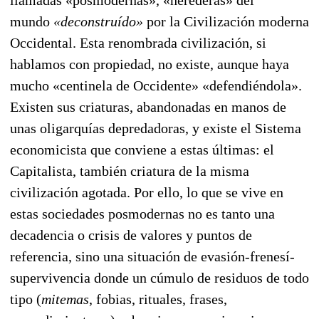
mundo
«deconstruído»
por la Civilización moderna
Occidental. Esta renombrada civilización, si
hablamos con propiedad, no existe, aunque haya
mucho «centinela de Occidente» «defendiéndola».
Existen sus criaturas, abandonadas en manos de
unas oligarquías depredadoras, y existe el Sistema
eco
nomi
cista que conviene a estas últimas: el
Capitalista, también criatura de la misma
civilización agotada. Por ello, lo que se vive en
estas sociedades posmodernas no es tanto una
decadencia o crisis de va
lores y puntos de
referencia, sino una situación de evasión-frenesí-
supervivencia donde un cú
mulo de residuos de todo
tipo (
mitemas
, fobias, rituales, frases,