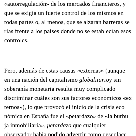
«autorregulación» de los mercados financieros, y
que se exigía un fuerte control de los mismos en
todas partes o, al menos, que se alzaran barreras se
rias frente a los países donde no se establecían esos
controles.
Pero, además de estas causas «externas» (aunque
en una nación del capitalismo
globalitario
y sin
soberanía monetaria resulta muy complicado
discriminar cuáles son sus factores económicos «ex
ternos»), lo que provocó el inicio de la crisis eco
nómica en España fue el «petardazo» de «la burbu
ja in
mobiliaria»,
petardazo
que cualquier
observador había podido advertir como desenlace