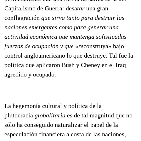
Capitalismo de Guerra: desa
tar
una gran
conflagración
que sirva tanto para destruir las
naciones emergentes como para generar una
actividad económica que mantenga sofisticadas
fuerzas de ocupación y que «re
construya» bajo
con
t
rol angloamericano lo que destruye. Tal fue la
política que aplicaron Bush y Cheney en el Iraq
agredido y ocupado.
La hegemonía cultural y política de la
plutocracia
globalitaria
es de tal magnitud que no
sólo ha conseguido naturalizar el papel de la
especulación financiera a costa de las naciones,