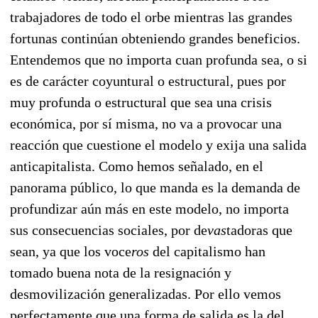
trabajadores de todo el orbe mientras las grandes
fortunas continúan obteniendo grandes bene
ficios.
Entendemos que no importa cuan profunda sea, o si
es de carácter coyuntural o estructural, pues por
muy profunda o estructural que sea una crisis
económica, por sí misma, no va a provocar una
reacción que cuestione el modelo y exija una salida
anticapitalista. Como hemos señalado, en el
panorama público, lo que manda es la demanda de
profundizar aún más en este modelo, no im
porta
sus consecuencias sociales, por de
vas
tadoras que
sean, ya que los voce
­ros
del capitalismo han
tomado buena nota de la resignación y
desmovilización generalizadas. Por ello vemos
perfec
tamente que una forma de salida es la del