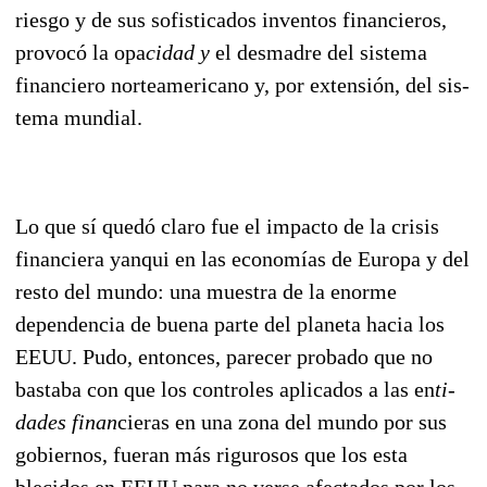
riesgo y de sus sofisticados inventos financie
ros,
provocó la opa
cidad y
el desmadre del sistema
financiero norteamericano y, por extensión, del sis­
tema mundial.
Lo que sí quedó claro fue el impacto de la crisis
financiera yanqui en las economías de Europa y del
resto del mundo: una muestra de la enorme
dependencia de buena parte del planeta hacia los
EEUU. Pudo, entonces, parecer probado que no
bastaba con que los controles aplicados a las en
ti­
dades finan
cieras en una zona del mundo por sus
gobiernos, fueran más rigurosos que los esta
blecidos en EEUU para no verse afectados por los