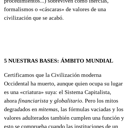
procedimientos...) sobreviven co
mo inercias,
formalismos o «cáscaras» de valores de una
civilización que se acabó.
5
NUESTRAS BASES: ÁMBITO MUNDIAL
Certificamos que la Civilización moderna
Occidental ha muerto, aunque quien ocupa su lugar
es una «criatura» suya: el Sistema Capitalista,
ahora
financiarista
y
globalitario
. Pero los mitos
degra
­d
ados en
mitemas
, las fórmulas vaciadas y los
valores adulterados también cumplen una función y
esto se comprueba cuando las instituciones de un