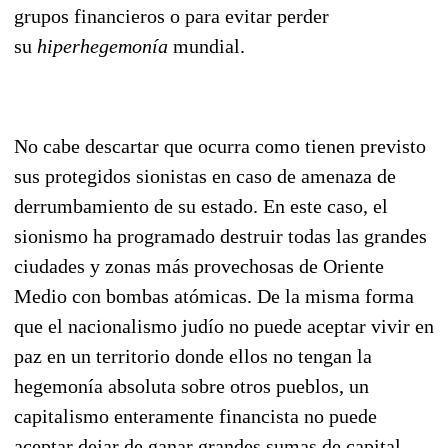
grupos financieros o para evitar perder
su
hiperhegemonía
mundial.
No cabe descartar que ocurra como tienen previsto
sus protegidos sionistas en caso de amenaza de
derrumbamiento de su estado. En este caso, el
sionismo ha programado destruir to
das las gran
des
ciudades y zonas más provechosas de Oriente
Medio con bombas atómicas. De la misma for
ma
que el nacionalismo judío no puede aceptar vivir en
paz en un territorio donde ellos no tengan la
hegemonía absoluta sobre otros pueblos, un
capitalismo enteramente financista no puede
aceptar dejar de ganar grandes sumas de capital,