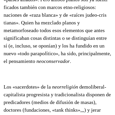
ficados también con marcos etno-religiosos:
naciones de «raza blanca» y de «raíces judeo-cris
tianas». Quien ha mezclado planos y
metamorfoseado todos esos elementos que antes
significa
ban cosas distintas o se distinguían entre
sí (e, incluso, se oponían) y los ha fundido en un
nuevo «todo parapo
l
ítico», ha sido, principalmente,
el pensamiento
neoconservador
.
Los «sacerdotes» de la
neorreligión
demoliberal-
capitalista progresista y tradicionalista disponen de
predicadores (medios de difusión de masas),
doctores (fundaciones, «tank thinks»,,,) y jerar