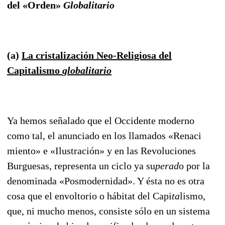
del «Orden»
Globalitario
(a)
La cristalización Neo-Religiosa del
Capitalismo
globalitario
Ya hemos señalado que el Occidente moderno
como tal, el anunciado en los llamados «Renaci
miento» e «Ilustración» y en las Revoluciones
Burguesas, representa un ciclo ya su
perad
o por la
de
nominada «Posmodernidad». Y ésta no es otra
cosa que el envoltorio o hábitat del Capi
ta
lismo,
que, ni mucho menos, consiste sólo en un sistema