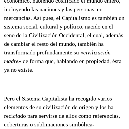
económico, habiendo cosificado el mundo ente
ro,
incluyendo las naciones y las personas, en
mercancías. Así pues, el Capitalismo es también un
sis
tema social, cultural y político, nacido en el
seno de la Civilización Occidental, el cual, ade
más
de cambiar el resto del mundo, también ha
transformado profunda
mente su
«civilización
madre»
de forma que, hablando en propiedad, ésta
ya no existe.
Pero el Sistema Capitalista ha recogido varios
elementos de su civilización de origen y los ha
reci
­cla
do para servirse de ellos como referencias,
coberturas o sublimaciones simbólica-