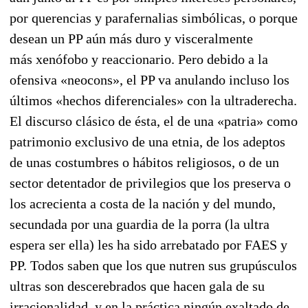
por querencias y parafernalias simbólicas, o porque
desean un PP aún más duro y vis­ceralmente
más xenófobo y reaccionario. Pero debido a la
ofensiva «neocons», el PP va anulando incluso los
últimos «hechos diferenciales» con la ultraderecha.
El discurso clásico de ésta, el de una «patria» como
patrimonio exclusivo de una etnia, de los adeptos
de unas costumbres o hábitos religiosos, o de un
sector detentador de privilegios que los preserva o
los acrecienta a costa de la nación y del mundo,
secundada por una guardia de la porra (la ultra
espera ser ella) les ha sido arre­batado por FAES y
PP. Todos saben que los que nutren sus grupúsculos
ultras son descere­brados que hacen gala de su
irracionalidad, y en la práctica ningún exaltado de