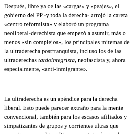
Después, libre ya de las «cargas» y «peajes», el
gobierno del PP -y toda la derecha- arrojó la careta
«centro reformista» y elaboró un programa
neoliberal-derechista que empe­zó a asu­mir, más o
menos «sin complejos», los principales mitemas de
la ultraderecha postfran­quis­ta, inclu­so los de las
ultraderechas
tardointegrista
, neofascista y, ahora
especialmente, «anti-inmigrante».
La ultraderecha es un apéndice para la derecha
liberal. Esto puede parecer extraño para la mente
convencional, también para los escasos afiliados y
simpatizantes de grupos y corrientes ultras que