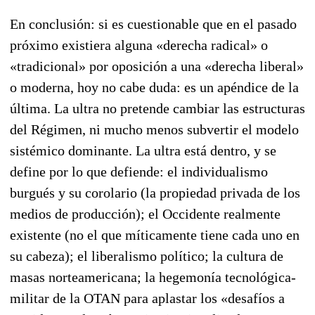
En conclusión: si es cuestionable que en el pasado
próximo existiera alguna «derecha radical» o
«tradicional» por opo­sición a una «derecha liberal»
o moderna, hoy no cabe duda: es un apén­dice de la
última. La ultra no pretende cambiar las estructuras
del Régimen, ni mucho menos subvertir el mo­delo
sistémico dominante. La ultra está dentro, y se
define por lo que defiende: el in­dividualismo
burgués y su corolario (la propiedad privada de los
medios de pro­ducción); el Occiden­te realmente
existente (no el que míticamente tiene cada uno en
su cabeza); el liberalismo polí­tico; la cultura de
masas norteamericana; la hegemonía tecnológica-
militar de la OTAN para aplastar los «desafíos a