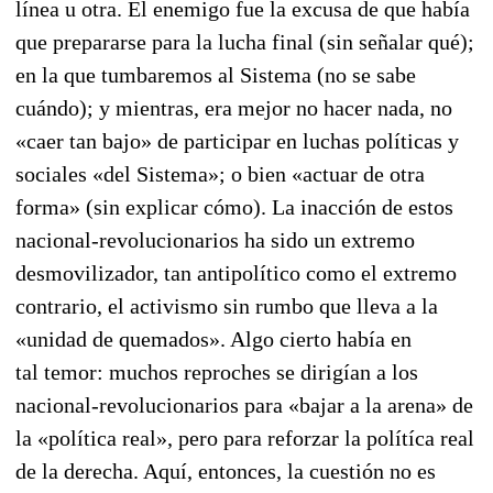
línea u otra. El enemigo fue la excusa de que había
que prepa­rarse para la lucha final (sin señalar qué);
en la que tumbaremos al Sistema (no se sabe
cuándo); y mientras, era mejor no hacer nada, no
«caer tan bajo» de participar en luchas políticas y
so­ciales «del Sistema»; o bien «actuar de otra
forma» (sin explicar cómo). La inacción de estos
nacional-revolucionarios ha sido un extremo
desmovilizador, tan antipolítico como el ex­tremo
contrario, el activismo sin rumbo que lleva a la
«unidad de quemados». Algo cierto había en
tal temor: muchos reproches se dirigían a los
nacional-revolucionarios para «bajar a la arena» de
la «política real», pero para reforzar la polítíca real
de la derecha. Aquí, en­tonces, la cuestión no es