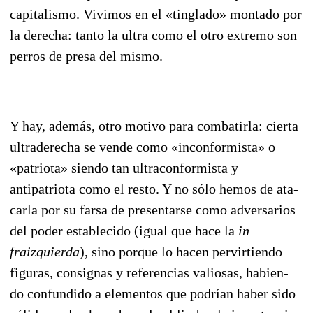
capitalismo. Vivimos en el «tin­glado» montado por
la derecha: tanto la ultra como el otro extremo son
perros de presa del mismo.
Y hay, además, otro motivo para combatirla: cierta
ultraderecha se vende como «incon­formista» o
«patrio­ta» siendo tan ultraconformista y
antipatriota como el resto. Y no sólo hemos de ata­
carla por su farsa de presentarse como adversarios
del poder establecido (igual que hace la
in
fraizquier­da
), si­no porque lo hacen pervirtiendo
figuras, consig­nas y referencias valiosas, ha­bien­
do confundi­do a elementos que po­drían haber sido