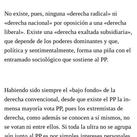
No existe, pues, ninguna «derecha radical» ni
«derecha nacional» por oposición a una «derecha
liberal». Existe una «derecha exaltada subsidiaria»,
que depende de los poderes dominantes y que,
política y sentimentalmente, forma una piña con el
entramado sociológico que sostiene al PP.
Habiendo sido siempre el «bajo fondo» de la
derecha convencional, desde que existe el PP la in­
mensa mayoría vota PP, pues los extremistas de
derecha, como además se conocen a sí mismos, no
se votan ni entre ellos. Si toda la ultra no se agrupa
aún junto al PP es por simples intereses personales,