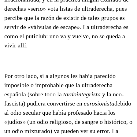
derechas «serio» vota listas de ultraderecha, pues
percibe que la razón de existir de tales grupos es
servir de «válvu­las de escape». La ultraderecha es
como el puticlub: uno va y vuelve, no se queda a
vivir allí.
Por otro lado, si a algunos les había parecido
imposible o improbable que la ultraderecha
española (sobre todo la
tardointegrista
y la neo-
fascista) pudiera convertirse en
eurosionista
debido
al odio secular que había profesado hacia los
«judíos» (un odio religioso, de sangre o histórico, o
un odio mixturado) ya pueden ver su error. La