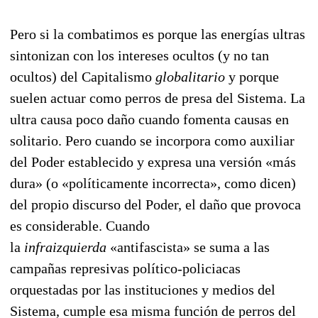
Pero si la combatimos es porque las energías ultras
sintonizan con los intereses ocultos (y no tan
ocultos) del Capitalismo
globalitario
y porque
suelen actuar como perros de presa del Sistema. La
ultra causa poco daño cuando fomenta causas en
solitario. Pero cuando se in­corpora como auxiliar
del Poder establecido y expresa una versión «más
dura» (o «políticamente incorrecta», co­mo di­cen)
del propio discurso del Poder, el daño que provoca
es considerable. Cuando
la
infraizquierda
«antifascista» se suma a las
campa­ñas represivas político-poli­ciacas
orquestadas por las institucio­nes y medios del
Sistema, cumple esa misma fun­ción de perros del