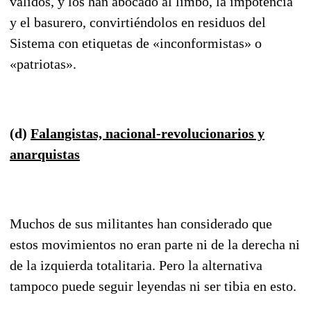
válidos, y los han abocado al limbo, la impotencia
y el basu­re­ro, convir­tién­dolos en resi­duos del
Sistema con etique­tas de «in­con­formistas» o
«patriotas».
(d)
Falangistas, nacional-revolucionarios y
anarquistas
Muchos de sus militantes han considerado que
estos movimientos no eran parte ni de la derecha ni
de la izquierda totalitaria. Pero la alternativa
tampoco puede seguir leyendas ni ser tibia en esto.