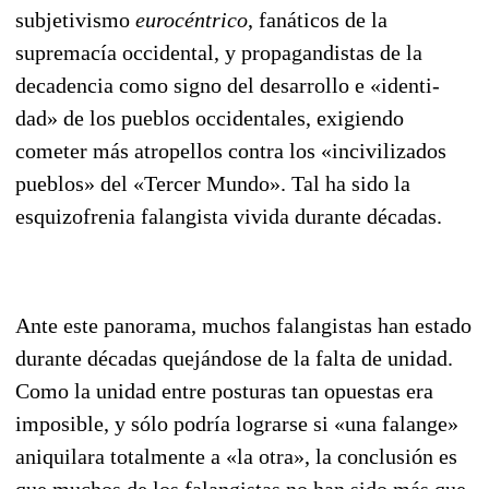
subjetivismo
eurocéntrico
, fanáticos de la
supremacía occidental, y propagandistas de la
decadencia como signo del desarrollo e «identi­
dad» de los pueblos occidentales, exigiendo
cometer más atropellos contra los «incivilizados
pue­blos» del «Tercer Mundo». Tal ha sido la
esquizofrenia falangista vivida durante décadas.
Ante este panorama, muchos falangistas han estado
durante décadas quejándose de la falta de unidad.
Como la unidad entre posturas tan opuestas era
imposible, y sólo podría lograrse si «una falange»
aniquilara totalmente a «la otra», la conclusión es
que muchos de los falangistas no han sido más que