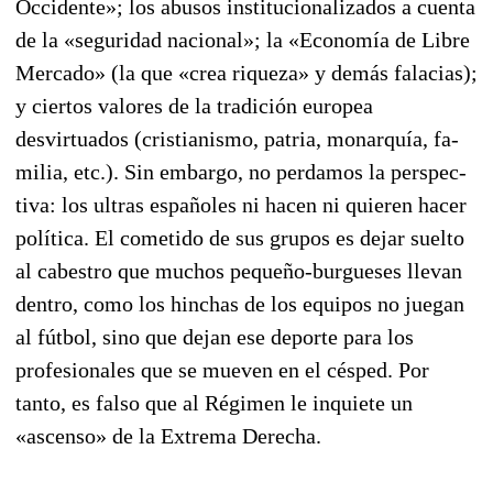
Occidente»; los abusos institucionalizados a cuenta
de la «seguridad nacional»; la «Econo­mía de Libre
Mercado» (la que «crea riqueza» y demás falacias);
y ciertos valores de la tradición euro­­pea
desvirtuados (cristianismo, patria, monarquía, fa­
milia, etc.). Sin embargo, no perdamos la perspec­
tiva: los ultras españoles ni hacen ni quieren ha­cer
política. El cometido de sus grupos es dejar suelto
al cabestro que muchos pequeño-burgueses llevan
dentro, como los hinchas de los equipos no juegan
al fútbol, sino que dejan ese deporte para los
profesionales que se mueven en el césped. Por
tanto, es falso que al Régimen le inquiete un
«ascenso» de la Extrema Derecha.