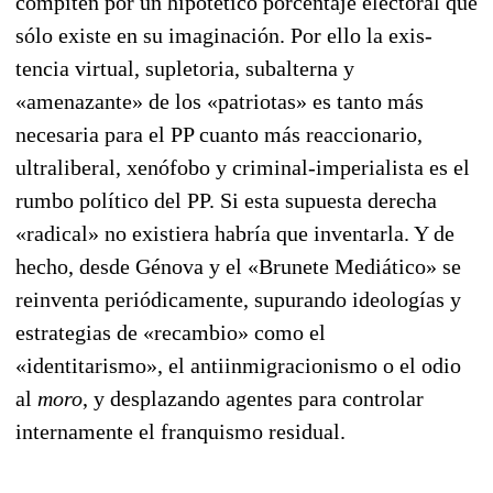
compiten por un hipotético porcentaje electoral que
sólo existe en su imaginación. Por ello la exis­
tencia virtual, supletoria, subalterna y
«amenazante» de los «pa­triotas» es tanto más
necesaria pa­ra el PP cuanto más reaccionario,
ultraliberal, xenófobo y criminal-imperialista es el
rumbo político del PP. Si esta supuesta derecha
«radical» no existiera habría que inventarla. Y de
hecho, desde Génova y el «Brunete Mediático» se
reinventa periódicamente, supurando ideologías y
estrategias de «recambio» como el
«identitarismo», el antiinmigracionismo o el odio
al
moro
, y desplazando agentes para controlar
internamente el franquismo residual.