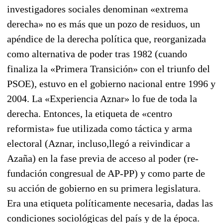
investigadores socia­les deno­minan «extrema
derecha» no es más que un pozo de residuos, un
apéndice de la derecha políti­ca que, reorganizada
como alternativa de poder tras 1982 (cuando
finaliza la «Primera Transi­ción» con el triunfo del
PSOE), estuvo en el gobierno nacional entre 1996 y
2004. La «Experiencia Az­nar» lo fue de toda la
derecha. Entonces, la etiqueta de «centro
reformista» fue utilizada co­mo táctica y arma
electoral (Aznar, incluso,llegó a reivindicar a
Azaña) en la fase previa de acceso al po­der (re­
fundación congresual de AP-PP) y como parte de
su acción de gobierno en su pri­mera le­gislatura.
Era una etiqueta políticamente necesaria, dadas las
condiciones sociológicas del país y de la épo­ca.