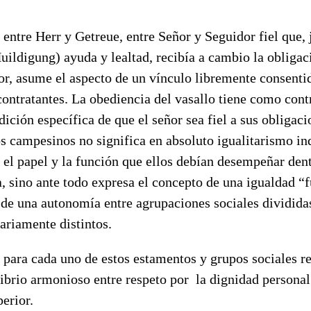
entre Herr y Getreue, entre Señor y Seguidor fiel que,
ildigung) ayuda y lealtad, recibía a cambio la obligac
or, asume el aspecto de un vínculo libremente consenti
contratantes. La obediencia del vasallo tiene como cont
dición específica de que el señor sea fiel a sus obligaci
os campesinos no significa en absoluto igualitarismo in
 el papel y la función que ellos debían desempeñar den
a, sino ante todo expresa el concepto de una igualdad “
 de una autonomía entre agrupaciones sociales dividida
ariamente distintos.
 para cada uno de estos estamentos y grupos sociales r
librio armonioso entre respeto por la dignidad persona
perior.