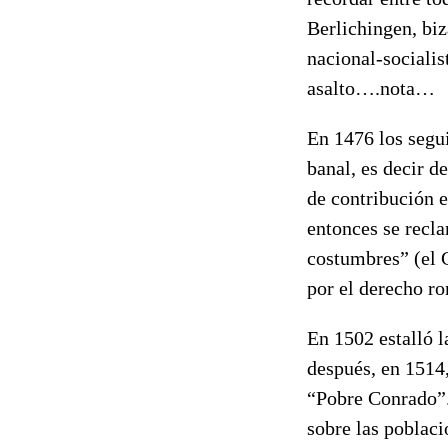
Berlichingen, biz
nacional-socialis
asalto….nota…
En 1476 los segu
banal, es decir d
de contribución e
entonces se recla
costumbres” (el 
por el derecho r
En 1502 estalló 
después, en 1514
“Pobre Conrado”. 
sobre las poblac