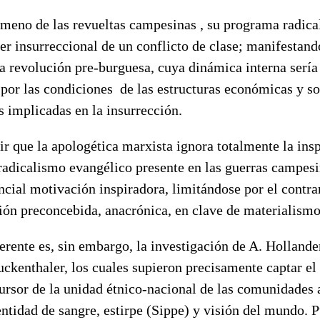
ómeno de las revueltas campesinas , su programa radica
r insurreccional de un conflicto de clase; manifestando
a revolución pre-burguesa, cuya dinámica interna serí
or las condiciones de las estructuras económicas y soc
s implicadas en la insurrección.
ir que la apologética marxista ignora totalmente la ins
radicalismo evangélico presente en las guerras campesi
ncial motivación inspiradora, limitándose por el contra
ción preconcebida, anacrónica, en clave de materialismo
erente es, sin embargo, la investigación de A. Hollander
uckenthaler, los cuales supieron precisamente captar el
rsor de la unidad étnico-nacional de las comunidades 
ntidad de sangre, estirpe (Sippe) y visión del mundo. 