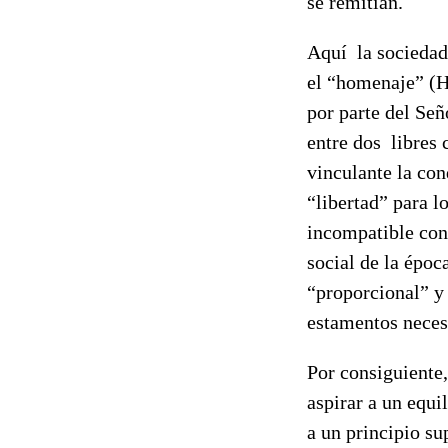
se remitían.
Aquí la sociedad 
el “homenaje” (Hu
por parte del Señ
entre dos libres 
vinculante la con
“libertad” para l
incompatible con
social de la époc
“proporcional” y
estamentos neces
Por consiguiente,
aspirar a un equi
a un principio su