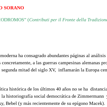
O SORANO
IODROMOS” (
Contributi per il Fronte della Tradizion
a moderna ha consagrado abundantes páginas al análisi
 concretamente, a las guerras campesinas alemanas pr
la segunda mitad del siglo XV, inflamarán la Europa cen
rítica histórica de los últimos 40 años no se ha distanc
e la historiografía social democrática de Zimmermann 
ky, Bebel (y más recientemente de su epígono Macek).