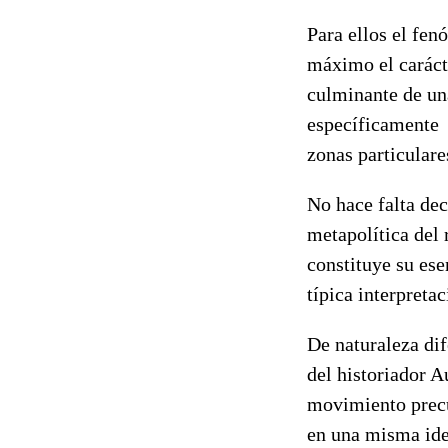
Para ellos el fen
máximo el carácte
culminante de un
específicamente p
zonas particulare
No hace falta dec
metapolítica del 
constituye su ese
típica interpreta
De naturaleza dif
del historiador A
movimiento precu
en una misma ide