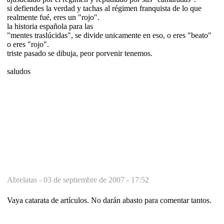
si defiendes la verdad y tachas al régimen franquista de lo que
realmente fué, eres un "rojo".
la historia española para las
"mentes traslúcidas", se divide unicamente en eso, o eres "beato"
o eres "rojo".
triste pasado se dibuja, peor porvenir tenemos.
saludos
Abrelatas -
03 de septiembre de 2007 - 17:52
Vaya catarata de artículos. No darán abasto para comentar tantos.