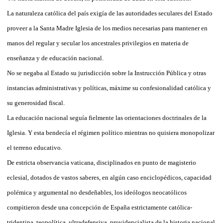
La naturaleza católica del país exigía de las autoridades seculares del Estado
proveer a la Santa Madre Iglesia de los medios necesarias para mantener en
manos del regular y secular los ancestrales privilegios en materia de
enseñanza y de educación nacional.
No se negaba al Estado su jurisdicción sobre la Instrucción Pública y otras
instancias administrativas y políticas, máxime su confesionalidad católica y
su generosidad fiscal.
La educación nacional seguía fielmente las orientaciones doctrinales de la
Iglesia. Y esta bendecía el régimen político mientras no quisiera monopolizar
el terreno educativo.
De estricta observancia vaticana, disciplinados en punto de magisterio
eclesial, dotados de vastos saberes, en algún caso enciclopédicos, capacidad
polémica y argumental no desdeñables, los ideólogos neocatólicos
compitieron desde una concepción de España estrictamente católica-
tridentina, teopolítica, ultradefensiva, providencialista de la historia nacional