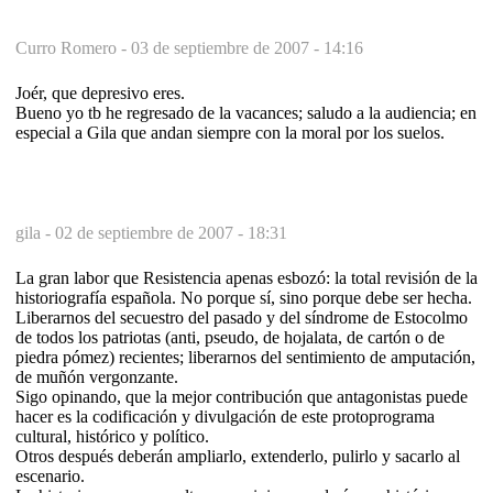
Curro Romero -
03 de septiembre de 2007 - 14:16
Joér, que depresivo eres.
Bueno yo tb he regresado de la vacances; saludo a la audiencia; en
especial a Gila que andan siempre con la moral por los suelos.
gila -
02 de septiembre de 2007 - 18:31
La gran labor que Resistencia apenas esbozó: la total revisión de la
historiografía española. No porque sí, sino porque debe ser hecha.
Liberarnos del secuestro del pasado y del síndrome de Estocolmo
de todos los patriotas (anti, pseudo, de hojalata, de cartón o de
piedra pómez) recientes; liberarnos del sentimiento de amputación,
de muñón vergonzante.
Sigo opinando, que la mejor contribución que antagonistas puede
hacer es la codificación y divulgación de este protoprograma
cultural, histórico y político.
Otros después deberán ampliarlo, extenderlo, pulirlo y sacarlo al
escenario.