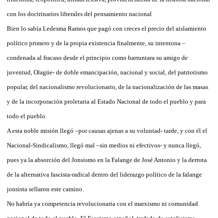
con los doctrinarios liberales del pensamiento nacional
Bien lo sabía Ledesma Ramos que pagó con creces el precio del aislamiento
político primero y de la propia existencia finalmente, su intentona –
condenada al fracaso desde el principio como barruntara su amigo de
juventud, Olagüe- de doble emancipación, nacional y social, del patriotismo
popular, del nacionalismo revolucionario, de la nacionalización de las masas
y de la incorporación proletaria al Estado Nacional de todo el pueblo y para
todo el pueblo.
A esta noble misión llegó –por causas ajenas a su voluntad- tarde, y con él el
Nacional-Sindicalismo, llegó mal –sin medios ni efectivos- y nunca llegó,
pues ya la absorción del Jonsismo en la Falange de José Antonio y la derrota
de la alternativa fascista-radical dentro del liderazgo político de la falange
jonsista sellaron este camino.
No habría ya competencia revolucionaria con el marxismo ni comunidad