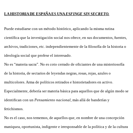
LA HISTORIA DE ESPAÑA ES UNA
ESFINGE SIN SECRETO.
Puede estudiarse con un método histórico, aplicando la misma rutina
científica que la investigación social nos ofrece, en sus documentos, fuentes,
archivos, tradiciones, etc. independientemente de la filosofía de la historia o
ideología social que profese el interesado.
No es “materia sacra”. No es coto cerrado de oficiantes de una misteriosofía
de la historia, de sectarios de leyendas negras, rosas, rojas, azules o
multicolores. Arma de políticos retirados e historietadores en activo.
Especialmente, debería ser materia básica para aquellos que de algún modo se
identifican con un
Pensamiento nacional
, más allá de banderías y
fetichismos.
No es el caso, nos tememos, de aquellos que, en nombre de una concepción
maniquea, oportunista, indigente e irresponsable de la política y de la cultura