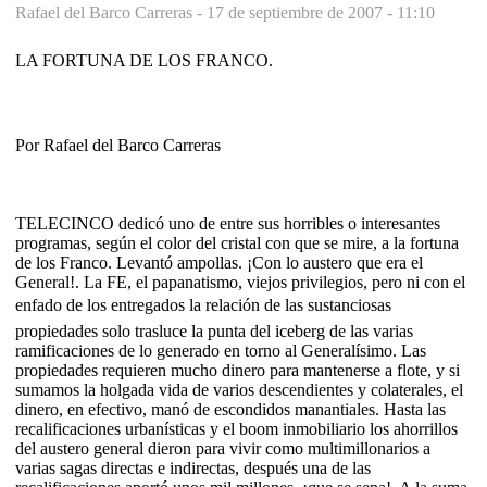
Rafael del Barco Carreras -
17 de septiembre de 2007 - 11:10
LA FORTUNA DE LOS FRANCO.
Por Rafael del Barco Carreras
TELECINCO dedicó uno de entre sus horribles o interesantes
programas, según el color del cristal con que se mire, a la fortuna
de los Franco. Levantó ampollas. ¡Con lo austero que era el
General!. La FE, el papanatismo, viejos privilegios, pero ni con el
enfado de los entregados la relación de las sustanciosas
propiedades solo trasluce la punta del iceberg de las varias
ramificaciones de lo generado en torno al Generalísimo. Las
propiedades requieren mucho dinero para mantenerse a flote, y si
sumamos la holgada vida de varios descendientes y colaterales, el
dinero, en efectivo, manó de escondidos manantiales. Hasta las
recalificaciones urbanísticas y el boom inmobiliario los ahorrillos
del austero general dieron para vivir como multimillonarios a
varias sagas directas e indirectas, después una de las