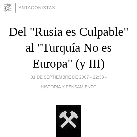
ANTAGONISTAS
Del "Rusia es Culpable"
al "Turquía No es
Europa" (y III)
01 DE SEPTIEMBRE DE 2007 - 22:33
-
HISTORIA Y PENSAMIENTO