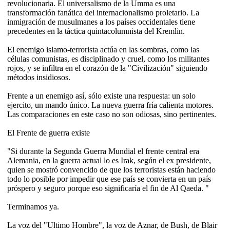
revolucionaria. El universalismo de la Umma es una
transformación fanática del internacionalismo proletario. La
inmigración de musulmanes a los países occidentales tiene
precedentes en la táctica quintacolumnista del Kremlin.
El enemigo islamo-terrorista actúa en las sombras, como las
células comunistas, es disciplinado y cruel, como los militantes
rojos, y se infiltra en el corazón de la "Civilización" siguiendo
métodos insidiosos.
Frente a un enemigo así, sólo existe una respuesta: un solo
ejercito, un mando único. La nueva guerra fría calienta motores.
Las comparaciones en este caso no son odiosas, sino pertinentes.
El Frente de guerra existe
"Si durante la Segunda Guerra Mundial el frente central era
Alemania, en la guerra actual lo es Irak, según el ex presidente,
quien se mostró convencido de que los terroristas están haciendo
todo lo posible por impedir que ese país se convierta en un país
próspero y seguro porque eso significaría el fin de Al Qaeda. "
Terminamos ya.
La voz del "Ultimo Hombre", la voz de Aznar, de Bush, de Blair