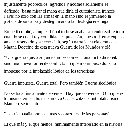
injustamente pobrecillos- agredida y acosada solamente se
defiende (basta mirar el mapa que diría el eurosionista francés
Faye) no solo con las armas en la mano sino esgrimiendo la
justicia de su causa y deslegitimando la ideología enemiga.
En petit comité, aunque al final todo se acaba sabiendo -sobre todo
cuando se cuenta- y con didáctica precisión, nuestro Héroe expuso
ante el reservado y selecto club, según narra la citada crónica la
Magna Doctrina de esta nueva Guerra de los Mundos y olé
"Una guerra que, a su juicio, no es convencional ni tradicional,
sino una nueva forma de conflicto no querido ni buscado, sino
impuesto por la implacable lógica de los terroristas".
Guerra impuesta. Guerra total. Pero también Guerra sicológica.
No se trata únicamente de vencer. Hay que convencer. O lo que es
lo mismo, en palabras del nuevo Clausewitz del antitotalitarismo
islámico, se trata de
"...dar la batalla por las almas y corazones de las personas".
El que más y el que menos, minimamente interesado en la historia