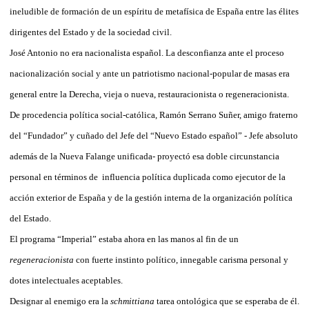
ineludible de formación de un espíritu de metafísica de España entre las élites
dirigentes del Estado y de la sociedad civil.
José Antonio no era nacionalista español. La desconfianza ante el proceso
nacionalización social y ante un patriotismo nacional-popular de masas era
general entre la Derecha, vieja o nueva, restauracionista o regeneracionista.
De procedencia política social-católica, Ramón Serrano Suñer, amigo fraterno
del “Fundador” y cuñado del Jefe del “Nuevo Estado español” - Jefe absoluto
además de la Nueva Falange unificada- proyectó esa doble circunstancia
personal en términos de
influencia política duplicada como ejecutor de la
acción exterior de España y de la gestión interna de la organización política
del Estado.
El programa “Imperial” estaba ahora en las manos al fin de un
regeneracionista
con fuerte instinto político, innegable carisma personal y
dotes intelectuales aceptables.
Designar al enemigo era la
schmittiana
tarea ontológica que se esperaba de él.