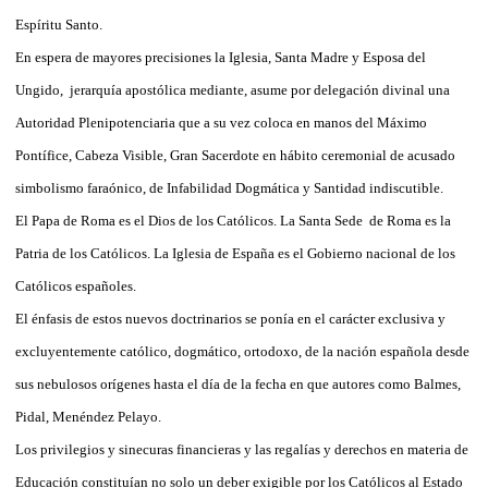
Espíritu Santo.
En espera de mayores precisiones la Iglesia, Santa Madre y Esposa del
Ungido,
jerarquía apostólica mediante, asume por delegación divinal una
Autoridad Plenipotenciaria que a su vez coloca en manos del Máximo
Pontífice, Cabeza Visible, Gran Sacerdote en hábito ceremonial de acusado
simbolismo faraónico, de Infabilidad Dogmática y Santidad indiscutible.
El Papa de Roma es el Dios de los Católicos. La Santa Sede
de Roma es la
Patria de los Católicos. La Iglesia de España es el Gobierno nacional de los
Católicos españoles.
El énfasis de estos nuevos doctrinarios se ponía en el carácter exclusiva y
excluyentemente católico, dogmático, ortodoxo, de la nación española desde
sus nebulosos orígenes hasta el día de la fecha en que autores como Balmes,
Pidal, Menéndez Pelayo.
Los privilegios y sinecuras financieras y las regalías y derechos en materia de
Educación constituían no solo un deber exigible por los Católicos al Estado