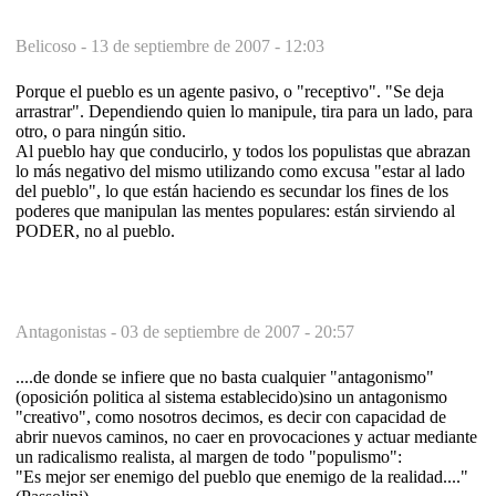
Belicoso -
13 de septiembre de 2007 - 12:03
Porque el pueblo es un agente pasivo, o "receptivo". "Se deja
arrastrar". Dependiendo quien lo manipule, tira para un lado, para
otro, o para ningún sitio.
Al pueblo hay que conducirlo, y todos los populistas que abrazan
lo más negativo del mismo utilizando como excusa "estar al lado
del pueblo", lo que están haciendo es secundar los fines de los
poderes que manipulan las mentes populares: están sirviendo al
PODER, no al pueblo.
Antagonistas -
03 de septiembre de 2007 - 20:57
....de donde se infiere que no basta cualquier "antagonismo"
(oposición politica al sistema establecido)sino un antagonismo
"creativo", como nosotros decimos, es decir con capacidad de
abrir nuevos caminos, no caer en provocaciones y actuar mediante
un radicalismo realista, al margen de todo "populismo":
"Es mejor ser enemigo del pueblo que enemigo de la realidad...."