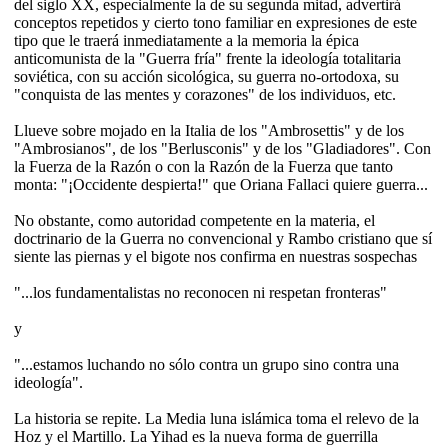
del siglo XX, especialmente la de su segunda mitad, advertirá
conceptos repetidos y cierto tono familiar en expresiones de este
tipo que le traerá inmediatamente a la memoria la épica
anticomunista de la "Guerra fría" frente la ideología totalitaria
soviética, con su acción sicológica, su guerra no-ortodoxa, su
"conquista de las mentes y corazones" de los individuos, etc.
Llueve sobre mojado en la Italia de los "Ambrosettis" y de los
"Ambrosianos", de los "Berlusconis" y de los "Gladiadores". Con
la Fuerza de la Razón o con la Razón de la Fuerza que tanto
monta: "¡Occidente despierta!" que Oriana Fallaci quiere guerra...
No obstante, como autoridad competente en la materia, el
doctrinario de la Guerra no convencional y Rambo cristiano que sí
siente las piernas y el bigote nos confirma en nuestras sospechas
"...los fundamentalistas no reconocen ni respetan fronteras"
y
"...estamos luchando no sólo contra un grupo sino contra una
ideología".
La historia se repite. La Media luna islámica toma el relevo de la
Hoz y el Martillo. La Yihad es la nueva forma de guerrilla