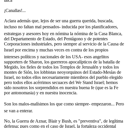
laica"
¡Canallas!...
Aclara además que, lejos de ser una guerra querida, buscada,
incluso no faltan mal pensados- inducida por los planificadores,
estrategas y asesores hoy en nómina la nómina de la Casa Blanca,
del Departamento de Estado, del Pentágono y de potentes
Corporaciones industriales, pero siempre al servicio de la Causa de
Israel por encima y muchas veces en contra de los propios
intereses políticos y nacionales de los USA- esos angelitos
supporters de Sharon, los guerreros apocalípticos de la batalla de
Megido, los fieles de todos los Templos de Jerusalén y todos los
montes de Sión, los lobbistas neoyorquinos del Estado-Mesías de
Israel, no todos ellos necesariamente miembros del pueblo elegido
pero todos ellos acérrimos secuaces del We Stand Israel; hemos
sido nosotros los sorprendidos en nuestra buena fe (que es la Fe
por antonomasia) y en nuestra inocencia.
Son los malos-malísimos los que como siempre- empezaron... Pero
se van a enterar.
No, la Guerra de Aznar, Blair y Bush, es "preventiva", de legítima
defensa; pues como en el caso de Israel, la fortaleza occidental