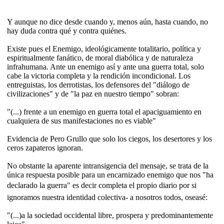
Y aunque no dice desde cuando y, menos aún, hasta cuando, no
hay duda contra qué y contra quiénes.
Existe pues el Enemigo, ideológicamente totalitario, política y
espiritualmente fanático, de moral diabólica y de naturaleza
infrahumana. Ante un enemigo así y ante una guerra total, solo
cabe la victoria completa y la rendición incondicional. Los
entreguistas, los derrotistas, los defensores del "diálogo de
civilizaciones" y de "la paz en nuestro tiempo" sobran:
"(...) frente a un enemigo en guerra total el apaciguamiento en
cualquiera de sus manifestaciones no es viable"
Evidencia de Pero Grullo que solo los ciegos, los desertores y los
ceros zapateros ignoran.
No obstante la aparente intransigencia del mensaje, se trata de la
única respuesta posible para un encarnizado enemigo que nos "ha
declarado la guerra" es decir completa el propio diario por si
ignoramos nuestra identidad colectiva- a nosotros todos, oseasé:
"(...)a la sociedad occidental libre, prospera y predominantemente