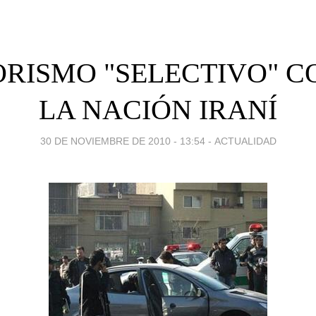
RISMO "SELECTIVO" 
LA NACIÓN IRANÍ
30 DE NOVIEMBRE DE 2010 - 13:54
-
ACTUALIDAD