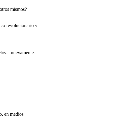
sotros mismos?
ico revolucionario y
tos....nuevamente.
ho, en medios