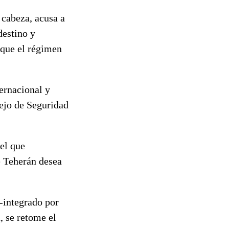
 cabeza, acusa a
destino y
 que el régimen
ernacional y
sejo de Seguridad
el que
e Teherán desea
-integrado por
 se retome el