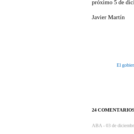
próximo 5 de dic
Javier Martín
El gobier
24 COMENTARIO
ABA -
03 de diciembr