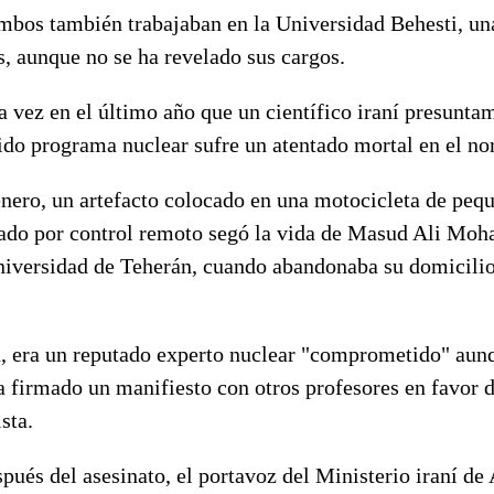
mbos también trabajaban en la Universidad Behesti, un
s, aunque no se ha revelado sus cargos.
a vez en el último año que un científico iraní presunta
ido programa nuclear sufre un atentado mortal en el nor
nero, un artefacto colocado en una motocicleta de pequ
nado por control remoto segó la vida de Masud Ali Mo
niversidad de Teherán, cuando abandonaba su domicilio 
, era un reputado experto nuclear "comprometido" aunq
 firmado un manifiesto con otros profesores en favor d
sta.
pués del asesinato, el portavoz del Ministerio iraní de