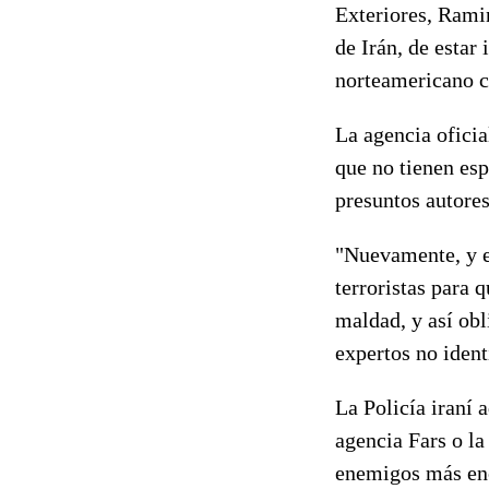
Exteriores, Ram
de Irán, de estar
norteamericano c
La agencia oficia
que no tienen esp
presuntos autores
"Nuevamente, y e
terroristas para 
maldad, y así obl
expertos no ident
La Policía iraní
agencia Fars o la
enemigos más enc