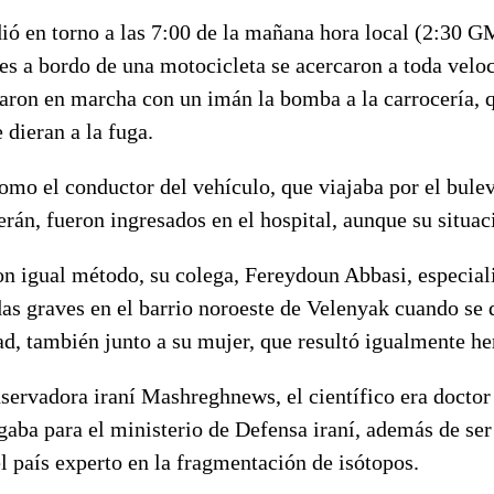
dió en torno a las 7:00 de la mañana hora local (2:30
s a bordo de una motocicleta se acercaron a toda veloc
aron en marcha con un imán la bomba a la carrocería, q
 dieran a la fuga.
omo el conductor del vehículo, que viajaba por el bulev
erán, fueron ingresados en el hospital, aunque su situac
n igual método, su colega, Fereydoun Abbasi, especiali
idas graves en el barrio noroeste de Velenyak cuando se d
d, también junto a su mujer, que resultó igualmente he
servadora iraní Mashreghnews, el científico era doctor
gaba para el ministerio de Defensa iraní, además de ser
l país experto en la fragmentación de isótopos.