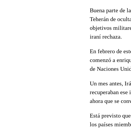
Buena parte de la
Teherán de oculta
objetivos militar
iraní rechaza.
En febrero de est
comenzó a enrique
de Naciones Unid
Un mes antes, Irá
recuperaban ese 
ahora que se conv
Está previsto que
los países miemb