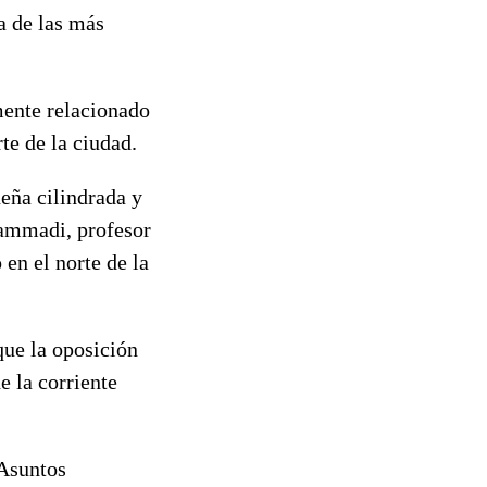
a de las más
mente relacionado
te de la ciudad.
eña cilindrada y
hammadi, profesor
en el norte de la
ue la oposición
e la corriente
 Asuntos