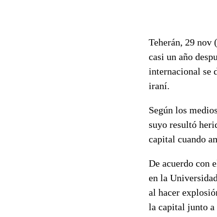
Teherán, 29 nov (
casi un año despu
internacional se 
iraní.
Según los medios 
suyo resultó heri
capital cuando am
De acuerdo con el
en la Universidad
al hacer explosió
la capital junto a