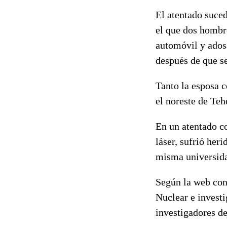
El atentado suce
el que dos hombre
automóvil y ados
después de que se
Tanto la esposa c
el noreste de Teh
En un atentado co
láser, sufrió her
misma universida
Según la web con
Nuclear e investi
investigadores de