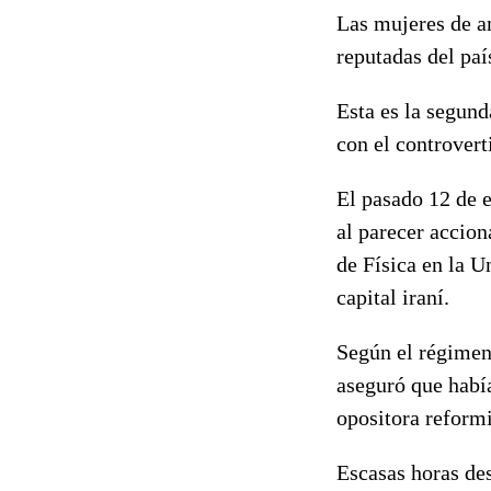
Las mujeres de a
reputadas del paí
Esta es la segund
con el controvert
El pasado 12 de e
al parecer accio
de Física en la U
capital iraní.
Según el régimen
aseguró que había
opositora reformi
Escasas horas des