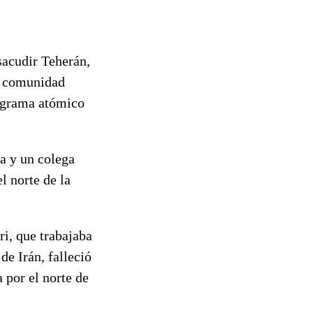
sacudir Teherán,
a comunidad
rograma atómico
na y un colega
l norte de la
ri, que trabajaba
e Irán, falleció
 por el norte de