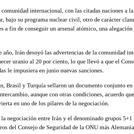
 comunidad internacional, con las citadas naciones a la
r, bajo su programa nuclear civil, otro de carácter clan
es a fin de conseguir un arsenal atómico, una alegación
e año, Irán desoyó las advertencias de la comunidad int
cer uranio al 20 por ciento, lo que llevó a que el Con
as le impusiera en junio nuevas sanciones.
n, Brasil y Turquía sellaron un documento conjunto en 
intercambio, aunque con otras condiciones, acuerdo qu
ierta en uno de los pilares de la negociación.
 la negociación entre Irán y el denominado grupos 5+1 
ros del Consejo de Seguridad de la ONU más Alemania,