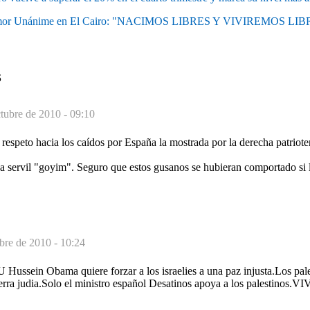
mor Unánime en El Cairo: "NACIMOS LIBRES Y VIVIREMOS LIB
S
tubre de 2010 - 09:10
 respeto hacia los caídos por España la mostrada por la derecha patriote
 servil "goyim". Seguro que estos gusanos se hubieran comportado si l
bre de 2010 - 10:24
 Hussein Obama quiere forzar a los israelies a una paz injusta.Los pal
 tierra judia.Solo el ministro español Desatinos apoya a los palestinos