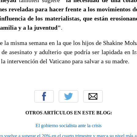
ones reveladas para hacer frente a los movimientos 
 influencia de los materialistas, que están erosionan
familia y a la juventud"
.
ce la misma semana en la que los hijos de Shakine Mo
 de asesinato y adulterio que podría ser lapidada en Ir
 la intervención del Vaticano para salvar a su madre.
OTROS ARTÍCULOS EN ESTE BLOG:
El gobierno socialista ante la crisis
ro vuelve a superar el 20% en el cuarto trimestre y marca su nivel más a