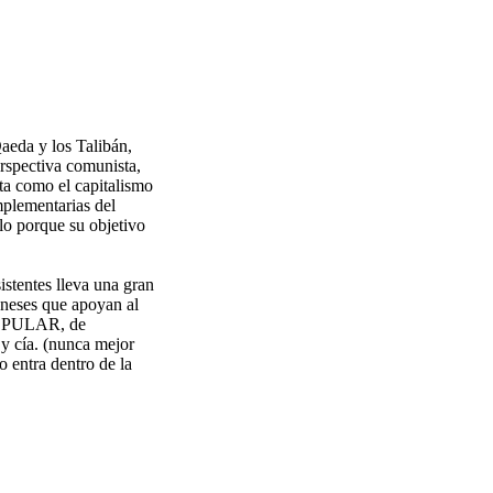
aeda y los Talibán,
rspectiva comunista,
ta como el capitalismo
mplementarias del
lo porque su objetivo
istentes lleva una gran
aneses que apoyan al
 POPULAR, de
 y cía. (nunca mejor
 entra dentro de la