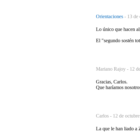
Orientaciones
-
13 de 
Lo único que hacen al
El "segundo sostén tot
Mariano Rajoy -
12 de
Gracias, Carlos.
Que haríamos nosotros,
Carlos -
12 de octubre
La que le han liado a