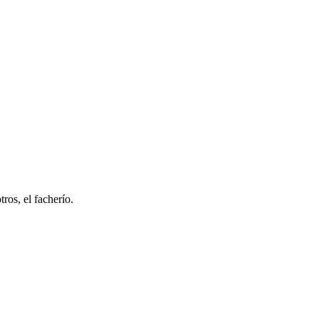
ros, el facherío.