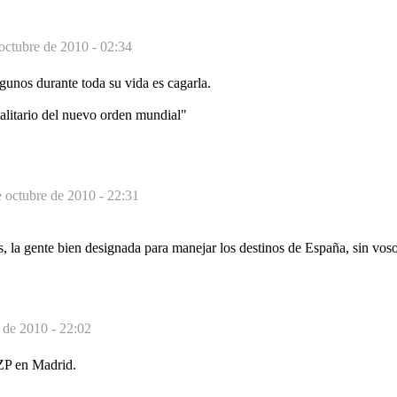
octubre de 2010 - 02:34
gunos durante toda su vida es cagarla.
alitario del nuevo orden mundial"
 octubre de 2010 - 22:31
 la gente bien designada para manejar los destinos de España, sin vosot
 de 2010 - 22:02
 ZP en Madrid.