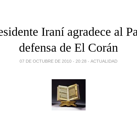
esidente Iraní agradece al P
defensa de El Corán
07 DE OCTUBRE DE 2010 - 20:28
-
ACTUALIDAD