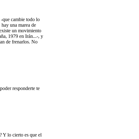
 -que cambie todo lo
, hay una marea de
 existe un movimiento
a, 1979 en Irán...-, y
tan de frenarlos. No
 poder responderte te
 Y lo cierto es que el