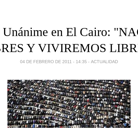
 Unánime en El Cairo: "
BRES Y VIVIREMOS LIBR
04 DE FEBRERO DE 2011 - 14:35
-
ACTUALIDAD