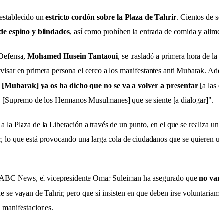
 establecido un
estricto cordón sobre la Plaza de Tahrir
. Cientos de 
de espino y blindados
, así como prohíben la entrada de comida y alim
 Defensa,
Mohamed Husein Tantaoui
, se trasladó a primera hora de l
isar en primera persona el cerco a los manifestantes anti Mubarak. Ade
[Mubarak] ya os ha dicho que no se va a volver a presentar
[a las
a [Supremo de los Hermanos Musulmanes] que se siente [a dialogar]".
a la Plaza de la Liberación a través de un punto, en el que se realiza u
r, lo que está provocando una larga cola de ciudadanos que se quieren u
n ABC News, el vicepresidente Omar Suleiman ha asegurado que
no van
e se vayan de Tahrir, pero que sí insisten en que deben irse voluntariam
s manifestaciones.