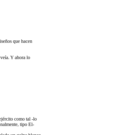
diseños que hacen
veía. Y ahora lo
jército como tal -lo
nalmente, tipo El-