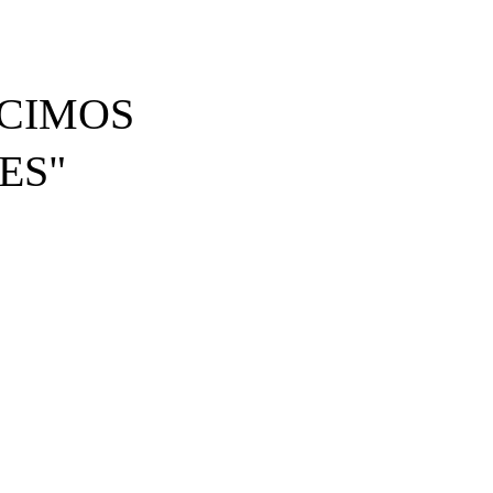
NACIMOS
ES"