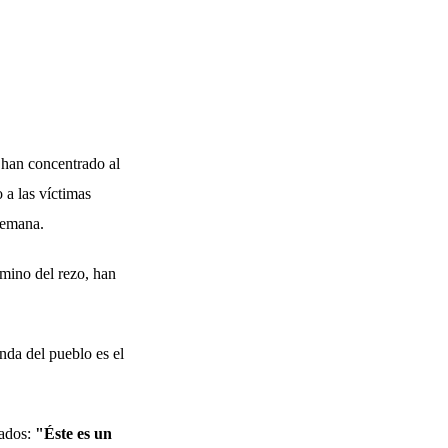
 han concentrado al
 a las víctimas
semana.
rmino del rezo, han
nda del pueblo es el
gados:
"Éste es un