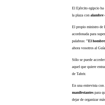
El Ejército egipcio ha
la plaza con
alambre 
El propio ministro de
acordonada para superv
palabras:
"El hombre 
ahora vosotros al Guí
Sólo se puede acceder 
aquel que quiere entra
de Tahrir.
En una entrevista co
manifestantes
para qu
dejar de organizar má