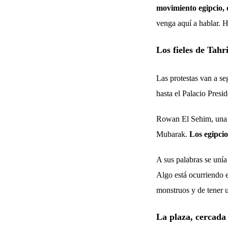
movimiento egipcio, 
venga aquí a hablar. H
Los fieles de Tahr
Las protestas van a se
hasta el Palacio Presi
Rowan El Sehim, una j
Mubarak.
Los egipci
A sus palabras se unía
Algo está ocurriendo 
monstruos y de tener u
La plaza, cercada