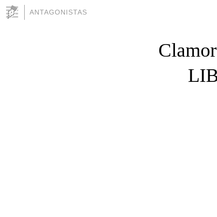
ANTAGONISTAS
Clamor
LI