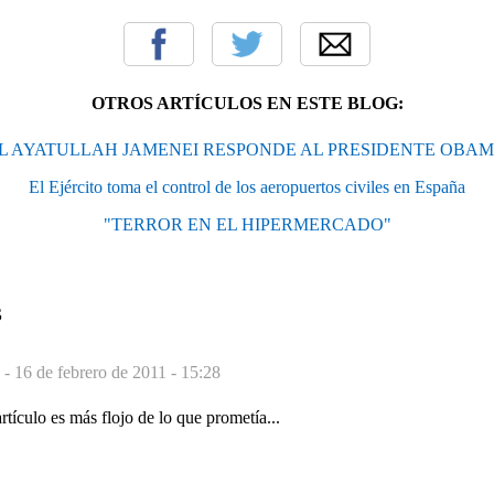
OTROS ARTÍCULOS EN ESTE BLOG:
L AYATULLAH JAMENEI RESPONDE AL PRESIDENTE OBA
El Ejército toma el control de los aeropuertos civiles en España
"TERROR EN EL HIPERMERCADO"
S
. -
16 de febrero de 2011 - 15:28
rtículo es más flojo de lo que prometía...