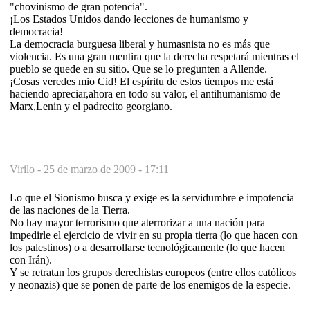
"chovinismo de gran potencia".
¡Los Estados Unidos dando lecciones de humanismo y
democracia!
La democracia burguesa liberal y humasnista no es más que
violencia. Es una gran mentira que la derecha respetará mientras el
pueblo se quede en su sitio. Que se lo pregunten a Allende.
¡Cosas veredes mio Cid! El espíritu de estos tiempos me está
haciendo apreciar,ahora en todo su valor, el antihumanismo de
Marx,Lenin y el padrecito georgiano.
Virilo -
25 de marzo de 2009 - 17:11
Lo que el Sionismo busca y exige es la servidumbre e impotencia
de las naciones de la Tierra.
No hay mayor terrorismo que aterrorizar a una nación para
impedirle el ejercicio de vivir en su propia tierra (lo que hacen con
los palestinos) o a desarrollarse tecnológicamente (lo que hacen
con Irán).
Y se retratan los grupos derechistas europeos (entre ellos católicos
y neonazis) que se ponen de parte de los enemigos de la especie.