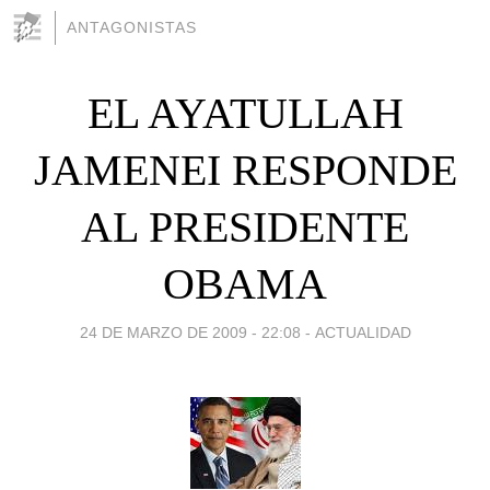
ANTAGONISTAS
EL AYATULLAH
JAMENEI RESPONDE
AL PRESIDENTE
OBAMA
24 DE MARZO DE 2009 - 22:08
-
ACTUALIDAD