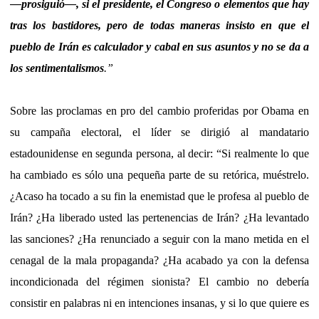
—prosiguió—, si el presidente, el Congreso o elementos que hay
tras los bastidores, pero de todas maneras insisto en que el
pueblo de Irán es calculador y cabal en sus asuntos y no se da a
los sentimentalismos
.”
Sobre las proclamas en pro del cambio proferidas por Obama en
su campaña electoral, el líder se dirigió al mandatario
estadounidense en segunda persona, al decir: “Si realmente lo que
ha cambiado es sólo una pequeña parte de su retórica, muéstrelo.
¿Acaso ha tocado a su fin la enemistad que le profesa al pueblo de
Irán? ¿Ha liberado usted las pertenencias de Irán? ¿Ha levantado
las sanciones? ¿Ha renunciado a seguir con la mano metida en el
cenagal de la mala propaganda? ¿Ha acabado ya con la defensa
incondicionada del régimen sionista? El cambio no debería
consistir en palabras ni en intenciones insanas, y si lo que quiere es