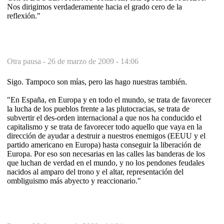
Nos dirigimos verdaderamente hacia el grado cero de la
reflexión."
Otra pausa -
26 de marzo de 2009 - 14:06
Sigo. Tampoco son mías, pero las hago nuestras también.
"En España, en Europa y en todo el mundo, se trata de favorecer
la lucha de los pueblos frente a las plutocracias, se trata de
subvertir el des-orden internacional a que nos ha conducido el
capitalismo y se trata de favorecer todo aquello que vaya en la
dirección de ayudar a destruir a nuestros enemigos (EEUU y el
partido americano en Europa) hasta conseguir la liberación de
Europa. Por eso son necesarias en las calles las banderas de los
que luchan de verdad en el mundo, y no los pendones feudales
nacidos al amparo del trono y el altar, representación del
ombliguismo más abyecto y reaccionario."