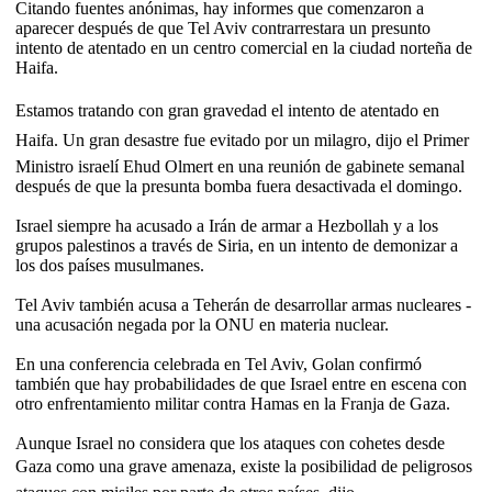
Citando fuentes anónimas, hay informes que comenzaron a
aparecer después de que Tel Aviv contrarrestara un presunto
intento de atentado en un centro comercial en la ciudad norteña de
Haifa.
Estamos tratando con gran gravedad el intento de atentado en
Haifa. Un gran desastre fue evitado por un milagro, dijo el Primer
Ministro israelí Ehud Olmert en una reunión de gabinete semanal
después de que la presunta bomba fuera desactivada el domingo.
Israel siempre ha acusado a Irán de armar a Hezbollah y a los
grupos palestinos a través de Siria, en un intento de demonizar a
los dos países musulmanes.
Tel Aviv también acusa a Teherán de desarrollar armas nucleares -
una acusación negada por la ONU en materia nuclear.
En una conferencia celebrada en Tel Aviv, Golan confirmó
también que hay probabilidades de que Israel entre en escena con
otro enfrentamiento militar contra Hamas en la Franja de Gaza.
Aunque Israel no considera que los ataques con cohetes desde
Gaza como una grave amenaza, existe la posibilidad de peligrosos