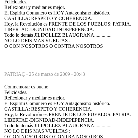
Felicidades.
Reflexionar y meditar es mejor.
El Espiritu Comunero es HOY Antagonismo histórico.
CASTILLA: RESPETO Y COHERENCIA.
Hoy, la Revolución es FRENTE DE LOS PUEBLOS: PATRIA.
LIBERTAD-DIGNIDAD-INDEPEPENCIA.
Todo lo demás JILIPOLLEZ BLAUGRANA..............
NO LO DEIS MAS VUELTAS :
O CON NOSOTROS O CONTRA NOSOTROS
PATRIAÇ -
25 de marzo de 2009 - 20:43
Conmemorar es bueno.
Felicidades.
Reflexionar y meditar es mejor.
El Espiritu Comunero es HOY Antagonismo histórico.
CASTILLA: RESPETO Y COHERENCIA.
Hoy, la Revolución es FRENTE DE LOS PUEBLOS: PATRIA.
LIBERTAD-DIGNIDAD-INDEPEPENCIA.
Todo lo demás JILIPOLLEZ BLAUGRANA..............
NO LO DEIS MAS VUELTAS :
O CON NOSOTROS O CONTRA NOSOTROS