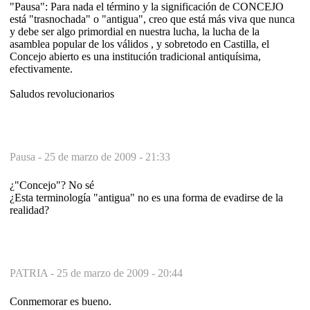
"Pausa": Para nada el término y la significación de CONCEJO
está "trasnochada" o "antigua", creo que está más viva que nunca
y debe ser algo primordial en nuestra lucha, la lucha de la
asamblea popular de los válidos , y sobretodo en Castilla, el
Concejo abierto es una institución tradicional antiquísima,
efectivamente.
Saludos revolucionarios
Pausa -
25 de marzo de 2009 - 21:33
¿"Concejo"? No sé
¿Esta terminología "antigua" no es una forma de evadirse de la
realidad?
PATRIA -
25 de marzo de 2009 - 20:44
Conmemorar es bueno.