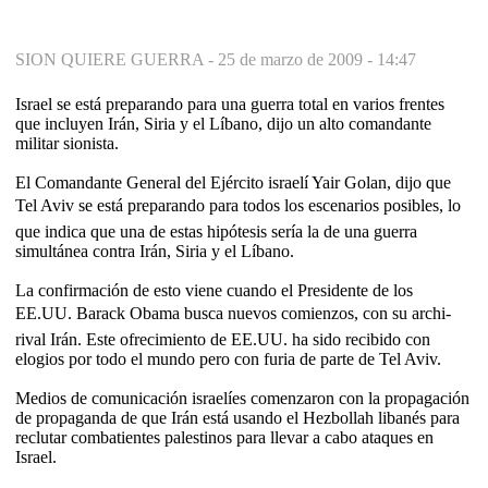
SION QUIERE GUERRA -
25 de marzo de 2009 - 14:47
Israel se está preparando para una guerra total en varios frentes
que incluyen Irán, Siria y el Líbano, dijo un alto comandante
militar sionista.
El Comandante General del Ejército israelí Yair Golan, dijo que
Tel Aviv se está preparando para todos los escenarios posibles, lo
que indica que una de estas hipótesis sería la de una guerra
simultánea contra Irán, Siria y el Líbano.
La confirmación de esto viene cuando el Presidente de los
EE.UU. Barack Obama busca nuevos comienzos, con su archi-
rival Irán. Este ofrecimiento de EE.UU. ha sido recibido con
elogios por todo el mundo pero con furia de parte de Tel Aviv.
Medios de comunicación israelíes comenzaron con la propagación
de propaganda de que Irán está usando el Hezbollah libanés para
reclutar combatientes palestinos para llevar a cabo ataques en
Israel.