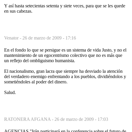
Y así hasta setecientas setenta y siete veces, para que se les quede
en sus cabezas.
Venator -
26 de marzo de 2009 - 17:16
En el fondo lo que se persigue es un sistema de vida Justo, y no el
mantenimiento de un egocentrismo colectivo que no es más que
un reflejo del ombliguismo humanista.
El nacionalismo, gran lacra que siempre ha desviado la atención
del verdadero enemigo enfrentando a los pueblos, dividiéndolos y
sometiéndoles al poder del dinero.
Salud.
RATONERA AFGANA -
26 de marzo de 2009 - 17:03
AGENCIAS."Irán participará en la conferencia sobre el futuro de