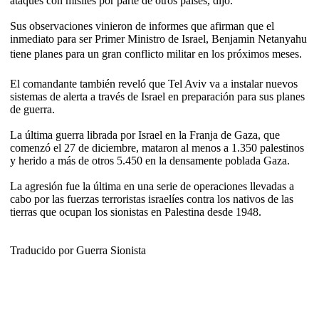
ataques con misiles por parte de otros países, dijo.
Sus observaciones vinieron de informes que afirman que el
inmediato para ser Primer Ministro de Israel, Benjamin Netanyahu
tiene planes para un gran conflicto militar en los próximos meses.
El comandante también reveló que Tel Aviv va a instalar nuevos
sistemas de alerta a través de Israel en preparación para sus planes
de guerra.
La última guerra librada por Israel en la Franja de Gaza, que
comenzó el 27 de diciembre, mataron al menos a 1.350 palestinos
y herido a más de otros 5.450 en la densamente poblada Gaza.
La agresión fue la última en una serie de operaciones llevadas a
cabo por las fuerzas terroristas israelíes contra los nativos de las
tierras que ocupan los sionistas en Palestina desde 1948.
Traducido por Guerra Sionista