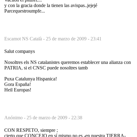
y con la gracia donde la tienen las avispas..jejejé
Parcequestroumpfe...
Escamot NS Català -
25 de marzo de 2009 - 23:41
Salut companys
Nosoltres els NS catalanistes queremos establecer una alianza con
PATRIA, si el CNSC puede nosoltres tamb
Puxa Catalunya Hispanica!
Gora España!
Heil Europas!
Anónimo -
25 de marzo de 2009 - 22:38
CON RESPETO, siempre ;
cierto que CONCEJO en sí mismo no es -en nuestra TIERRA-