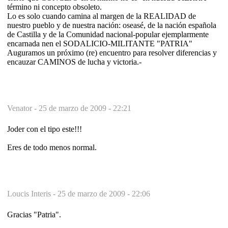
término ni concepto obsoleto.
Lo es solo cuando camina al margen de la REALIDAD de
nuestro pueblo y de nuestra nación: oseasé, de la nación española
de Castilla y de la Comunidad nacional-popular ejemplarmente
encarnada nen el SODALICIO-MILITANTE "PATRIA"
Auguramos un próximo (re) encuentro para resolver diferencias y
encauzar CAMINOS de lucha y victoria.-
Venator -
25 de marzo de 2009 - 22:21
Joder con el tipo este!!!
Eres de todo menos normal.
Loucis Interis -
25 de marzo de 2009 - 22:06
Gracias "Patria".