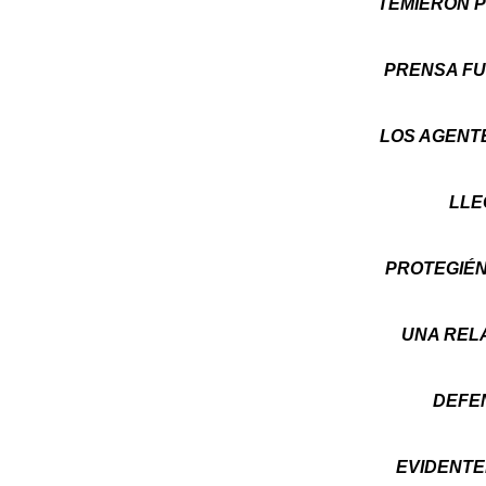
TEMIERON P
PRENSA FU
LOS AGENTE
LLE
PROTEGIÉN
UNA RELA
DEFE
EVIDENTE