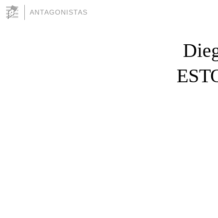
ANTAGONISTAS
Die
EST