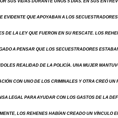
OR SUS VIDAS DURANTE UNOS 5 DÍAS. EN SUS ENTREV
E EVIDENTE QUE APOYABAN A LOS SECUESTRADORES 
S DE LA LEY QUE FUERON EN SU RESCATE. LOS REH
GADO A PENSAR QUE LOS SECUESTRADORES ESTABA
DOLES REALIDAD DE LA POLICÍA. UNA MUJER MANTU
CIÓN CON UNO DE LOS CRIMINALES Y OTRA CREÓ UN
NSA LEGAL PARA AYUDAR CON LOS GASTOS DE LA DEF
MENTE, LOS REHENES HABÍAN CREADO UN VÍNCULO 