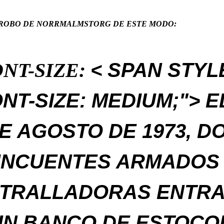
 ROBO DE NORRMALMSTORG DE ESTE MODO:
NT-SIZE:
< SPAN STYL
NT-SIZE: MEDIUM;"> E
E AGOSTO DE 1973, D
INCUENTES ARMADOS
TRALLADORAS ENTR
UN BANCO DE ESTOCO