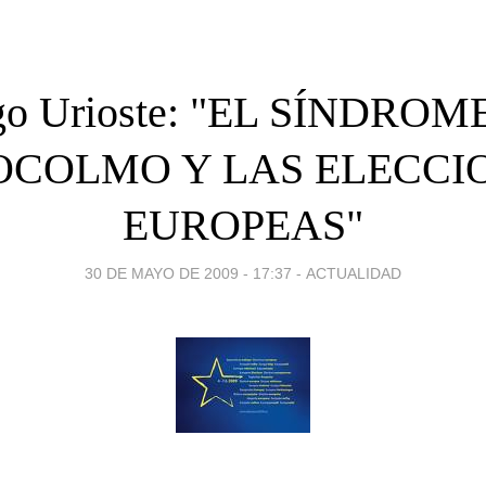
go Urioste: "EL SÍNDROM
OCOLMO Y LAS ELECCI
EUROPEAS"
30 DE MAYO DE 2009 - 17:37
-
ACTUALIDAD