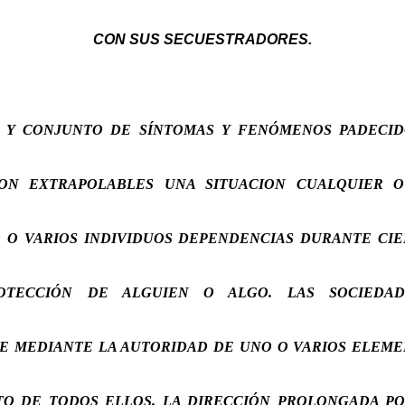
CON SUS SECUESTRADORES.
D Y CONJUNTO DE SÍNTOMAS Y FENÓMENOS PADECID
ON EXTRAPOLABLES UNA SITUACION CUALQUIER O
 O VARIOS INDIVIDUOS DEPENDENCIAS DURANTE CIE
OTECCIÓN DE ALGUIEN O ALGO. LAS SOCIEDAD
E MEDIANTE LA AUTORIDAD DE UNO O VARIOS ELEME
TO DE TODOS ELLOS. LA DIRECCIÓN PROLONGADA PO