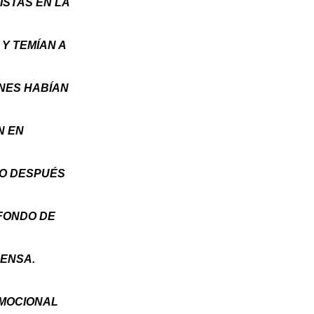
ISTAS EN LA
Y TEMÍAN A
ENES HABÍAN
N EN
VO DESPUÉS
 FONDO DE
ENSA.
EMOCIONAL