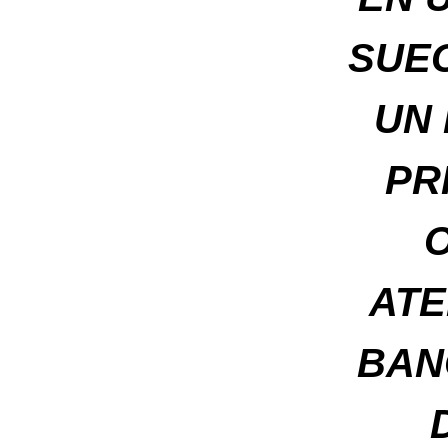
SUEC
UN
PR
ATE
BAN