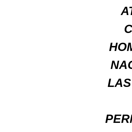
A
C
HOM
NA
LAS
PER