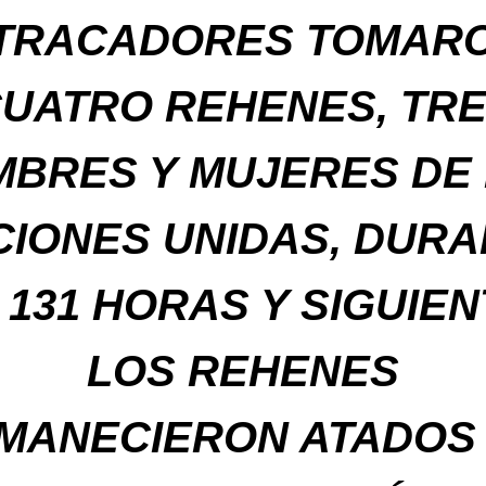
TRACADORES TOMAR
UATRO REHENES, TR
BRES Y MUJERES DE
CIONES UNIDAS, DURA
 131 HORAS Y SIGUIEN
LOS REHENES
MANECIERON ATADOS