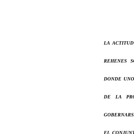
LA ACTITU
REHENES S
DONDE UNO
DE LA PR
GOBERNARS
EL CONJUN