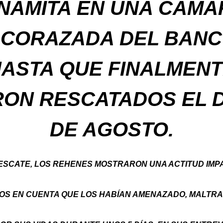
INAMITA EN UNA CÁMA
CORAZADA DEL BAN
ASTA QUE FINALMEN
ON RESCATADOS EL D
DE AGOSTO.
ESCATE, LOS REHENES MOSTRARON UNA ACTITUD IMPA
OS EN CUENTA QUE LOS HABÍAN AMENAZADO, MALTRA