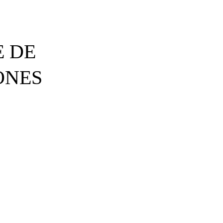
E DE
ONES