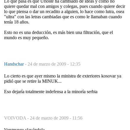
Lo que pasa es que Urioste ha cambiado de ideas y como no
quiere quedar mal con amigos y colegas, pues cuando quiere decir
lo que piensa o dar un recadito a alguien, lo hace como lutra, osea
"ultra" con las letras cambiadas que es como le llamaban cuando
tenía 18 años.
Esto no es una deducción, es más bien una filtración, que el
mundo es muy pequeño.
Handschar
-
24 de marzo de 2009 - 12:35
Lo cierto es que ayer mismo la ministra de exteriores kosovar ya
pidió que se retire la MINUK...
Eso dejaría totalmente indefensa a la minoría serbia
VOIVODA -
24 de marzo de 2009 - 11:56
Verstrynge clavándola.