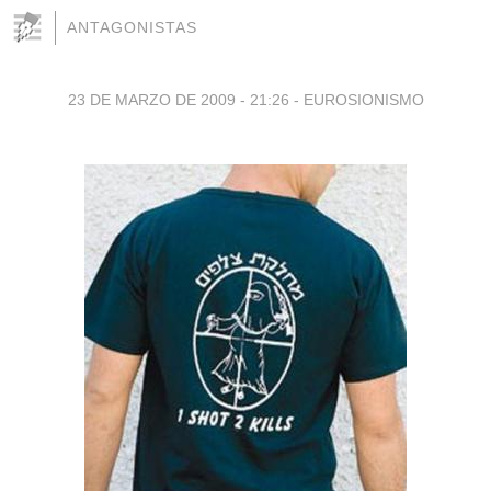
ANTAGONISTAS
23 DE MARZO DE 2009 - 21:26
-
EUROSIONISMO