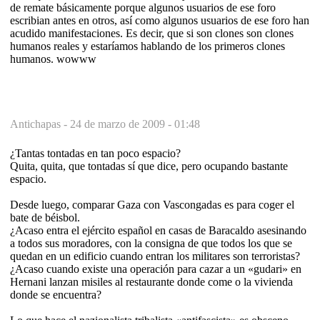
de remate básicamente porque algunos usuarios de ese foro
escribian antes en otros, así como algunos usuarios de ese foro han
acudido manifestaciones. Es decir, que si son clones son clones
humanos reales y estaríamos hablando de los primeros clones
humanos. wowww
Antichapas -
24 de marzo de 2009 - 01:48
¿Tantas tontadas en tan poco espacio?
Quita, quita, que tontadas sí que dice, pero ocupando bastante
espacio.
Desde luego, comparar Gaza con Vascongadas es para coger el
bate de béisbol.
¿Acaso entra el ejército español en casas de Baracaldo asesinando
a todos sus moradores, con la consigna de que todos los que se
quedan en un edificio cuando entran los militares son terroristas?
¿Acaso cuando existe una operación para cazar a un «gudari» en
Hernani lanzan misiles al restaurante donde come o la vivienda
donde se encuentra?