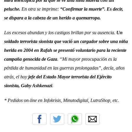
mira telescópica por la que se ve una niña muerta con un
peluche.
En otra se imprime:
“Confirmar la muerte”. Es decir,
se dispara a la cabeza de un herido a quemarropa.
Los excesos abundan y los castigos brillan por su ausencia.
Un
soldado terrorista sionista que vació un cargador sobre una niña
herida en 2004 en Rafah se presentó voluntario para la reciente
campaña genocida de Gaza
. “Mi mayor preocupación es la
pérdida de humanidad en las guerras prolongadas”, decía, años
atrás, el hoy
jefe del Estado Mayor terrorista del Ejército
sionista, Gaby Ashkenazi
.
* Pedidos on-line en Infokrisis, Minutodigital, LutraShop, etc.