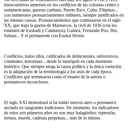
transcurrieron inmersos en los conflictos de las colonias centro y
sudamericanas, guerras carlistas, Puerto Rico, Cuba, Filipinas...
con numerosos pronunciamientos militares, siempre justificados en
las mismas causas. Pronunciamientos que continuaron en el siglo
XX, que trajo la guerra de Marruecos, la civil de 1936 (con los
estatutos de Euskadi y Catalunya), Guinea, Fernando Poo, Ifni,
Sahara... Y el permanente con Euskal Herria.
Conflictos, todos ellos, calificados de delincuentes, subversivos,
criminales, terroristas... desde la metrópoli en cada momento
histórico. Que siempre niega la causa política y la única variación
es la adaptación de la terminología a los usos de cada época.
Conflictos que terminaron como el rosario de la aurora o
permanecen inconclusos.
El siglo XXI demostrará si ha traído nuevos aires o permanece
anclado en sangrantes tradiciones. De momento, los indicadores
de estos seis primeros años no son muy halagüeños: represión,
tortura, muerte, cadenas perpetuas... más de lo mismo.