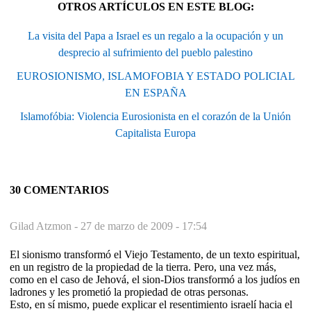
OTROS ARTÍCULOS EN ESTE BLOG:
La visita del Papa a Israel es un regalo a la ocupación y un
desprecio al sufrimiento del pueblo palestino
EUROSIONISMO, ISLAMOFOBIA Y ESTADO POLICIAL
EN ESPAÑA
Islamofóbia: Violencia Eurosionista en el corazón de la Unión
Capitalista Europa
30 COMENTARIOS
Gilad Atzmon -
27 de marzo de 2009 - 17:54
El sionismo transformó el Viejo Testamento, de un texto espiritual,
en un registro de la propiedad de la tierra. Pero, una vez más,
como en el caso de Jehová, el sion-Dios transformó a los judíos en
ladrones y les prometió la propiedad de otras personas.
Esto, en sí mismo, puede explicar el resentimiento israelí hacia el