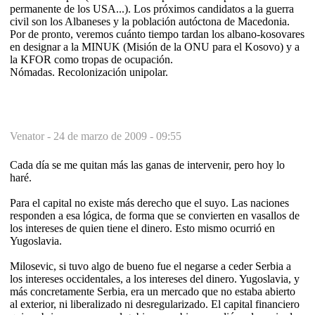
permanente de los USA...). Los próximos candidatos a la guerra
civil son los Albaneses y la población autóctona de Macedonia.
Por de pronto, veremos cuánto tiempo tardan los albano-kosovares
en designar a la MINUK (Misión de la ONU para el Kosovo) y a
la KFOR como tropas de ocupación.
Nómadas. Recolonización unipolar.
Venator -
24 de marzo de 2009 - 09:55
Cada día se me quitan más las ganas de intervenir, pero hoy lo
haré.
Para el capital no existe más derecho que el suyo. Las naciones
responden a esa lógica, de forma que se convierten en vasallos de
los intereses de quien tiene el dinero. Esto mismo ocurrió en
Yugoslavia.
Milosevic, si tuvo algo de bueno fue el negarse a ceder Serbia a
los intereses occidentales, a los intereses del dinero. Yugoslavia, y
más concretamente Serbia, era un mercado que no estaba abierto
al exterior, ni liberalizado ni desregularizado. El capital financiero