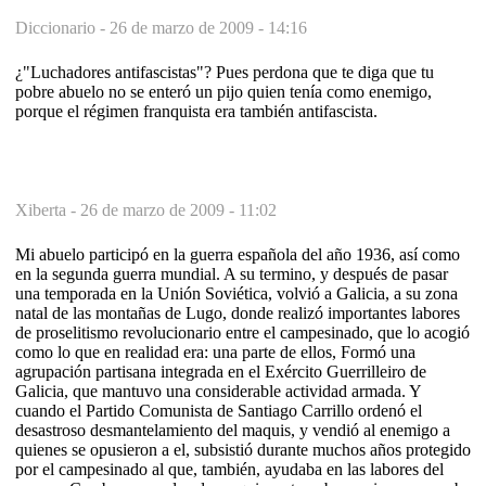
Diccionario -
26 de marzo de 2009 - 14:16
¿"Luchadores antifascistas"? Pues perdona que te diga que tu
pobre abuelo no se enteró un pijo quien tenía como enemigo,
porque el régimen franquista era también antifascista.
Xiberta -
26 de marzo de 2009 - 11:02
Mi abuelo participó en la guerra española del año 1936, así como
en la segunda guerra mundial. A su termino, y después de pasar
una temporada en la Unión Soviética, volvió a Galicia, a su zona
natal de las montañas de Lugo, donde realizó importantes labores
de proselitismo revolucionario entre el campesinado, que lo acogió
como lo que en realidad era: una parte de ellos, Formó una
agrupación partisana integrada en el Exército Guerrilleiro de
Galicia, que mantuvo una considerable actividad armada. Y
cuando el Partido Comunista de Santiago Carrillo ordenó el
desastroso desmantelamiento del maquis, y vendió al enemigo a
quienes se opusieron a el, subsistió durante muchos años protegido
por el campesinado al que, también, ayudaba en las labores del