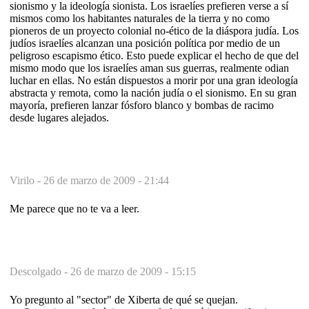
sionismo y la ideología sionista. Los israelíes prefieren verse a sí
mismos como los habitantes naturales de la tierra y no como
pioneros de un proyecto colonial no-ético de la diáspora judía. Los
judíos israelíes alcanzan una posición política por medio de un
peligroso escapismo ético. Esto puede explicar el hecho de que del
mismo modo que los israelíes aman sus guerras, realmente odian
luchar en ellas. No están dispuestos a morir por una gran ideología
abstracta y remota, como la nación judía o el sionismo. En su gran
mayoría, prefieren lanzar fósforo blanco y bombas de racimo
desde lugares alejados.
Virilo -
26 de marzo de 2009 - 21:44
Me parece que no te va a leer.
Descolgado -
26 de marzo de 2009 - 15:15
Yo pregunto al "sector" de Xiberta de qué se quejan.