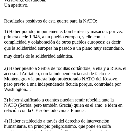
Un aperitivo.
Resultados positivos de esta guerra para la NATO:
1) Haber podido, impunemente, bombardear y masacrar, por vez
primera dede 1.945, a un pueblo europeo, y ello con la
complicidad y colaboración de otros pueblos europeos; es decir
que la solidaridad europea ha pasado a un plano muy secundario,
muy detrás de la solidaridad atlántica.
2) Haber puesto a Serbia de rodillas cortándole, a ella y a Rusia, el
acceso al Adriático, con la independencia casi de facto de
Montenegro y la puesta bajo protectorado NATO del Kosovo,
paso previo a una independencia ficticia porque, controlada por
Washington...;
3) haber significado a cuantos puedan sentir rebeldía ante la
NATO (Serbia, pero también Grecia) quien es el amo, e idem en
relación con la CE sobretodo cara a Francia.
4) Haber establecido a través del derecho de intervención
humanitaria, un principio peligrosísimo, que pone en solfa