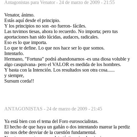
Antagonistas para Venator -
24 de marzo de 2009 - 21:55
Venator, ánimo.
Estás aquí desde el principio.
Y los principios no son -no fueron- fáciles.
Las tuvimos tiesas, ahora lo recuerdo. No importa; pero tus
aportaciones han sido lúcidas, audaces, radicales.
Eso es lo que importa.
Lo que te define. Lo que nos hace ser lo que somos.
Intentarlo.
Hermano, "Fortuna" podrá abandonarnos -es una diosa voluble y
algo casquivana- pero el VALOR es medida de los hombres.
Y basta con la Intención. Los resultados son otra cosa......
y siempre,
Sursum corda!!
ANTAGONISTAS -
24 de marzo de 2009 - 21:45
Ya está bien con el tema del Foro eurosocialistas.
El hecho de que haya un gañán o dos intentando marear la perdiz
no nos debe desviar de la cuestión fundamental.