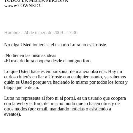
TODOS LA MISMA PERSONA
woww? OWNED!!
Hombre -
24 de marzo de 2009 - 17:36
No diga Usted tonterías, el usuario Lutra no es Urioste.
-No tienen las mismas ideas
-El usuario lutra coopera desde el antiguo foro.
Lo que Usted hace es emponzoñar de manera obscena. Hay un
curioso interés en liar a Urioste con cualquier asunto, ya sabemos
quién es Usted porque va haciendo lo mismo por todos los foros y
blogs que le dejan.
Lutra no representa al foro ni al portal, es un usuario que coopera
con la web y el foro, del mismo modo que lo hacen otros y de
otros modos (por email, mandando noticias o asistiendo a
eventos).