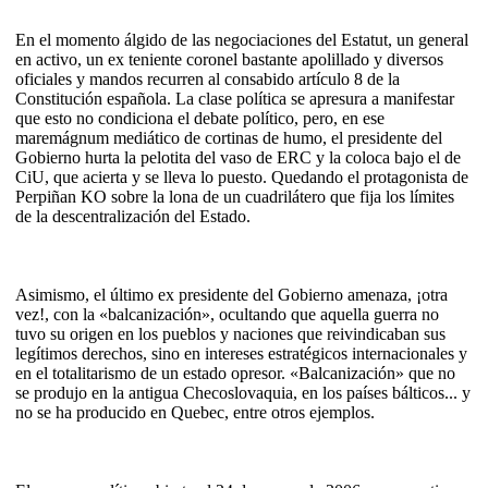
En el momento álgido de las negociaciones del Estatut, un general
en activo, un ex teniente coronel bastante apolillado y diversos
oficiales y mandos recurren al consabido artículo 8 de la
Constitución española. La clase política se apresura a manifestar
que esto no condiciona el debate político, pero, en ese
maremágnum mediático de cortinas de humo, el presidente del
Gobierno hurta la pelotita del vaso de ERC y la coloca bajo el de
CiU, que acierta y se lleva lo puesto. Quedando el protagonista de
Perpiñan KO sobre la lona de un cuadrilátero que fija los límites
de la descentralización del Estado.
Asimismo, el último ex presidente del Gobierno amenaza, ¡otra
vez!, con la «balcanización», ocultando que aquella guerra no
tuvo su origen en los pueblos y naciones que reivindicaban sus
legítimos derechos, sino en intereses estratégicos internacionales y
en el totalitarismo de un estado opresor. «Balcanización» que no
se produjo en la antigua Checoslovaquia, en los países bálticos... y
no se ha producido en Quebec, entre otros ejemplos.