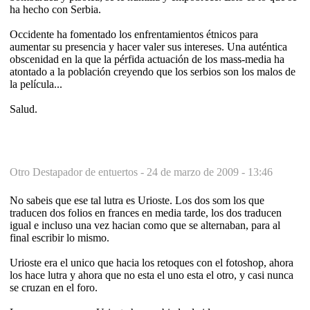
ha hecho con Serbia.
Occidente ha fomentado los enfrentamientos étnicos para
aumentar su presencia y hacer valer sus intereses. Una auténtica
obscenidad en la que la pérfida actuación de los mass-media ha
atontado a la población creyendo que los serbios son los malos de
la película...
Salud.
Otro Destapador de entuertos -
24 de marzo de 2009 - 13:46
No sabeis que ese tal lutra es Urioste. Los dos som los que
traducen dos folios en frances en media tarde, los dos traducen
igual e incluso una vez hacian como que se alternaban, para al
final escribir lo mismo.
Urioste era el unico que hacia los retoques con el fotoshop, ahora
los hace lutra y ahora que no esta el uno esta el otro, y casi nunca
se cruzan en el foro.