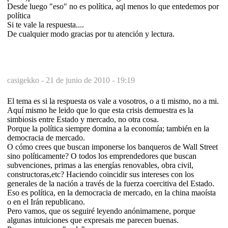
Desde luego "eso" no es política, aql menos lo que entedemos por
política
Si te vale la respuesta....
De cualquier modo gracias por tu atención y lectura.
casigekko -
21 de junio de 2010 - 19:19
El tema es si la respuesta os vale a vosotros, o a ti mismo, no a mi.
Aquí mismo he leido que lo que esta crisis demuestra es la
simbiosis entre Estado y mercado, no otra cosa.
Porque la política siempre domina a la economía; también en la
democracia de mercado.
O cómo crees que buscan imponerse los banqueros de Wall Street
sino políticamente? O todos los emprendedores que buscan
subvenciones, primas a las energías renovables, obra civil,
constructoras,etc? Haciendo coincidir sus intereses con los
generales de la nación a través de la fuerza coercitiva del Estado.
Eso es política, en la democracia de mercado, en la china maoísta
o en el Irán republicano.
Pero vamos, que os seguiré leyendo anónimamene, porque
algunas intuiciones que expresais me parecen buenas.