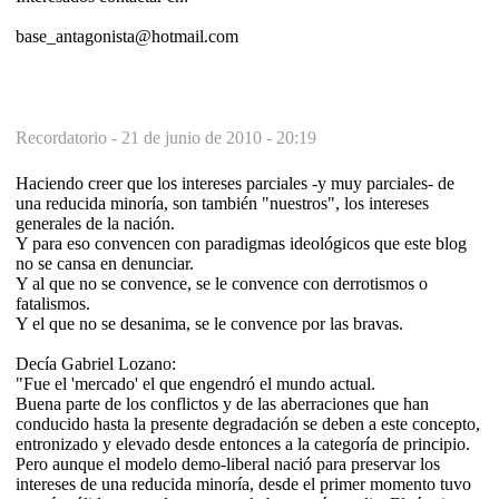
base_antagonista@hotmail.com
Recordatorio -
21 de junio de 2010 - 20:19
Haciendo creer que los intereses parciales -y muy parciales- de
una reducida minoría, son también "nuestros", los intereses
generales de la nación.
Y para eso convencen con paradigmas ideológicos que este blog
no se cansa en denunciar.
Y al que no se convence, se le convence con derrotismos o
fatalismos.
Y el que no se desanima, se le convence por las bravas.
Decía Gabriel Lozano:
"Fue el 'mercado' el que engendró el mundo actual.
Buena parte de los conflictos y de las aberraciones que han
conducido hasta la presente degradación se deben a este concepto,
entronizado y elevado desde entonces a la categoría de principio.
Pero aunque el modelo demo-liberal nació para preservar los
intereses de una reducida minoría, desde el primer momento tuvo