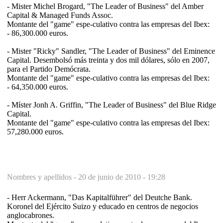
- Mister Michel Brogard, "The Leader of Business" del Amber
Capital & Managed Funds Assoc.
Montante del "game" espe-culativo contra las empresas del Ibex:
- 86,300.000 euros.
- Mister "Ricky" Sandler, "The Leader of Business" del Eminence
Capital. Desembolsó más treinta y dos mil dólares, sólo en 2007,
para el Partido Demócrata.
Montante del "game" espe-culativo contra las empresas del Ibex:
- 64,350.000 euros.
- Míster Jonh A. Griffin, "The Leader of Business" del Blue Ridge
Capital.
Montante del "game" espe-culativo contra las empresas del Ibex:
57,280.000 euros.
Nombres y apellidos -
20 de junio de 2010 - 19:28
- Herr Ackermann, "Das Kapitalführer" del Deutche Bank.
Koronel del Ejército Suizo y educado en centros de negocios
anglocabrones.