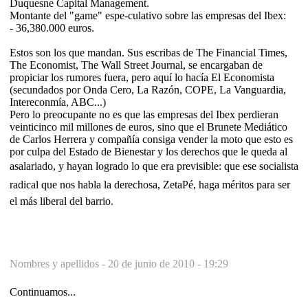
Duquesne Capital Management.
Montante del "game" espe-culativo sobre las empresas del Ibex:
- 36,380.000 euros.
Estos son los que mandan. Sus escribas de The Financial Times,
The Economist, The Wall Street Journal, se encargaban de
propiciar los rumores fuera, pero aquí lo hacía El Economista
(secundados por Onda Cero, La Razón, COPE, La Vanguardia,
Intereconmía, ABC...)
Pero lo preocupante no es que las empresas del Ibex perdieran
veinticinco mil millones de euros, sino que el Brunete Mediático
de Carlos Herrera y compañía consiga vender la moto que esto es
por culpa del Estado de Bienestar y los derechos que le queda al
asalariado, y hayan logrado lo que era previsible: que ese socialista
radical que nos habla la derechosa, ZetaPé, haga méritos para ser
el más liberal del barrio.
Nombres y apellidos -
20 de junio de 2010 - 19:29
Continuamos...