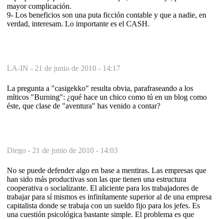
mayor complicación.
9- Los beneficios son una puta ficción contable y que a nadie, en
verdad, interesam. Lo importante es el CASH.
LA-IN -
21 de junio de 2010 - 14:17
La pregunta a "casigekko" resulta obvia, parafraseando a los
míticos "Burning": ¿qué hace un chico como tú en un blog como
éste, que clase de "aventura" has venido a contar?
Diego -
21 de junio de 2010 - 14:03
No se puede defender algo en base a mentiras. Las empresas que
han sido más productivas son las que tienen una estructura
cooperativa o socializante. El aliciente para los trabajadores de
trabajar para sí mismos es infinítamente superior al de una empresa
capitalista donde se trabaja con un sueldo fijo para los jefes. Es
una cuestión psicológica bastante simple. El problema es que