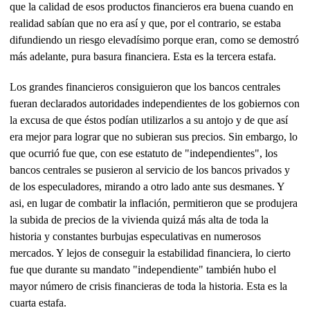
que la calidad de esos productos financieros era buena cuando en
realidad sabían que no era así y que, por el contrario, se estaba
difundiendo un riesgo elevadísimo porque eran, como se demostró
más adelante, pura basura financiera. Esta es la tercera estafa.
Los grandes financieros consiguieron que los bancos centrales
fueran declarados autoridades independientes de los gobiernos con
la excusa de que éstos podían utilizarlos a su antojo y de que así
era mejor para lograr que no subieran sus precios. Sin embargo, lo
que ocurrió fue que, con ese estatuto de "independientes", los
bancos centrales se pusieron al servicio de los bancos privados y
de los especuladores, mirando a otro lado ante sus desmanes. Y
asi, en lugar de combatir la inflación, permitieron que se produjera
la subida de precios de la vivienda quizá más alta de toda la
historia y constantes burbujas especulativas en numerosos
mercados. Y lejos de conseguir la estabilidad financiera, lo cierto
fue que durante su mandato "independiente" también hubo el
mayor número de crisis financieras de toda la historia. Esta es la
cuarta estafa.