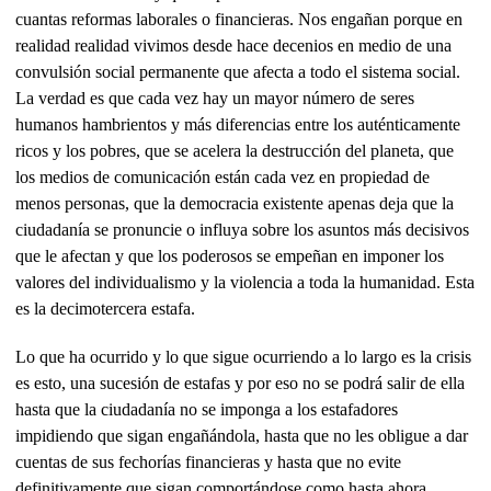
cuantas reformas laborales o financieras. Nos engañan porque en
realidad realidad vivimos desde hace decenios en medio de una
convulsión social permanente que afecta a todo el sistema social.
La verdad es que cada vez hay un mayor número de seres
humanos hambrientos y más diferencias entre los auténticamente
ricos y los pobres, que se acelera la destrucción del planeta, que
los medios de comunicación están cada vez en propiedad de
menos personas, que la democracia existente apenas deja que la
ciudadanía se pronuncie o influya sobre los asuntos más decisivos
que le afectan y que los poderosos se empeñan en imponer los
valores del individualismo y la violencia a toda la humanidad. Esta
es la decimotercera estafa.
Lo que ha ocurrido y lo que sigue ocurriendo a lo largo es la crisis
es esto, una sucesión de estafas y por eso no se podrá salir de ella
hasta que la ciudadanía no se imponga a los estafadores
impidiendo que sigan engañándola, hasta que no les obligue a dar
cuentas de sus fechorías financieras y hasta que no evite
definitivamente que sigan comportándose como hasta ahora.