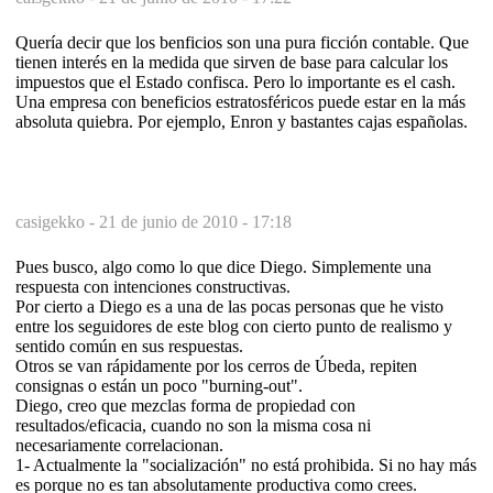
Quería decir que los benficios son una pura ficción contable. Que
tienen interés en la medida que sirven de base para calcular los
impuestos que el Estado confisca. Pero lo importante es el cash.
Una empresa con beneficios estratosféricos puede estar en la más
absoluta quiebra. Por ejemplo, Enron y bastantes cajas españolas.
casigekko -
21 de junio de 2010 - 17:18
Pues busco, algo como lo que dice Diego. Simplemente una
respuesta con intenciones constructivas.
Por cierto a Diego es a una de las pocas personas que he visto
entre los seguidores de este blog con cierto punto de realismo y
sentido común en sus respuestas.
Otros se van rápidamente por los cerros de Úbeda, repiten
consignas o están un poco "burning-out".
Diego, creo que mezclas forma de propiedad con
resultados/eficacia, cuando no son la misma cosa ni
necesariamente correlacionan.
1- Actualmente la "socialización" no está prohibida. Si no hay más
es porque no es tan absolutamente productiva como crees.