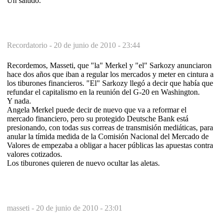
Un saludo.
Recordatorio -
20 de junio de 2010 - 23:44
Recordemos, Masseti, que "la" Merkel y "el" Sarkozy anunciaron
hace dos años que iban a regular los mercados y meter en cintura a
los tiburones financieros. "El" Sarkozy llegó a decir que había que
refundar el capitalismo en la reunión del G-20 en Washington.
Y nada.
Angela Merkel puede decir de nuevo que va a reformar el
mercado financiero, pero su protegido Deutsche Bank está
presionando, con todas sus correas de transmisión mediáticas, para
anular la tímida medida de la Comisión Nacional del Mercado de
Valores de empezaba a obligar a hacer públicas las apuestas contra
valores cotizados.
Los tiburones quieren de nuevo ocultar las aletas.
masseti -
20 de junio de 2010 - 23:01