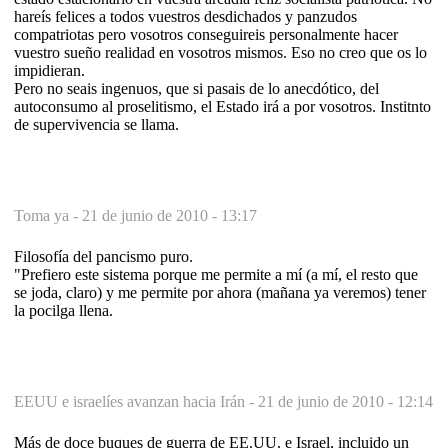
hareís felices a todos vuestros desdichados y panzudos
compatriotas pero vosotros conseguireis personalmente hacer
vuestro sueño realidad en vosotros mismos. Eso no creo que os lo
impidieran.
Pero no seais ingenuos, que si pasais de lo anecdótico, del
autoconsumo al proselitismo, el Estado irá a por vosotros. Institnto
de supervivencia se llama.
Toma ya -
21 de junio de 2010 - 13:17
Filosofía del pancismo puro.
"Prefiero este sistema porque me permite a mí (a mí, el resto que
se joda, claro) y me permite por ahora (mañana ya veremos) tener
la pocilga llena.
EEUU e israelíes avanzan hacia Irán -
21 de junio de 2010 - 12:14
Más de doce buques de guerra de EE.UU. e Israel, incluido un