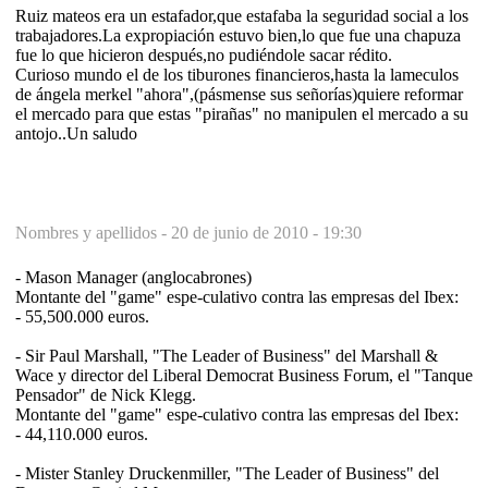
Ruiz mateos era un estafador,que estafaba la seguridad social a los
trabajadores.La expropiación estuvo bien,lo que fue una chapuza
fue lo que hicieron después,no pudiéndole sacar rédito.
Curioso mundo el de los tiburones financieros,hasta la lameculos
de ángela merkel "ahora",(pásmense sus señorías)quiere reformar
el mercado para que estas "pirañas" no manipulen el mercado a su
antojo..Un saludo
Nombres y apellidos -
20 de junio de 2010 - 19:30
- Mason Manager (anglocabrones)
Montante del "game" espe-culativo contra las empresas del Ibex:
- 55,500.000 euros.
- Sir Paul Marshall, "The Leader of Business" del Marshall &
Wace y director del Liberal Democrat Business Forum, el "Tanque
Pensador" de Nick Klegg.
Montante del "game" espe-culativo contra las empresas del Ibex:
- 44,110.000 euros.
- Mister Stanley Druckenmiller, "The Leader of Business" del