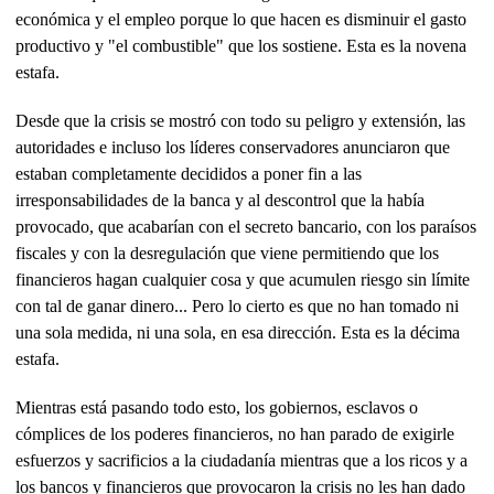
económica y el empleo porque lo que hacen es disminuir el gasto
productivo y "el combustible" que los sostiene. Esta es la novena
estafa.
Desde que la crisis se mostró con todo su peligro y extensión, las
autoridades e incluso los líderes conservadores anunciaron que
estaban completamente decididos a poner fin a las
irresponsabilidades de la banca y al descontrol que la había
provocado, que acabarían con el secreto bancario, con los paraísos
fiscales y con la desregulación que viene permitiendo que los
financieros hagan cualquier cosa y que acumulen riesgo sin límite
con tal de ganar dinero... Pero lo cierto es que no han tomado ni
una sola medida, ni una sola, en esa dirección. Esta es la décima
estafa.
Mientras está pasando todo esto, los gobiernos, esclavos o
cómplices de los poderes financieros, no han parado de exigirle
esfuerzos y sacrificios a la ciudadanía mientras que a los ricos y a
los bancos y financieros que provocaron la crisis no les han dado