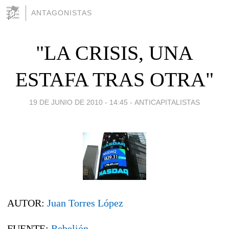
ANTAGONISTAS
"LA CRISIS, UNA
ESTAFA TRAS OTRA"
19 DE JUNIO DE 2010 - 14:45
-
ANTICAPITALISTAS
AUTOR:
Juan Torres López
FUENTE:
Rebelión