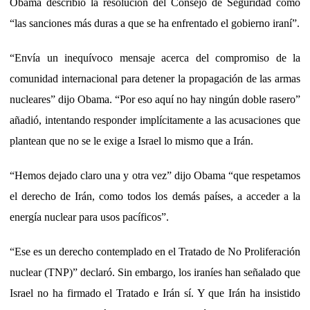
Obama describió la resolución del Consejo de Seguridad como
“las sanciones más duras a que se ha enfrentado el gobierno iraní”.
“Envía un inequívoco mensaje acerca del compromiso de la
comunidad internacional para detener la propagación de las armas
nucleares” dijo Obama. “Por eso aquí no hay ningún doble rasero”
añadió, intentando responder implícitamente a las acusaciones que
plantean que no se le exige a Israel lo mismo que a Irán.
“Hemos dejado claro una y otra vez” dijo Obama “que respetamos
el derecho de Irán, como todos los demás países, a acceder a la
energía nuclear para usos pacíficos”.
“Ese es un derecho contemplado en el Tratado de No Proliferación
nuclear (TNP)” declaró. Sin embargo, los iraníes han señalado que
Israel no ha firmado el Tratado e Irán sí. Y que Irán ha insistido