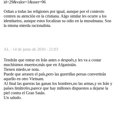
id=29&valor=1&user=96
Odian a todas las religiones por igual, aunque por el contexto
centren su atención en la cristiana. Algo similar les ocurre a los
identitarios, aunque estos focalizan su odio en la musulmana. Son
la misma mierda racionalista.
AL -
14 de junio de 2010 - 21:03
Tendrán que entrar en Irán antes o después,y les va a costar
muchísimos muertos;más que en Afganistán.
Tienen miedo,se nota.
Puede que arrasen el país,pero las guerrillas persas convertirán
aquello en otro Vietnam.
Al final las guerras las ganan los hombres,no las armas,y en Irán y
países limítrofes,parece que hay millones dispuestos a dejarse la
piel contra el Gran Satán.
Un saludo.