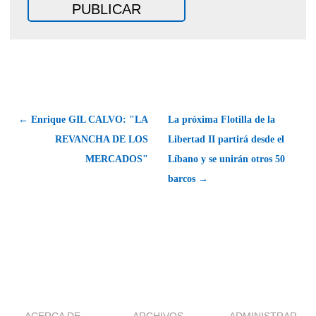
← Enrique GIL CALVO: "LA
La próxima Flotilla de la
REVANCHA DE LOS
Libertad II partirá desde el
MERCADOS"
Líbano y se unirán otros 50
barcos →
ACERCA DE
ARCHIVOS
ADMINISTRAR