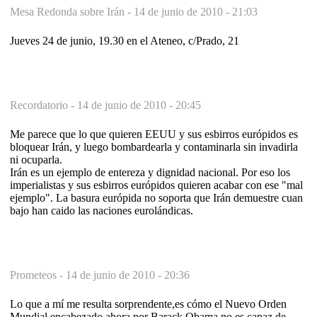
Mesa Redonda sobre Irán -
14 de junio de 2010 - 21:03
Jueves 24 de junio, 19.30 en el Ateneo, c/Prado, 21
Recordatorio -
14 de junio de 2010 - 20:45
Me parece que lo que quieren EEUU y sus esbirros európidos es
bloquear Irán, y luego bombardearla y contaminarla sin invadirla
ni ocuparla.
Irán es un ejemplo de entereza y dignidad nacional. Por eso los
imperialistas y sus esbirros európidos quieren acabar con ese "mal
ejemplo". La basura európida no soporta que Irán demuestre cuan
bajo han caido las naciones eurolándicas.
Prometeos -
14 de junio de 2010 - 20:36
Lo que a mí me resulta sorprendente,es cómo el Nuevo Orden
Mundial,encabezado ahora por Barack Obama,no es capaz de