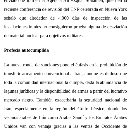
enviado de Irán en la Agencia Ali Asghar Soltanieh, quien en la
reciente conferencia de revisión del TNP celebrada en Nueva York
señaló que alrededor de 4.000 días de inspección de las
instalaciones iraníes no consiguieron prueba alguna de desviación
de material nuclear para objetivos militares.
Profecía autocumplida
La nueva ronda de sanciones pone el énfasis en la prohibición de
transferir armamento convencional a Irán, aunque es dudoso que
toda la comunidad internacional la cumpla, dada la abundancia de
lagunas jurídicas y la disponibilidad de armas a partir del lucrativo
mercado negro. También exacerbaría la seguridad nacional de
Irán, especialmente en la región del Golfo Pérsico, donde los
vecinos árabes de Irán como Arabia Saudí y los Emiratos Árabes
Unidos van con ventaja gracias a las ventas de Occidente de