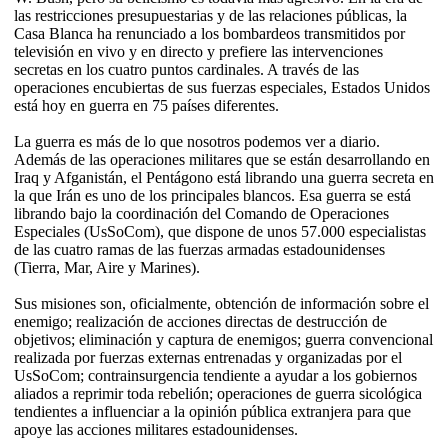
las restricciones presupuestarias y de las relaciones públicas, la
Casa Blanca ha renunciado a los bombardeos transmitidos por
televisión en vivo y en directo y prefiere las intervenciones
secretas en los cuatro puntos cardinales. A través de las
operaciones encubiertas de sus fuerzas especiales, Estados Unidos
está hoy en guerra en 75 países diferentes.
La guerra es más de lo que nosotros podemos ver a diario.
Además de las operaciones militares que se están desarrollando en
Iraq y Afganistán, el Pentágono está librando una guerra secreta en
la que Irán es uno de los principales blancos. Esa guerra se está
librando bajo la coordinación del Comando de Operaciones
Especiales (UsSoCom), que dispone de unos 57.000 especialistas
de las cuatro ramas de las fuerzas armadas estadounidenses
(Tierra, Mar, Aire y Marines).
Sus misiones son, oficialmente, obtención de información sobre el
enemigo; realización de acciones directas de destrucción de
objetivos; eliminación y captura de enemigos; guerra convencional
realizada por fuerzas externas entrenadas y organizadas por el
UsSoCom; contrainsurgencia tendiente a ayudar a los gobiernos
aliados a reprimir toda rebelión; operaciones de guerra sicológica
tendientes a influenciar a la opinión pública extranjera para que
apoye las acciones militares estadounidenses.