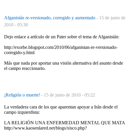
Afganistán re-versionado, corregido y aumentado
-
15 de junio de
2010 - 05:38
Dejo enlace a artículo de un Pater sobre el tema de Afganistán:
http://exorbe.blogspot.com/2010/06/afganistan-re-versionado-
corregido-y.html
Más que nada por aportar una visión alternativa del asunto desde
el campo reaccionario.
¡Religión o muerte!
-
15 de junio de 2010 - 05:22
La verdadera cara de los que aparentan apoyar a Irán desde el
campo izquierdista:
LA RELIGIÓN UNA ENFERMEDAD MENTAL QUE MATA
http://www.kaosenlared.net/blogs/xisco.php?