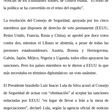
Noticias de los Estudiantes Iraníes, de control estatal. “El reino de
la política se ha convertido en el reino del engaño”.
La resolución del Consejo de Seguridad, apoyada por los cinco
miembros que disponen de derecho de veto permanente (EEUU,
Reino Unido, Francia, Rusia y China), se aprobó por doce votos
contra dos, mientras el Líbano se abstenía, a pesar de todas las
presiones estadounidenses. Austria, Bosnia y Herzegovina,
Gabón, Japón, Méjico, Nigeria y Uganda, todos ellos apoyaron las
sanciones. Pero los países miembros no le dieron a EEUU lo que
más necesitaba en términos diplomáticos: un voto unánime.
El Presidente brasileño Luiz Inacio Lula da Silva acusó al Consejo
de Seguridad de actuar con “obstinación” al aceptar las sanciones
redactadas por EEUU “en lugar de llevar a Irán a la mesa de
negociaciones”, declaró Lula, según la agencia oficial de noticias