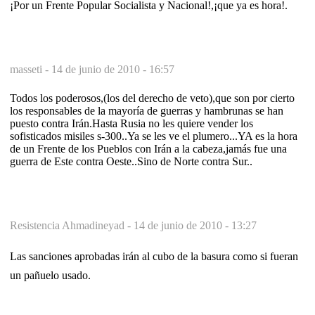
¡Por un Frente Popular Socialista y Nacional!,¡que ya es hora!.
masseti -
14 de junio de 2010 - 16:57
Todos los poderosos,(los del derecho de veto),que son por cierto
los responsables de la mayoría de guerras y hambrunas se han
puesto contra Irán.Hasta Rusia no les quiere vender los
sofisticados misiles s-300..Ya se les ve el plumero...YA es la hora
de un Frente de los Pueblos con Irán a la cabeza,jamás fue una
guerra de Este contra Oeste..Sino de Norte contra Sur..
Resistencia Ahmadineyad -
14 de junio de 2010 - 13:27
Las sanciones aprobadas irán al cubo de la basura como si fueran
un pañuelo usado.