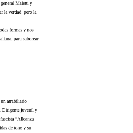
 general Maletti y
ar la verdad, pero la
todas formas y nos
taliana, para saborear
un atrabiliario
.
Dirigente juvenil y
-fascista “Alleanza
idas de tono y su