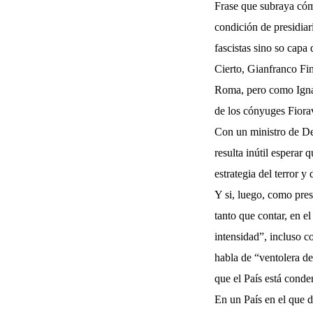
Frase que subraya cómo
condición de presidiar
fascistas sino so capa d
Cierto, Gianfranco Fin
Roma, pero como Ignac
de los cónyuges Fiorav
Con un ministro de De
resulta inútil esperar
estrategia del terror y
Y si, luego, como pres
tanto que contar, en el
intensidad”, incluso c
habla de “ventolera de
que el País está cond
En un País en el que d