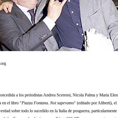
.org
concedida a los periodistas Andrea Scerensi, Nicola Palma y Maria Elen
en el libro "
Piazza Fontana. Noi sapevamo
" (editado por Aliberti), e
verdad sobre todo lo sucedido en la Italia de posguerra, particularmente