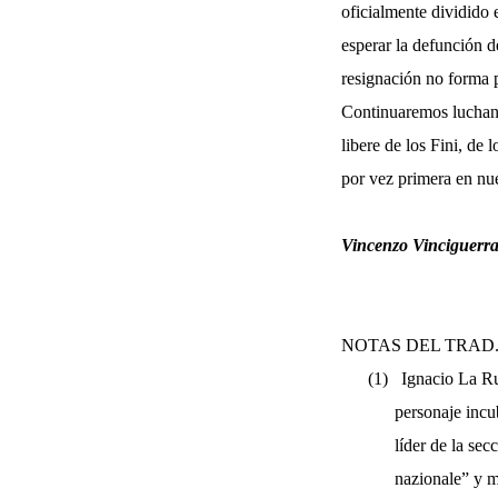
oficialmente dividido 
esperar la defunción d
resignación no forma p
Continuaremos luchando
libere de los Fini, de 
por vez primera en nues
Vincenzo Vinciguerra
NOTAS DEL TRAD
(1)
Ignacio La Ru
personaje incu
líder de la se
nazionale” y m