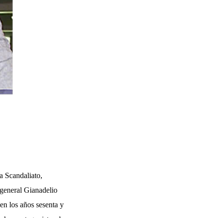
a Scandaliato,
l general Gianadelio
 en los años sesenta y