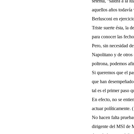
setenta, “saldrá a la 
aquellos años todavía 
Berlusconi en ejercici
Triste suerte ésta, la
para conocer las fecho
Pero, sin necesidad de
Napolitano y de otros
poltrona, podemos afir
Si queremos que el pa
que han desempeñado ca
tal es el primer paso q
En efecto, no se entie
actuar políticamente. (
No hacen falta pruebas
dirigente del MSI de M