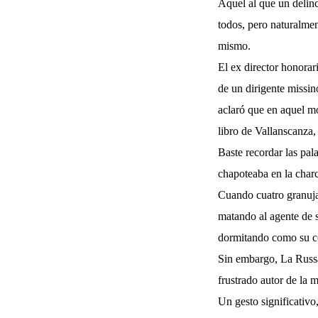
Aquel al que un delin
todos, pero naturalme
mismo.
El ex director honorar
de un dirigente missi
aclaró que en aquel m
libro de Vallanscanza,
Baste recordar las pal
chapoteaba en la charc
Cuando cuatro granuja
matando al agente de 
dormitando como su co
Sin embargo, La Russa
frustrado autor de la 
Un gesto significativo