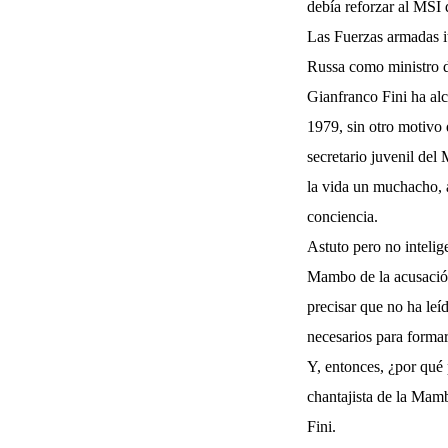
debía reforzar al MSI 
Las Fuerzas armadas i
Russa como ministro d
Gianfranco Fini ha al
1979, sin otro motivo 
secretario juvenil del
la vida un muchacho, 
conciencia.
Astuto pero no intelig
Mambo de la acusación
precisar que no ha leí
necesarios para formars
Y, entonces, ¿por qué 
chantajista de la Mamb
Fini.