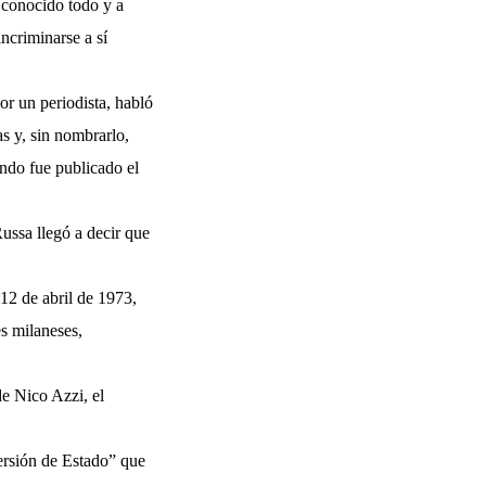
 conocido todo y a
ncriminarse a sí
or un periodista, habló
s y, sin nombrarlo,
ndo fue publicado el
ussa llegó a decir que
12 de abril de 1973,
s milaneses,
e Nico Azzi, el
versión de Estado” que