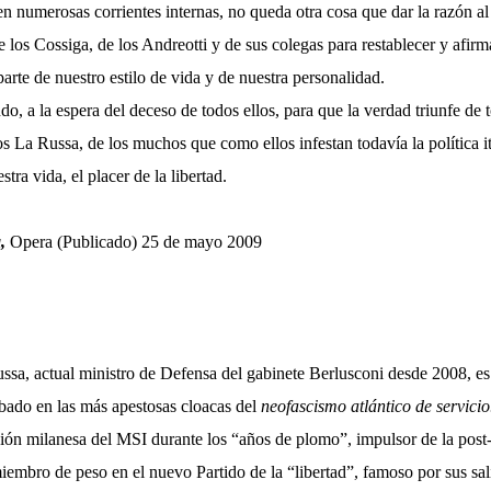
en numerosas corrientes internas, no queda otra cosa que dar la razón al
e los Cossiga, de los Andreotti y de sus colegas para restablecer y afirm
arte de nuestro estilo de vida y de nuestra personalidad.
, a la espera del deceso de todos ellos, para que la verdad triunfe de 
los La Russa, de los muchos que como ellos infestan todavía la política i
tra vida, el placer de la libertad.
,
Opera (Publicado) 25 de mayo 2009
.
ssa, actual ministro de Defensa del gabinete Berlusconi desde 2008, es 
bado en las más apestosas cloacas del
neofascismo atlántico de servicio
cción milanesa del MSI durante los “años de plomo”, impulsor de la post
iembro de peso en el nuevo Partido de la “libertad”, famoso por sus sal