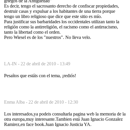
griegos de la Antigüedad"
Es decir, tengo el sacrosanto derecho de confiscar propiedades,
destruir casas y expulsar a los habitantes de una tierra porque
tengo un libro religioso que dice que este sitio es mío.
Para justificar sus barbaridades los occidentales utilizan tanto la
religión como la antirreligión, el racismo como el antirracismo,
tanto la libertad como el orden.
Pero Wiesel es de los "nuestros". No lleva velo.
LA-IN -
22 de abril de 2010 - 13:49
Pesaítos que estáis con el tema, ¡rediós!
Enma Alba -
22 de abril de 2010 - 12:30
Los interesados,ya podeis consultarla pagina web la memoria de la
otra europa,muy interesante.Tambien está Juan Ignacio Gonzalez
Ramirez,en face book.Juan Ignacio Justicia YA.