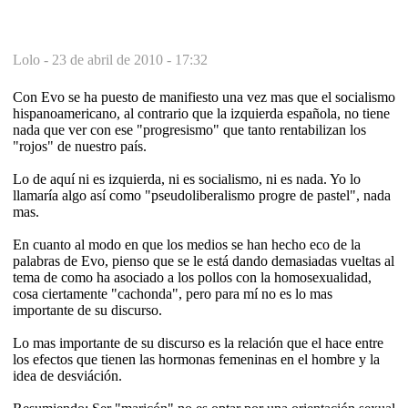
Lolo -
23 de abril de 2010 - 17:32
Con Evo se ha puesto de manifiesto una vez mas que el socialismo
hispanoamericano, al contrario que la izquierda española, no tiene
nada que ver con ese "progresismo" que tanto rentabilizan los
"rojos" de nuestro país.
Lo de aquí ni es izquierda, ni es socialismo, ni es nada. Yo lo
llamaría algo así como "pseudoliberalismo progre de pastel", nada
mas.
En cuanto al modo en que los medios se han hecho eco de la
palabras de Evo, pienso que se le está dando demasiadas vueltas al
tema de como ha asociado a los pollos con la homosexualidad,
cosa ciertamente "cachonda", pero para mí no es lo mas
importante de su discurso.
Lo mas importante de su discurso es la relación que el hace entre
los efectos que tienen las hormonas femeninas en el hombre y la
idea de desviáción.