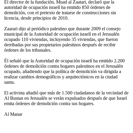
El director de la fundación, Muad al Zaatari, declaró que la
autoridad de ocupación israelí ha emitido 850 órdenes de
demolición, con el pretexto de tratarse de construcciones sin
licencia, desde principios de 2010.
Zaarari dijo al periódico palestino que durante 2009 el consejo
municipal de la Autoridad de ocupación israelí en el Jerusalén
ocupado 110 viviendas, incluyendo 35 viviendas, que fueron
derribadas por sus propietarios palestinos después de recibir
órdenes de los tribunales.
Él señaló que la Autoridad de ocupación israelí ha emitido 2.200
órdenes de demolición contra hogares palestinos en el Jerusalén
ocupado, añadiendo que la política de demolición va dirigida a
realizar cambios demográficos y arquitectónicos en la ciudad
santa.
El activista añadió que más de 1.500 ciudadanos de la vecindad de
Al Bustan en Jerusalén se verán expulsados después de que Israel
emita órdenes de demolición contra sus hogares.
Al Manar