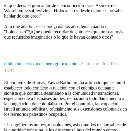
lo que decía el gran autor de ciencia ficción Isaac Asimov de
Wiesel, «que sobrevivió al Holocausto y desde entonces no sabe
hablar de otra cosa."
A lo que añado: este señor ¿cuántos años tenía cuando el
"holocausto"?¿Qué puede recordar de entonces que no sean más
que recuerdos imaginarios o lo que le hayan contado otros?
inútil contacto con el enemigo ocupante
-
22 de abril de 2010 -
18:37
El portavoz de Hamas, Fawzi Barhoum, ha afirmado que es inútil
establecer todo contacto o relación con el enemigo ocupante
sionista que continua desafiando a la comunidad internacional,
especialmente a los países árabes, rechazando todo llamamiento a
la congelación del colonialismo. Por el contrario, la ocupación
israelí anuncia pública y oficialmente sus extensiones coloniales en
los territorios palestinos ocupados.
«Los gobiernos árabes, musulmanes, así como los responsables de
la autoridad palestina, y los dirigentes libres del mundo entero,