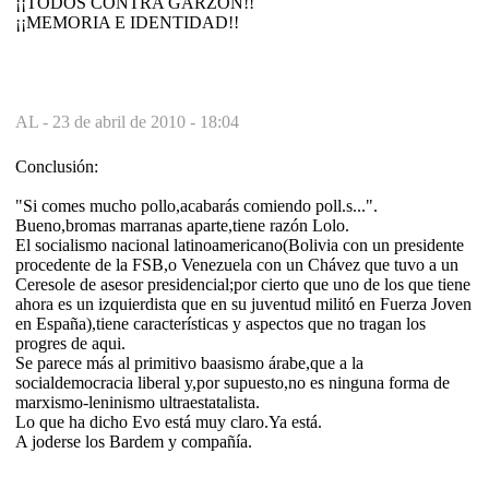
¡¡TODOS CONTRA GARZÓN!!
¡¡MEMORIA E IDENTIDAD!!
AL -
23 de abril de 2010 - 18:04
Conclusión:
"Si comes mucho pollo,acabarás comiendo poll.s...".
Bueno,bromas marranas aparte,tiene razón Lolo.
El socialismo nacional latinoamericano(Bolivia con un presidente
procedente de la FSB,o Venezuela con un Chávez que tuvo a un
Ceresole de asesor presidencial;por cierto que uno de los que tiene
ahora es un izquierdista que en su juventud militó en Fuerza Joven
en España),tiene características y aspectos que no tragan los
progres de aqui.
Se parece más al primitivo baasismo árabe,que a la
socialdemocracia liberal y,por supuesto,no es ninguna forma de
marxismo-leninismo ultraestatalista.
Lo que ha dicho Evo está muy claro.Ya está.
A joderse los Bardem y compañía.