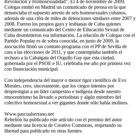
Revolución y Homosexualidad". El 4 de noviembre de 2009,
Colegas emitió en Madrid un comunicado de prensa en la que
denunciaba el supuesto arresto de seis homosexuales cubanos,
además de una cifra de miles de detenciones similares entre 2007 y
2008. Fueron los propios gays y lesbianas de Cuba quienes
mediante un comunicado del Centro de Educación Sexual de
Cuba desmintieron esa información. La relación de Colegas con el
Partido Popular es de sobra conocida, en junio de 2009, la
asociación firmó un contrato-programa con el PP de Sevilla de
cara a las elecciones de 2011, y que contemplaba también el
rechazo a la Cabalgata del Orgullo Gay que esta ciudad,
gobernada por el PSOE e IU, celebraba ese año por primera vez
con financiación municipal.
Con independencia del mayor o menor rigor científico de Evo
Morales, creo, sinceramente, que los ciegos intentos por
desprestigiar a un líder campesino e indígena desde nuestro
etnocentrismo ha llevado a periodistas y algún miembro del
colectivo homosexual a ver gigantes donde sólo había molinos.
Www.pascualserrano.net
Rebelión ha publicado este artículo con el permiso del autor
mediante una licencia de Creative Commons, respetando su
libertad para publicarlo en otras fuentes.