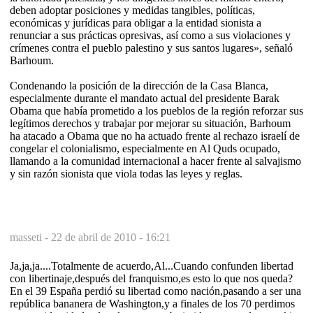
deben adoptar posiciones y medidas tangibles, políticas,
económicas y jurídicas para obligar a la entidad sionista a
renunciar a sus prácticas opresivas, así como a sus violaciones y
crímenes contra el pueblo palestino y sus santos lugares», señaló
Barhoum.
Condenando la posición de la dirección de la Casa Blanca,
especialmente durante el mandato actual del presidente Barak
Obama que había prometido a los pueblos de la región reforzar sus
legítimos derechos y trabajar por mejorar su situación, Barhoum
ha atacado a Obama que no ha actuado frente al rechazo israelí de
congelar el colonialismo, especialmente en Al Quds ocupado,
llamando a la comunidad internacional a hacer frente al salvajismo
y sin razón sionista que viola todas las leyes y reglas.
masseti -
22 de abril de 2010 - 16:21
Ja,ja,ja....Totalmente de acuerdo,Al...Cuando confunden libertad
con libertinaje,después del franquismo,es esto lo que nos queda?
En el 39 España perdió su libertad como nación,pasando a ser una
república bananera de Washington,y a finales de los 70 perdimos