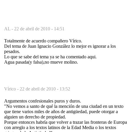
AL -
22 de abril de 2010 - 14:51
Totalmente de acuerdo compañero Vírico.
Del tema de Juan Ignacio González lo mejor es ignorar a los
pesados.
Lo que se sabe del tema ya se ha comentado aqui.
Agua pasada(y falsa),no mueve molino.
Vírico -
22 de abril de 2010 - 13:52
Argumentos confesionales puros y duros.
"No vemos a santo de qué la mención de una ciudad en un texto
que tiene varios miles de años de antigüedad, puede otorgar a
alguien un derecho de propiedad.
Porque entonces habría que volver a trazar las fronteras de Europa
con arreglo a los textos latinos de la Edad Media o los textos