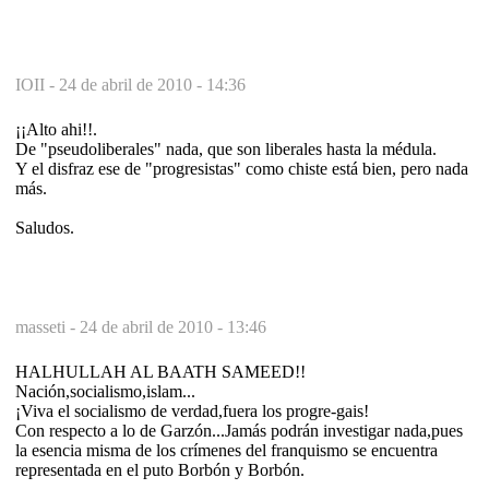
IOII -
24 de abril de 2010 - 14:36
¡¡Alto ahi!!.
De "pseudoliberales" nada, que son liberales hasta la médula.
Y el disfraz ese de "progresistas" como chiste está bien, pero nada
más.
Saludos.
masseti -
24 de abril de 2010 - 13:46
HALHULLAH AL BAATH SAMEED!!
Nación,socialismo,islam...
¡Viva el socialismo de verdad,fuera los progre-gais!
Con respecto a lo de Garzón...Jamás podrán investigar nada,pues
la esencia misma de los crímenes del franquismo se encuentra
representada en el puto Borbón y Borbón.