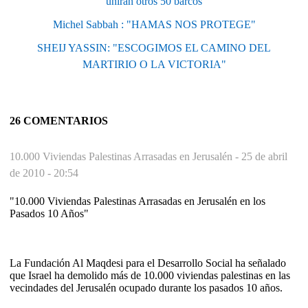
unirán otros 50 barcos
Michel Sabbah : "HAMAS NOS PROTEGE"
SHEIJ YASSIN: "ESCOGIMOS EL CAMINO DEL
MARTIRIO O LA VICTORIA"
26 COMENTARIOS
10.000 Viviendas Palestinas Arrasadas en Jerusalén -
25 de abril
de 2010 - 20:54
"10.000 Viviendas Palestinas Arrasadas en Jerusalén en los
Pasados 10 Años"
La Fundación Al Maqdesi para el Desarrollo Social ha señalado
que Israel ha demolido más de 10.000 viviendas palestinas en las
vecindades del Jerusalén ocupado durante los pasados 10 años.