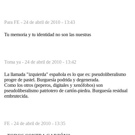
Para FE -
24 de abril de 2010 - 13:43
Tu memoria y tu identidad no son las nuestras
Toma ya -
24 de abril de 2010 - 13:42
La llamada "izquierda" española es lo que es: pseudoliberalismo
progre de pastel. Burguesía podrida y degenerada.
Como los otros (peperos, digitales y xenófobos) son
pseudoliberalismo patriotero de cartón-piedra. Burguesía residual
embrutecida.
FE -
24 de abril de 2010 - 13:35