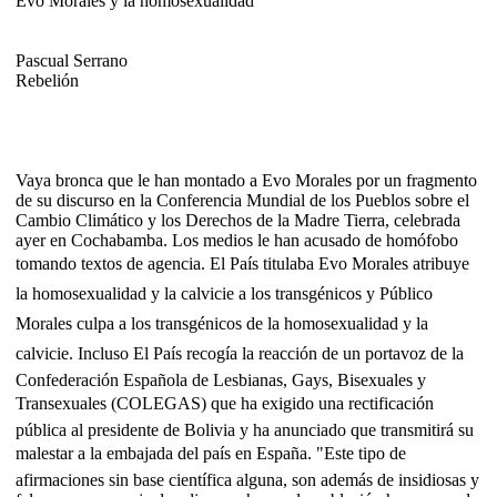
Evo Morales y la homosexualidad
Pascual Serrano
Rebelión
Vaya bronca que le han montado a Evo Morales por un fragmento
de su discurso en la Conferencia Mundial de los Pueblos sobre el
Cambio Climático y los Derechos de la Madre Tierra, celebrada
ayer en Cochabamba. Los medios le han acusado de homófobo
tomando textos de agencia. El País titulaba Evo Morales atribuye
la homosexualidad y la calvicie a los transgénicos y Público
Morales culpa a los transgénicos de la homosexualidad y la
calvicie. Incluso El País recogía la reacción de un portavoz de la
Confederación Española de Lesbianas, Gays, Bisexuales y
Transexuales (COLEGAS) que ha exigido una rectificación
pública al presidente de Bolivia y ha anunciado que transmitirá su
malestar a la embajada del país en España. "Este tipo de
afirmaciones sin base científica alguna, son además de insidiosas y