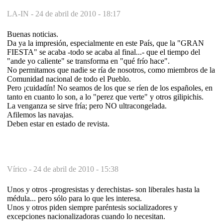
LA-IN -
24 de abril de 2010 - 18:17
Buenas noticias.
Da ya la impresión, especialmente en este País, que la "GRAN
FIESTA" se acaba -todo se acaba al final...- que el tiempo del
"ande yo caliente" se transforma en "qué frío hace".
No permitamos que nadie se ría de nosotros, como miembros de la
Comunidad nacional de todo el Pueblo.
Pero ¡cuidadín! No seamos de los que se ríen de los españoles, en
tanto en cuanto lo son, a lo "perez que verte" y otros gilipichis.
La venganza se sirve fría; pero NO ultracongelada.
Afilemos las navajas.
Deben estar en estado de revista.
Vírico -
24 de abril de 2010 - 15:38
Unos y otros -progresistas y derechistas- son liberales hasta la
médula... pero sólo para lo que les interesa.
Unos y otros piden siempre paréntesis socializadores y
excepciones nacionalizadoras cuando lo necesitan.