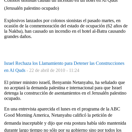
Colonos sionistas causan un incendio en un hotel en Al Quds
(Jerusalén palestino ocupado)
Explosivos lanzados por colonos sionistas el pasado martes, en
ocasión de la conmemoración del estado de ocupación (62 años de
la Nakba), han causado un incendio en el hotel al-Batra causando
grandes daños.
Israel Rechaza los Llamamiento para Detener las Construcciones
en Al Quds
-
22 de abril de 2010 - 11:24
El primer ministro israelí, Benyamin Netanyahu, ha señalado que
no aceptará la demanda palestina e internacional para que Israel
detenga la construcción de asentamientos en el Jerusalén palestino
ocupado.
En una entrevista aparecida el lunes en el programa de la ABC
Good Morning America, Netanyahu calificó la petición de
demanda inaceptable y dijo que esta postura había sido mantenida
durante largo tiempo no sólo por su gobierno sino por todos los