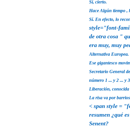
Sí, cierto.
Hace Algún tiempo , 
Sí. En efecto, lo rec
style="font-fam
de otra cosa "
qu
era muy, muy peq
Alternativa Europea.
Ese gigantesco movim
Secretario General de
número 1 ... y 2 ... y
Liberación, conocida 
La risa va por barrios
< span style = "
resumen ¿qué es 
Senent?