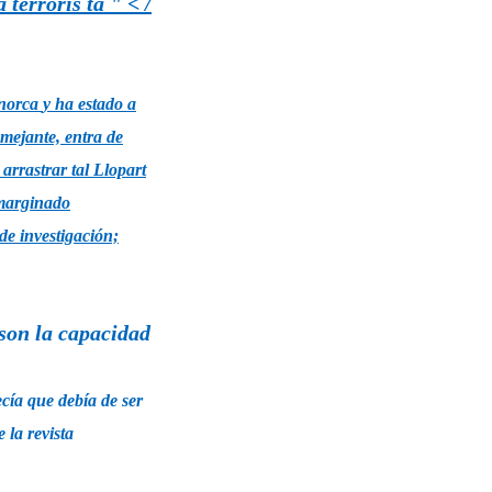
terroris ta
" < /
enorca
y ha estado a
mejante, entra de
arrastrar tal Llopart
 marginado
de investigación;
 son la capacidad
cía que debía de ser
la revista