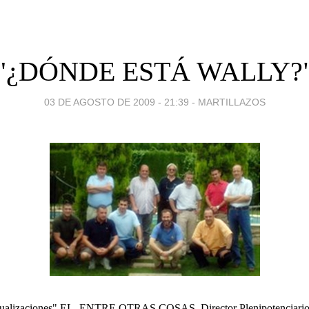
"¿DÓNDE ESTÁ WALLY?
03 DE AGOSTO DE 2009 - 21:39
-
MARTILLAZOS
ntualizaciones" EL, ENTRE OTRAS COSAS, Director Plenipotenciario 