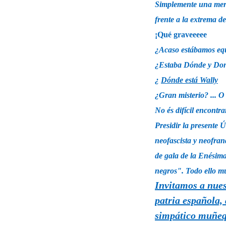
Simplemente una mera
frente a la extrema d
¡Qué graveeeee
¿Acaso estábamos eq
¿Estaba Dónde y Dond
¿
Dónde está Wally
¿Gran misterio? ... O 
No és difícil encontra
Presidir la presente Ú
neofascista y neofran
de gala de la Enésim
negros". Todo ello mu
Invitamos a nues
patria española, 
simpático muñeq