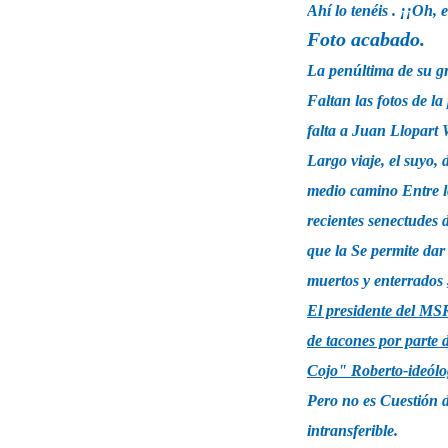
Ahí lo tenéis . ¡¡Oh, e
Foto acabado.
La penúltima de su g
Faltan las fotos de l
falta a Juan Llopart 
Largo viaje, el suyo, 
medio camino Entre 
recientes senectudes 
que la Se permite da
muertos y enterrados 
El presidente del MSR
de tacones por parte 
Cojo" Roberto-ideólog
Pero no es Cuestión d
intransferible.