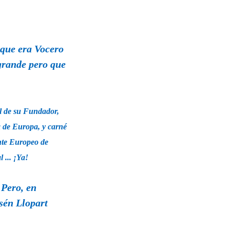
que era Vocero
grande pero que
l de su Fundador,
a de Europa, y carné
rente Europeo de
 ... ¡Ya!
 Pero, en
sén Llopart