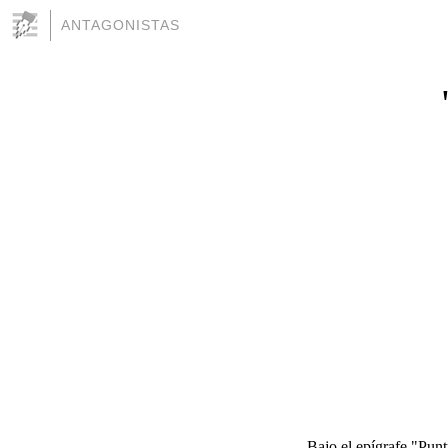
ANTAGONISTAS
Bajo el epígrafe "Pu