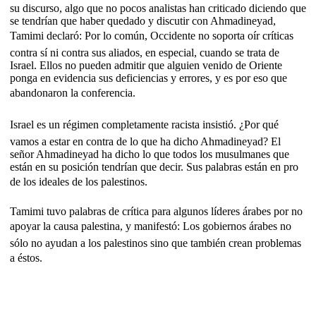
su discurso, algo que no pocos analistas han criticado diciendo que
se tendrían que haber quedado y discutir con Ahmadineyad,
Tamimi declaró: Por lo común, Occidente no soporta oír críticas
contra sí ni contra sus aliados, en especial, cuando se trata de
Israel. Ellos no pueden admitir que alguien venido de Oriente
ponga en evidencia sus deficiencias y errores, y es por eso que
abandonaron la conferencia.
Israel es un régimen completamente racista insistió. ¿Por qué
vamos a estar en contra de lo que ha dicho Ahmadineyad? El
señor Ahmadineyad ha dicho lo que todos los musulmanes que
están en su posición tendrían que decir. Sus palabras están en pro
de los ideales de los palestinos.
Tamimi tuvo palabras de crítica para algunos líderes árabes por no
apoyar la causa palestina, y manifestó: Los gobiernos árabes no
sólo no ayudan a los palestinos sino que también crean problemas
a éstos.