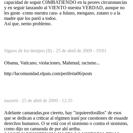
capacidad de seguir C0MBATIENDO en la peores circunstancias
y en seguir lanzando al VIENTO nuestra VERDAD, aunque no
les guste -como nuestra cara- a fulano, mengano, zutano o a la
madre que los parió a todos.
Así que, nemo problemo.
Signos de los tiempos (II) -
25 de abril de 2009 - 19:01
Obama, Vaticano, violaciones, Mahmud, racismo...
http://lacomunidad.elpais.com/periferia06/posts
masseti -
25 de abril de 2009 - 12:35
Adelante camaradas,por cieerto, hay "izquieerdosillos" de esos
que se dedican a criticar al régimen iraní por cuestiones de essasde
derechos humanos. O se está con el sionismo o contra el sionismo,
como dijo un camarada de por ahí arriba.