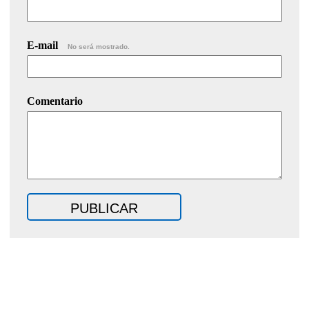
E-mail
No será mostrado.
Comentario