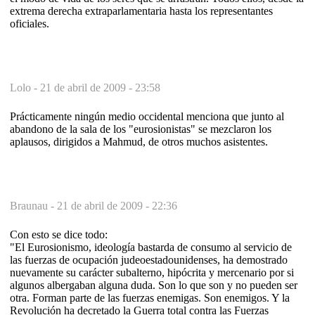
extrema derecha extraparlamentaria hasta los representantes
oficiales.
Lolo -
21 de abril de 2009 - 23:58
Prácticamente ningún medio occidental menciona que junto al
abandono de la sala de los "eurosionistas" se mezclaron los
aplausos, dirigidos a Mahmud, de otros muchos asistentes.
Braunau -
21 de abril de 2009 - 22:36
Con esto se dice todo:
"El Eurosionismo, ideología bastarda de consumo al servicio de
las fuerzas de ocupación judeoestadounidenses, ha demostrado
nuevamente su carácter subalterno, hipócrita y mercenario por si
algunos albergaban alguna duda. Son lo que son y no pueden ser
otra. Forman parte de las fuerzas enemigas. Son enemigos. Y la
Revolución ha decretado la Guerra total contra las Fuerzas