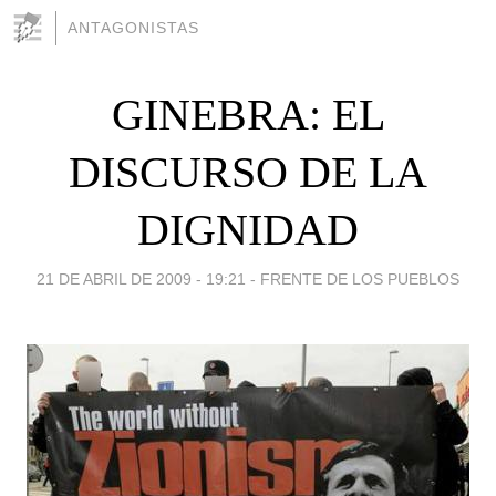
ANTAGONISTAS
GINEBRA: EL
DISCURSO DE LA
DIGNIDAD
21 DE ABRIL DE 2009 - 19:21
-
FRENTE DE LOS PUEBLOS