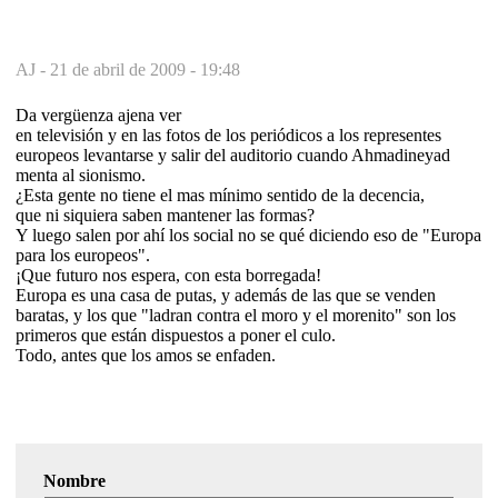
AJ -
21 de abril de 2009 - 19:48
Da vergüenza ajena ver
en televisión y en las fotos de los periódicos a los representes
europeos levantarse y salir del auditorio cuando Ahmadineyad
menta al sionismo.
¿Esta gente no tiene el mas mínimo sentido de la decencia,
que ni siquiera saben mantener las formas?
Y luego salen por ahí los social no se qué diciendo eso de "Europa
para los europeos".
¡Que futuro nos espera, con esta borregada!
Europa es una casa de putas, y además de las que se venden
baratas, y los que "ladran contra el moro y el morenito" son los
primeros que están dispuestos a poner el culo.
Todo, antes que los amos se enfaden.
Nombre