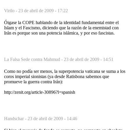
Virilo -
23 de abril de 2009 - 17:22
Óigase la COPE hablando de la identidad fundamental entre el
Islam y el Fascismo, diciendo que la razón de la enemistad con
Irán es porque son una potencia islámica, y por eso fascistas.
La Falsa Sede contra Mahmud -
23 de abril de 2009 - 14:51
Como no podía ser menos, la superpotencia vaticana se suma a los
coros imperial sionistas (ya desde Ratisbona sabemos que
promueve la guerra contra Irán):
http://zenit.org/article-30896?l=spanish
Handschar -
23 de abril de 2009 - 14:46