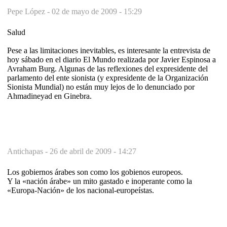
Pepe López -
02 de mayo de 2009 - 15:29
Salud
Pese a las limitaciones inevitables, es interesante la entrevista de
hoy sábado en el diario El Mundo realizada por Javier Espinosa a
Avraham Burg. Algunas de las reflexiones del expresidente del
parlamento del ente sionista (y expresidente de la Organización
Sionista Mundial) no están muy lejos de lo denunciado por
Ahmadineyad en Ginebra.
Antichapas -
26 de abril de 2009 - 14:27
Los gobiernos árabes son como los gobienos europeos.
Y la «nación árabe» un mito gastado e inoperante como la
«Europa-Nación» de los nacional-europeístas.