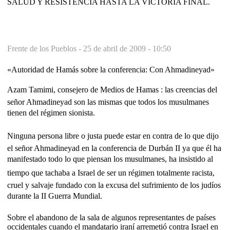
SALUD Y RESISTENCIA HASTA LA VICTORIA FINAL.
Frente de los Pueblos -
25 de abril de 2009 - 10:50
«Autoridad de Hamás sobre la conferencia: Con Ahmadineyad»
Azam Tamimi, consejero de Medios de Hamas : las creencias del
señor Ahmadineyad son las mismas que todos los musulmanes
tienen del régimen sionista.
Ninguna persona libre o justa puede estar en contra de lo que dijo
el señor Ahmadineyad en la conferencia de Durbán II ya que él ha
manifestado todo lo que piensan los musulmanes, ha insistido al
tiempo que tachaba a Israel de ser un régimen totalmente racista,
cruel y salvaje fundado con la excusa del sufrimiento de los judíos
durante la II Guerra Mundial.
Sobre el abandono de la sala de algunos representantes de países
occidentales cuando el mandatario iraní arremetió contra Israel en