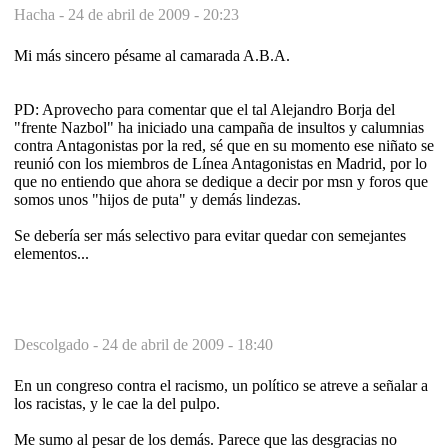
Hacha -
24 de abril de 2009 - 20:23
Mi más sincero pésame al camarada A.B.A.
PD: Aprovecho para comentar que el tal Alejandro Borja del
"frente Nazbol" ha iniciado una campaña de insultos y calumnias
contra Antagonistas por la red, sé que en su momento ese niñato se
reunió con los miembros de Línea Antagonistas en Madrid, por lo
que no entiendo que ahora se dedique a decir por msn y foros que
somos unos "hijos de puta" y demás lindezas.
Se debería ser más selectivo para evitar quedar con semejantes
elementos...
Descolgado -
24 de abril de 2009 - 18:40
En un congreso contra el racismo, un político se atreve a señalar a
los racistas, y le cae la del pulpo.
Me sumo al pesar de los demás. Parece que las desgracias no