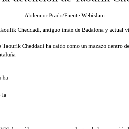
Abdennur Prado/Fuente Webislam
Taoufik Cheddadi, antiguo imán de Badalona y actual v
i ha
 la