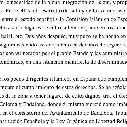
o la necesidad de la plena integración del islam, y pro
. Entre ellas, el desarrollo de la Ley de los Acuerdos
 entre el estado español y la Comisión Islámica de Esp
cho a abrir lugares de culto, a tener espacio en los ceme
 halal, etc. Dos años después, muy poco se ha hecho en 
eguimos siendo tratados como ciudadanos de segunda.
os son vulnerados por el propio Estado y las administr
tonómicas, en una situación manifiesta de discriminaci
e los pocos dirigentes islámicos en España que cumplen
amente el cumplimiento de estos derechos. Se ha señala
 de la zona a tener lugares de culto dignos, tras el cier
Coloma y Badalona, donde él mismo ejerció como imán
 en el consistorio del Ayuntamiento de Badalona, Taouf
nstitución Española y la Ley Orgánica de Libertad Reli