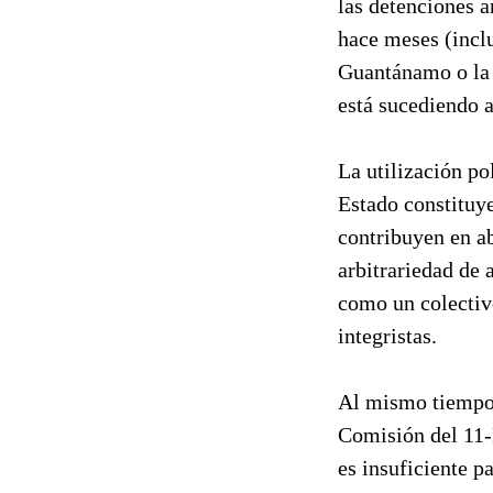
las detenciones a
hace meses (inclu
Guantánamo o la 
está sucediendo a
La utilización po
Estado constituye
contribuyen en ab
arbitrariedad de
como un colectivo
integristas.
Al mismo tiempo,
Comisión del 11-M
es insuficiente p