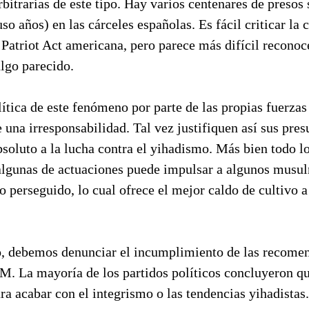
rbitrarias de este tipo. Hay varios centenares de presos
so años) en las cárceles españolas. Es fácil criticar la 
Patriot Act americana, pero parece más difícil reconoc
lgo parecido.
lítica de este fenómeno por parte de las propias fuerzas
 una irresponsabilidad. Tal vez justifiquen así sus pres
soluto a la lucha contra el yihadismo. Más bien todo lo
 algunas de actuaciones puede impulsar a algunos musul
 perseguido, lo cual ofrece el mejor caldo de cultivo a
 debemos denunciar el incumplimiento de las recomen
. La mayoría de los partidos políticos concluyeron que
ara acabar con el integrismo o las tendencias yihadista