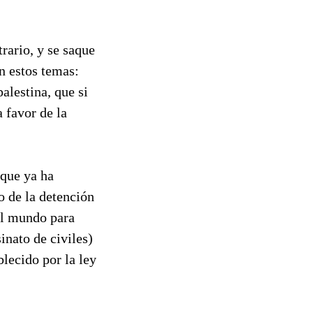
rario, y se saque
n estos temas:
alestina, que si
a favor de la
 que ya ha
o de la detención
del mundo para
inato de civiles)
blecido por la ley