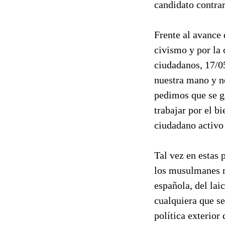
candidato contrar
Frente al avance 
civismo y por la 
ciudadanos, 17/0
nuestra mano y n
pedimos que se ga
trabajar por el b
ciudadano activo
Tal vez en estas 
los musulmanes r
española, del lai
cualquiera que se
política exterior