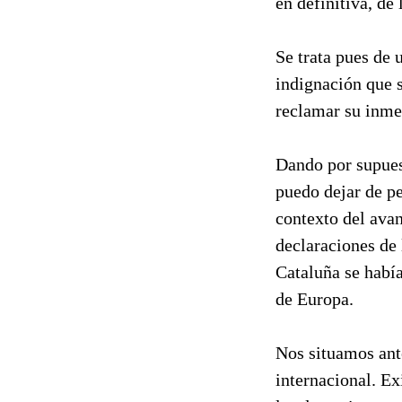
en definitiva, de
Se trata pues de 
indignación que 
reclamar su inme
Dando por supuest
puedo dejar de pe
contexto del avan
declaraciones de
Cataluña se había
de Europa.
Nos situamos ante
internacional. Ex