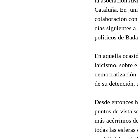
la asociación A
Cataluña. En juni
colaboración con 
días siguientes a
políticos de Bada
En aquella ocasió
laicismo, sobre e
democratización 
de su detención, 
Desde entonces h
puntos de vista s
más acérrimos de
todas las esferas