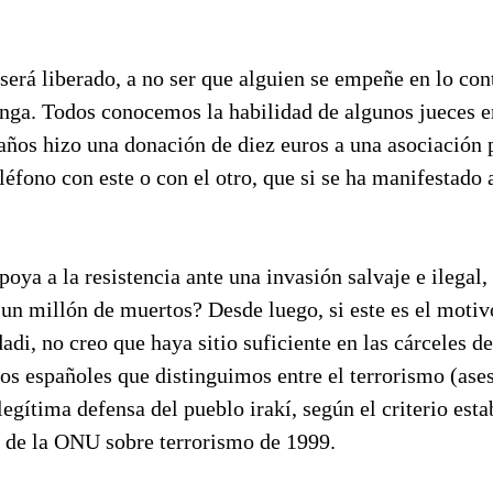
será liberado, a no ser que alguien se empeñe en lo cont
nga. Todos conocemos la habilidad de algunos jueces e
años hizo una donación de diez euros a una asociación p
léfono con este o con el otro, que si se ha manifestado 
poya a la resistencia ante una invasión salvaje e ilegal,
un millón de muertos? Desde luego, si este es el motiv
di, no creo que haya sitio suficiente en las cárceles 
los españoles que distinguimos entre el terrorismo (ases
legítima defensa del pueblo irakí, según el criterio esta
 de la ONU sobre terrorismo de 1999.