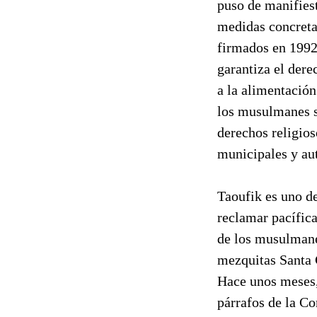
puso de manifiest
medidas concretas
firmados en 1992
garantiza el dere
a la alimentación
los musulmanes s
derechos religios
municipales y au
Taoufik es uno d
reclamar pacífic
de los musulmanes
mezquitas Santa 
Hace unos meses,
párrafos de la Co