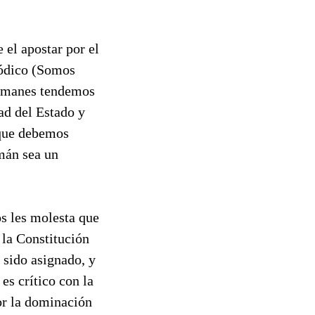
 el apostar por el
iódico (Somos
sulmanes tendemos
ad del Estado y
 que debemos
lmán sea un
os les molesta que
 la Constitución
 sido asignado, y
es crítico con la
por la dominación