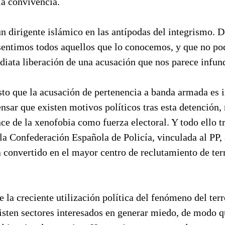
 la convivencia.
un dirigente islámico en las antípodas del integrismo. D
sentimos todos aquellos que lo conocemos, y que no p
diata liberación de una acusación que nos parece infun
o que la acusación de pertenencia a banda armada es 
nsar que existen motivos políticos tras esta detención, 
ce de la xenofobia como fuerza electoral. Y todo ello tr
 la Confederación Española de Policía, vinculada al PP
 convertido en el mayor centro de reclutamiento de ter
 la creciente utilización política del fenómeno del ter
isten sectores interesados en generar miedo, de modo q