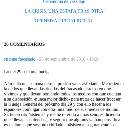
Ceremonia de vasallaje
"LA CRISIS, UNA ESTAFA TRAS OTRA"
OFENSIVA ULTRALIBERAL
20 COMENTARIOS
sistema fracasado
-
23 de septiembre de 2010 - 13:24
Lo del 29 será una huelga
Aún falta una semana pero la presión ya es asfixiante. Me refiero a
la de los que llevan las riendas del fracasado sistema en que
vivimos y que llevan poniendo todos los medios con que cuentan
a su disposición -nunca mejor dicho- para tratar de hacer fracasar
la Huelga General del próximo día 29 y con ello hacer a los
españoles comulgar con otra -una más- de sus ruedas de molino.
Sí, he escrito "sistema" y me he referido a unos señores diciendo
que "llevan sus riendas", y seguro que algunos ya han pensado a
esas alturas que soy otro chiflado antisistema; seguramente los