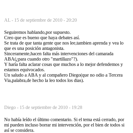
AL -
15 de septiembre de 2010 - 20:20
Seguiremos hablando,por supuesto.
Creo que es bueno que haya debates así.
Se trata de que tanta gente que nos lee,tambien aprenda y vea lo
que es una posición antagonista.
Sinceramente,hacen falta más intervenciones del camarada
ABA(¿para cuando otro "martillazo"?).
Y haría falta aclarar cosas que muchos a lo mejor defendemos y
estamos equivocados.
Un saludo a ABA y al compañero Diego(que no odio a Tercera
Via,palabra,de hecho la leo todos los dias).
Diego -
15 de septiembre de 2010 - 19:28
No había leído el último comentario. Si el tema está cerrado, por
mi pueden incluso borrar mi intervención, por el bien de todos si
así se considera.