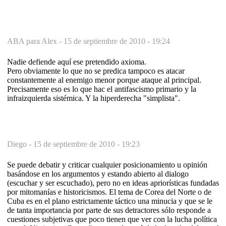
ABA para Alex -
15 de septiembre de 2010 - 19:24
Nadie defiende aquí ese pretendido axioma.
Pero obviamente lo que no se predica tampoco es atacar
constantemente al enemigo menor porque ataque al principal.
Precisamente eso es lo que hac el antifascismo primario y la
infraizquierda sistémica. Y la hiperderecha "simplista".
Diego -
15 de septiembre de 2010 - 19:23
Se puede debatir y criticar cualquier posicionamiento u opinión
basándose en los argumentos y estando abierto al dialogo
(escuchar y ser escuchado), pero no en ideas apriorísticas fundadas
por mitomanías e historicismos. El tema de Corea del Norte o de
Cuba es en el plano estrictamente táctico una minucia y que se le
de tanta importancia por parte de sus detractores sólo responde a
cuestiones subjetivas que poco tienen que ver con la lucha política