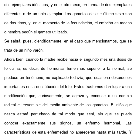
dos ejemplares idénticos, y en el otro sexo, en forma de dos ejemplares
diferentes o de un solo ejemplar. Los gametos de ese último sexo son
de dos tipos, y, en el momento de la fecundación, el embrión es macho
o hembra según el gameto utilizado.
Se sabrá, pues, científicamente, en el caso que mencionamos, que se
trata de un niño varón.
Ahora bien, cuando la madre recibe hacia el segundo mes una dosis de
foliculina, es decir, de hormonas femeninas superior a la normal, se
produce un fenómeno, no explicado todavía, que ocasiona desórdenes
importantes en la constitución del feto. Estos trastornos dan lugar a una
modificación que, curiosamente, se agrava y conduce a un cambio
radical e irreversible del medio ambiente de los gametos. El niño que
nazca estará perturbado de tal modo que será, sin que se pueda
conocer exactamente sus signos, un enfermo hormonal. Las
características de esta enfermedad no aparecerán hasta más tarde. Y