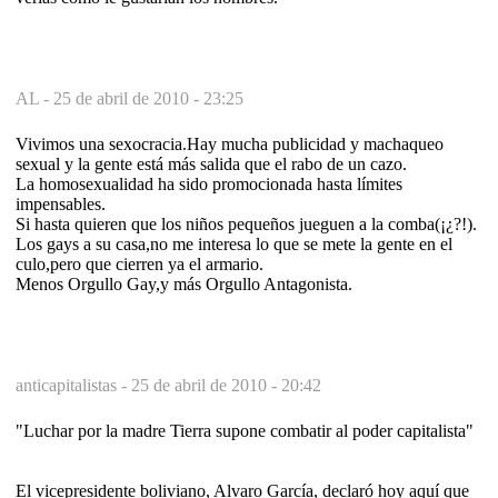
AL -
25 de abril de 2010 - 23:25
Vivimos una sexocracia.Hay mucha publicidad y machaqueo
sexual y la gente está más salida que el rabo de un cazo.
La homosexualidad ha sido promocionada hasta límites
impensables.
Si hasta quieren que los niños pequeños jueguen a la comba(¡¿?!).
Los gays a su casa,no me interesa lo que se mete la gente en el
culo,pero que cierren ya el armario.
Menos Orgullo Gay,y más Orgullo Antagonista.
anticapitalistas -
25 de abril de 2010 - 20:42
"Luchar por la madre Tierra supone combatir al poder capitalista"
El vicepresidente boliviano, Alvaro García, declaró hoy aquí que