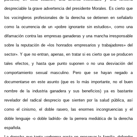
despreciable la grave advertencia del presidente Morales. Es cierto que
los vocingleros profesionales de la derecha se detienen en señalarlo
como la ocurrencia de un «pobre ignorante sin estudios», como una
difamación contra las empresas ganaderas y una mancha irresponsable
sobre la reputación de «los honrados empresarios y trabajadores» del
sector». Y que no entran, apenas, en tratar si es cierto que se producen
tales efectos, y hasta que punto suponen o no una desviación del
comportamiento sexual masculino. Pero que se hayan negado a
documentarse en este asunto (que es lo más importante, no el buen
nombre de la industria ganadera y sus beneficios) ya es bastante
revelador del radical desprecio que sienten por la salud pública, así
como el cinismo, el doble rasero, las enormes incongruencias y el
doble lenguaje -o doble ladrido- de la perrera mediática de la derecha
española.
La derecha que tanta verborrea gasta en preservar la familia, defender