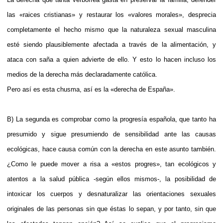
las «raices cristianas» y restaurar los «valores morales», desprecia
completamente el hecho mismo que la naturaleza sexual masculina
esté siendo plausiblemente afectada a través de la alimentación, y
ataca con saña a quien advierte de ello. Y esto lo hacen incluso los
medios de la derecha más declaradamente católica.
Pero así es esta chusma, así es la «derecha de España».
B) La segunda es comprobar como la progresía española, que tanto ha
presumido y sigue presumiendo de sensibilidad ante las causas
ecológicas, hace causa común con la derecha en este asunto también.
¿Como le puede mover a risa a «estos progres», tan ecológicos y
atentos a la salud pública -según ellos mismos-, la posibilidad de
intoxicar los cuerpos y desnaturalizar las orientaciones sexuales
originales de las personas sin que éstas lo sepan, y por tanto, sin que