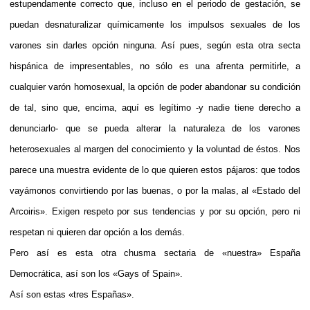
estupendamente correcto que, incluso en el periodo de gestación, se
puedan desnaturalizar químicamente los impulsos sexuales de los
varones sin darles opción ninguna. Así pues, según esta otra secta
hispánica de impresentables, no sólo es una afrenta permitirle, a
cualquier varón homosexual, la opción de poder abandonar su condición
de tal, sino que, encima, aquí es legítimo -y nadie tiene derecho a
denunciarlo- que se pueda alterar la naturaleza de los varones
heterosexuales al margen del conocimiento y la voluntad de éstos. Nos
parece una muestra evidente de lo que quieren estos pájaros: que todos
vayámonos convirtiendo por las buenas, o por la malas, al «Estado del
Arcoiris». Exigen respeto por sus tendencias y por su opción, pero ni
respetan ni quieren dar opción a los demás.
Pero así es esta otra chusma sectaria de «nuestra» España
Democrática, así son los «Gays of Spain».
Así son estas «tres Españas».