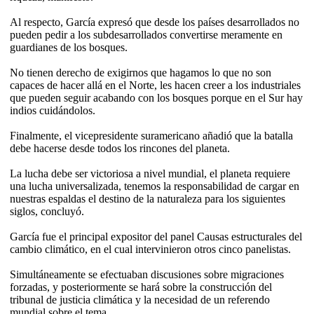
Al respecto, García expresó que desde los países desarrollados no
pueden pedir a los subdesarrollados convertirse meramente en
guardianes de los bosques.
No tienen derecho de exigirnos que hagamos lo que no son
capaces de hacer allá en el Norte, les hacen creer a los industriales
que pueden seguir acabando con los bosques porque en el Sur hay
indios cuidándolos.
Finalmente, el vicepresidente suramericano añadió que la batalla
debe hacerse desde todos los rincones del planeta.
La lucha debe ser victoriosa a nivel mundial, el planeta requiere
una lucha universalizada, tenemos la responsabilidad de cargar en
nuestras espaldas el destino de la naturaleza para los siguientes
siglos, concluyó.
García fue el principal expositor del panel Causas estructurales del
cambio climático, en el cual intervinieron otros cinco panelistas.
Simultáneamente se efectuaban discusiones sobre migraciones
forzadas, y posteriormente se hará sobre la construcción del
tribunal de justicia climática y la necesidad de un referendo
mundial sobre el tema.