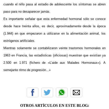
cuando el niño pasa al estadio de adolescente los síntomas se abren
paso para no desaparecer jamás.
Es importante señalar que esta enfermedad hormonal sólo se conoce
desde hace treinta años, es decir, aproximadamente desde la época
(1.944) en que empezaron a utilizarse en la alimentación animal, los
estrógenos artificiales.
Mientras solamente se contabilizaron veinte trastornos hormonales en
1963 en Francia, las estadísticas (oficiosas) muestran que existían ya
2.500 en 1.971 (fichero de «L’aide aux Malades Hormonaux»). A
semejante ritmo de progresión...»
OTROS ARTÍCULOS EN ESTE BLOG: