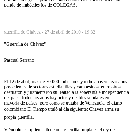
panda de imbéciles los de COLEGAS.
guerrilla de Chávez -
27 de abril de 2010 - 19:32
"Guerrilla de Chávez"
Pascual Serrano
El 12 de abril, más de 30.000 milicianos y milicianas venezolanos
procedentes de sectores estudiantiles y campesinos, entre otros,
desfilaron y juramentaron su lealtad a la soberanía e independencia
del país. Todos los años hay actos y desfiles similares en la
mayoría de países, pero como se trataba de Venezuela, el diario
colombiano El Tiempo tituló al día siguiente: Chávez arma su
propia guerrilla.
Viéndolo así, quien sí tiene una guerrilla propia es el rey de