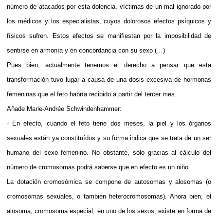
número de atacados por esta dolencia, víctimas de un mal ignorado por
los médicos y los especialistas, cuyos dolorosos efectos psíquicos y
físicos sufren. Estos efectos se manifiestan por la imposibilidad de
sentirse en armonía y en concordancia con su sexo (…)
Pues bien, actualmente tenemos el derecho a pensar que esta
transformación tuvo lugar a causa de una dosis excesiva de hormonas
femeninas que el feto habría recibido a partir del tercer mes.
Añade Marie-Andrée Schwindenhammer:
- En efecto, cuando el feto tiene dos meses, la piel y los órganos
sexuales están ya constituídos y su forma indica que se trata de un ser
humano del sexo femenino. No obstante, sólo gracias al cálculo del
número de cromosomas podrá saberse que en efecto es un niño.
La dotación cromosómica se compone de autosomas y alosomas (o
cromosomas sexuales, o también heterocromosomas). Ahora bien, el
alosoma, cromosoma especial, en uno de los sexos, existe en forma de