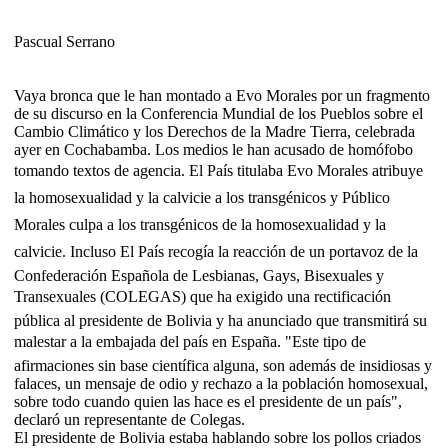
Pascual Serrano
Vaya bronca que le han montado a Evo Morales por un fragmento
de su discurso en la Conferencia Mundial de los Pueblos sobre el
Cambio Climático y los Derechos de la Madre Tierra, celebrada
ayer en Cochabamba. Los medios le han acusado de homófobo
tomando textos de agencia. El País titulaba Evo Morales atribuye
la homosexualidad y la calvicie a los transgénicos y Público
Morales culpa a los transgénicos de la homosexualidad y la
calvicie. Incluso El País recogía la reacción de un portavoz de la
Confederación Española de Lesbianas, Gays, Bisexuales y
Transexuales (COLEGAS) que ha exigido una rectificación
pública al presidente de Bolivia y ha anunciado que transmitirá su
malestar a la embajada del país en España. "Este tipo de
afirmaciones sin base científica alguna, son además de insidiosas y
falaces, un mensaje de odio y rechazo a la población homosexual,
sobre todo cuando quien las hace es el presidente de un país",
declaró un representante de Colegas.
El presidente de Bolivia estaba hablando sobre los pollos criados