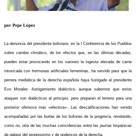
por Pepe López
La denuncia del presidente boliviano, en la I Conferencia de los Pueblos
sobre cambio climático, de los efectos que, en las últimas décadas,
pueden estar provocando en los varones la ingesta elevada de carne
intoxicada con hormonas artificiales femeninas, ha servido para que la
perrera mediática de la derecha española haya fustigado al presidente
Evo Morales -fustigamiento dialéctico, aunque sabemos que estos
ataques son dialécticos al principio, pero preparan el terreno para una
posterior ofensiva más «efectiva»-. Las descalificaciones han venido
acompañadas por las burlas de los bufones de la progresía, revelando,
como no, otra de las muchas coincidencias entre las jaurías hispánicas
de galgos del progresismo y de podencos de la derecha.