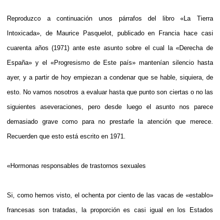
Reproduzco a continuación unos párrafos del libro «La Tierra
Intoxicada», de Maurice Pasquelot, publicado en Francia hace casi
cuarenta años (1971) ante este asunto sobre el cual la «Derecha de
España» y el «Progresismo de Este país» mantenían silencio hasta
ayer, y a partir de hoy empiezan a condenar que se hable, siquiera, de
esto. No vamos nosotros a evaluar hasta que punto son ciertas o no las
siguientes aseveraciones, pero desde luego el asunto nos parece
demasiado grave como para no prestarle la atención que merece.
Recuerden que esto está escrito en 1971.
«Hormonas responsables de trastornos sexuales
Si, como hemos visto, el ochenta por ciento de las vacas de «establo»
francesas son tratadas, la proporción es casi igual en los Estados