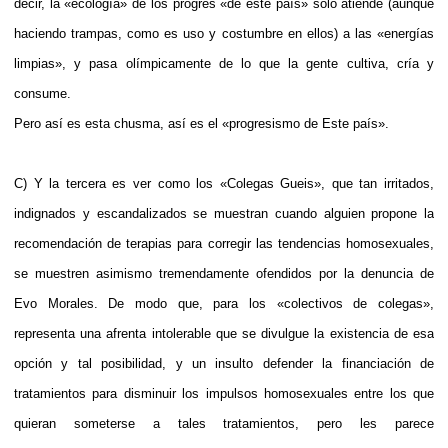
decir, la «ecología» de los progres «de este país» sólo atiende (aunque
haciendo trampas, como es uso y costumbre en ellos) a las «energías
limpias», y pasa olímpicamente de lo que la gente cultiva, cría y
consume.
Pero así es esta chusma, así es el «progresismo de Este país».
C) Y la tercera es ver como los «Colegas Gueis», que tan irritados,
indignados y escandalizados se muestran cuando alguien propone la
recomendación de terapias para corregir las tendencias homosexuales,
se muestren asimismo tremendamente ofendidos por la denuncia de
Evo Morales. De modo que, para los «colectivos de colegas»,
representa una afrenta intolerable que se divulgue la existencia de esa
opción y tal posibilidad, y un insulto defender la financiación de
tratamientos para disminuir los impulsos homosexuales entre los que
quieran someterse a tales tratamientos, pero les parece