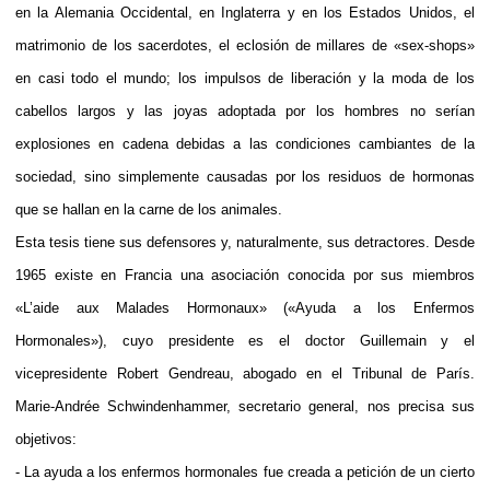
en la Alemania Occidental, en Inglaterra y en los Estados Unidos, el
matrimonio de los sacerdotes, el eclosión de millares de «sex-shops»
en casi todo el mundo; los impulsos de liberación y la moda de los
cabellos largos y las joyas adoptada por los hombres no serían
explosiones en cadena debidas a las condiciones cambiantes de la
sociedad, sino simplemente causadas por los residuos de hormonas
que se hallan en la carne de los animales.
Esta tesis tiene sus defensores y, naturalmente, sus detractores. Desde
1965 existe en Francia una asociación conocida por sus miembros
«L’aide aux Malades Hormonaux» («Ayuda a los Enfermos
Hormonales»), cuyo presidente es el doctor Guillemain y el
vicepresidente Robert Gendreau, abogado en el Tribunal de París.
Marie-Andrée Schwindenhammer, secretario general, nos precisa sus
objetivos:
- La ayuda a los enfermos hormonales fue creada a petición de un cierto