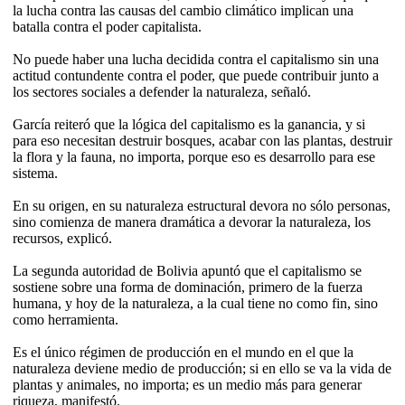
la lucha contra las causas del cambio climático implican una
batalla contra el poder capitalista.
No puede haber una lucha decidida contra el capitalismo sin una
actitud contundente contra el poder, que puede contribuir junto a
los sectores sociales a defender la naturaleza, señaló.
García reiteró que la lógica del capitalismo es la ganancia, y si
para eso necesitan destruir bosques, acabar con las plantas, destruir
la flora y la fauna, no importa, porque eso es desarrollo para ese
sistema.
En su origen, en su naturaleza estructural devora no sólo personas,
sino comienza de manera dramática a devorar la naturaleza, los
recursos, explicó.
La segunda autoridad de Bolivia apuntó que el capitalismo se
sostiene sobre una forma de dominación, primero de la fuerza
humana, y hoy de la naturaleza, a la cual tiene no como fin, sino
como herramienta.
Es el único régimen de producción en el mundo en el que la
naturaleza deviene medio de producción; si en ello se va la vida de
plantas y animales, no importa; es un medio más para generar
riqueza, manifestó.