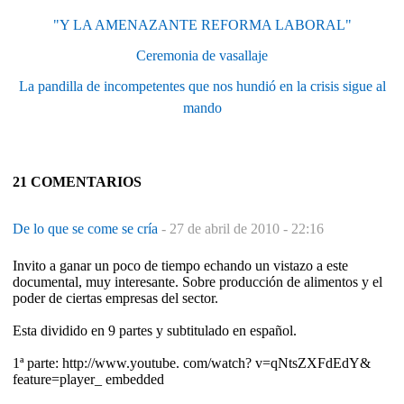
"Y LA AMENAZANTE REFORMA LABORAL"
Ceremonia de vasallaje
La pandilla de incompetentes que nos hundió en la crisis sigue al
mando
21 COMENTARIOS
De lo que se come se cría
-
27 de abril de 2010 - 22:16
Invito a ganar un poco de tiempo echando un vistazo a este
documental, muy interesante. Sobre producción de alimentos y el
poder de ciertas empresas del sector.
Esta dividido en 9 partes y subtitulado en español.
1ª parte: http://www.youtube. com/watch? v=qNtsZXFdEdY&
feature=player_ embedded