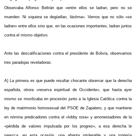
Observaba Alfonso Beltrán que «entre ellos se ladran, pero no se
muerden. Ni siquiera se degüellan, lástima». Vemos que no sólo «se
ladran» entre ellos sino que, en las ocasiones importantes, ladran juntos
contra el mismo objetivo.
Ante las descalificaciones contra el presidente de Bolivia, observamos
tres paradojas reveladoras:
A) La primera es que puede resultar chocante observar que la derecha
española, otrora «reserva espiritual de Occidente», que hasta ayer
mismo se movilizaba en procesión junto a la Iglesia Católica contra la
ley de matrimonio homosexual del PSOE de Zapatero, y que mantiene
en nómina predicadores contra el «lobby rosa» y amonestadores de la
«pérdida de valores impulsada por los progres», a esa derecha le
parezca, en esta ocasión, una afrenta intolerable y una tontería