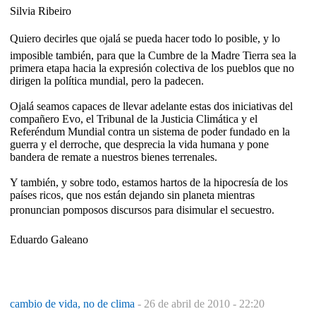
Silvia Ribeiro
Quiero decirles que ojalá se pueda hacer todo lo posible, y lo
imposible también, para que la Cumbre de la Madre Tierra sea la
primera etapa hacia la expresión colectiva de los pueblos que no
dirigen la política mundial, pero la padecen.
Ojalá seamos capaces de llevar adelante estas dos iniciativas del
compañero Evo, el Tribunal de la Justicia Climática y el
Referéndum Mundial contra un sistema de poder fundado en la
guerra y el derroche, que desprecia la vida humana y pone
bandera de remate a nuestros bienes terrenales.
Y también, y sobre todo, estamos hartos de la hipocresía de los
países ricos, que nos están dejando sin planeta mientras
pronuncian pomposos discursos para disimular el secuestro.
Eduardo Galeano
cambio de vida, no de clima
-
26 de abril de 2010 - 22:20