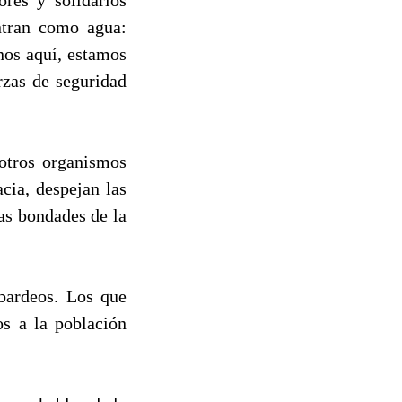
entran como agua:
nos aquí, estamos
rzas de seguridad
.
otros organismos
cia, despejan las
as bondades de la
bardeos. Los que
s a la población