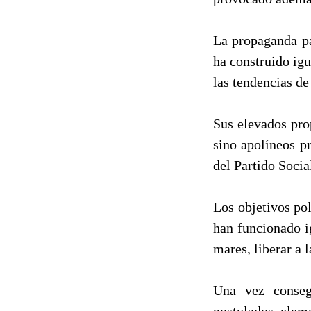
La propaganda pa
ha construido ig
las tendencias de
Sus elevados pro
sino apolíneos p
del Partido Socia
Los objetivos po
han funcionado i
mares, liberar a 
Una vez conseg
postulados eleme