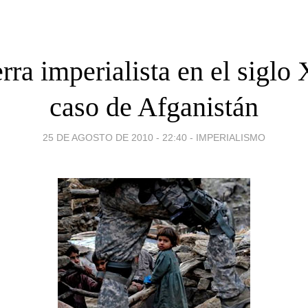
rra imperialista en el siglo 
caso de Afganistán
25 DE AGOSTO DE 2010 - 22:40
-
IMPERIALISMO