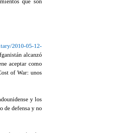
imientos que son
tary/2010-05-12-
fganistán alcanzó
iene aceptar como
Cost of War: unos
tadounidense y los
io de defensa y no