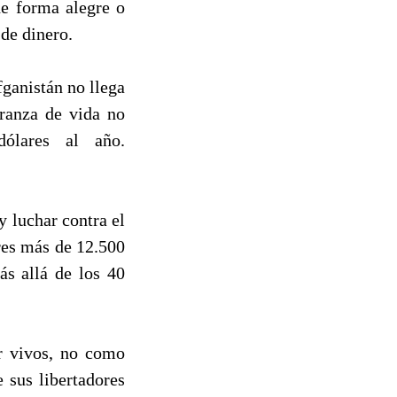
de forma alegre o
de dinero.
fganistán no llega
eranza de vida no
lares al año.
y luchar contra el
res más de 12.500
ás allá de los 40
ar vivos, no como
 sus libertadores