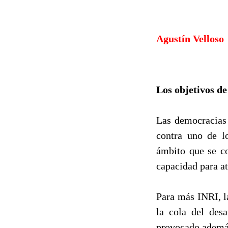
Agustín Velloso
Los objetivos de
Las democracias 
contra uno de lo
ámbito que se co
capacidad para at
Para más INRI, l
la cola del desa
provocado además