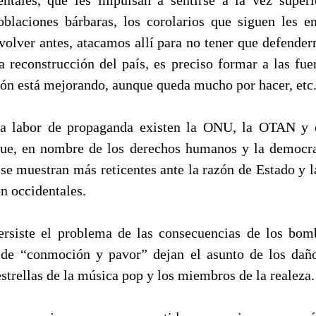
oblaciones bárbaras, los corolarios que siguen les 
olver antes, atacamos allí para no tener que defender
a reconstrucción del país, es preciso formar a las fue
ción está mejorando, aunque queda mucho por hacer, etc
la labor de propaganda existen la ONU, la OTAN y 
que, en nombre de los derechos humanos y la democra
 se muestran más reticentes ante la razón de Estado y l
ón occidentales.
ersiste el problema de las consecuencias de los bom
 de “conmoción y pavor” dejan el asunto de los daño
estrellas de la música pop y los miembros de la realeza.