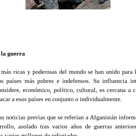
 la guerra
más ricas y poderosas del mundo se han unido para 
s países más pobres e indefensos. Su influencia in
nsidere, económico, político, cultural, es cercana a c
acar a esos países en conjunto o individualmente.
as noticias previas que se referían a Afganistán inform
rrollo, asolado tras varios años de guerras anterior
 varios millones de refugiados.