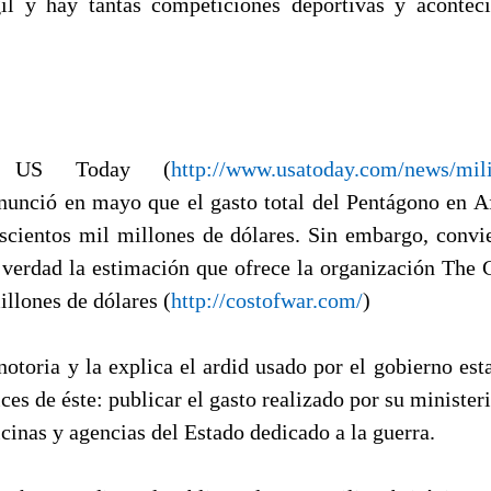
il y hay tantas competiciones deportivas y acontec
co US Today (
http://www.usatoday.com/news/mili
anunció en mayo que el gasto total del Pentágono en A
scientos mil millones de dólares. Sin embargo, conv
 verdad la estimación que ofrece la organización The 
illones de dólares (
http://costofwar.com/
)
notoria y la explica el ardid usado por el gobierno es
es de éste: publicar el gasto realizado por su minister
ficinas y agencias del Estado dedicado a la guerra.