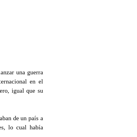
lanzar una guerra
ternacional en el
ero, igual que su
aban de un país a
es, lo cual había