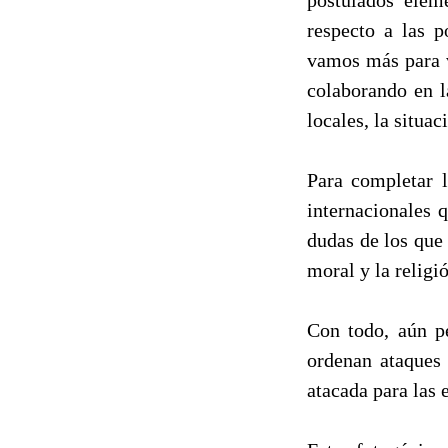
respecto a las p
vamos más para v
colaborando en l
locales, la situa
Para completar 
internacionales 
dudas de los que
moral y la religi
Con todo, aún p
ordenan ataques
atacada para las 