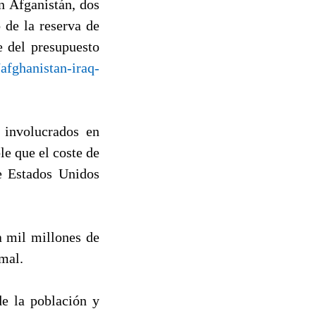
en Afganistán, dos
 de la reserva de
e del presupuesto
afghanistan-iraq-
 involucrados en
e que el coste de
de Estados Unidos
a mil millones de
rmal.
de la población y