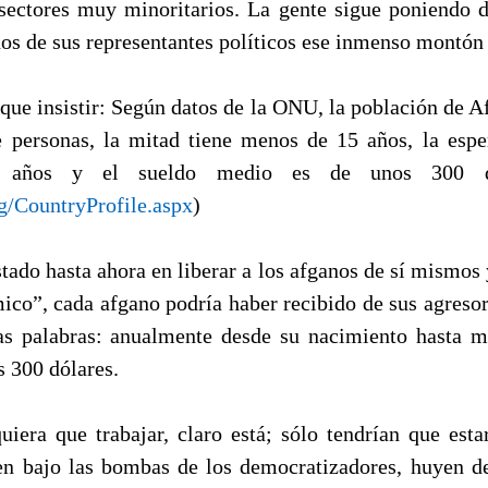
sectores muy minoritarios. La gente sigue poniendo 
os de sus representantes políticos ese inmenso montón 
que insistir: Según datos de la ONU, la población de A
 personas, la mitad tiene menos de 15 años, la esp
4 años y el sueldo medio es de unos 300 dó
rg/CountryProfile.aspx
)
tado hasta ahora en liberar a los afganos de sí mismos 
mico”, cada afgano podría haber recibido de sus agreso
as palabras: anualmente desde su nacimiento hasta m
 300 dólares.
quiera que trabajar, claro está; sólo tendrían que est
n bajo las bombas de los democratizadores, huyen de