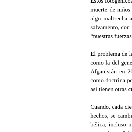
Estos fotogénico
muerte de niños 
algo maltrecha 
salvamento, con 
“nuestras fuerzas
El problema de l
como la del gene
Afganistán en 2
como doctrina po
así tienen otras 
Cuando, cada cie
hechos, se cambi
bélica, incluso 