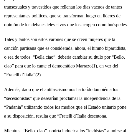
transexuales y travestidos que rellenan los días vacuos de tantos
representantes políticos, que se transforman luego en lideres de
opinión de los debates televisivos que los acogen como huéspedes.
Tales y tantos son estos varones que se creen mujeres que la
canción partisana que es considerada, ahora, el himno bipartidista,
o sea de todos, “Bella ciao”, debería cambiar su título por “Bello,
ciao” para que lo cante el democrático Marrazo(1), en vez del
“Fratelli d’Italia”(2).
Además, dado que el antifascismo nos ha traído también a los
“secesionistas” que desearían proclamar la independencia de la
“Padania” utilizando todos los medios que el Estado unitario pone
a su disposición, resulta que “Fratelli d´Italia desentona.
Mientras, “Bello, ciao”, podría inducir a los “leghistas” a unirse al