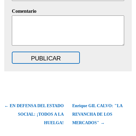
Comentario
← EN DEFENSA DEL ESTADO
Enrique GIL CALVO: "LA
SOCIAL: ¡TODOS A LA
REVANCHA DE LOS
HUELGA!
MERCADOS" →