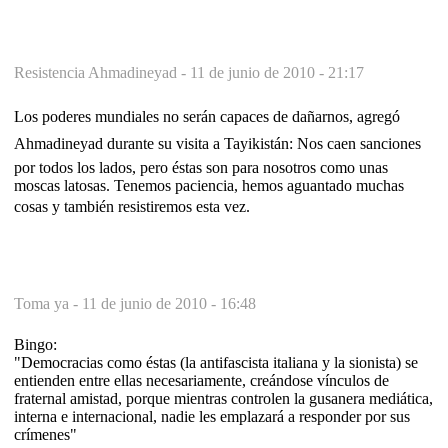
Resistencia Ahmadineyad -
11 de junio de 2010 - 21:17
Los poderes mundiales no serán capaces de dañarnos, agregó
Ahmadineyad durante su visita a Tayikistán: Nos caen sanciones
por todos los lados, pero éstas son para nosotros como unas
moscas latosas. Tenemos paciencia, hemos aguantado muchas
cosas y también resistiremos esta vez.
Toma ya -
11 de junio de 2010 - 16:48
Bingo:
"Democracias como éstas (la antifascista italiana y la sionista) se
entienden entre ellas necesariamente, creándose vínculos de
fraternal amistad, porque mientras controlen la gusanera mediática,
interna e internacional, nadie les emplazará a responder por sus
crímenes"