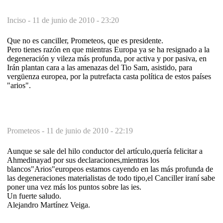
Inciso -
11 de junio de 2010 - 23:20
Que no es canciller, Prometeos, que es presidente.
Pero tienes razón en que mientras Europa ya se ha resignado a la
degeneración y vileza más profunda, por activa y por pasiva, en
Irán plantan cara a las amenazas del Tio Sam, asistido, para
vergüenza europea, por la putrefacta casta política de estos países
"arios".
Prometeos -
11 de junio de 2010 - 22:19
Aunque se sale del hilo conductor del artículo,quería felicitar a
Ahmedinayad por sus declaraciones,mientras los
blancos"Arios"europeos estamos cayendo en las más profunda de
las degeneraciones materialistas de todo tipo,el Canciller iraní sabe
poner una vez más los puntos sobre las ies.
Un fuerte saludo.
Alejandro Martínez Veiga.