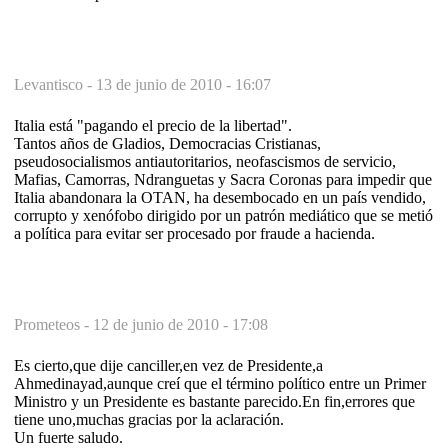
Levantisco -
13 de junio de 2010 - 16:07
Italia está "pagando el precio de la libertad".
Tantos años de Gladios, Democracias Cristianas,
pseudosocialismos antiautoritarios, neofascismos de servicio,
Mafias, Camorras, Ndranguetas y Sacra Coronas para impedir que
Italia abandonara la OTAN, ha desembocado en un país vendido,
corrupto y xenófobo dirigido por un patrón mediático que se metió
a política para evitar ser procesado por fraude a hacienda.
Prometeos -
12 de junio de 2010 - 17:08
Es cierto,que dije canciller,en vez de Presidente,a
Ahmedinayad,aunque creí que el término político entre un Primer
Ministro y un Presidente es bastante parecido.En fin,errores que
tiene uno,muchas gracias por la aclaración.
Un fuerte saludo.