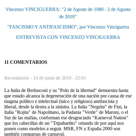
Vincenzo VINCIGUERRA: "2 de Agosto de 1980 - 2 de Agosto
de 2010"
"FASCISMO Y ANTIFASCISMO", por Vincenzo Vinciguerra
ENTREVISTA CON VINCENZO VINCIGUERRA
11 COMENTARIOS
Recordatorio -
14 de junio de 2010 - 21:01
La Italia de Berlusconi y su "Polo de la libertad" demuestra hasta
que estado alcanza la degeneración de una nación por causa de ese
magma político e intelectual (laico y religioso) antifascista y
liberal, desde la destra a la sinistra. La Italia "Negrita" de Fini, la
Italia "Rojita" de Napolitano, la Padania "Verde" de Maroni, o el
Sur de las mafias, conforman ese desgraciado "Karneval Nation"
que los cabecillas de un "Tripahartito" oriundo de por aquí nos
ponen como modelos a seguir. MSR, FN y España 2000 son
también comparsas de carnaval.