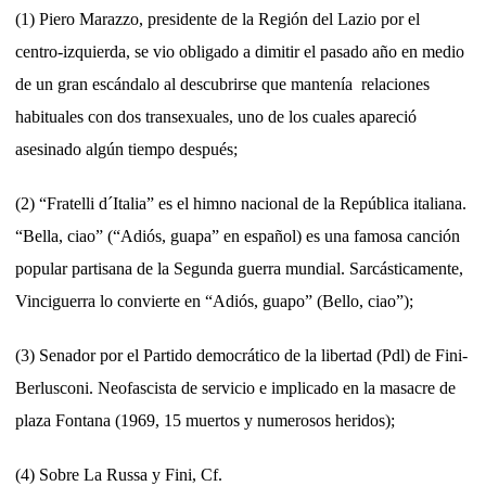
(1) Piero Marazzo, presidente de la Región del Lazio por el
centro-izquierda, se vio obligado a dimitir el pasado año en medio
de un gran escándalo al descubrirse que mantenía relaciones
habituales con dos transexuales, uno de los cuales apareció
asesinado algún tiempo después;
(2) “Fratelli d´Italia” es el himno nacional de la República italiana.
“Bella, ciao” (“Adiós, guapa” en español) es una famosa canción
popular partisana de la Segunda guerra mundial. Sarcásticamente,
Vinciguerra lo convierte en “Adiós, guapo” (Bello, ciao”);
(3) Senador por el Partido democrático de la libertad (Pdl) de Fini-
Berlusconi. Neofascista de servicio e implicado en la masacre de
plaza Fontana (1969, 15 muertos y numerosos heridos);
(4) Sobre La Russa y Fini, Cf.