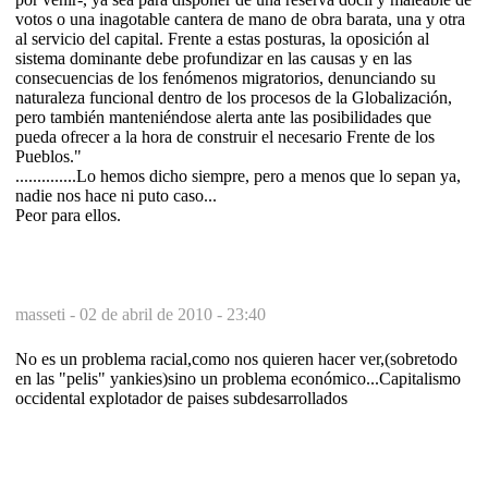
votos o una inagotable cantera de mano de obra barata, una y otra
al servicio del capital. Frente a estas posturas, la oposición al
sistema dominante debe profundizar en las causas y en las
consecuencias de los fenómenos migratorios, denunciando su
naturaleza funcional dentro de los procesos de la Globalización,
pero también manteniéndose alerta ante las posibilidades que
pueda ofrecer a la hora de construir el necesario Frente de los
Pueblos."
..............Lo hemos dicho siempre, pero a menos que lo sepan ya,
nadie nos hace ni puto caso...
Peor para ellos.
masseti -
02 de abril de 2010 - 23:40
No es un problema racial,como nos quieren hacer ver,(sobretodo
en las "pelis" yankies)sino un problema económico...Capitalismo
occidental explotador de paises subdesarrollados