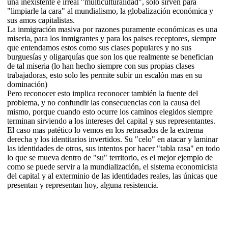
una inexistente e irreal "multiculturalidad", solo sirven para
"limpiarle la cara" al mundialismo, la globalización económica y
sus amos capitalistas.
La inmigración masiva por razones puramente económicas es una
miseria, para los inmigrantes y para los paises receptores, siempre
que entendamos estos como sus clases populares y no sus
burguesías y oligarquías que son los que realmente se benefician
de tal miseria (lo han hecho siempre con sus propias clases
trabajadoras, esto solo les permite subir un escalón mas en su
dominación)
Pero reconocer esto implica reconocer también la fuente del
problema, y no confundir las consecuencias con la causa del
mismo, porque cuando esto ocurre los caminos elegidos siempre
terminan sirviendo a los intereses del capital y sus representantes.
El caso mas patético lo vemos en los retrasados de la extrema
derecha y los identitarios invertidos. Su "celo" en atacar y laminar
las identidades de otros, sus intentos por hacer "tabla rasa" en todo
lo que se mueva dentro de "su" territorio, es el mejor ejemplo de
como se puede servir a la mundialización, el sistema economicista
del capital y al exterminio de las identidades reales, las únicas que
presentan y representan hoy, alguna resistencia.