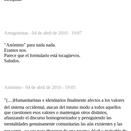
Antagonistas -
04 de abril de 2010 - 19:07
"Anónimo" para nada nada.
Eramos nos.
Parece que el formulario está tocagüevos.
Saludos.
Anónimo -
04 de abril de 2010 - 19:05
"(....)Humanitaristas e identitarios finalmente afectos a los valores
del sistema occidental, atacan del mismo modo a todos aquellos
que cuestionen esos valores o mantengan otros distintos,
afianzando el discurso homogeneizador y persiguiendo las
mentalidades genuinamente comunitarias las aún existentes y las
por venir-, ya sea para disponer de una reserva dócil y maleable de