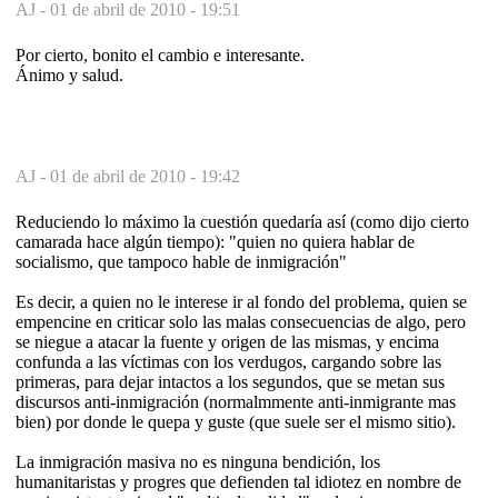
AJ -
01 de abril de 2010 - 19:51
Por cierto, bonito el cambio e interesante.
Ánimo y salud.
AJ -
01 de abril de 2010 - 19:42
Reduciendo lo máximo la cuestión quedaría así (como dijo cierto
camarada hace algún tiempo): "quien no quiera hablar de
socialismo, que tampoco hable de inmigración"
Es decir, a quien no le interese ir al fondo del problema, quien se
empencine en criticar solo las malas consecuencias de algo, pero
se niegue a atacar la fuente y origen de las mismas, y encima
confunda a las víctimas con los verdugos, cargando sobre las
primeras, para dejar intactos a los segundos, que se metan sus
discursos anti-inmigración (normalmmente anti-inmigrante mas
bien) por donde le quepa y guste (que suele ser el mismo sitio).
La inmigración masiva no es ninguna bendición, los
humanitaristas y progres que defienden tal idiotez en nombre de