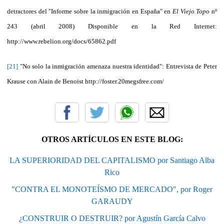
detractores del "Informe sobre la inmigración en España" en
El Viejo Topo
nº
243 (abril 2008) Disponible en la Red Internet:
http://www.rebelion.org/docs/65862.pdf
[21]
"No solo la inmigración amenaza nuestra identidad": Entrevista de Peter
Krause con Alain de Benoist http://foster.20megsfree.com/
OTROS ARTÍCULOS EN ESTE BLOG:
LA SUPERIORIDAD DEL CAPITALISMO por Santiago Alba
Rico
"CONTRA EL MONOTEÍSMO DE MERCADO", por Roger
GARAUDY
¿CONSTRUIR O DESTRUIR? por Agustín García Calvo