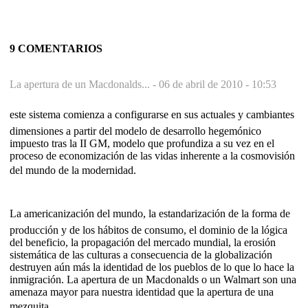
9 COMENTARIOS
La apertura de un Macdonalds... -
06 de abril de 2010 - 10:53
este sistema comienza a configurarse en sus actuales y cambiantes
dimensiones a partir del modelo de desarrollo hegemónico
impuesto tras la II GM, modelo que profundiza a su vez en el
proceso de economización de las vidas inherente a la cosmovisión
del mundo de la modernidad.
La ameri­ca­nización del mundo, la estandarización de la forma de
producción y de los hábi­tos de consumo, el dominio de la lógica
del beneficio, la propagación del mercado mundial, la erosión
sistemática de las culturas a con­se­cuen­cia de la globalización
destruyen aún más la identidad de los pueblos de lo que lo hace la
inmigración. La apertura de un Macdonalds o un Walmart son una
ame­na­za mayor para nuestra identidad que la apertura de una
mezquita.