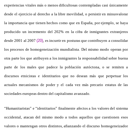
experiencias vitales más o menos dificultosas contempladas casi únicamente
desde el ejercicio al derecho a la libre movilidad, o persistir en minusvalorar
la importancia que tienen hechos como que en España, por ejemplo, se haya
producido un incremento del 202% en la cifra de inmigrantes extranjeros
desde 2001 al 2007
(20)
, es incurrir en posturas que contribuyen a consolidar
los procesos de homogeneización mundialista. Del mismo modo operan por
otra parte los que atribuyen a los inmigrantes la responsabilidad sobre buena
parte de los males que padece la población autóctona, o se remiten a
discursos etnicistas e identitarios que no desean más que perpetuar los
actuales mecanismos de poder y el cada vez más precario estatus de las
sociedades europeas dentro del capitalismo avanzado.
“Humanitaristas” e “identitarios” finalmente afectos a los valores del sistema
occidental, atacan del mismo modo a todos aquellos que cuestionen esos
valores o mantengan otros distintos, afianzando el discurso homogeneizador