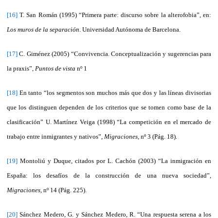
[16]
T. San Román (1995) “Primera parte: discurso sobre la alterofobia”, en:
Los muros de la separación
. Universidad Autónoma de Barcelona.
[17]
C. Giménez (2005) “Convivencia. Conceptualización y sugerencias para
la praxis”,
Puntos de vista
nº 1
[18]
En tanto “los segmentos son muchos más que dos y las líneas divisorias
que los distinguen dependen de los criterios que se tomen como base de la
clasificación” U. Martínez Veiga (1998) “La competición en el mercado de
trabajo entre inmigrantes y nativos”,
Migraciones
, nº 3 (Pág. 18).
[19]
Montoliú y Duque, citados por L. Cachón (2003) “La inmigración en
España: los desafíos de la construcción de una nueva sociedad”,
Migraciones
, nº 14 (Pág. 225).
[20]
Sánchez Medero, G. y Sánchez Medero, R. “Una respuesta serena a los