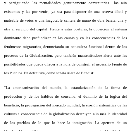
y persiguiendo las mentalidades genuinamente comunitarias –las aún
existentes y las por venir-, ya sea para disponer de una reserva dócil y
maleable de votos o una inagotable cantera de mano de obra barata, una y
otra al servicio del capital. Frente a estas posturas, la oposición al sistema
dominante debe profundizar en las causas y en las consecuencias de los
fenómenos migratorios, denunciando su naturaleza funcional dentro de los
procesos de la Globalización, pero también manteniéndose alerta ante las
posibilidades que pueda ofrecer a la hora de construir el necesario Frente de
los Pueblos. En definitiva, como señala Alain de Benoist:
“La ameri­ca­nización del mundo, la estandarización de la forma de
producción y de los hábi­tos de consumo, el dominio de la lógica del
beneficio, la propagación del mercado mundial, la erosión sistemática de las
culturas a con­se­cuen­cia de la globalización destruyen aún más la identidad
de los pueblos de lo que lo hace la inmigración. La apertura de un