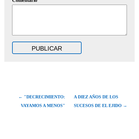
Comentario
← "DECRECIMIENTO:
A DIEZ AÑOS DE LOS
VAYAMOS A MENOS"
SUCESOS DE EL EJIDO →