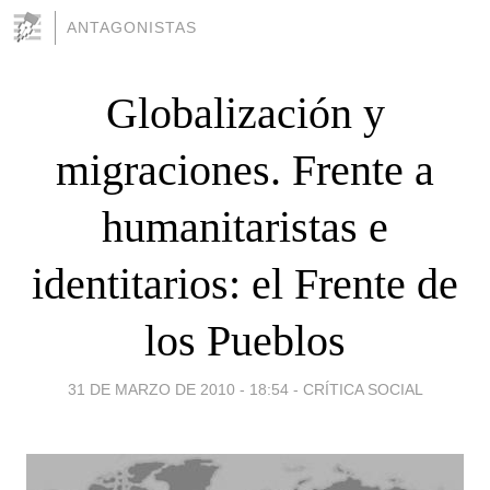
ANTAGONISTAS
Globalización y
migraciones. Frente a
humanitaristas e
identitarios: el Frente de
los Pueblos
31 DE MARZO DE 2010 - 18:54
-
CRÍTICA SOCIAL