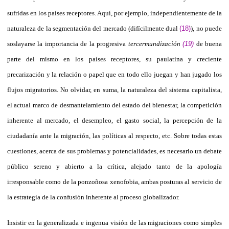
sufridas en los países receptores. Aquí, por ejemplo, independientemente de la
naturaleza de la segmentación del mercado (difícilmente dual
(18)
), no puede
soslayarse la importancia de la progresiva
tercermundización
(19)
de buena
parte del mismo en los países receptores, su paulatina y creciente
precarización y la relación o papel que en todo ello juegan y han jugado los
flujos migratorios. No olvidar, en suma, la naturaleza del sistema capitalista,
el actual marco de desmantelamiento del estado del bienestar, la competición
inherente al mercado, el desempleo, el gasto social, la percepción de la
ciudadanía ante la migración, las políticas al respecto, etc. Sobre todas estas
cuestiones, acerca de sus problemas y potencialidades, es necesario un debate
público sereno y abierto a la crítica, alejado tanto de la apología
irresponsable como de la ponzoñosa xenofobia, ambas posturas al servicio de
la estrategia de la confusión inherente al proceso globalizador.
Insistir en la generalizada e ingenua visión de las migraciones como simples