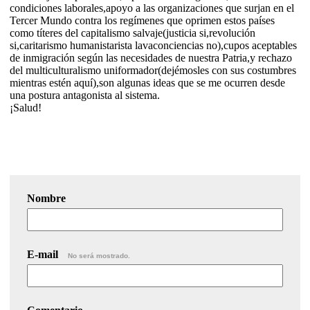
condiciones laborales,apoyo a las organizaciones que surjan en el
Tercer Mundo contra los regímenes que oprimen estos países
como títeres del capitalismo salvaje(justicia si,revolución
si,caritarismo humanistarista lavaconciencias no),cupos aceptables
de inmigración según las necesidades de nuestra Patria,y rechazo
del multiculturalismo uniformador(dejémosles con sus costumbres
mientras estén aquí),son algunas ideas que se me ocurren desde
una postura antagonista al sistema.
¡Salud!
Nombre
E-mail
No será mostrado.