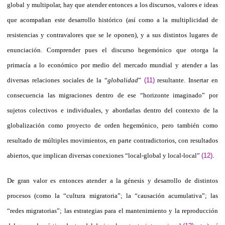
global y multipolar, hay que atender entonces a los discursos, valores e ideas
que acompañan este desarrollo histórico (así como a la multiplicidad de
resistencias y contravalores que se le oponen), y a sus distintos lugares de
enunciación. Comprender pues el discurso hegemónico que otorga la
primacía a lo económico por medio del mercado mundial y atender a las
diversas relaciones sociales de la “
globalidad
”
(11)
resultante. Insertar en
consecuencia las migraciones dentro de ese “horizonte imaginado” por
sujetos colectivos e individuales, y abordarlas dentro del contexto de la
globalización como proyecto de orden hegemónico, pero también como
resultado de múltiples movimientos, en parte contradictorios, con resultados
abiertos, que implican diversas conexiones “local-global y local-local”
(12)
.
De gran valor es entonces atender a la génesis y desarrollo de distintos
procesos (como la “cultura migratoria”; la “causación acumulativa”; las
“redes migratorias”; las estrategias para el mantenimiento y la reproducción