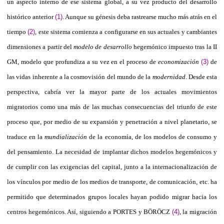
un aspecto interno de ese sistema global, a su vez producto del
desarrollo
histórico anterior
(1)
. Aunque su génesis deba rastrearse mucho más atrás en el
tiempo
(2)
, este sistema comienza a configurarse en sus actuales y cambiantes
dimensiones a partir del
modelo de desarrollo
hegemónico impuesto tras la II
GM, modelo que profundiza a su vez en el proceso de
economización
(3)
de
las vidas inherente a la cosmovisión del mundo de la
modernidad
. Desde esta
perspectiva, cabría ver la mayor parte de los actuales movimientos
migratorios como una más de las muchas consecuencias del triunfo de este
proceso que, por medio de su expansión y penetración a nivel planetario, se
traduce en la
mundialización
de la economía, de los modelos de consumo y
del pensamiento. La necesidad de implantar dichos modelos hegemónicos y
de cumplir con las exigencias del capital, junto a la internacionalización de
los vínculos por medio de los medios de transporte, de comunicación, etc. ha
permitido que determinados grupos locales hayan podido migrar hacia los
centros hegemónicos. Así, siguiendo a PORTES y BÖRÖCZ
(4)
, la migración