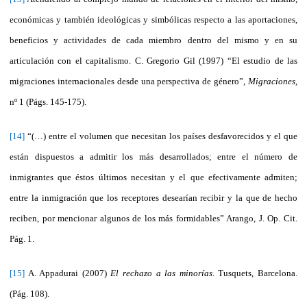
económicas y también ideológicas y simbólicas respecto a las aportaciones,
beneficios y actividades de cada miembro dentro del mismo y en su
articulación con el capitalismo.
C. Gregorio Gil (1997) “El estudio de las
migraciones internacionales desde una perspectiva de género”,
Migraciones
,
nº 1 (Págs. 145-175).
[14]
“(…) entre el volumen que necesitan los países desfavorecidos y el que
están dispuestos a admitir los más desarrollados; entre el número de
inmigrantes que éstos últimos necesitan y el que efectivamente admiten;
entre la inmigración que los receptores desearían recibir y la que de hecho
reciben, por mencionar algunos de los más formidables” Arango, J. Op. Cit.
Pág. 1.
[15]
A. Appadurai (2007)
El rechazo a las minorías
. Tusquets, Barcelona.
(Pág. 108).