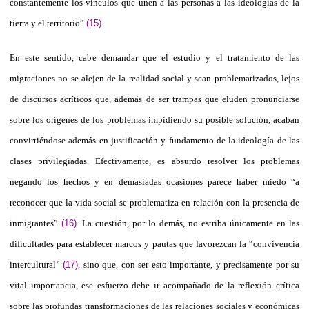
constantemente los vínculos que unen a las personas a las ideologías de la
tierra y el territorio”
(15)
.
En este sentido, cabe demandar que el estudio y el tratamiento de las
migraciones no se alejen de la realidad social y sean problematizados, lejos
de discursos acríticos que, además de ser trampas que eluden pronunciarse
sobre los orígenes de los problemas impidiendo su posible solución, acaban
convirtiéndose además en justificación y fundamento de la ideología de las
clases privilegiadas. Efectivamente, es absurdo resolver los problemas
negando los hechos y en demasiadas ocasiones parece haber miedo “a
reconocer que la vida social se problematiza en relación con la presencia de
inmigrantes”
(16)
. La cuestión, por lo demás, no estriba únicamente en las
dificultades para establecer marcos y pautas que favorezcan la “convivencia
intercultural”
(17)
, sino que, con ser esto importante, y precisamente por su
vital importancia, ese esfuerzo debe ir acompañado de la reflexión crítica
sobre las profundas transformaciones de las relaciones sociales y económicas