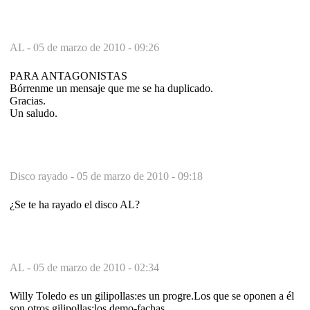
AL -
05 de marzo de 2010 - 09:26
PARA ANTAGONISTAS
Bórrenme un mensaje que me se ha duplicado.
Gracias.
Un saludo.
Disco rayado -
05 de marzo de 2010 - 09:18
¿Se te ha rayado el disco AL?
AL -
05 de marzo de 2010 - 02:34
Willy Toledo es un gilipollas:es un progre.Los que se oponen a él
son otros gilipollas:los demo-fachas.