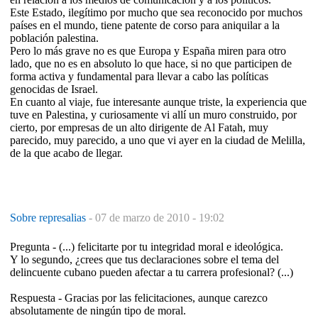
Este Estado, ilegítimo por mucho que sea reconocido por muchos
países en el mundo, tiene patente de corso para aniquilar a la
población palestina.
Pero lo más grave no es que Europa y España miren para otro
lado, que no es en absoluto lo que hace, si no que participen de
forma activa y fundamental para llevar a cabo las políticas
genocidas de Israel.
En cuanto al viaje, fue interesante aunque triste, la experiencia que
tuve en Palestina, y curiosamente vi allí un muro construido, por
cierto, por empresas de un alto dirigente de Al Fatah, muy
parecido, muy parecido, a uno que vi ayer en la ciudad de Melilla,
de la que acabo de llegar.
Sobre represalias
-
07 de marzo de 2010 - 19:02
Pregunta - (...) felicitarte por tu integridad moral e ideológica.
Y lo segundo, ¿crees que tus declaraciones sobre el tema del
delincuente cubano pueden afectar a tu carrera profesional? (...)
Respuesta - Gracias por las felicitaciones, aunque carezco
absolutamente de ningún tipo de moral.