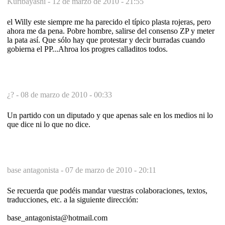
Kuribayashi -
12 de marzo de 2010 - 21:55
el Willy este siempre me ha parecido el típico plasta rojeras, pero
ahora me da pena. Pobre hombre, salirse del consenso ZP y meter
la pata así. Que sólo hay que protestar y decir burradas cuando
gobierna el PP...Ahroa los progres calladitos todos.
¿? -
08 de marzo de 2010 - 00:33
Un partido con un diputado y que apenas sale en los medios ni lo
que dice ni lo que no dice.
base antagonista -
07 de marzo de 2010 - 20:11
Se recuerda que podéis mandar vuestras colaboraciones, textos,
traducciones, etc. a la siguiente dirección:
base_antagonista@hotmail.com