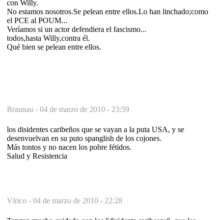
con Willy.
No estamos nosotros.Se pelean entre ellos.Lo han linchado;como
el PCE al POUM...
Veríamos si un actor defendiera el fascismo...
todos,hasta Willy,contra él.
Qué bien se pelean entre ellos.
Braunau -
04 de marzo de 2010 - 23:59
los disidentes caribeños que se vayan a la puta USA, y se
desenvuelvan en su puto spanglish de los cojones.
Más tontos y no nacen los pobre fétidos.
Salud y Resistencia
Vírico -
04 de marzo de 2010 - 22:28