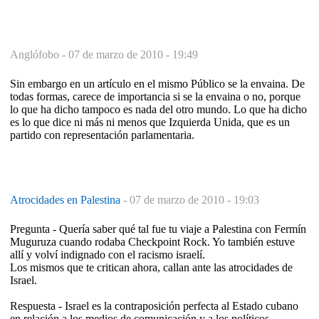
Anglófobo -
07 de marzo de 2010 - 19:49
Sin embargo en un artículo en el mismo Público se la envaina. De
todas formas, carece de importancia si se la envaina o no, porque
lo que ha dicho tampoco es nada del otro mundo. Lo que ha dicho
es lo que dice ni más ni menos que Izquierda Unida, que es un
partido con representación parlamentaria.
Atrocidades en Palestina
-
07 de marzo de 2010 - 19:03
Pregunta - Quería saber qué tal fue tu viaje a Palestina con Fermín
Muguruza cuando rodaba Checkpoint Rock. Yo también estuve
allí y volví indignado con el racismo israelí.
Los mismos que te critican ahora, callan ante las atrocidades de
Israel.
Respuesta - Israel es la contraposición perfecta al Estado cubano
en relación a los medios de comunicación y a los políticos.