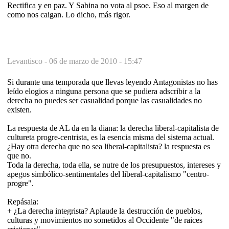
Rectifica y en paz. Y Sabina no vota al psoe. Eso al margen de
como nos caigan. Lo dicho, más rigor.
Levantisco -
06 de marzo de 2010 - 15:47
Si durante una temporada que llevas leyendo Antagonistas no has
leído elogios a ninguna persona que se pudiera adscribir a la
derecha no puedes ser casualidad porque las casualidades no
existen.
La respuesta de AL da en la diana: la derecha liberal-capitalista de
cultureta progre-centrista, es la esencia misma del sistema actual.
¿Hay otra derecha que no sea liberal-capitalista? la respuesta es
que no.
Toda la derecha, toda ella, se nutre de los presupuestos, intereses y
apegos simbólico-sentimentales del liberal-capitalismo "centro-
progre".
Repásala:
+ ¿La derecha integrista? Aplaude la destrucción de pueblos,
culturas y movimientos no sometidos al Occidente "de raices