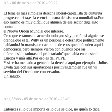
AL -
06 de marzo de 2010 - 09:22
El tema es más simple:la derecha liberal-capitalista de cultureta
progre-centrista,es la esencia misma del sistema mundialista.Por
eso mismo es muy difícil que alguien de ese sector diga algo
contra
el Nuevo Orden Mundial que interese.
Creo que estamos de acuerdo todos,no sé,y perdón si alguien se
ofende,que el tal Willy es un personaje deleznable políticamente
hablando.Un marxista recacitrante de esos que defienden aquí la
democracia,pero siempre vieron con buenos ojos las
diferentes"dictaduras del proletariado"que había en el este de
Europa y más allá.Por eso es del PCPE.
Y sí se ha mentado a gente de la derecha aquí,por ejemplo a Julius
Evola que,con sus aportaciones positivas,tambien fue un vil
servidor del Occidente conservador.
Un saludo.
Anglófobo -
05 de marzo de 2010 - 23:49
Entonces si lo que importa es lo que se dice, no quién lo dice,