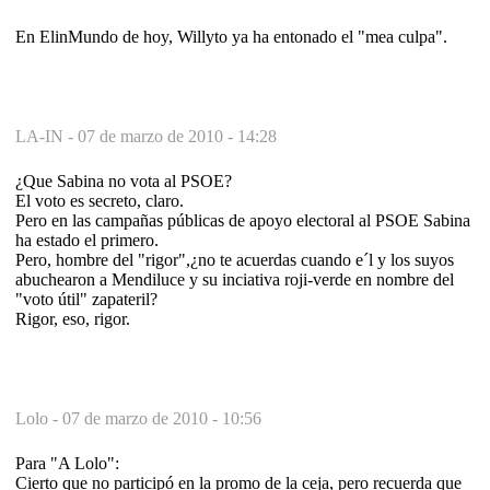
En ElinMundo de hoy, Willyto ya ha entonado el "mea culpa".
LA-IN -
07 de marzo de 2010 - 14:28
¿Que Sabina no vota al PSOE?
El voto es secreto, claro.
Pero en las campañas públicas de apoyo electoral al PSOE Sabina
ha estado el primero.
Pero, hombre del "rigor",¿no te acuerdas cuando e´l y los suyos
abuchearon a Mendiluce y su inciativa roji-verde en nombre del
"voto útil" zapateril?
Rigor, eso, rigor.
Lolo -
07 de marzo de 2010 - 10:56
Para "A Lolo":
Cierto que no participó en la promo de la ceja, pero recuerda que