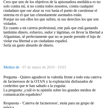
Creo que uno de los objetivos de la apisonadora mediática es no
solo contra mí, si no contra todos nosotros, contra cualquier
ciudadano que ose alzar su voz hasta el punto de cuestionar el
sistema en el que tan cómodamente asentados están.
Porque no son ellos los que sufren, ni sus derechos los que son
violados.
En cuanto a mi carrera profesional, este país que está gastando
tantísimo dinero, esfuerzo, sudor y lágrimas, en llevar la libertad a
Afganistan, sé perfectamente que no se puede permitir el lujo de
violar esa libertad a un ciudadano español.
Sería un gasto absurdo de dinero.
Medios de
-
07 de marzo de 2010 - 19:01
Pregunta - Quiero agradecer tu valentía frente a todo esta caterva
de facinerosos de la OTAN y la explotación disfrazados de
corderitos que te han saltado a la yugular.
La pregunta: ¿cuál es tu opinión sobre los grandes medios de
comunicación españoles?
Respuesta - 'Caterva de facinerosos', mola para un grupo de
música.