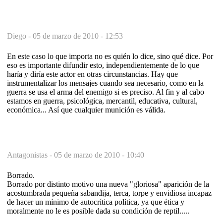
Diego -
05 de marzo de 2010 - 12:53
En este caso lo que importa no es quién lo dice, sino qué dice. Por
eso es importante difundir esto, independientemente de lo que
haría y diría este actor en otras circunstancias. Hay que
instrumentalizar los mensajes cuando sea necesario, como en la
guerra se usa el arma del enemigo si es preciso. Al fin y al cabo
estamos en guerra, psicológica, mercantil, educativa, cultural,
económica... Así que cualquier munición es válida.
Antagonistas -
05 de marzo de 2010 - 10:40
Borrado.
Borrado por distinto motivo una nueva "gloriosa" aparición de la
acostumbrada pequeña sabandija, terca, torpe y envidiosa incapaz
de hacer un mínimo de autocrítica política, ya que ética y
moralmente no le es posible dada su condición de reptil.....