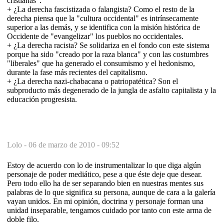
cristianas".
+ ¿La derecha fascistizada o falangista? Como el resto de la
derecha piensa que la "cultura occidental" es intrínsecamente
superior a las demás, y se identifica con la misión histórica de
Occidente de "evangelizar" los pueblos no occidentales.
+ ¿La derecha racista? Se solidariza en el fondo con este sistema
porque ha sido "creado por la raza blanca" y con las costumbres
"liberales" que ha generado el consumismo y el hedonismo,
durante la fase más recientes del capitalismo.
+ ¿La derecha nazi-chabacana o patriopatética? Son el
subproducto más degenerado de la jungla de asfalto capitalista y la
educación progresista.
Lolo -
06 de marzo de 2010 - 09:52
Estoy de acuerdo con lo de instrumentalizar lo que diga algún
personaje de poder mediático, pese a que éste deje que desear.
Pero todo ello ha de ser separando bien en nuestras mentes sus
palabras de lo que significa su persona, aunque de cara a la galería
vayan unidos. En mi opinión, doctrina y personaje forman una
unidad inseparable, tengamos cuidado por tanto con este arma de
doble filo.