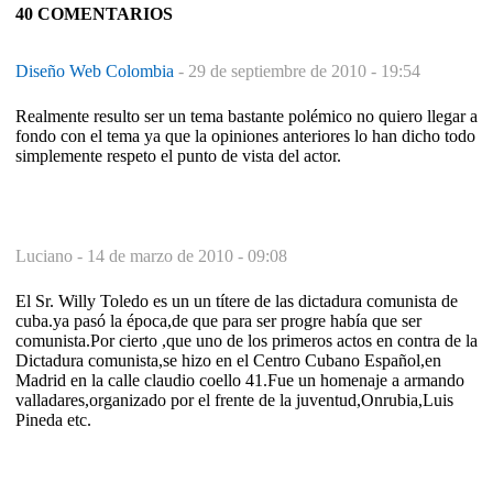
40 COMENTARIOS
Diseño Web Colombia
-
29 de septiembre de 2010 - 19:54
Realmente resulto ser un tema bastante polémico no quiero llegar a
fondo con el tema ya que la opiniones anteriores lo han dicho todo
simplemente respeto el punto de vista del actor.
Luciano -
14 de marzo de 2010 - 09:08
El Sr. Willy Toledo es un un títere de las dictadura comunista de
cuba.ya pasó la época,de que para ser progre había que ser
comunista.Por cierto ,que uno de los primeros actos en contra de la
Dictadura comunista,se hizo en el Centro Cubano Español,en
Madrid en la calle claudio coello 41.Fue un homenaje a armando
valladares,organizado por el frente de la juventud,Onrubia,Luis
Pineda etc.