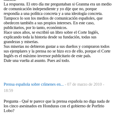
La respuesta. El otro día me preguntaban si Granma era un medio
de comunicación independiente y yo dije que no, porque
respondía a una política concreta y a una ideología concreta.
Tampoco lo son los medios de comunicación españoles, que
obedecen también a sus propios intereses. En este caso,
publicitarios, por lo tanto, económicos.
Hace unos años, se escribió un libro sobre el Corte Inglés,
explicando toda la historia desde su fundación, todas sus
grandezas y miserias.
Sus miserias no debieron gustar a sus dueños y compraron todos
sus ejemplares y la prensa no se hizo eco de ello, porque el Corte
Inglés es el máximo inversor publicitario de este país.
Dale una vuelta al asunto. Pues así todo.
Prensa española sobre crímenes en...
-
07 de marzo de 2010 -
18:59
Pregunta - Qué te parece que la prensa española no diga nada de
los cinco asesinados en Honduras con el gobierno de Porfirio
Lobo?