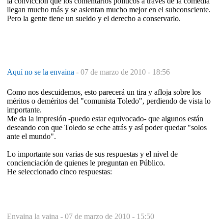
la convicción que los comentarios políticos a través de la comedia
llegan mucho más y se asientan mucho mejor en el subconsciente.
Pero la gente tiene un sueldo y el derecho a conservarlo.
Aquí no se la envaina
-
07 de marzo de 2010 - 18:56
Como nos descuidemos, esto parecerá un tira y afloja sobre los
méritos o deméritos del "comunista Toledo", perdiendo de vista lo
importante.
Me da la impresión -puedo estar equivocado- que algunos están
deseando con que Toledo se eche atrás y así poder quedar "solos
ante el mundo".
Lo importante son varias de sus respuestas y el nivel de
concienciación de quienes le preguntan en Público.
He seleccionado cinco respuestas:
Envaina la vaina -
07 de marzo de 2010 - 15:50