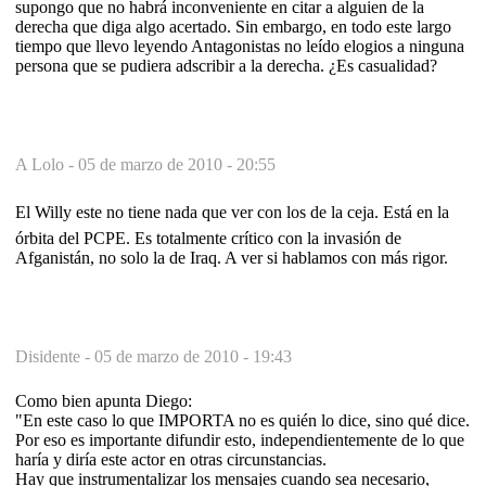
supongo que no habrá inconveniente en citar a alguien de la
derecha que diga algo acertado. Sin embargo, en todo este largo
tiempo que llevo leyendo Antagonistas no leído elogios a ninguna
persona que se pudiera adscribir a la derecha. ¿Es casualidad?
A Lolo -
05 de marzo de 2010 - 20:55
El Willy este no tiene nada que ver con los de la ceja. Está en la
órbita del PCPE. Es totalmente crítico con la invasión de
Afganistán, no solo la de Iraq. A ver si hablamos con más rigor.
Disidente -
05 de marzo de 2010 - 19:43
Como bien apunta Diego:
"En este caso lo que IMPORTA no es quién lo dice, sino qué dice.
Por eso es importante difundir esto, independientemente de lo que
haría y diría este actor en otras circunstancias.
Hay que instrumentalizar los mensajes cuando sea necesario,