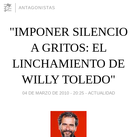
ANTAGONISTAS
"IMPONER SILENCIO
A GRITOS: EL
LINCHAMIENTO DE
WILLY TOLEDO"
04 DE MARZO DE 2010 - 20:25
-
ACTUALIDAD