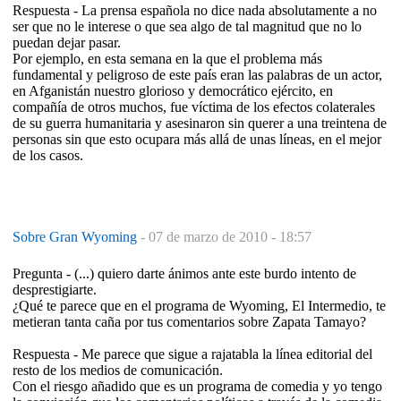
Respuesta - La prensa española no dice nada absolutamente a no
ser que no le interese o que sea algo de tal magnitud que no lo
puedan dejar pasar.
Por ejemplo, en esta semana en la que el problema más
fundamental y peligroso de este país eran las palabras de un actor,
en Afganistán nuestro glorioso y democrático ejército, en
compañía de otros muchos, fue víctima de los efectos colaterales
de su guerra humanitaria y asesinaron sin querer a una treintena de
personas sin que esto ocupara más allá de unas líneas, en el mejor
de los casos.
Sobre Gran Wyoming
-
07 de marzo de 2010 - 18:57
Pregunta - (...) quiero darte ánimos ante este burdo intento de
desprestigiarte.
¿Qué te parece que en el programa de Wyoming, El Intermedio, te
metieran tanta caña por tus comentarios sobre Zapata Tamayo?
Respuesta - Me parece que sigue a rajatabla la línea editorial del
resto de los medios de comunicación.
Con el riesgo añadido que es un programa de comedia y yo tengo