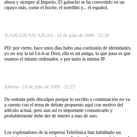
ahora y siempre al Imperio. El gabacho se ha convertido en un
cipayo más, como el boche, el tortellini y... el español.
JUAJUAJUAJUAJUAS -
16 de julio de 2009 - 21:30
PD: por cierto, hace unos días hubo una confusión de identidades,
yo no soy la tal I-n-b-ar Dror, ella es mi amiga, lo que pasa es que
usamos el mismo ordenador, y por tanto la misma IP.
Xiberta -
16 de julio de 2009 - 21:25
De entrada pido disculpas porque lo escribo a continuación no va
a cuento con el tema de debate propuesto aquí con motivo del
artículo actual, pero aun así es importante comunicarlo y
probablemente debe der de interes a mas de uno.
Los explotadores de la empresa Telefónica han habilitado un