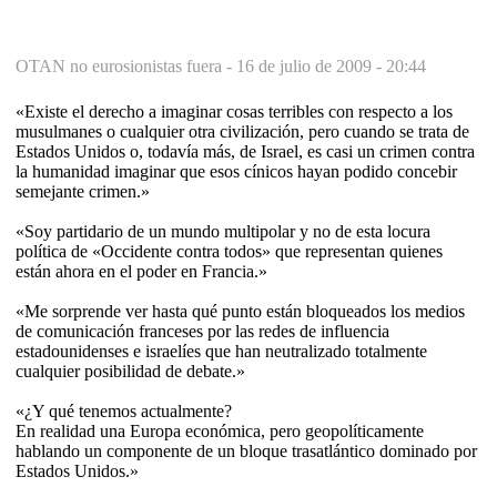
OTAN no eurosionistas fuera -
16 de julio de 2009 - 20:44
«Existe el derecho a imaginar cosas terribles con respecto a los
musulmanes o cualquier otra civilización, pero cuando se trata de
Estados Unidos o, todavía más, de Israel, es casi un crimen contra
la humanidad imaginar que esos cínicos hayan podido concebir
semejante crimen.»
«Soy partidario de un mundo multipolar y no de esta locura
política de «Occidente contra todos» que representan quienes
están ahora en el poder en Francia.»
«Me sorprende ver hasta qué punto están bloqueados los medios
de comunicación franceses por las redes de influencia
estadounidenses e israelíes que han neutralizado totalmente
cualquier posibilidad de debate.»
«¿Y qué tenemos actualmente?
En realidad una Europa económica, pero geopolíticamente
hablando un componente de un bloque trasatlántico dominado por
Estados Unidos.»