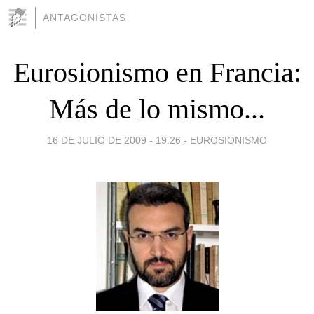
ANTAGONISTAS
Eurosionismo en Francia:
Más de lo mismo...
16 DE JULIO DE 2009 - 19:26
-
EUROSIONISMO