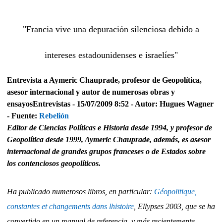
"Francia vive una depuración silenciosa debido a
intereses estadounidenses e israelíes"
Entrevista a Aymeric Chauprade, profesor de Geopolítica,
asesor internacional y autor de numerosas obras y
ensayos
Entrevistas - 15/07/2009 8:52 - Autor: Hugues Wagner
- Fuente:
Rebelión
Editor de Ciencias Políticas e Historia desde 1994, y profesor de
Geopolítica desde 1999, Aymeric Chauprade, además, es asesor
internacional de grandes grupos franceses o de Estados sobre
los contenciosos geopolíticos.
Ha publicado numerosos libros, en particular:
Géopolitique,
constantes et changements dans lhistoire
, Ellypses 2003, que se ha
convertido en un manual de referencia, y más recientemente