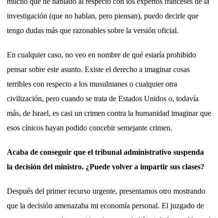
mucho que he hablado al respecto con los expertos franceses de la
investigación (que no hablan, pero piensan), puedo decirle que
tengo dudas más que razonables sobre la versión oficial.
En cualquier caso, no veo en nombre de qué estaría prohibido
pensar sobre este asunto. Existe el derecho a imaginar cosas
terribles con respecto a los musulmanes o cualquier otra
civilización, pero cuando se trata de Estados Unidos o, todavía
más, de Israel, es casi un crimen contra la humanidad imaginar que
esos cínicos hayan podido concebir semejante crimen.
Acaba de conseguir que el tribunal administrativo suspenda
la decisión del ministro. ¿Puede volver a impartir sus clases?
Después del primer recurso urgente, presentamos otro mostrando
que la decisión amenazaba mi economía personal. El juzgado de