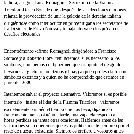
la hora, asegura Luca Romagnoli, Secretario de la Fiamma
Tricolore-Destra Sociale que, después de las elecciones europeas,
relanza la provocación de unir la galaxia de la derecha italiana
dirigiéndose como interlocutor en primer lugar a los secretarios de
La Destra y de Forza Nuova y trabajando ya en los próximos
desafíos electorales.
Encontrémonos -afirma Romagnoli dirigéndose a Francisco
Storace y a Roberto Fiore- renunciemos, si es necesario, a los
símbolos, eliminemos cualquier neo que comporte el riesgo de
llevarnos al gueto, renunciemos (si hay) a quien profesa la fe con
símbolos externos y a quien no ha comprendido que estamos en
junio del 2009.
Intentemos salvar el proyecto alternativo. Valoremos si es posible
intentarlo - insiste el líder de la Fiamma Tricolore - valoremos
escuetamente también el tiempo que nos lleva, digámoslo
francamente, nos costará una tarde, una vagatela respecto a las
horas perdidas en tantas otras ocasiones. Hablemos antes de las
vacaciones si no queremos que éstas políticamente perduren por el
resto de nuestra existencia. Siempre os prefiero a vosotros antes