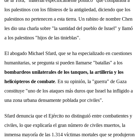
de la Torá, "material específicamente político" que comparaba a
los palestinos con los filisteos de la antigüedad, diciendo que los
palestinos no pertenecen a esta tierra. Un rabino de nombre Chen
les dio una charla sobre "la santidad del pueblo de Israel" y llamó
a los palestinos "hijos de las tinieblas".
El abogado Michael Sfard, que se ha especializado en cuestiones
humanitarias, se pregunta si pueden llamarse "batallas" a los
bombardeos unilaterales de los tanques, la artillería y los
helicópteros de combate
. En su opinión, la "guerra" de Gaza
constituye "uno de los ataques más duros que Israel ha infligido a
una zona urbana densamente poblada por civiles".
Sfard denuncia que el Ejército no distinguió entre combatientes y
civiles, lo que explicaría el gran número de civiles muertos, la
inmensa mayoría de las 1.314 víctimas mortales que se produjeron