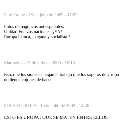
Fare Fronte -
15 de julio de 2009 - 17:02
Putos demagojicos antiespañoles.
Unidad Fuerzas nacioales! ¡YA!
Europa blanca,, pagana y socialista!!
Marineros -
15 de julio de 2009 - 16:15
Eso, que los sionistas hagan el trabajo que los soperos de Uropa
no tienen cojones de hacer.
SOPA D UROPA -
15 de julio de 2009 - 14:36
ESTO ES UROPA : QUE SE MATEN ENTRE ELLOS