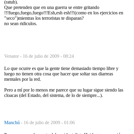
(ratub).
Que pretenden que en una guerra se entre gritando
!!!fuego,fuego,fuego!!!Esh,esh esh!!!(como en los ejercicios en
"seco")mientras los terroristas te disparan?
no sean ridiculos.
Venator -
16 de julio de 2009 - 08:24
Lo que ocurre es que la gente tiene demasiado tiempo libre y
luego no tienen otra cosa que hacer que soltar sus diarreas
mentales por la red.
Pero a mí por lo menos me parece que su lugar sigue siendo las
cloacas (del Estado, del sistema, de lo de siempre...).
Manchú
-
16 de julio de 2009 - 01:06