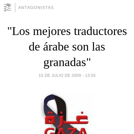
ANTAGONISTAS
"Los mejores traductores
de árabe son las
granadas"
15 DE JULIO DE 2009 - 13:55