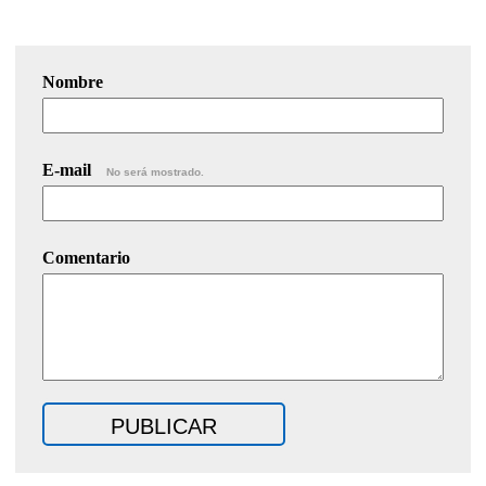
Nombre
E-mail
No será mostrado.
Comentario