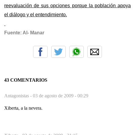
reevaluación de sus opciones porque la población apoya
el diálogo y el entendimiento.
Fuente: Al- Manar
43 COMENTARIOS
Antagonistas -
03 de agosto de 2009 - 00:29
Xiberta, a la nevera.