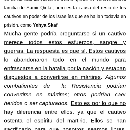
familia de Samir Qintar, pero es la causa del resto de los
cautivos en poder de los israelíes que se hallan todavía en
prisión, como
Yehya Skaf
.
Mucha gente podría preguntarse si un cautivo
merece todos estos esfuerzos, sangre y
guerras. La respuesta es que sí. Estos cautivos
lo abandonaron todo en el mundo para
enfrascarse en la batalla por la nación y estaban
dispuestos a convertirse en mártires
.
Algunos
combatientes de la Resistencia podrían
convertirse en mártires; otros podrían caer
heridos o ser capturados.
Esto es por lo que no
hay diferencia entre ellos, ya que el cautivo
ostenta el espíritu del martirio. Ellos se han
sacrificado para que nosotros seamos libres.