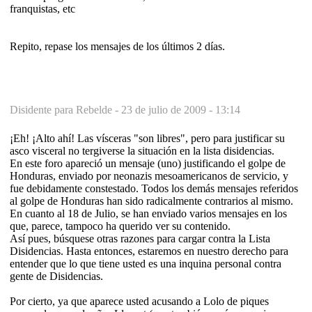
franquistas, etc
Repito, repase los mensajes de los últimos 2 días.
Disidente para Rebelde -
23 de julio de 2009 - 13:14
¡Eh! ¡Alto ahí! Las vísceras "son libres", pero para justificar su
asco visceral no tergiverse la situación en la lista disidencias.
En este foro apareció un mensaje (uno) justificando el golpe de
Honduras, enviado por neonazis mesoamericanos de servicio, y
fue debidamente constestado. Todos los demás mensajes referidos
al golpe de Honduras han sido radicalmente contrarios al mismo.
En cuanto al 18 de Julio, se han enviado varios mensajes en los
que, parece, tampoco ha querido ver su contenido.
Así pues, búsquese otras razones para cargar contra la Lista
Disidencias. Hasta entonces, estaremos en nuestro derecho para
entender que lo que tiene usted es una inquina personal contra
gente de Disidencias.
Por cierto, ya que aparece usted acusando a Lolo de piques