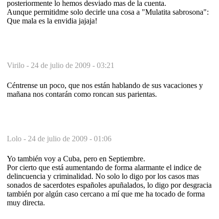
posteriormente lo hemos desviado mas de la cuenta.
Aunque permitidme solo decirle una cosa a "Mulatita sabrosona":
Que mala es la envidia jajaja!
Virilo -
24 de julio de 2009 - 03:21
Céntrense un poco, que nos están hablando de sus vacaciones y
mañana nos contarán como roncan sus parientas.
Lolo -
24 de julio de 2009 - 01:06
Yo también voy a Cuba, pero en Septiembre.
Por cierto que está aumentando de forma alarmante el indice de
delincuencia y criminalidad. No solo lo digo por los casos mas
sonados de sacerdotes españoles apuñalados, lo digo por desgracia
también por algún caso cercano a mí que me ha tocado de forma
muy directa.