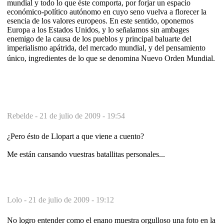
mundial y todo lo que éste comporta, por forjar un espacio
económico-político autónomo en cuyo seno vuelva a florecer la
esencia de los valores europeos. En este sentido, oponemos
Europa a los Estados Unidos, y lo señalamos sin ambages
enemigo de la causa de los pueblos y principal baluarte del
imperialismo apátrida, del mercado mundial, y del pensamiento
único, ingredientes de lo que se denomina Nuevo Orden Mundial.
Rebelde -
21 de julio de 2009 - 19:54
¿Pero ésto de Llopart a que viene a cuento?
Me están cansando vuestras batallitas personales...
Lolo -
21 de julio de 2009 - 19:12
No logro entender como el enano muestra orgulloso una foto en la