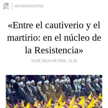
ANTAGONISTAS
«Entre el cautiverio y el
martirio: en el núcleo de
la Resistencia»
18 DE JULIO DE 2009 - 21:28