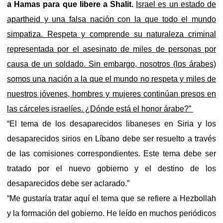
a Hamas para que libere a Shalit.
Israel es un estado de
apartheid y una falsa nación con la que todo el mundo
simpatiza. Respeta y comprende su naturaleza criminal
representada por el asesinato de miles de personas por
causa de un soldado. Sin embargo, nosotros (los árabes)
somos una nación a la que el mundo no respeta y miles de
nuestros jóvenes, hombres y mujeres continúan presos en
las cárceles israelíes. ¿Dónde está el honor árabe?”
“El tema de los desaparecidos libaneses en Siria y los
desaparecidos sirios en Líbano debe ser resuelto a través
de las comisiones correspondientes. Este tema debe ser
tratado por el nuevo gobierno y el destino de los
desaparecidos debe ser aclarado.”
“Me gustaría tratar aquí el tema que se refiere a Hezbollah
y la formación del gobierno. He leído en muchos periódicos