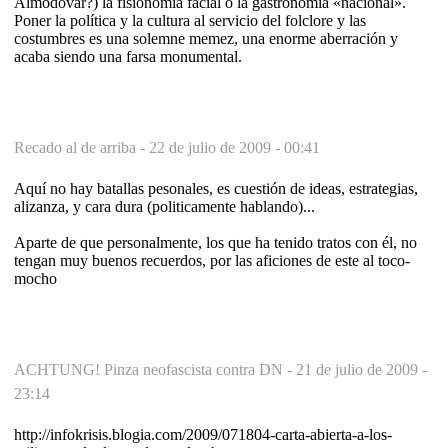
Almodóvar?) la fisionomía facial o la gastronomía «nacional».
Poner la política y la cultura al servicio del folclore y las
costumbres es una solemne memez, una enorme aberración y
acaba siendo una farsa monumental.
Recado al de arriba -
22 de julio de 2009 - 00:41
Aquí no hay batallas pesonales, es cuestión de ideas, estrategias,
alizanza, y cara dura (politicamente hablando)...
Aparte de que personalmente, los que ha tenido tratos con él, no
tengan muy buenos recuerdos, por las aficiones de este al toco-
mocho
ACHTUNG! Pinza neofascista contra DN -
21 de julio de 2009 -
23:14
http://infokrisis.blogia.com/2009/071804-carta-abierta-a-los-