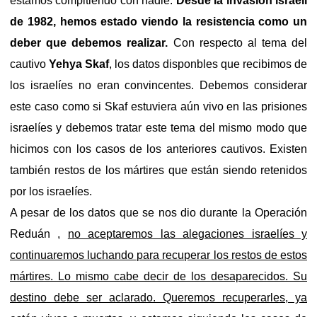
estamos compitiendo con nadie.
Desde la invasión israelí
de 1982, hemos estado viendo la resistencia como un
deber que debemos realizar.
Con respecto al tema del
cautivo
Yehya Skaf
, los datos disponbles que recibimos de
los israelíes no eran convincentes. Debemos considerar
este caso como si Skaf estuviera aún vivo en las prisiones
israelíes y debemos tratar este tema del mismo modo que
hicimos con los casos de los anteriores cautivos. Existen
también restos de los mártires que están siendo retenidos
por los israelíes.
A pesar de los datos que se nos dio durante la Operación
Reduán ,
no aceptaremos las alegaciones israelíes y
continuaremos luchando para recuperar los restos de estos
mártires. Lo mismo cabe decir de los desaparecidos. Su
destino debe ser aclarado. Queremos recuperarles, ya