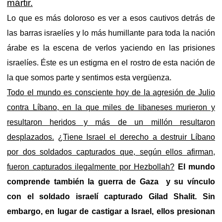
mártir.
Lo que es más doloroso es ver a esos cautivos detrás de
las barras israelíes y lo más humillante para toda la nación
árabe es la escena de verlos yaciendo en las prisiones
israelíes. Éste es un estigma en el rostro de esta nación de
la que somos parte y sentimos esta vergüenza.
Todo el mundo es consciente hoy de la agresión de Julio
contra Líbano, en la que miles de libaneses murieron y
resultaron heridos y más de un millón resultaron
desplazados.
¿Tiene Israel el derecho a destruir Líbano
por dos soldados capturados que, según ellos afirman,
fueron capturados ilegalmente por Hezbollah?
El mundo
comprende también la guerra de Gaza y su vínculo
con el soldado israelí capturado Gilad Shalit. Sin
embargo, en lugar de castigar a Israel, ellos presionan