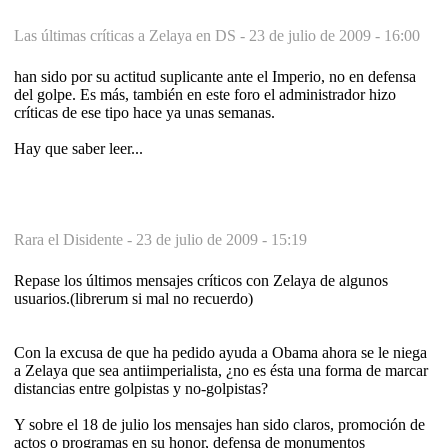
Las últimas críticas a Zelaya en DS -
23 de julio de 2009 - 16:00
han sido por su actitud suplicante ante el Imperio, no en defensa
del golpe. Es más, también en este foro el administrador hizo
críticas de ese tipo hace ya unas semanas.
Hay que saber leer...
Rara el Disidente -
23 de julio de 2009 - 15:19
Repase los últimos mensajes críticos con Zelaya de algunos
usuarios.(librerum si mal no recuerdo)
Con la excusa de que ha pedido ayuda a Obama ahora se le niega
a Zelaya que sea antiimperialista, ¿no es ésta una forma de marcar
distancias entre golpistas y no-golpistas?
Y sobre el 18 de julio los mensajes han sido claros, promoción de
actos o programas en su honor, defensa de monumentos