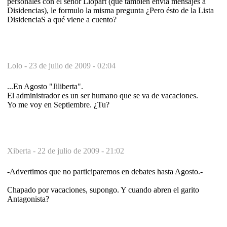
personales con el señor Llopart (que también envía mensajes a
Disidencias), le formulo la misma pregunta ¿Pero ésto de la Lista
DisidenciaS a qué viene a cuento?
Lolo -
23 de julio de 2009 - 02:04
...En Agosto "Jiliberta".
El administrador es un ser humano que se va de vacaciones.
Yo me voy en Septiembre. ¿Tu?
Xiberta -
22 de julio de 2009 - 21:02
-Advertimos que no participaremos en debates hasta Agosto.-
Chapado por vacaciones, supongo. Y cuando abren el garito
Antagonista?