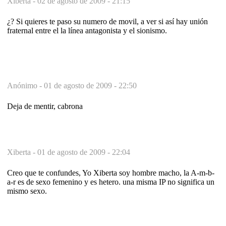
Xiberta -
02 de agosto de 2009 - 21:15
¿? Si quieres te paso su numero de movil, a ver si así hay unión
fraternal entre el la línea antagonista y el sionismo.
Anónimo -
01 de agosto de 2009 - 22:50
Deja de mentir, cabrona
Xiberta -
01 de agosto de 2009 - 22:04
Creo que te confundes, Yo Xiberta soy hombre macho, la A-m-b-
a-r es de sexo femenino y es hetero. una misma IP no significa un
mismo sexo.