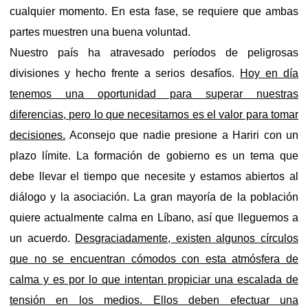
cualquier momento. En esta fase, se requiere que ambas
partes muestren una buena voluntad.
Nuestro país ha atravesado períodos de peligrosas
divisiones y hecho frente a serios desafíos.
Hoy en día
tenemos una oportunidad para superar nuestras
diferencias, pero lo que necesitamos es el valor para tomar
decisiones.
Aconsejo que nadie presione a Hariri con un
plazo límite. La formación de gobierno es un tema que
debe llevar el tiempo que necesite y estamos abiertos al
diálogo y la asociación. La gran mayoría de la población
quiere actualmente calma en Líbano, así que lleguemos a
un acuerdo.
Desgraciadamente, existen algunos círculos
que no se encuentran cómodos con esta atmósfera de
calma y es por lo que intentan propiciar una escalada de
tensión en los medios. Ellos deben efectuar una