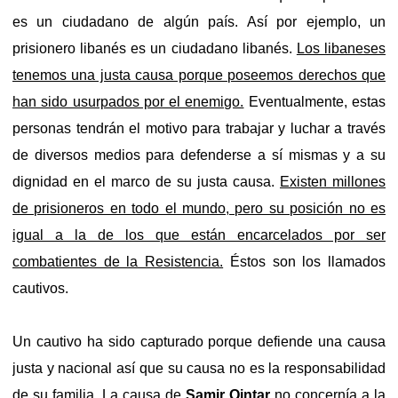
es un ciudadano de algún país. Así por ejemplo, un
prisionero libanés es un ciudadano libanés.
Los libaneses
tenemos una justa causa porque poseemos derechos que
han sido usurpados por el enemigo.
Eventualmente, estas
personas tendrán el motivo para trabajar y luchar a través
de diversos medios para defenderse a sí mismas y a su
dignidad en el marco de su justa causa.
Existen millones
de prisioneros en todo el mundo, pero su posición no es
igual a la de los que están encarcelados por ser
combatientes de la Resistencia.
Éstos son los llamados
cautivos.
Un cautivo ha sido capturado porque defiende una causa
justa y nacional así que su causa no es la responsabilidad
de su familia. La causa de
Samir Qintar
no concernía a la