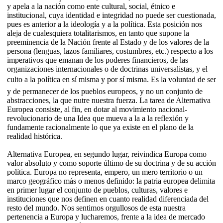
y apela a la nación como ente cultural, social, étnico e
institucional, cuya identidad e integridad no puede ser cuestionada,
pues es anterior a la ideología y a la política. Esta posición nos
aleja de cualesquiera totalitarismos, en tanto que supone la
preeminencia de la Nación frente al Estado y de los valores de la
persona (lenguas, lazos familiares, costumbres, etc.) respecto a los
imperativos que emanan de los poderes financieros, de las
organizaciones internacionales o de doctrinas universalistas, y el
culto a la política en sí misma y por sí misma. Es la voluntad de ser
y de permanecer de los pueblos europeos, y no un conjunto de
abstracciones, la que nutre nuestra fuerza. La tarea de Alternativa
Europea consiste, al fin, en dotar al movimiento nacional-
revolucionario de una Idea que mueva a la a la reflexión y
fundamente racionalmente lo que ya existe en el plano de la
realidad histórica.
Alternativa Europea, en segundo lugar, reivindica Europa como
valor absoluto y como soporte último de su doctrina y de su acción
política. Europa no representa, empero, un mero territorio o un
marco geográfico más o menos definido: la patria europea delimita
en primer lugar el conjunto de pueblos, culturas, valores e
instituciones que nos definen en cuanto realidad diferenciada del
resto del mundo. Nos sentimos orgullosos de esta nuestra
pertenencia a Europa y lucharemos, frente a la idea de mercado