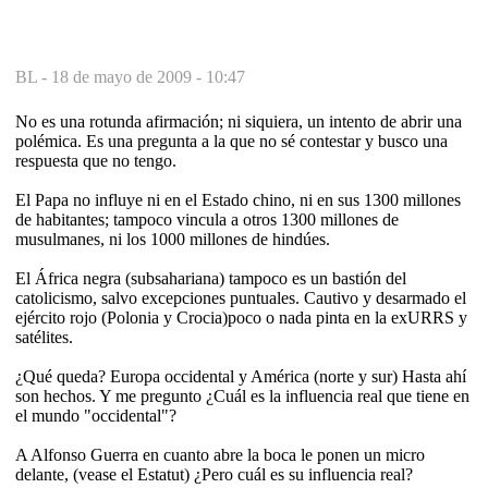
BL -
18 de mayo de 2009 - 10:47
No es una rotunda afirmación; ni siquiera, un intento de abrir una
polémica. Es una pregunta a la que no sé contestar y busco una
respuesta que no tengo.
El Papa no influye ni en el Estado chino, ni en sus 1300 millones
de habitantes; tampoco vincula a otros 1300 millones de
musulmanes, ni los 1000 millones de hindúes.
El África negra (subsahariana) tampoco es un bastión del
catolicismo, salvo excepciones puntuales. Cautivo y desarmado el
ejército rojo (Polonia y Crocia)poco o nada pinta en la exURRS y
satélites.
¿Qué queda? Europa occidental y América (norte y sur) Hasta ahí
son hechos. Y me pregunto ¿Cuál es la influencia real que tiene en
el mundo "occidental"?
A Alfonso Guerra en cuanto abre la boca le ponen un micro
delante, (vease el Estatut) ¿Pero cuál es su influencia real?