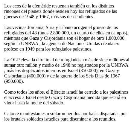
Los ecos de la efeméride resuenan también en los distintos
rincones del planeta donde residen hoy los refugiados de las
guerras de 1948 y 1967, más sus descendientes.
Las vecinas Jordania, Siria y Líbano acogen el grueso de los
refugiados del 48 (unos 2.800.000, un cuarto de ellos en campos),
mientras que Gaza y Cisjordania son el hogar de otro 1.800.000,
según la UNRWA , la agencia de Naciones Unidas creada ex
profeso en 1949 para los refugiados palestinos.
La OLP eleva la cifra total de refugiados a más de siete millones al
sumar otro millón y medio de 1948 no registrados por la UNRWA
, más los desplazados internos en Israel (350.000), en Gaza y
Cisjordania (400.000) y de la guerra de los Seis Días de 1967
(950.000).
Como todos los años, el Ejército israelí ha cerrado a los palestinos
el acceso a Israel desde Gaza y Cisjordania medida que estará en
vigor hasta la noche del sábado.
Catorce manifestantes resultaron heridos por balas disparadas por
los brutales soldados israelíes para diseminar a los reunidos.