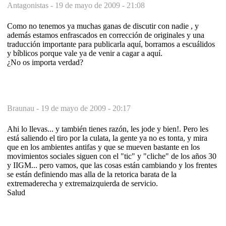
Antagonistas -
19 de mayo de 2009 - 21:08
Como no tenemos ya muchas ganas de discutir con nadie , y
además estamos enfrascados en corrección de originales y una
traducción importante para publicarla aquí, borramos a escuálidos
y bíblicos porque vale ya de venir a cagar a aquí.
¿No os importa verdad?
Braunau -
19 de mayo de 2009 - 20:17
Ahi lo llevas... y también tienes razón, les jode y bien!. Pero les
está saliendo el tiro por la culata, la gente ya no es tonta, y mira
que en los ambientes antifas y que se mueven bastante en los
movimientos sociales siguen con el "tic" y "cliche" de los años 30
y IIGM... pero vamos, que las cosas están cambiando y los frentes
se están definiendo mas alla de la retorica barata de la
extremaderecha y extremaizquierda de servicio.
Salud