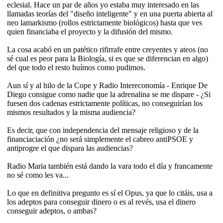
eclesial. Hace un par de años yo estaba muy interesado en las
llamadas teorías del "diseño inteligente" y en una puerta abierta al
neo lamarkismo (rollos estrictamente biológicos) hasta que ves
quien financiaba el proyecto y la difusión del mismo.
La cosa acabó en un patético rifirrafe entre creyentes y ateos (no
sé cual es peor para la Biología, si es que se diferencian en algo)
del que todo el resto huímos como pudimos.
Aun sí y al hilo de la Cope y Radio Intereconomía - Enrique De
Diego consigue como nadie que la adrenalina se me dispare - ¿Si
fuesen dos cadenas estrictamente políticas, no conseguirían los
mismos resultados y la misma audiencia?
Es decir, que con independencia del mensaje religioso y de la
financiaciación ¿no será simplemente el cabreo antiPSOE y
antiprogre el que dispara las audiencias?
Radio Maria también está dando la vara todo el día y francamente
no sé como les va...
Lo que en definitiva pregunto es sí el Opus, ya que lo citáis, usa a
los adeptos para conseguir dinero o es al revés, usa el dinero
conseguir adeptos, o ambas?