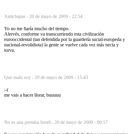
Antichapas -
20 de mayo de 2009 - 22:54
Yo no me fiaría mucho del tiempo.
Alrevés, conforme va transcurriendo esta civilización
eurooccidental (tan defendida por la guardería sucial-europeda y
nacional-revolidiota) la gente se vuelve cada vez más necia y
torva.
Que malo zoy -
20 de mayo de 2009 - 15:43
:-(
me vais a hacer llorar, buuuuu
No es una premisa hostil -
20 de mayo de 2009 - 09:17