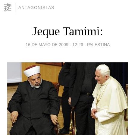
ANTAGONISTAS
Jeque Tamimi:
16 DE MAYO DE 2009 - 12:26
-
PALESTINA