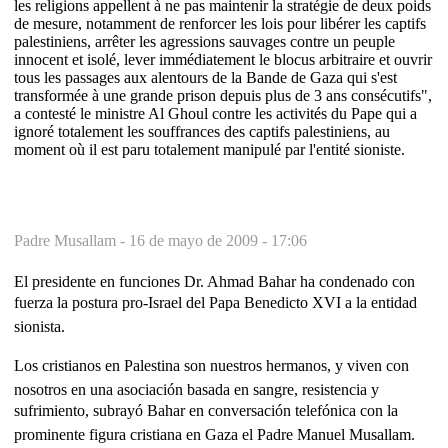
les religions appellent à ne pas maintenir la stratégie de deux poids
de mesure, notamment de renforcer les lois pour libérer les captifs
palestiniens, arrêter les agressions sauvages contre un peuple
innocent et isolé, lever immédiatement le blocus arbitraire et ouvrir
tous les passages aux alentours de la Bande de Gaza qui s'est
transformée à une grande prison depuis plus de 3 ans consécutifs",
a contesté le ministre Al Ghoul contre les activités du Pape qui a
ignoré totalement les souffrances des captifs palestiniens, au
moment où il est paru totalement manipulé par l'entité sioniste.
Padre Musallam -
16 de mayo de 2009 - 17:06
El presidente en funciones Dr. Ahmad Bahar ha condenado con
fuerza la postura pro-Israel del Papa Benedicto XVI a la entidad
sionista.
Los cristianos en Palestina son nuestros hermanos, y viven con
nosotros en una asociación basada en sangre, resistencia y
sufrimiento, subrayó Bahar en conversación telefónica con la
prominente figura cristiana en Gaza el Padre Manuel Musallam.