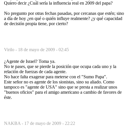
Quiero decir ¿Cuál sería la influencia real en 2009 del papa?
No pregunto por otras fechas pasadas, por cercanas que estén; sino
a día de hoy ¿en qué o quién influye realmente? ¿y qué capacidad
de decisión propia tiene, por cierto?
Virilo -
18 de mayo de 2009 - 02:45
¿Agente de Israel? Toma ya.
No te pases, que se pierde la posición que ocupa cada uno y la
relación de fuerzas de cada agente.
No hace falta exagerar para meterse con el "Sumo Papa".
Este señor no es agente de los sionistas, sino su aliado. Como
tampoco es "agente de USA" sino que se presta a realizar unos
"buenos oficios" para el amigo americano a cambio de favores de
éste.
NAKBA -
17 de mayo de 2009 - 22:22