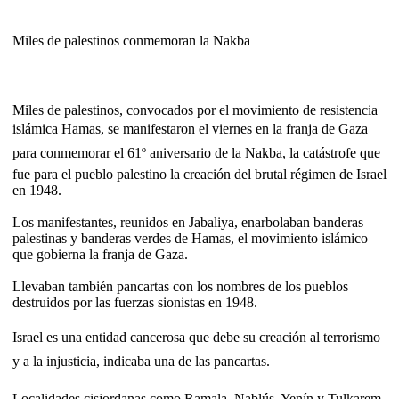
Miles de palestinos conmemoran la Nakba
Miles de palestinos, convocados por el movimiento de resistencia
islámica Hamas, se manifestaron el viernes en la franja de Gaza
para conmemorar el 61º aniversario de la Nakba, la catástrofe que
fue para el pueblo palestino la creación del brutal régimen de Israel
en 1948.
Los manifestantes, reunidos en Jabaliya, enarbolaban banderas
palestinas y banderas verdes de Hamas, el movimiento islámico
que gobierna la franja de Gaza.
Llevaban también pancartas con los nombres de los pueblos
destruidos por las fuerzas sionistas en 1948.
Israel es una entidad cancerosa que debe su creación al terrorismo
y a la injusticia, indicaba una de las pancartas.
Localidades cisjordanas como Ramala, Nablús, Yenín y Tulkarem