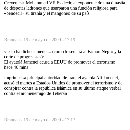
Creyentes» Mohammed VI! Es decir, al exponente de una dinastía
de déspotas ladrones que usurparon una función religiosa para
«bendecir» su tiranía y el mangoneo de su país.
Braunau -
19 de mayo de 2009 - 17:19
y esto ha dicho Jamenei... (como le sentará al Faraón Negro y la
corte de progresistas):
El ayatolá Jamenei acusa a EEUU de promover el terrorismo
hace 46 mins
Imprimir La principal autoridad de Irán, el ayatolá Ali Jamenei,
acusó el martes a Estados Unidos de promover el terrorismo y de
conspirar contra la república islámica en su último ataque verbal
contra el archienemigo de Teherán
Braunau -
19 de mayo de 2009 - 17:17