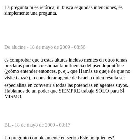
La pregunta ni es retórica, ni busca segundas intenciones, es
simplemente una pregunta.
De alucine -
18 de mayo de 2009 - 08:56
es comprobar que a estas alturas incluso mentes en otros temas
preclaras puedan cuestionar la influencia del pseudopontífice
(¿cómo entender entonces, p. ej., que Hamás se queje de que no
visite Gaza?), o considerar agente de Israel a quien resulta ser
especialista en convertir a todas las potencias en agentes suyos.
Hablamos de un poder que SIEMPRE trabaja SÓLO para SÍ
MISMO.
BL -
18 de mayo de 2009 - 03:17
Lo pregunto completamente en serio ¿Este tío quién es?