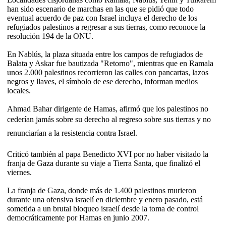
han sido escenario de marchas en las que se pidió que todo
eventual acuerdo de paz con Israel incluya el derecho de los
refugiados palestinos a regresar a sus tierras, como reconoce la
resolución 194 de la ONU.
En Nablús, la plaza situada entre los campos de refugiados de
Balata y Askar fue bautizada "Retorno", mientras que en Ramala
unos 2.000 palestinos recorrieron las calles con pancartas, lazos
negros y llaves, el símbolo de ese derecho, informan medios
locales.
Ahmad Bahar dirigente de Hamas, afirmó que los palestinos no
cederían jamás sobre su derecho al regreso sobre sus tierras y no
renunciarían a la resistencia contra Israel.
Criticó también al papa Benedicto XVI por no haber visitado la
franja de Gaza durante su viaje a Tierra Santa, que finalizó el
viernes.
La franja de Gaza, donde más de 1.400 palestinos murieron
durante una ofensiva israelí en diciembre y enero pasado, está
sometida a un brutal bloqueo israelí desde la toma de control
democráticamente por Hamas en junio 2007.