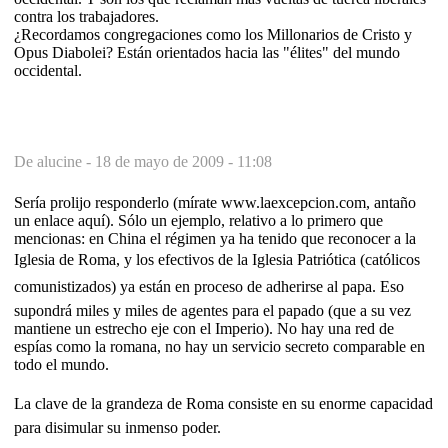
contra los trabajadores.
¿Recordamos congregaciones como los Millonarios de Cristo y
Opus Diabolei? Están orientados hacia las "élites" del mundo
occidental.
De alucine -
18 de mayo de 2009 - 11:08
Sería prolijo responderlo (mírate www.laexcepcion.com, antaño
un enlace aquí). Sólo un ejemplo, relativo a lo primero que
mencionas: en China el régimen ya ha tenido que reconocer a la
Iglesia de Roma, y los efectivos de la Iglesia Patriótica (católicos
comunistizados) ya están en proceso de adherirse al papa. Eso
supondrá miles y miles de agentes para el papado (que a su vez
mantiene un estrecho eje con el Imperio). No hay una red de
espías como la romana, no hay un servicio secreto comparable en
todo el mundo.
La clave de la grandeza de Roma consiste en su enorme capacidad
para disimular su inmenso poder.