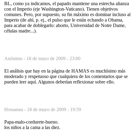
BL, como ya indicamos, el papado mantiene una estrecha alianza
con el Imperio (eje Washington-Vaticano). Tienen objetivos
comunes. Pero, por supuesto, su fin máximo es dominar incluso al
Imperio (de ahí, p. ej., el pulso que le están echando a Obama,
para acabar de doblegarlo: aborto, Universidad de Notre Dame,
células madre...).
Anónimo -
18 de mayo de 2009 - 23:00
El análisis que hay en la página de HAMAS es muchísimo más
moderado y respetuoso que cualquiera de los comentarios que se
pueden leer aquí. Algunos deberían reflexionar sobre ello.
Hossanna -
18 de mayo de 2009 - 19:59
Papa-malo-cordurete-bueno.
los niños a la cama a las diez.