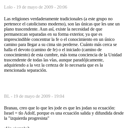
Lolo -
19 de mayo de 2009 - 20:06
Las religiones verdaderamente tradicionales (a este grupo no
pertenece el catolicismo moderno), son las únicas que les une un
plano trascendente. Aun así, existe la necesidad de que
permanezcan separadas en su forma exterior, ya que es
imprescindible concentrar la fe o el conocimiento en un único
camino para llegar a su cima sin perderse. Cuánto más cerca se
halla el devoto (camino de fe) o el iniciado (camino de
conocimiento) de esta cumbre, más toma conciencia de la Unidad
trascendente de todas las vías, aunque paradójicamente,
adquiriendo a la vez la certeza de lo necesaria que es la
mencionada separación.
BL -
19 de mayo de 2009 - 19:04
Branau, creo que lo que les jode es que les jodan su ecuación:
Israel = tío Adolf, porque es una ecuación salida y difundida desde
la "izquierda progresista"