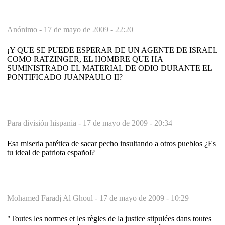
Anónimo -
17 de mayo de 2009 - 22:20
¡Y QUE SE PUEDE ESPERAR DE UN AGENTE DE ISRAEL
COMO RATZINGER, EL HOMBRE QUE HA
SUMINISTRADO EL MATERIAL DE ODIO DURANTE EL
PONTIFICADO JUANPAULO II?
Para división hispania -
17 de mayo de 2009 - 20:34
Esa miseria patética de sacar pecho insultando a otros pueblos ¿Es
tu ideal de patriota español?
Mohamed Faradj Al Ghoul -
17 de mayo de 2009 - 10:29
"Toutes les normes et les règles de la justice stipulées dans toutes