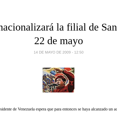
acionalizará la filial de San
22 de mayo
14 DE MAYO DE 2009 - 12:50
esidente de Venezuela espera que para entonces se haya alcanzado un a