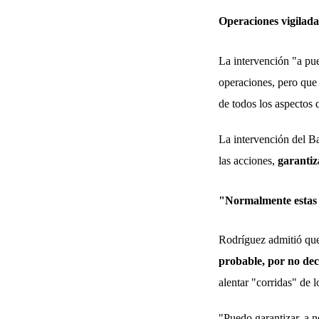
Operaciones vigilada
La intervención "a pue
operaciones, pero que 
de todos los aspectos 
La intervención del Ba
las acciones,
garantiza
"Normalmente estas s
Rodríguez admitió que
probable, por no dec
alentar "corridas" de l
"Puedo garantizar, a