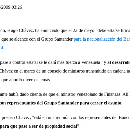
5/2009 03:26
lano, Hugo Chávez, ha anunciado que el 22 de mayo "debe estarse fir
o que se alcance con el Grupo Santander
para la nacionalización del B
ol.
ase a control estatal se le dará más fuerza a Venezuela
"y al desarrol
 Chávez en el marco de un consejo de ministros transmitido en cadena na
el que abordó diversos temas.
ante había dado cuenta de que el ministro venezolano de Finanzas, Al
on representantes del Grupo Santander para cerrar el asunto.
, precisó Chávez, "está en una reunión con los representantes del Banc
para que pase a ser de propiedad social"
.