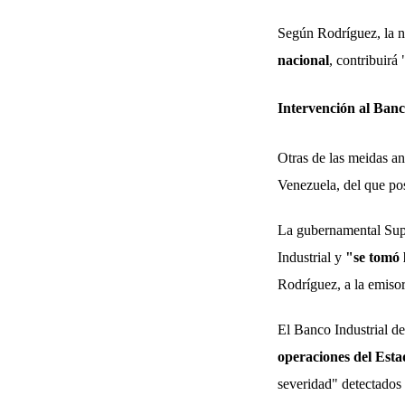
Según Rodríguez, la n
nacional
, contribuirá
Intervención al Banc
Otras de las meidas an
Venezuela, del que po
La gubernamental Supe
Industrial y
"se tomó 
Rodríguez, a la emisor
El Banco Industrial d
operaciones del Est
severidad" detectad