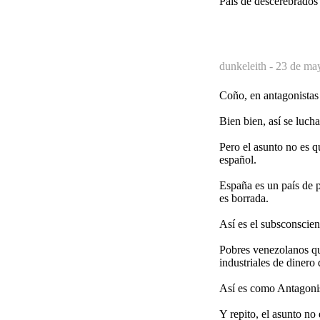
País de descerebrados
dunkeleith -
23 de may
Coño, en antagonistas
Bien bien, así se lucha
Pero el asunto no es q
español.
España es un país de p
es borrada.
Así es el subsconscien
Pobres venezolanos qu
industriales de dinero 
Así es como Antagonist
Y repito, el asunto no 