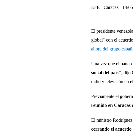
EFE - Caracas - 14/0
El presidente venezo
global" con el acuerd
ahora del grupo españ
Una vez que el banco p
social del país"
, dijo
radio y televisión en 
Previamente el gobern
reunido en Caracas c
El ministro Rodríguez
cerrando el acuerdo 