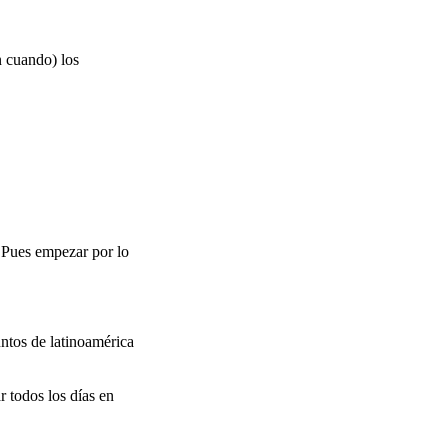
n cuando) los
? Pues empezar por lo
suntos de latinoamérica
r todos los días en