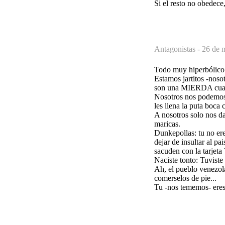
Si el resto no obedece
Antagonistas -
26 de 
Todo muy hiperbólico.
Estamos jartitos -noso
son una MIERDA cuando
Nosotros nos podemos 
les llena la puta boca
A nosotros solo nos da
maricas.
Dunkepollas: tu no er
dejar de insultar al p
sacuden con la tarjeta 
Naciste tonto: Tuviste
Ah, el pueblo venezol
comerselos de pie...
Tu -nos tememos- eres 