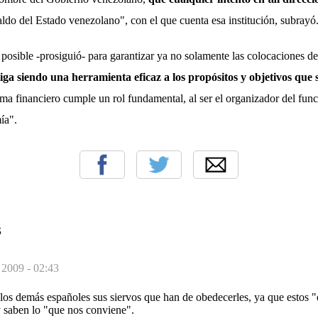
ldo del Estado venezolano", con el que cuenta esa institución, subrayó
 posible -prosiguió- para garantizar ya no solamente las colocaciones d
iga siendo una herramienta eficaz a los propósitos y objetivos que 
tema financiero cumple un rol fundamental, al ser el organizador del fun
ía".
S
 2009 - 02:43
 los demás españoles sus siervos que han de obedecerles, ya que estos "
y saben lo "que nos conviene".