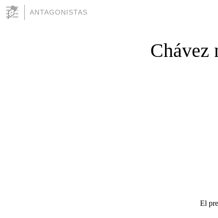
ANTAGONISTAS
Chávez n
El pr