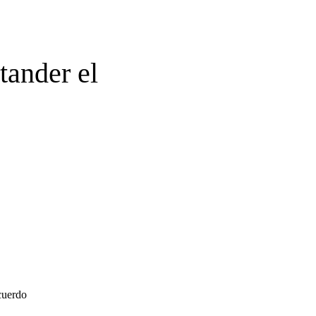
tander el
cuerdo