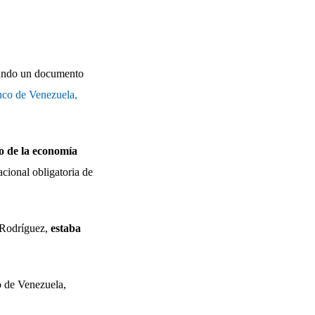
mando un documento
anco de Venezuela,
lo de la economía
cional obligatoria de
í Rodríguez,
estaba
o de Venezuela,