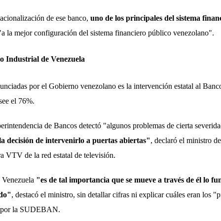
acionalización de ese banco,
uno de los principales del sistema fina
 "a la mejor configuración del sistema financiero público venezolano".
o Industrial de Venezuela
unciadas por el Gobierno venezolano es la intervención estatal al Banco
see el 76%.
rintendencia de Bancos detectó "algunos problemas de cierta severid
la decisión de intervenirlo a puertas abiertas"
, declaró el ministro d
a VTV de la red estatal de televisión.
e Venezuela
"es de tal importancia que se mueve a través de él lo f
ado"
, destacó el ministro, sin detallar cifras ni explicar cuáles eran los 
os por la SUDEBAN.