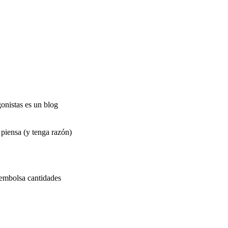
onistas es un blog
 piensa (y tenga razón)
 embolsa cantidades