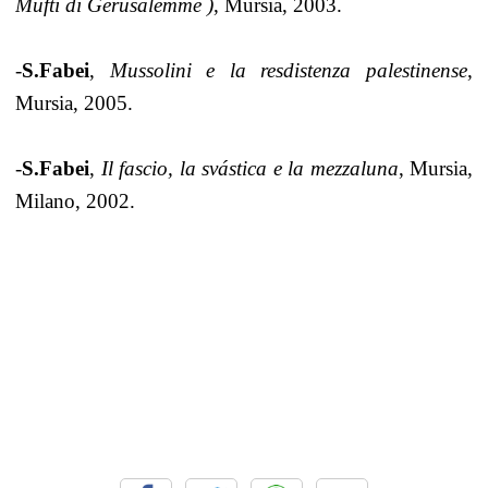
Mufti di Gerusalemme )
, Mursia, 2003.
-
S.Fabei
,
Mussolini e la resdistenza palestinense
,
Mursia, 2005.
-
S.Fabei
,
Il fascio, la svástica e la mezzaluna
, Mursia,
Milano, 2002.