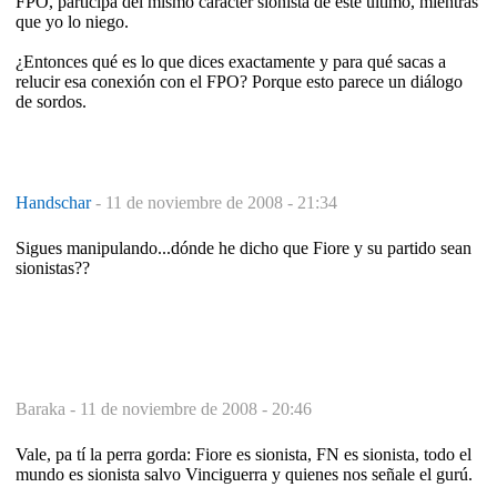
FPO, participa del mismo carácter sionista de este último, mientras
que yo lo niego.
¿Entonces qué es lo que dices exactamente y para qué sacas a
relucir esa conexión con el FPO? Porque esto parece un diálogo
de sordos.
Handschar
-
11 de noviembre de 2008 - 21:34
Sigues manipulando...dónde he dicho que Fiore y su partido sean
sionistas??
Baraka -
11 de noviembre de 2008 - 20:46
Vale, pa tí la perra gorda: Fiore es sionista, FN es sionista, todo el
mundo es sionista salvo Vinciguerra y quienes nos señale el gurú.