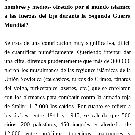
hombres y medios- ofrecido por el mundo islámico
a las fuerzas del Eje durante la Segunda Guerra
Mundial?
Se trata de una contribución muy significativa, difícil
de cuantificar numéricamente. Queriendo intentar dar
una cifra, diremos prudentemente que más de 300.000
fueron los musulmanes de las regiones islámicas de la
Unión Soviética (caucásicos, turcos de Crimea, tártaros
del Volga, turkestaníes, azeríes, etc.) que se enrolaron
con los alemanes para combatir contra la armada roja
de Stalin; 117.000 los caídos. Por cuanto se refiere a
los árabes, entre 1941 y 1945, se calcula que 500
sirios, 200 palestinos, 450 iraquíes, y alrededor de
12.000 entre argelinos, tunecinos, marroquíes y