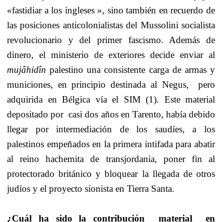
«fastidiar a los ingleses », sino también en recuerdo de
las posiciones anticolonialistas del Mussolini socialista
revolucionario y del primer fascismo. Además de
dinero, el ministerio de exteriores decide enviar al
mujâhidîn
palestino una consistente carga de armas y
municiones, en principio destinada al Negus,
pero
adquirida en Bélgica vía el SIM (1). Este material
depositado por
casi dos años en Tarento, había debido
llegar por intermediación de los saudíes, a los
palestinos empeñados en la primera intifada para abatir
al reino hachemita de transjordania, poner fin al
protectorado británico y bloquear la llegada de otros
judíos y el proyecto sionista en Tierra Santa.
¿Cuál ha sido la contribución
material  en