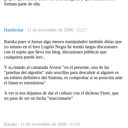
forman parte de ella.
Handschar
-
11 de noviembre de 2008 - 15:27
Baraka pues si fueras algo menos manipulador también dirías que
yo mismo en el foro Legión Negra he tenido largas discusiones
con el sujeto que lleva ese blog, discusiones públicas que
cualquiera puede leer...
Y si,citando al camarada Avizor "en el presente, una de las
"pruebas del algodón" más sencillas para descubrir si alguien es
un esbirro definitivo del Sistema, es comprobar si su posición ante
el Islam es enemistosa"
A ver si nos dejamos de dar el coñazo con el dichoso Fiore, que
no pasa de ser un facha "reaccionario"
Baraka -
11 de noviembre de 2008 - 15:01