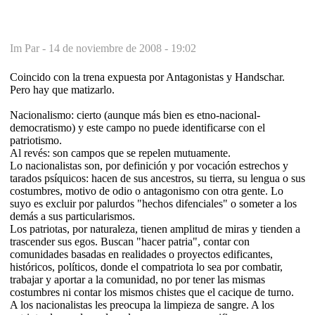
Im Par -
14 de noviembre de 2008 - 19:02
Coincido con la trena expuesta por Antagonistas y Handschar.
Pero hay que matizarlo.
Nacionalismo: cierto (aunque más bien es etno-nacional-
democratismo) y este campo no puede identificarse con el
patriotismo.
Al revés: son campos que se repelen mutuamente.
Lo nacionalistas son, por definición y por vocación estrechos y
tarados psíquicos: hacen de sus ancestros, su tierra, su lengua o sus
costumbres, motivo de odio o antagonismo con otra gente. Lo
suyo es excluir por palurdos "hechos difenciales" o someter a los
demás a sus particularismos.
Los patriotas, por naturaleza, tienen amplitud de miras y tienden a
trascender sus egos. Buscan "hacer patria", contar con
comunidades basadas en realidades o proyectos edificantes,
históricos, políticos, donde el compatriota lo sea por combatir,
trabajar y aportar a la comunidad, no por tener las mismas
costumbres ni contar los mismos chistes que el cacique de turno.
A los nacionalistas les preocupa la limpieza de sangre. A los