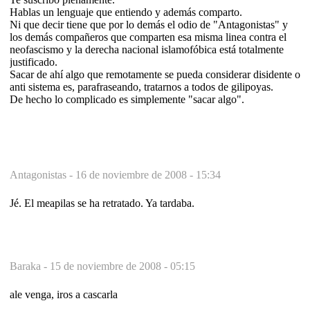
Hablas un lenguaje que entiendo y además comparto.
Ni que decir tiene que por lo demás el odio de "Antagonistas" y
los demás compañeros que comparten esa misma linea contra el
neofascismo y la derecha nacional islamofóbica está totalmente
justificado.
Sacar de ahí algo que remotamente se pueda considerar disidente o
anti sistema es, parafraseando, tratarnos a todos de gilipoyas.
De hecho lo complicado es simplemente "sacar algo".
Antagonistas -
16 de noviembre de 2008 - 15:34
Jé. El meapilas se ha retratado. Ya tardaba.
Baraka -
15 de noviembre de 2008 - 05:15
ale venga, iros a cascarla