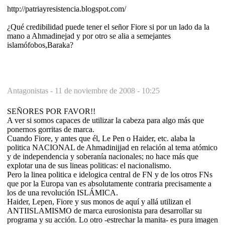
http://patriayresistencia.blogspot.com/
¿Qué credibilidad puede tener el señor Fiore si por un lado da la
mano a Ahmadinejad y por otro se alia a semejantes
islamófobos,Baraka?
Antagonistas -
11 de noviembre de 2008 - 10:25
SEÑORES POR FAVOR!!
A ver si somos capaces de utilizar la cabeza para algo más que
ponernos gorritas de marca.
Cuando Fiore, y antes que él, Le Pen o Haider, etc. alaba la
politica NACIONAL de Ahmadinijjad en relación al tema atómico
y de independencia y soberanía nacionales; no hace más que
explotar una de sus lineas politicas: el nacionalismo.
Pero la linea politica e idelogica central de FN y de los otros FNs
que por la Europa van es absolutamente contraria precisamente a
los de una revolución ISLÁMICA.
Haider, Lepen, Fiore y sus monos de aquí y allá utilizan el
ANTIISLAMISMO de marca eurosionista para desarrollar su
programa y su acción. Lo otro -estrechar la manita- es pura imagen