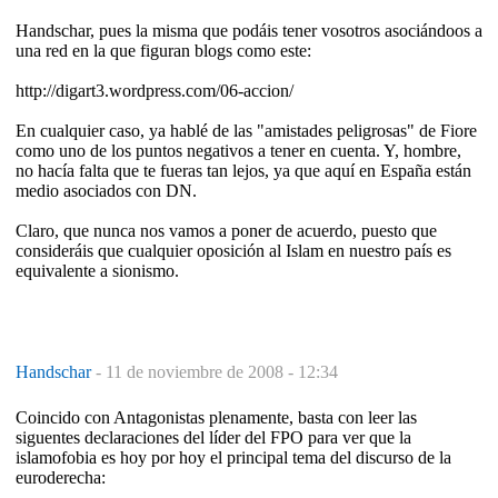
Handschar, pues la misma que podáis tener vosotros asociándoos a
una red en la que figuran blogs como este:
http://digart3.wordpress.com/06-accion/
En cualquier caso, ya hablé de las "amistades peligrosas" de Fiore
como uno de los puntos negativos a tener en cuenta. Y, hombre,
no hacía falta que te fueras tan lejos, ya que aquí en España están
medio asociados con DN.
Claro, que nunca nos vamos a poner de acuerdo, puesto que
consideráis que cualquier oposición al Islam en nuestro país es
equivalente a sionismo.
Handschar
-
11 de noviembre de 2008 - 12:34
Coincido con Antagonistas plenamente, basta con leer las
siguentes declaraciones del líder del FPO para ver que la
islamofobia es hoy por hoy el principal tema del discurso de la
euroderecha: