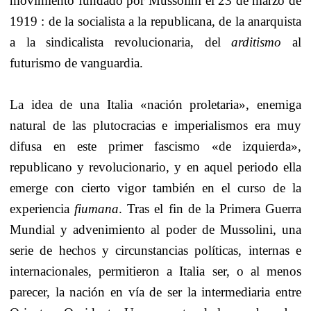
movimiento fundado por Mussolini el 23 de marzo de
1919 : de la socialista a la republicana, de la anarquista
a la sindicalista revolucionaria, del
arditismo
al
futurismo de vanguardia.
La idea de una Italia «nación proletaria», enemiga
natural de las plutocracias e imperialismos era muy
difusa en este primer fascismo «de izquierda»,
republicano y revolucionario, y en aquel periodo ella
emerge con cierto vigor también en el curso de la
experiencia
fiumana
. Tras el fin de la Primera Guerra
Mundial y advenimiento al poder de Mussolini, una
serie de hechos y circunstancias políticas, internas e
internacionales, permitieron a Italia ser, o al menos
parecer, la nación en vía de ser la intermediaria entre