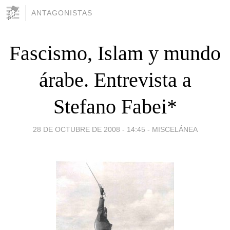
ANTAGONISTAS
Fascismo, Islam y mundo
árabe. Entrevista a
Stefano Fabei*
28 DE OCTUBRE DE 2008 - 14:45
-
MISCELÁNEA