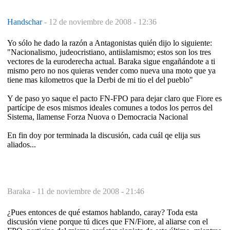
Handschar
-
12 de noviembre de 2008 - 12:36
Yo sólo he dado la razón a Antagonistas quién dijo lo siguiente:
"Nacionalismo, judeocristiano, antiislamismo; estos son los tres
vectores de la euroderecha actual. Baraka sigue engañándote a ti
mismo pero no nos quieras vender como nueva una moto que ya
tiene mas kilometros que la Derbi de mi tio el del pueblo"
Y de paso yo saque el pacto FN-FPO para dejar claro que Fiore es
partícipe de esos mismos ideales comunes a todos los perros del
Sistema, llamense Forza Nuova o Democracia Nacional
En fin doy por terminada la discusión, cada cuál qe elija sus
aliados...
Baraka -
11 de noviembre de 2008 - 21:46
¿Pues entonces de qué estamos hablando, caray? Toda esta
discusión viene porque tú dices que FN/Fiore, al aliarse con el