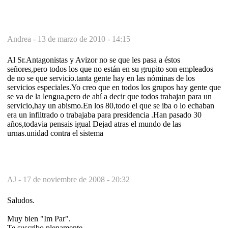
Andrea -
13 de marzo de 2010 - 14:15
Al Sr.Antagonistas y Avizor no se que les pasa a éstos
señores,pero todos los que no están en su grupito son empleados
de no se que servicio.tanta gente hay en las nóminas de los
servicios especiales.Yo creo que en todos los grupos hay gente que
se va de la lengua,pero de ahí a decir que todos trabajan para un
servicio,hay un abismo.En los 80,todo el que se iba o lo echaban
era un infiltrado o trabajaba para presidencia .Han pasado 30
años,todavia pensais igual Dejad atras el mundo de las
urnas.unidad contra el sistema
AJ -
17 de noviembre de 2008 - 20:32
Saludos.
Muy bien "Im Par".
Te suscribo plenamente.