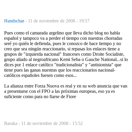
Handschar
-
11 de noviembre de 2008 - 19:57
Pues como el camarada argelino que lleva dicho blog no habla
español y tampoco va a perder el tiempo con nuestras chorradas
seré yo quién le defienda, pues le conozco de hace tiempo y no
creo que sea ningún reaccionario, si repasas los enlaces tiene a
grupos de "izquierda nacional" franceses como Droite Socialiste,
grupo aliado al negroafricano Kemi Seba o Gauche National...si lo
dices por 1 enlace católico "tradicionalista" y "antisionista" que
tiene pues las ganas nuestras que los reaccionarios nacional-
católicos españoles fuesen como esos...
La alianza entre Forza Nuova es real y en su web anuncia que van
a presentarse con el FPO a las próximas europeas, eso ya es
suficiente como para no fiarse de Fiore
Baraka -
11 de noviembre de 2008 - 15:52