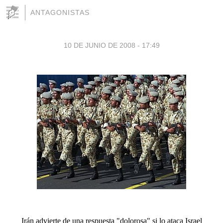
ANTAGONISTAS
10 DE JUNIO DE 2008 - 17:49
Irán advierte de una respuesta "dolorosa" si lo ataca Israel