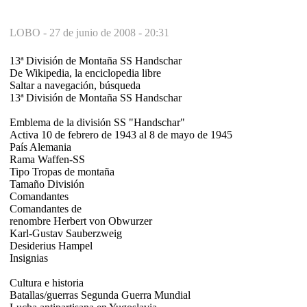
LOBO -
27 de junio de 2008 - 20:31
13ª División de Montaña SS Handschar
De Wikipedia, la enciclopedia libre
Saltar a navegación, búsqueda
13ª División de Montaña SS Handschar
Emblema de la división SS "Handschar"
Activa 10 de febrero de 1943 al 8 de mayo de 1945
País Alemania
Rama Waffen-SS
Tipo Tropas de montaña
Tamaño División
Comandantes
Comandantes de
renombre Herbert von Obwurzer
Karl-Gustav Sauberzweig
Desiderius Hampel
Insignias
Cultura e historia
Batallas/guerras Segunda Guerra Mundial