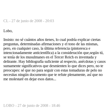
CL -
27 de junio de 2008 - 20:03
Lobo,
Insisto: no sé cuántos años tienes, lo cual podría explicar ciertas
preguntas, determinadas afirmaciones y el tono de las mismas,
pero, en cualquier caso, la última referencia (pintoresca e
intencionadamente anticientífica) a la consideración que,según tú,
se tenía de los musulmanes en el Tercer Reich es inventada y
delirante. Hay bibliografía suficiente al respecto, anécdotas y casos
sumamente significativos que desmienten lo que dices pero, no te
preocupes: sé que no para seguir con estas tomaduras de pelo no
necesitas ningún documento que te refute plenamente, así que no
me molestaré en dejar esos datos...
LOBO -
27 de junio de 2008 - 18:46