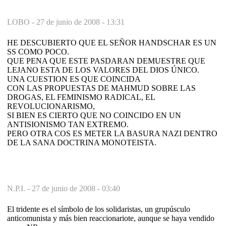
LOBO -
27 de junio de 2008 - 13:31
HE DESCUBIERTO QUE EL SEÑOR HANDSCHAR ES UN
SS COMO POCO.
QUE PENA QUE ESTE PASDARAN DEMUESTRE QUE
LEJANO ESTA DE LOS VALORES DEL DIOS ÚNICO.
UNA CUESTION ES QUE COINCIDA
CON LAS PROPUESTAS DE MAHMUD SOBRE LAS
DROGAS, EL FEMINISMO RADICAL, EL
REVOLUCIONARISMO,
SI BIEN ES CIERTO QUE NO COINCIDO EN UN
ANTISIONISMO TAN EXTREMO.
PERO OTRA COS ES METER LA BASURA NAZI DENTRO
DE LA SANA DOCTRINA MONOTEISTA.
N.P.I. -
27 de junio de 2008 - 03:40
El tridente es el símbolo de los solidaristas, un grupúsculo
anticomunista y más bien reaccionariote, aunque se haya vendido