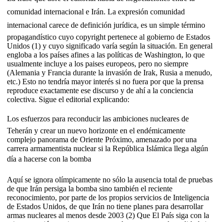
comunidad internacional e Irán. La expresión comunidad
internacional carece de definición jurídica, es un simple término
propagandístico cuyo copyright pertenece al gobierno de Estados
Unidos (1) y cuyo significado varía según la situación. En general
engloba a los países afines a las políticas de Washington, lo que
usualmente incluye a los paises europeos, pero no siempre
(Alemania y Francia durante la invasión de Irak, Rusia a menudo,
etc.) Esto no tendría mayor interés si no fuera por que la prensa
reproduce exactamente ese discurso y de ahí a la conciencia
colectiva. Sigue el editorial explicando:
Los esfuerzos para reconducir las ambiciones nucleares de
Teherán y crear un nuevo horizonte en el endémicamente
complejo panorama de Oriente Próximo, amenazado por una
carrera armamentista nuclear si la República Islámica llega algún
día a hacerse con la bomba
Aquí se ignora olímpicamente no sólo la ausencia total de pruebas
de que Irán persiga la bomba sino también el reciente
reconocimiento, por parte de los propios servicios de Inteligencia
de Estados Unidos, de que Irán no tiene planes para desarrollar
armas nucleares al menos desde 2003 (2) Que El País siga con la