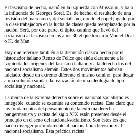
El fascismo de hecho, nació en la izquierda con Mussolini, y bajo
la influencia de Georges Sorel. Es, de hecho, el resultado de una
revisión del marxismo y del socialismo, donde el papel jugado por
la clase trabajadora en la lucha de clases queda reemplazado por la
nación. Será, por otra parte, el típico camino que llevó del
socialismo al fascismo en los años 30 el que tomaron Marcel Deat
o H. de Man.
Hay que referirse también a la distinción clásica hecha por el
historiador italiano Renzo de Felice que sitúa claramente a la
izquierda los orígenes del fascismo italiano y a la derecha los del
nacional-socialismo alemán. Estos dos movimientos habrían
iniciado, desde un extremo diferente el mismo camino, para llegar
a una solución similar: la realización de una ideología de tipo
socialista y nacional.
La marca de la extrema derecha sobre el nacional-socialismo es
innegable, cuando se examina su contenido racista. Esta claro que
los fundamentos del pensamiento de la extrema derecha
pangermanista y racista del siglo XIX están presentes desde el
principio en el seno del nacional-socialismo. Son éstos los que
hacen diverger profundamente al nacional-bolchevismo y al
nacional-socialismo. Esta práctica racista"