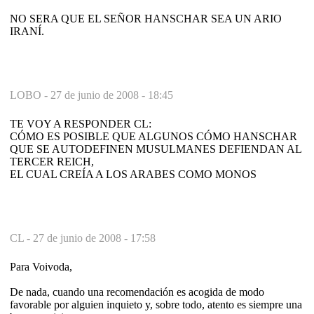
NO SERA QUE EL SEÑOR HANSCHAR SEA UN ARIO
IRANÍ.
LOBO -
27 de junio de 2008 - 18:45
TE VOY A RESPONDER CL:
CÓMO ES POSIBLE QUE ALGUNOS CÓMO HANSCHAR
QUE SE AUTODEFINEN MUSULMANES DEFIENDAN AL
TERCER REICH,
EL CUAL CREÍA A LOS ARABES COMO MONOS
CL -
27 de junio de 2008 - 17:58
Para Voivoda,
De nada, cuando una recomendación es acogida de modo
favorable por alguien inquieto y, sobre todo, atento es siempre una