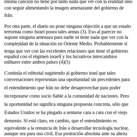
misma canción no tiene por tanto nada que ver con la realidad sino
con seguir alimentando la imagen amenazante del gobierno de
Irán.
Por otra parte, el diario no pone ninguna objeción a que un estado
terrorista como Israel posea tales armas (3). Eso al parecer no
supone ninguna amenaza para nadie ni tiene nada que ver con la
complejidad de la situación en Oriente Medio. Probablemente sí
tenga que ver con las excelentes relaciones que tiene el gobierno
español con el régimen israelí y los lucrativos intercambios
militares entre ambos países (4)(5)
Continúa el editorial sugiriendo al gobierno iraní que tales
conversaciones representan una oportunidad sin precedentes para
el entendimiento que Irán no debe desaprovechar para poder
incorporarse como socio fiable a la comunidad de naciones. Pero
la oportunidad no significa ninguna propuesta concreta, sólo que
Estados Unidos se ha plegado a sentarse cara a cara con el viejo
demonio. Sí está claro, en cambio, que el entendimiento es
equivalente a la renuncia de Irán a desarrollar tecnología nuclear,
aunque sea para uso civil. Esa postración absoluta ante su alteza