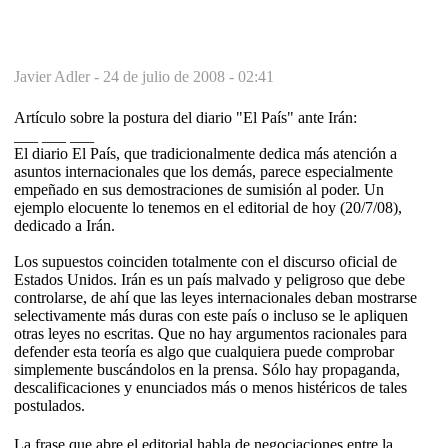
Javier Adler -
24 de julio de 2008 - 02:41
Artículo sobre la postura del diario "El País" ante Irán:
___ ___ ___
El diario El País, que tradicionalmente dedica más atención a
asuntos internacionales que los demás, parece especialmente
empeñado en sus demostraciones de sumisión al poder. Un
ejemplo elocuente lo tenemos en el editorial de hoy (20/7/08),
dedicado a Irán.
Los supuestos coinciden totalmente con el discurso oficial de
Estados Unidos. Irán es un país malvado y peligroso que debe
controlarse, de ahí que las leyes internacionales deban mostrarse
selectivamente más duras con este país o incluso se le apliquen
otras leyes no escritas. Que no hay argumentos racionales para
defender esta teoría es algo que cualquiera puede comprobar
simplemente buscándolos en la prensa. Sólo hay propaganda,
descalificaciones y enunciados más o menos histéricos de tales
postulados.
La frase que abre el editorial habla de negociaciones entre la