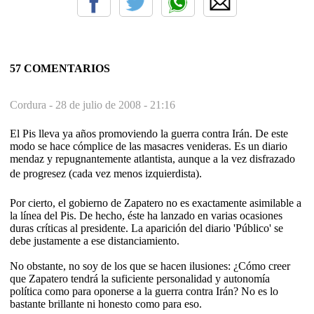
57 COMENTARIOS
Cordura -
28 de julio de 2008 - 21:16
El Pis lleva ya años promoviendo la guerra contra Irán. De este
modo se hace cómplice de las masacres venideras. Es un diario
mendaz y repugnantemente atlantista, aunque a la vez disfrazado
de progresez (cada vez menos izquierdista).
Por cierto, el gobierno de Zapatero no es exactamente asimilable a
la línea del Pis. De hecho, éste ha lanzado en varias ocasiones
duras críticas al presidente. La aparición del diario 'Público' se
debe justamente a ese distanciamiento.
No obstante, no soy de los que se hacen ilusiones: ¿Cómo creer
que Zapatero tendrá la suficiente personalidad y autonomía
política como para oponerse a la guerra contra Irán? No es lo
bastante brillante ni honesto como para eso.