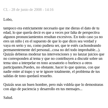
CL -
28 de junio de 2008 - 14:16
Lobo,
tampoco era estrictamente necesario que me dieras el dato de tu
edad, lo que quería decir es que a veces por falta de perspectiva
algunos pronunciamientos resultan excesivos. En todo caso ya no
eres un niño ( en el supuesto de que lo que dices sea verdad y
vaya en serio y no, como pudiera ser, que te estés cachondeando
permanentemente del personal...cosa no del todo improbable...).
Quizás debieras moderar tus intervenciones y no lanzar juicios que
no corresponden al tema y que no contribuyen a discutir sobre un
tema sino a interpelar en tono acusatorio o burlesco a otros
participantes.Puedes, no obstante, hacer lo que quieras, con que
nadie entre al trapo y se te ignore totalmente, el problema de tus
salidas de tono quedará resuelto.
Quizás seas un buen hombre, pero más vsldría que lo demostraras
con algo de paciencia y desarrollo en tus mensajes...
Salud.