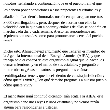
nosotros, señalando a continuación que es el pueblo iraní el que
les debería poner condiciones a esos prepotentes y criminales y
añadiendo: Los demás inmorales nos dicen que aceptan nuestras
3.000 centrifugadoras, pero, después de acordar con ellos la
velocidad con la que van a operar y cuántas de ellas se pondrán en
marcha cada día y cada semana. A esto les respondemos así.
¿Quienes son ustedes como para pronunciarse acerca del pueblo
iraní?
Dicho esto, Ahmadineyad argumentó que Teherán es miembro de
la Agencia Internacional de la Energía Atómica (AIEA), y que
trabaja bajo el control de este organismo al igual que lo hacen los
demás miembros, y en el marco de sus estatutos, y preguntó en
tono retórico: ¿Acaso nosotros os preguntamos cuántas
centrifugadoras tenéis, qué hacéis dentro de vuestra jurisdicción y
cómo queréis vivir? ¿Con qué derecho preguntáis a nuestro pueblo
cómo quiere vivir?
El mandatario iraní continuó diciendo: Irán acata a la AIEA, este
organismo tiene unas leyes y unos estatutos y no vemos razón
alguna para responderles a ustedes.