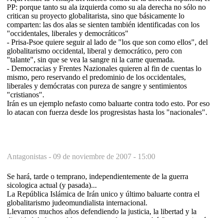
PP: porque tanto su ala izquierda como su ala derecha no sólo no
critican su proyecto globalitarista, sino que básicamente lo
comparten: las dos alas se sienten también identificadas con los
"occidentales, liberales y democráticos"
- Prisa-Psoe quiere seguir al lado de "los que son como ellos", del
globalitarismo occidental, liberal y democrático, pero con
"talante", sin que se vea la sangre ni la carne quemada.
- Democracias y Frentes Nazionales quieren al fin de cuentas lo
mismo, pero reservando el predominio de los occidentales,
liberales y demócratas con pureza de sangre y sentimientos
"cristianos".
Irán es un ejemplo nefasto como baluarte contra todo esto. Por eso
lo atacan con fuerza desde los progresistas hasta los "nacionales".
Antagonistas -
09 de noviembre de 2007 - 15:00
Se hará, tarde o temprano, independientemente de la guerra
sicologica actual (y pasada)...
La República Islámica de Irán unico y último baluarte contra el
globalitarismo judeomundialista internacional.
Llevamos muchos años defendiendo la justicia, la libertad y la