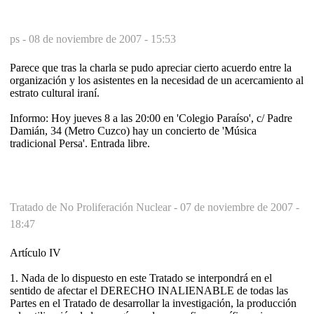
ps -
08 de noviembre de 2007 - 15:53
Parece que tras la charla se pudo apreciar cierto acuerdo entre la
organización y los asistentes en la necesidad de un acercamiento al
estrato cultural iraní.
Informo: Hoy jueves 8 a las 20:00 en 'Colegio Paraíso', c/ Padre
Damián, 34 (Metro Cuzco) hay un concierto de 'Música
tradicional Persa'. Entrada libre.
Tratado de No Proliferación Nuclear -
07 de noviembre de 2007 -
18:47
Artículo IV
1. Nada de lo dispuesto en este Tratado se interpondrá en el
sentido de afectar el DERECHO INALIENABLE de todas las
Partes en el Tratado de desarrollar la investigación, la producción