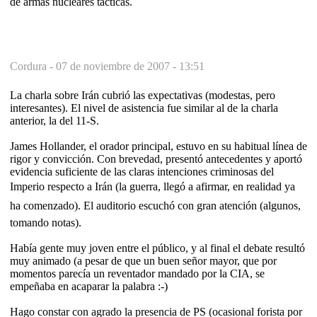
de armas nucleares tácticas.
Cordura -
07 de noviembre de 2007 - 13:51
La charla sobre Irán cubrió las expectativas (modestas, pero
interesantes). El nivel de asistencia fue similar al de la charla
anterior, la del 11-S.
James Hollander, el orador principal, estuvo en su habitual línea de
rigor y convicción. Con brevedad, presentó antecedentes y aportó
evidencia suficiente de las claras intenciones criminosas del
Imperio respecto a Irán (la guerra, llegó a afirmar, en realidad ya
ha comenzado). El auditorio escuchó con gran atención (algunos,
tomando notas).
Había gente muy joven entre el público, y al final el debate resultó
muy animado (a pesar de que un buen señor mayor, que por
momentos parecía un reventador mandado por la CIA, se
empeñaba en acaparar la palabra :-)
Hago constar con agrado la presencia de PS (ocasional forista por