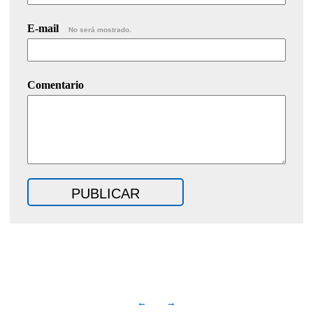
E-mail
No será mostrado.
Comentario
←
→