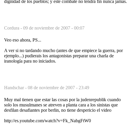
dignidad de los pueblos; y este combate no tendrá fin nunca jamás.
Cordura -
09 de noviembre de 2007 - 00:07
Veo eso ahora, PS...
A ver si no tardando mucho (antes de que empiece la guerra, por
ejemplo...) pudierais los antagonistas preparar una charla de
iranología para no iniciados.
Handschar -
08 de noviembre de 2007 - 23:49
Muy mal tienen que estar las cosas por la judenrepublik cuando
solo los musulmanes se atreven a planta cara a los sinistas que
desfilan desafiantes por berlin, no tiene despericio el video
http://es.youtube.com/watch?v=Fk_NabgFtW0