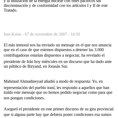
y la utilización de la energía nuclear con fines pacíficos sin
discriminación y de conformidad con los artículos I y II de este
Tratado.
Iran-Krisis -
07 de noviembre de 2007 - 16:50
El más inmoral nos ha enviado un mensaje en el que nos anuncia
que en el caso de que estemos dispuestos a detener las 3.000
centrifugadoras estarían dispuestos a negociar, ha revelado el
presidente de Irán hoy miércoles en un discurso que ha dado ante
un público de Biryand, en Jorasán Sur.
Mahmud Ahmadineyad añadió a modo de respuesta: Yo, en
representación del pueblo iraní, les respondo a aquellos que han
traído este mensaje que no hemos pedido negociar como para que
nos pongan condiciones.
Aseguró el presidente en este primer discurso de su gira provincial
que si alguna parte hay que debiera poner condiciones esa somos