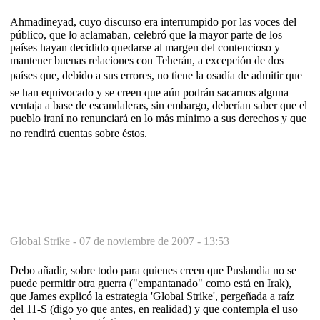
Ahmadineyad, cuyo discurso era interrumpido por las voces del
público, que lo aclamaban, celebró que la mayor parte de los
países hayan decidido quedarse al margen del contencioso y
mantener buenas relaciones con Teherán, a excepción de dos
países que, debido a sus errores, no tiene la osadía de admitir que
se han equivocado y se creen que aún podrán sacarnos alguna
ventaja a base de escandaleras, sin embargo, deberían saber que el
pueblo iraní no renunciará en lo más mínimo a sus derechos y que
no rendirá cuentas sobre éstos.
Global Strike -
07 de noviembre de 2007 - 13:53
Debo añadir, sobre todo para quienes creen que Puslandia no se
puede permitir otra guerra ("empantanado" como está en Irak),
que James explicó la estrategia 'Global Strike', pergeñada a raíz
del 11-S (digo yo que antes, en realidad) y que contempla el uso