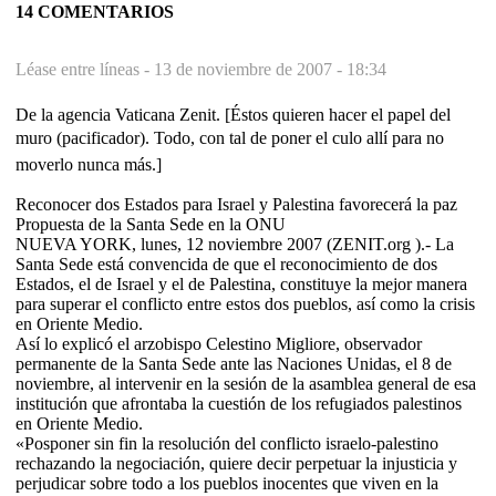
14 COMENTARIOS
Léase entre líneas -
13 de noviembre de 2007 - 18:34
De la agencia Vaticana Zenit. [Éstos quieren hacer el papel del
muro (pacificador). Todo, con tal de poner el culo allí para no
moverlo nunca más.]
Reconocer dos Estados para Israel y Palestina favorecerá la paz
Propuesta de la Santa Sede en la ONU
NUEVA YORK, lunes, 12 noviembre 2007 (ZENIT.org ).- La
Santa Sede está convencida de que el reconocimiento de dos
Estados, el de Israel y el de Palestina, constituye la mejor manera
para superar el conflicto entre estos dos pueblos, así como la crisis
en Oriente Medio.
Así lo explicó el arzobispo Celestino Migliore, observador
permanente de la Santa Sede ante las Naciones Unidas, el 8 de
noviembre, al intervenir en la sesión de la asamblea general de esa
institución que afrontaba la cuestión de los refugiados palestinos
en Oriente Medio.
«Posponer sin fin la resolución del conflicto israelo-palestino
rechazando la negociación, quiere decir perpetuar la injusticia y
perjudicar sobre todo a los pueblos inocentes que viven en la