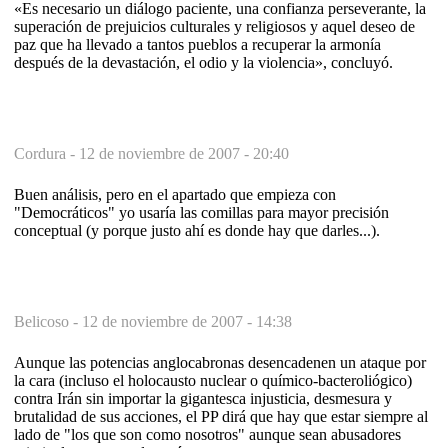
«Es necesario un diálogo paciente, una confianza perseverante, la
superación de prejuicios culturales y religiosos y aquel deseo de
paz que ha llevado a tantos pueblos a recuperar la armonía
después de la devastación, el odio y la violencia», concluyó.
Cordura -
12 de noviembre de 2007 - 20:40
Buen análisis, pero en el apartado que empieza con
"Democráticos" yo usaría las comillas para mayor precisión
conceptual (y porque justo ahí es donde hay que darles...).
Belicoso -
12 de noviembre de 2007 - 14:38
Aunque las potencias anglocabronas desencadenen un ataque por
la cara (incluso el holocausto nuclear o químico-bacteroliógico)
contra Irán sin importar la gigantesca injusticia, desmesura y
brutalidad de sus acciones, el PP dirá que hay que estar siempre al
lado de "los que son como nosotros" aunque sean abusadores