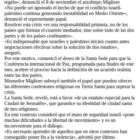
región», denunció el 8 de noviembre el arzobispo Migliore
«No puede ser ignorado el hecho de que el conflicto israelí-
palestino continua generando inestabilidad en Medio Oriente»,
denunció el representante papal.
Resolver esta crisis «es una responsabilidad primaria, no de los
países que forman el cuarteto mediador, sino sobre todo de las dos
partes y de los países confinantes».
«Es indispensable que israelíes y palestinos inicien cuanto antes
negociaciones efectivas sobre la solución de dos estados»,
aseguró.
Por este motivo, comunicó el deseo de la Santa Sede para que la
Conferencia internacional de Paz, programada para finales de este
mes, acelere el proceso hacia la definición de un acuerdo realista
entre las dos partes.
Monseñor Migliore subrayó también el papel que pueden ofrecer
las diferentes confesiones religiosas en Tierra Santa para superar la
crisis.
La Santa Sede, reveló, está a favor «de un estatuto especial para la
Ciudad de Jerusalén», que garantice su identidad de ciudad santa
de tres religiones.
En este contexto consideró que el muro de seguridad israelí «pone
muchas dificultades a la libertad de movimiento» y es un
inconveniente para el diálogo.
«Es necesario aprender de aquellos que en otros contextos han
conseguido poner fin a la violencia», advirtió por último.